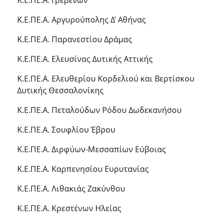
Κ.Ε.ΠΕ.Α. Γρεβενών
Κ.Ε.ΠΕ.Α. Αργυρούπολης Δ’ Αθήνας
Κ.Ε.ΠΕ.Α. Παρανεστίου Δράμας
Κ.Ε.ΠΕ.Α. Ελευσίνας Δυτικής Αττικής
Κ.Ε.ΠΕ.Α. Ελευθερίου Κορδελιού και Βερτίσκου
Δυτικής Θεσσαλονίκης
Κ.Ε.ΠΕ.Α. Πεταλούδων Ρόδου Δωδεκανήσου
Κ.Ε.ΠΕ.Α. Σουφλίου Έβρου
Κ.Ε.ΠΕ.Α. Διρφύων-Μεσσαπίων Εύβοιας
Κ.Ε.ΠΕ.Α. Καρπενησίου Ευρυτανίας
Κ.Ε.ΠΕ.Α. Λιθακιάς Ζακύνθου
Κ.Ε.ΠΕ.Α. Κρεστένων Ηλείας