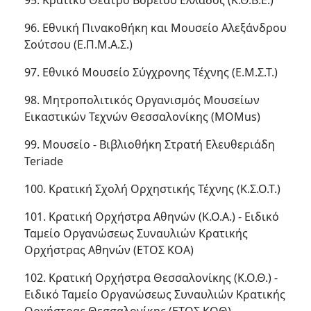
95. Κρατικό Θέατρο Βορείου Ελλάδος (Κ.Θ.Β.Ε.)
96. Εθνική Πινακοθήκη και Μουσείο Αλεξάνδρου
Σούτσου (Ε.Π.Μ.Α.Σ.)
97. Εθνικό Μουσείο Σύγχρονης Τέχνης (Ε.Μ.Σ.Τ.)
98. Μητροπολιτικός Οργανισμός Μουσείων
Εικαστικών Τεχνών Θεσσαλονίκης (MOMus)
99. Μουσείο - Βιβλιοθήκη Στρατή Ελευθεριάδη
Teriade
100. Κρατική Σχολή Ορχηστικής Τέχνης (Κ.Σ.Ο.Τ.)
101. Κρατική Ορχήστρα Αθηνών (Κ.Ο.Α.) - Ειδικό
Ταμείο Οργανώσεως Συναυλιών Κρατικής
Ορχήστρας Αθηνών (ΕΤΟΣ ΚΟΑ)
102. Κρατική Ορχήστρα Θεσσαλονίκης (Κ.Ο.Θ.) -
Ειδικό Ταμείο Οργανώσεως Συναυλιών Κρατικής