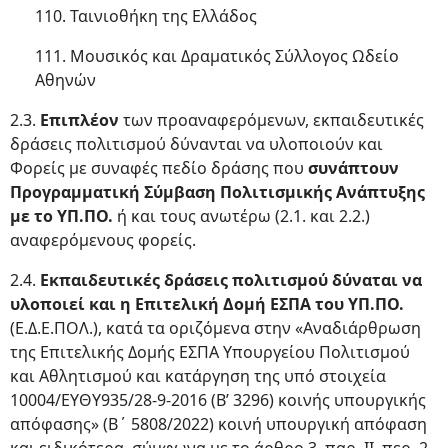
110. Ταινιοθήκη της Ελλάδος
111. Μουσικός και Δραματικός Σύλλογος Ωδείο
Αθηνών
2.3.
Επιπλέον
των προαναφερόμενων, εκπαιδευτικές
δράσεις πολιτισμού δύνανται να υλοποιούν και
Φορείς με συναφές πεδίο δράσης που
συνάπτουν
Προγραμματική Σύμβαση Πολιτισμικής Ανάπτυξης
με το ΥΠ.ΠΟ.
ή και τους ανωτέρω (2.1. και 2.2.)
αναφερόμενους φορείς.
2.4.
Εκπαιδευτικές δράσεις πολιτισμού δύναται να
υλοποιεί και η Επιτελική Δομή ΕΣΠΑ του ΥΠ.ΠΟ.
(Ε.Δ.Ε.ΠΟΛ.), κατά τα οριζόμενα στην «Αναδιάρθρωση
της Επιτελικής Δομής ΕΣΠΑ Υπουργείου Πολιτισμού
και Αθλητισμού και κατάργηση της υπό στοιχεία
10004/ΕΥΘΥ935/28-9-2016 (Β’ 3296) κοινής υπουργικής
απόφασης» (Β΄ 5808/2022) κοινή υπουργική απόφαση