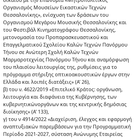
δικαίου με την επωνυμία «Μητροπολιτικός
Οργανισμός Μουσείων Εικαστικών Τεχνών
Θεσσαλονίκης», ενίσχυση των δράσεων του
Οργανισμού Μεγάρου Μουσικής Θεσσαλονίκης και
του Φεστιβάλ Κινηματογράφου Θεσσαλονίκης,
μετονομασία του Προπαρασκευαστικού και
Επαγγελματικού Σχολείου Καλών Τεχνών Πανόρμου
Τήνου σε Ανώτερη Σχολή Καλών Τεχνών
Μαρμαροτεχνίας Πανόρμου Τήνου και αναμόρφωση
του πλαισίου λειτουργίας της, ρυθμίσεις για το
πρόγραμμα στήριξης οπτικοακουστικών έργων στην
Ελλάδα και λοιπές διατάξεις» (Α’ 26),
β) του ν. 4622/2019 «Επιτελικό Κράτος: οργάνωση,
λειτουργία και διαφάνεια της Κυβέρνησης, των
κυβερνητικώνοργάνων και της κεντρικής δημόσιας
διοίκησης» (Α’ 133),
γ) του ν 4914/2022 «Διαχείριση, έλεγχος και εφαρμογή
αναπτυξιακών παρεμβάσεων για την Προγραμματική
Περίοδο 2021-2027, σύσταση Ανώνυμης Εταιρείας