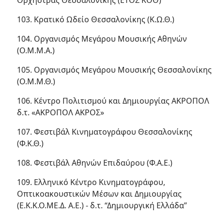
Ορχήστρας Θεσσαλονίκης (ΕΤΟΣ ΚΟΘ)
103. Κρατικό Ωδείο Θεσσαλονίκης (Κ.Ω.Θ.)
104. Οργανισμός Μεγάρου Μουσικής Αθηνών
(Ο.Μ.Μ.Α.)
105. Οργανισμός Μεγάρου Μουσικής Θεσσαλονίκης
(Ο.Μ.Μ.Θ.)
106. Κέντρο Πολιτισμού και Δημιουργίας ΑΚΡΟΠΟΛ
δ.τ. «ΑΚΡΟΠΟΛ ΑΚΡΟΣ»
107. Φεστιβάλ Κινηματογράφου Θεσσαλονίκης
(Φ.Κ.Θ.)
108. Φεστιβάλ Αθηνών Επιδαύρου (Φ.Α.Ε.)
109. Ελληνικό Κέντρο Κινηματογράφου,
Οπτικοακουστικών Μέσων και Δημιουργίας
(Ε.Κ.Κ.Ο.ΜΕ.Δ. Α.Ε.) - δ.τ. “Δημιουργική Ελλάδα”