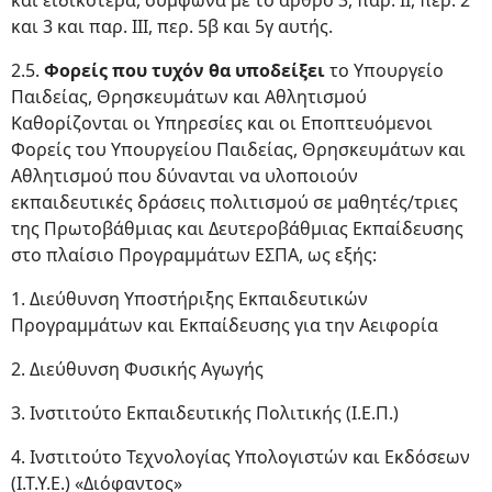
και ειδικότερα, σύμφωνα με το άρθρο 3, παρ. ΙΙ, περ. 2
και 3 και παρ. ΙΙΙ, περ. 5β και 5γ αυτής.
2.5.
Φορείς που τυχόν θα υποδείξει
το Υπουργείο
Παιδείας, Θρησκευμάτων και Αθλητισμού
Καθορίζονται οι Υπηρεσίες και οι Εποπτευόμενοι
Φορείς του Υπουργείου Παιδείας, Θρησκευμάτων και
Αθλητισμού που δύνανται να υλοποιούν
εκπαιδευτικές δράσεις πολιτισμού σε μαθητές/τριες
της Πρωτοβάθμιας και Δευτεροβάθμιας Εκπαίδευσης
στο πλαίσιο Προγραμμάτων ΕΣΠΑ, ως εξής:
1. Διεύθυνση Υποστήριξης Εκπαιδευτικών
Προγραμμάτων και Εκπαίδευσης για την Αειφορία
2. Διεύθυνση Φυσικής Αγωγής
3. Ινστιτούτο Εκπαιδευτικής Πολιτικής (Ι.Ε.Π.)
4. Ινστιτούτο Τεχνολογίας Υπολογιστών και Εκδόσεων
(Ι.Τ.Υ.Ε.) «Διόφαντος»