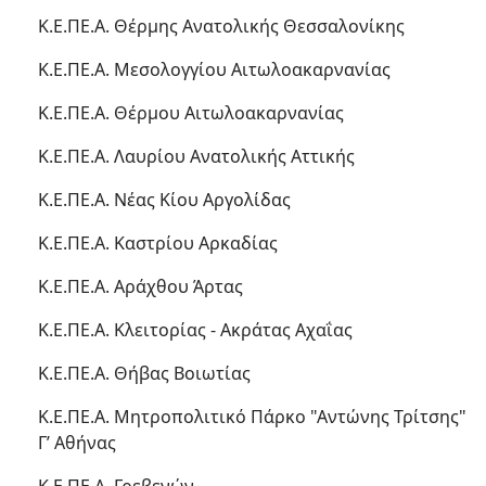
Κ.Ε.ΠΕ.Α. Θέρμης Ανατολικής Θεσσαλονίκης
Κ.Ε.ΠΕ.Α. Μεσολογγίου Αιτωλοακαρνανίας
Κ.Ε.ΠΕ.Α. Θέρμου Αιτωλοακαρνανίας
Κ.Ε.ΠΕ.Α. Λαυρίου Ανατολικής Αττικής
Κ.Ε.ΠΕ.Α. Νέας Κίου Αργολίδας
Κ.Ε.ΠΕ.Α. Καστρίου Αρκαδίας
Κ.Ε.ΠΕ.Α. Αράχθου Άρτας
Κ.Ε.ΠΕ.Α. Κλειτορίας - Ακράτας Αχαΐας
Κ.Ε.ΠΕ.Α. Θήβας Βοιωτίας
Κ.Ε.ΠΕ.Α. Μητροπολιτικό Πάρκο "Αντώνης Τρίτσης"
Γ’ Αθήνας