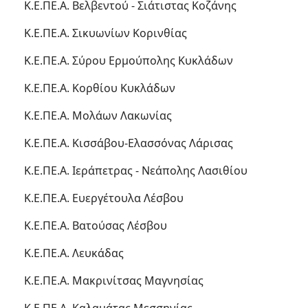
Κ.Ε.ΠΕ.Α. Βελβεντού - Σιάτιστας Κοζάνης
Κ.Ε.ΠΕ.Α. Σικυωνίων Κορινθίας
Κ.Ε.ΠΕ.Α. Σύρου Ερμούπολης Κυκλάδων
Κ.Ε.ΠΕ.Α. Κορθίου Κυκλάδων
Κ.Ε.ΠΕ.Α. Μολάων Λακωνίας
Κ.Ε.ΠΕ.Α. Κισσάβου-Ελασσόνας Λάρισας
Κ.Ε.ΠΕ.Α. Ιεράπετρας - Νεάπολης Λασιθίου
Κ.Ε.ΠΕ.Α. Ευεργέτουλα Λέσβου
Κ.Ε.ΠΕ.Α. Βατούσας Λέσβου
Κ.Ε.ΠΕ.Α. Λευκάδας
Κ.Ε.ΠΕ.Α. Μακρινίτσας Μαγνησίας