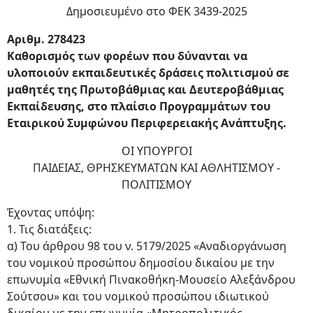
Δημοσιευμένο στο ΦΕΚ 3439-2025
Αριθμ. 278423
Καθορισμός των φορέων που δύνανται να
υλοποιούν εκπαιδευτικές δράσεις πολιτισμού σε
μαθητές της Πρωτοβάθμιας και Δευτεροβάθμιας
Εκπαίδευσης, στο πλαίσιο Προγραμμάτων του
Εταιρικού Συμφώνου Περιφερειακής Ανάπτυξης.
ΟΙ ΥΠΟΥΡΓΟΙ
ΠΑΙΔΕΙΑΣ, ΘΡΗΣΚΕΥΜΑΤΩΝ ΚΑΙ ΑΘΛΗΤΙΣΜΟΥ -
ΠΟΛΙΤΙΣΜΟΥ
Έχοντας υπόψη:
1. Τις διατάξεις:
α) Του άρθρου 98 του ν. 5179/2025 «Αναδιοργάνωση
του νομικού προσώπου δημοσίου δικαίου με την
επωνυμία «Εθνική Πινακοθήκη-Μουσείο Αλεξάνδρου
Σούτσου» και του νομικού προσώπου ιδιωτικού