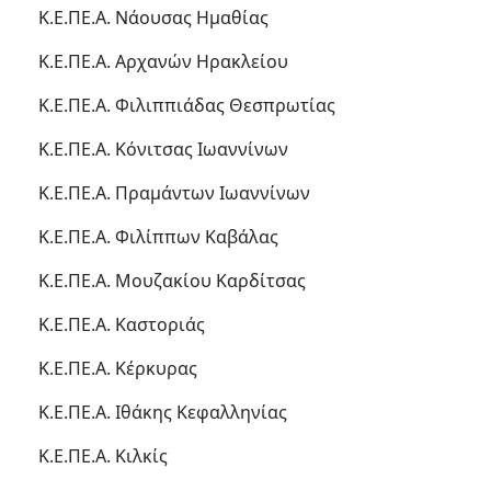
Κ.Ε.ΠΕ.Α. Νάουσας Ημαθίας
Κ.Ε.ΠΕ.Α. Αρχανών Ηρακλείου
Κ.Ε.ΠΕ.Α. Φιλιππιάδας Θεσπρωτίας
Κ.Ε.ΠΕ.Α. Κόνιτσας Ιωαννίνων
Κ.Ε.ΠΕ.Α. Πραμάντων Ιωαννίνων
Κ.Ε.ΠΕ.Α. Φιλίππων Καβάλας
Κ.Ε.ΠΕ.Α. Μουζακίου Καρδίτσας
Κ.Ε.ΠΕ.Α. Καστοριάς
Κ.Ε.ΠΕ.Α. Κέρκυρας
Κ.Ε.ΠΕ.Α. Ιθάκης Κεφαλληνίας
Κ.Ε.ΠΕ.Α. Κιλκίς