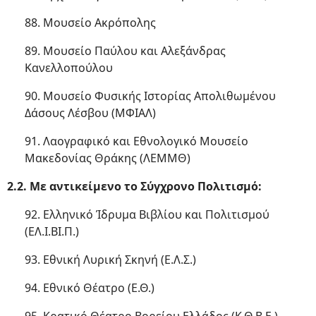
88. Μουσείο Ακρόπολης
89. Μουσείο Παύλου και Αλεξάνδρας
Κανελλοπούλου
90. Μουσείο Φυσικής Ιστορίας Απολιθωμένου
Δάσους Λέσβου (ΜΦΙΑΛ)
91. Λαογραφικό και Εθνολογικό Μουσείο
Μακεδονίας Θράκης (ΛΕΜΜΘ)
2.2. Με αντικείμενο το Σύγχρονο Πολιτισμό:
92. Ελληνικό Ίδρυμα Βιβλίου και Πολιτισμού
(ΕΛ.Ι.ΒΙ.Π.)
93. Εθνική Λυρική Σκηνή (Ε.Λ.Σ.)
94. Εθνικό Θέατρο (Ε.Θ.)