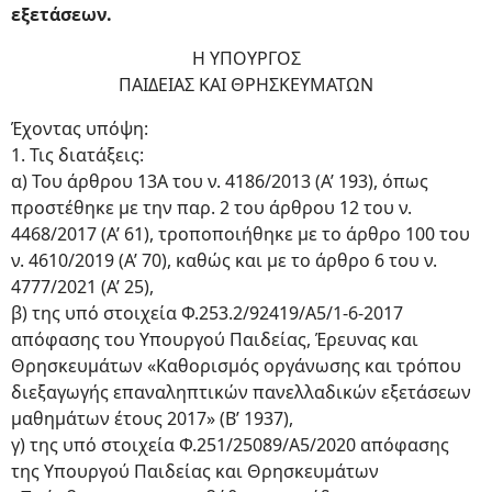
εξετάσεων.
Η ΥΠΟΥΡΓΟΣ
ΠΑΙΔΕΙΑΣ ΚΑΙ ΘΡΗΣΚΕΥΜΑΤΩΝ
Έχοντας υπόψη:
1. Τις διατάξεις:
α) Του άρθρου 13Α του ν. 4186/2013 (Α’ 193), όπως
προστέθηκε με την παρ. 2 του άρθρου 12 του ν.
4468/2017 (Α’ 61), τροποποιήθηκε με το άρθρο 100 του
ν. 4610/2019 (Α’ 70), καθώς και με το άρθρο 6 του ν.
4777/2021 (Α’ 25),
β) της υπό στοιχεία Φ.253.2/92419/A5/1-6-2017
απόφασης του Υπουργού Παιδείας, Έρευνας και
Θρησκευμάτων «Καθορισμός οργάνωσης και τρόπου
διεξαγωγής επαναληπτικών πανελλαδικών εξετάσεων
μαθημάτων έτους 2017» (Β’ 1937),
γ) της υπό στοιχεία Φ.251/25089/Α5/2020 απόφασης
της Υπουργού Παιδείας και Θρησκευμάτων