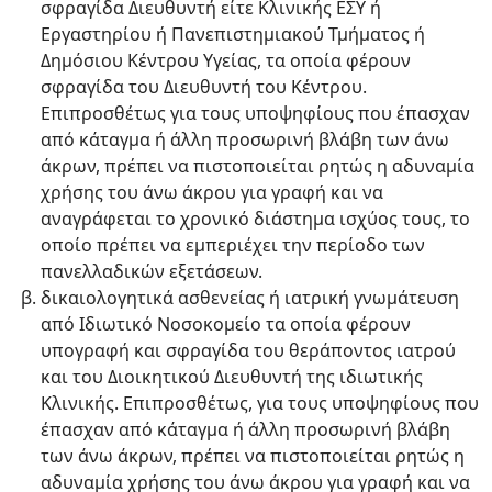
σφραγίδα Διευθυντή είτε Κλινικής ΕΣΥ ή
Εργαστηρίου ή Πανεπιστημιακού Τμήματος ή
Δημόσιου Κέντρου Υγείας, τα οποία φέρουν
σφραγίδα του Διευθυντή του Κέντρου.
Επιπροσθέτως για τους υποψηφίους που έπασχαν
από κάταγμα ή άλλη προσωρινή βλάβη των άνω
άκρων, πρέπει να πιστοποιείται ρητώς η αδυναμία
χρήσης του άνω άκρου για γραφή και να
αναγράφεται το χρονικό διάστημα ισχύος τους, το
οποίο πρέπει να εμπεριέχει την περίοδο των
πανελλαδικών εξετάσεων.
δικαιολογητικά ασθενείας ή ιατρική γνωμάτευση
από Ιδιωτικό Νοσοκομείο τα οποία φέρουν
υπογραφή και σφραγίδα του θεράποντος ιατρού
και του Διοικητικού Διευθυντή της ιδιωτικής
Κλινικής. Επιπροσθέτως, για τους υποψηφίους που
έπασχαν από κάταγμα ή άλλη προσωρινή βλάβη
των άνω άκρων, πρέπει να πιστοποιείται ρητώς η
αδυναμία χρήσης του άνω άκρου για γραφή και να