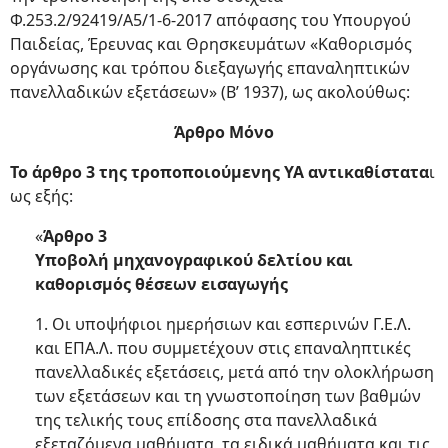
Φ.253.2/92419/A5/1-6-2017 απόφασης του Υπουργού
Παιδείας, Έρευνας και Θρησκευμάτων «Καθορισμός
οργάνωσης και τρόπου διεξαγωγής επαναληπτικών
πανελλαδικών εξετάσεων» (Β’ 1937), ως ακολούθως:
Άρθρο Μόνο
Το άρθρο 3 της τροποποιούμενης ΥΑ αντικαθίστατα
ι
ως εξής:
«
Άρθρο 3
Υποβολή μηχανογραφικού δελτίου και
καθορισμός θέσεων εισαγωγής
1. Οι υποψήφιοι ημερήσιων και εσπερινών Γ.Ε.Λ.
και ΕΠΑ.Λ. που συμμετέχουν στις επαναληπτικές
πανελλαδικές εξετάσεις, μετά από την ολοκλήρωση
των εξετάσεων και τη γνωστοποίηση των βαθμών
της τελικής τους επίδοσης στα πανελλαδικά
εξεταζόμενα μαθήματα, τα ειδικά μαθήματα και τις