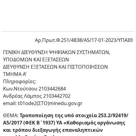
Αρ.Πρωτ.Φ.251/4838/Α5/17-01-2023/ΥΠΑΙΘ
ΓΕΝΙΚΗ ΔΙΕΥΘΥΝΣΗ ΨΗΦΙΑΚΩΝ ΣΥΣΤΗΜΑΤΩΝ,
ΥΠΟΔΟΜΩΝ ΚΑΙ ΕΞΕΤΑΣΕΩΝ
ΔΙΕΥΘΥΝΣΗ ΕΞΕΤΑΣΕΩΝ ΚΑΙ ΠΙΣΤΟΠΟΙΗΣΕΩΝ
ΤΜΗΜΑ Α’
Πληροφορίες:
Κων.Ντούτσου 2103442684
Ανδρέας Λάμπος 2103442702
email: t01ode2(ΣΤΟ)minedu.gov.gr
ΘΕΜΑ:
Τροποποίηση της υπό στοιχεία 253.2/92419/
Α5/2017 (ΦΕΚ Β΄1937) ΥΑ «Καθορισμός οργάνωσης
και τρόπου διεξαγωγής επαναληπτικών