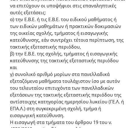
να επιτύχουν οι υποψήφιοι στις επαναληπτικές
αυτές εξετάσεις:
α) την Ε.Β.Ε. ή τις Ε.Β.Ε. του ειδικού μαθήματος ή
των ειδικών μαθημάτων ή πρακτικών δοκιμασιών
της οικείας σχολής, τμήματος ή εισαγωγικής
κατεύθυνσης, εάν συντρέχει τέτοια περίπτωση, της
τακτικής εξεταστικής περιόδου,
β) την Ε.Β.Ε. της σχολής, τμήματος ή εισαγωγικής
κατεύθυνσης της τακτικής εξεταστικής περιόδου
και
γ) συνολικό αριθμό μορίων στα πανελλαδικά
εξεταζόμενα μαθήματα τουλάχιστον ίσο με αυτόν
του τελευταίου επιτυχόντα των πανελλαδικών
εξετάσεων της τακτικής εξεταστικής περιόδου της
αντίστοιχης κατηγορίας ημερησίου λυκείου (ΓΕ.Λ. ή
ΕΠΑ.Λ.) στη συγκεκριμένη σχολή, τμήμα ή
εισαγωγική κατεύθυνση.
Η εισαγωγή στα τμήματα του άρθρου 19 του ν.