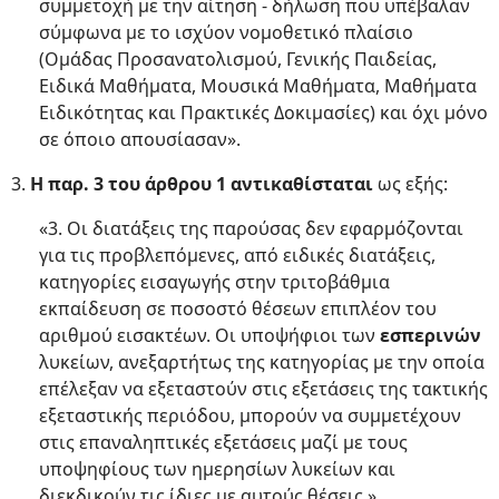
συμμετοχή με την αίτηση - δήλωση που υπέβαλαν
σύμφωνα με το ισχύον νομοθετικό πλαίσιο
(Ομάδας Προσανατολισμού, Γενικής Παιδείας,
Ειδικά Μαθήματα, Μουσικά Μαθήματα, Μαθήματα
Ειδικότητας και Πρακτικές Δοκιμασίες) και όχι μόνο
σε όποιο απουσίασαν».
3.
Η παρ. 3 του άρθρου 1 αντικαθίσταται
ως εξής:
«3. Οι διατάξεις της παρούσας δεν εφαρμόζονται
για τις προβλεπόμενες, από ειδικές διατάξεις,
κατηγορίες εισαγωγής στην τριτοβάθμια
εκπαίδευση σε ποσοστό θέσεων επιπλέον του
αριθμού εισακτέων. Οι υποψήφιοι των
εσπερινών
λυκείων, ανεξαρτήτως της κατηγορίας με την οποία
επέλεξαν να εξεταστούν στις εξετάσεις της τακτικής
εξεταστικής περιόδου, μπορούν να συμμετέχουν
στις επαναληπτικές εξετάσεις μαζί με τους
υποψηφίους των ημερησίων λυκείων και
διεκδικούν τις ίδιες με αυτούς θέσεις.».