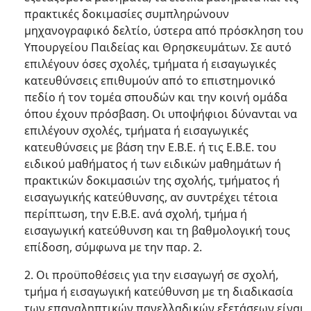
πρακτικές δοκιμασίες συμπληρώνουν
μηχανογραφικό δελτίο, ύστερα από πρόσκληση του
Υπουργείου Παιδείας και Θρησκευμάτων. Σε αυτό
επιλέγουν όσες σχολές, τμήματα ή εισαγωγικές
κατευθύνσεις επιθυμούν από το επιστημονικό
πεδίο ή τον τομέα σπουδών και την κοινή ομάδα
όπου έχουν πρόσβαση. Οι υποψήφιοι δύνανται να
επιλέγουν σχολές, τμήματα ή εισαγωγικές
κατευθύνσεις με βάση την Ε.Β.Ε. ή τις Ε.Β.Ε. του
ειδικού μαθήματος ή των ειδικών μαθημάτων ή
πρακτικών δοκιμασιών της σχολής, τμήματος ή
εισαγωγικής κατεύθυνσης, αν συντρέχει τέτοια
περίπτωση, την Ε.Β.Ε. ανά σχολή, τμήμα ή
εισαγωγική κατεύθυνση και τη βαθμολογική τους
επίδοση, σύμφωνα με την παρ. 2.
2. Οι προϋποθέσεις για την εισαγωγή σε σχολή,
τμήμα ή εισαγωγική κατεύθυνση με τη διαδικασία
των επαναληπτικών πανελλαδικών εξετάσεων είναι