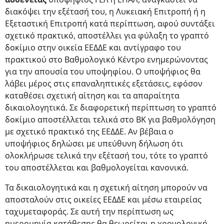
διακόψει την εξέτασή του, η Λυκειακή Επιτροπή ή η
Εξεταστική Επιτροπή κατά περίπτωση, αφού συντάξει
σχετικό πρακτικό, αποστέλλει για φύλαξη το γραπτό
δοκίμιο στην οικεία ΕΕΔΔΕ και αντίγραφο του
πρακτικού στο Βαθμολογικό Κέντρο ενημερώνοντας
για την απουσία του υποψηφίου. Ο υποψήφιος θα
λάβει μέρος στις επαναληπτικές εξετάσεις, εφόσον
καταθέσει σχετική αίτηση και τα απαραίτητα
δικαιολογητικά. Σε διαφορετική περίπτωση το γραπτό
δοκίμιο αποστέλλεται τελικά στο ΒΚ για βαθμολόγηση
με σχετικό πρακτικό της ΕΕΔΔΕ. Αν βέβαια ο
υποψήφιος δηλώσει με υπεύθυνη δήλωση ότι
ολοκλήρωσε τελικά την εξέτασή του, τότε το γραπτό
του αποστέλλεται και βαθμολογείται κανονικά.
Τα δικαιολογητικά και η σχετική αίτηση μπορούν να
αποσταλούν στις οικείες ΕΕΔΔΕ και μέσω εταιρείας
ταχυμεταφοράς. Σε αυτή την περίπτωση ως
ημερομηνία κατάθεσης θα θεωρείται η χρονολογική