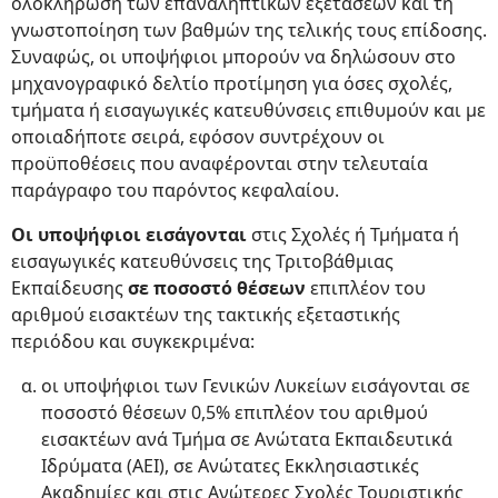
ολοκλήρωση των επαναληπτικών εξετάσεων και τη
γνωστοποίηση των βαθμών της τελικής τους επίδοσης.
Συναφώς, οι υποψήφιοι μπορούν να δηλώσουν στο
μηχανογραφικό δελτίο προτίμηση για όσες σχολές,
τμήματα ή εισαγωγικές κατευθύνσεις επιθυμούν και με
οποιαδήποτε σειρά, εφόσον συντρέχουν οι
προϋποθέσεις που αναφέρονται στην τελευταία
παράγραφο του παρόντος κεφαλαίου.
Οι υποψήφιοι εισάγονται
στις Σχολές ή Τμήματα ή
εισαγωγικές κατευθύνσεις της Τριτοβάθμιας
Εκπαίδευσης
σε ποσοστό θέσεων
επιπλέον του
αριθμού εισακτέων της τακτικής εξεταστικής
περιόδου και συγκεκριμένα:
οι υποψήφιοι των Γενικών Λυκείων εισάγονται σε
ποσοστό θέσεων 0,5% επιπλέον του αριθμού
εισακτέων ανά Τμήμα σε Ανώτατα Εκπαιδευτικά
Ιδρύματα (ΑΕΙ), σε Ανώτατες Εκκλησιαστικές
Ακαδημίες και στις Ανώτερες Σχολές Τουριστικής