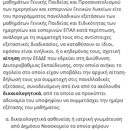
μαθημάτων Γενικής Παιδείας και Προσανατολισμού
των ημερησίων και εσπερινών Γενικών Λυκείων είτε
του προγράμματος πανελλαδικών εξετάσεων των
μαθημάτων Γενικής Παιδείας και Ειδικότητας των
ημερησίων και εσπερινών ΕΠΑΛ κατά περίπτωση,
ανάλογα με τη συμμετοχή τους στις αντίστοιχες
εξεταστικές διαδικασίες, να καταθέσουν οι ίδιοι,
εφόσον είναι ενήλικοι, ή ο κηδεμόνας τους, σχετική
αίτηση
στην ΕΕΔΔΕ που εδρεύει στη Διεύθυνση
Δευτεροβάθμιας Εκπαίδευσης, στην οποία ανήκει το
σχολείο στο οποίο είχαν υποβάλει την αρχική αίτηση-
δήλωσή τους για συμμετοχή στις πανελλαδικές
εξετάσεις, συνοδευόμενη από ένα από τα ακόλουθα
δικαιολογητικά
, από τα οποία να προκύπτει
αδυναμία του υποψηφίου να συμμετάσχει την ημέρα
εξέτασης του μαθήματος:
δικαιολογητικά ασθενείας ή ιατρική γνωμάτευση
από Δημόσιο Νοσοκομείο τα οποία φέρουν