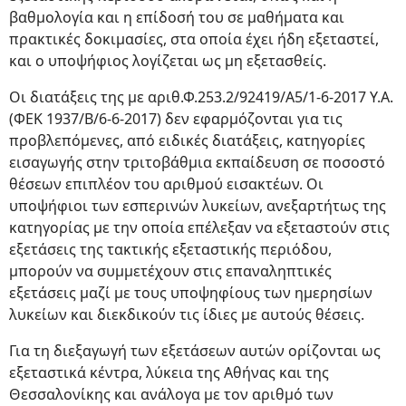
βαθμολογία και η επίδοσή του σε μαθήματα και
πρακτικές δοκιμασίες, στα οποία έχει ήδη εξεταστεί,
και ο υποψήφιος λογίζεται ως μη εξετασθείς.
Οι διατάξεις της με αριθ.Φ.253.2/92419/Α5/1-6-2017 Υ.Α.
(ΦΕΚ 1937/Β/6-6-2017) δεν εφαρμόζονται για τις
προβλεπόμενες, από ειδικές διατάξεις, κατηγορίες
εισαγωγής στην τριτοβάθμια εκπαίδευση σε ποσοστό
θέσεων επιπλέον του αριθμού εισακτέων. Οι
υποψήφιοι των εσπερινών λυκείων, ανεξαρτήτως της
κατηγορίας με την οποία επέλεξαν να εξεταστούν στις
εξετάσεις της τακτικής εξεταστικής περιόδου,
μπορούν να συμμετέχουν στις επαναληπτικές
εξετάσεις μαζί με τους υποψηφίους των ημερησίων
λυκείων και διεκδικούν τις ίδιες με αυτούς θέσεις.
Για τη διεξαγωγή των εξετάσεων αυτών ορίζονται ως
εξεταστικά κέντρα, λύκεια της Αθήνας και της
Θεσσαλονίκης και ανάλογα με τον αριθμό των