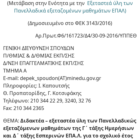
(Μετάβαση στην Ενότητα με την
Εξεταστεά ύλη των
Πανελλαδικά εξεταζομένων μαθημάτων ΕΠΑΛ)
(Δημοσιευμένο στο ΦΕΚ 3143/2016)
Αρ.Πρωτ.Φ6/161723/Δ4/30-09-2016/ΥΠΠΕΘ
ΓΕΝΙΚΗ ΔΙΕΥΘΥΝΣΗ ΣΠΟΥΔΩΝ
Π/ΘΜΙΑΣ & Δ/ΘΜΙΑΣ ΕΚΠ/ΣΗΣ
Δ/ΝΣΗ ΕΠΑΓΓΕΛΜΑΤΙΚΗΣ ΕΚΠ/ΣΗΣ
ΤΜΗΜΑ Α
E-mail: depek_spoudon(ΑΤ)minedu.gov.gr
Πληροφορίες: Ι. Καπουτσής
Θ. Προπατορίδης, Γ. Κοτσιφάκης
Τηλέφωνο: 210 344 22 29, 3240, 32 76
Fax: 210 344 2365
ΘΕΜΑ:
Διδακτέα – εξεταστέα ύλη των Πανελλαδικώς
εξεταζόμενων μαθημάτων της Γ΄ τάξης Ημερήσιων
και Δ΄ τάξης Εσπερινών ΕΠΑ.Λ. για το σχολικό έτος