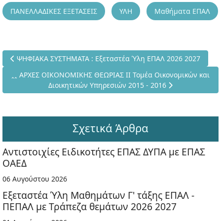
ΠΑΝΕΛΛΑΔΙΚΕΣ ΕΞΕΤΑΣΕΙΣ
ΥΛΗ
Μαθήματα ΕΠΑΛ
Προηγούμενο άρθρο: ΨΗΦΙΑΚΑ ΣΥΣΤΗΜΑΤΑ : Εξεταστέα Ύλη ΕΠ
ΨΗΦΙΑΚΑ ΣΥΣΤΗΜΑΤΑ : Εξεταστέα Ύλη ΕΠΑΛ 2026 2027
Επόμενο άρθρο: ꞈꞈ ΑΡΧΕΣ ΟΙΚΟΝΟΜΙΚΗΣ ΘΕΩΡΙΑΣ ΙΙ Τομέα Οικο
ꞈꞈ ΑΡΧΕΣ ΟΙΚΟΝΟΜΙΚΗΣ ΘΕΩΡΙΑΣ ΙΙ Τομέα Οικονομικών και
Διοικητικών Υπηρεσιών 2015 - 2016
Σχετικά Άρθρα
Αντιστοιχίες Ειδικοτήτες ΕΠΑΣ ΔΥΠΑ με ΕΠΑΣ
ΟΑΕΔ
06 Αυγούστου 2026
Εξεταστέα Ύλη Μαθημάτων Γ' τάξης ΕΠΑΛ -
ΠΕΠΑΛ με Τράπεζα θεμάτων 2026 2027