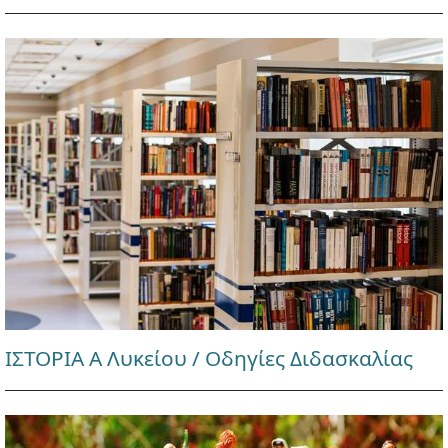
ΙΣΤΟΡΙΑ Α Λυκείου / Οδηγίες Διδασκαλίας