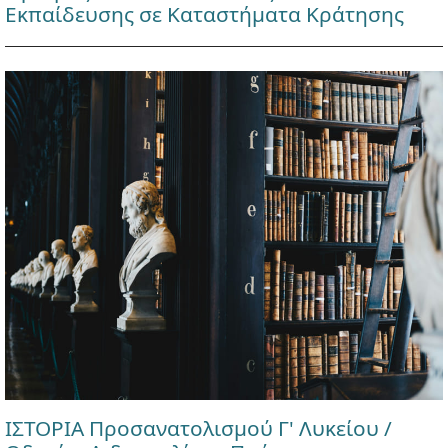
Εκπαίδευσης σε Καταστήματα Κράτησης
ΙΣΤΟΡΙΑ Προσανατολισμού Γ' Λυκείου /