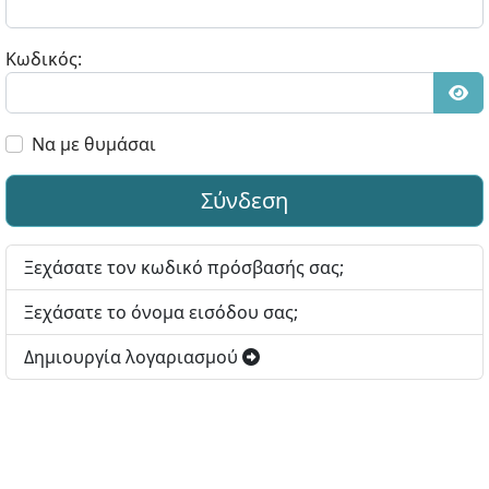
Κωδικός:
Εμφ
Να με θυμάσαι
Σύνδεση
Ξεχάσατε τον κωδικό πρόσβασής σας;
Ξεχάσατε το όνομα εισόδου σας;
Δημιουργία λογαριασμού