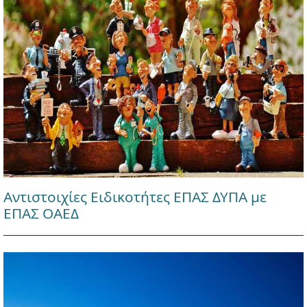
Αντιστοιχίες Ειδικοτήτες ΕΠΑΣ ΔΥΠΑ με
ΕΠΑΣ ΟΑΕΔ