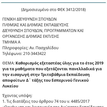
(Δημοσιευμένο στο ΦΕΚ 3412/2018)
ΓΕΝΙΚΗ ΔΙΕΥΘΥΝΣΗ ΣΠΟΥΔΩΝ
Π/ΘΜΙΑΣ ΚΑΙ Δ/ΘΜΙΑΣ ΕΚΠΑΙΔΕΥΣΗΣ
ΔΙΕΥΘΥΝΣΗ ΣΠΟΥΔΩΝ, ΠΡΟΓΡΑΜΜΑΤΩΝ ΚΑΙ
ΟΡΓΑΝΩΣΗΣ Δ/ΘΜΙΑΣ ΕΚΠ/ΣΗΣ
ΤΜΗΜΑ Α
Πληροφορίες: Αν. Πασχαλίδου
Τηλέφωνο: 210-3443422
ΘΕΜΑ:
Καθορισμός εξεταστέας ύλης για το έτος 2019
για τα μαθήματα που εξετάζονται πανελλαδικά για
την εισαγωγή στην Τριτοβάθμια Εκπαίδευση
αποφοίτων Δ΄ τάξης του Εσπερινού Γενικού
Λυκείου
Έχοντας υπόψη:
1. Τις διατάξεις του άρθρου 74 του ν. 4485/2017