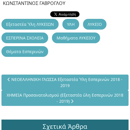
ΚΩΝΣΤΑΝΤΙΝΟΣ ΓΑΒΡΟΓΛΟΥ
Εξεταστέα Ύλη ΛΥΚΕΙΩΝ
ΥΛΗ
ΛΥΚΕΙΟ
ΕΣΠΕΡΙΝΑ ΣΧΟΛΕΙΑ
Μαθήματα ΛΥΚΕΙΟΥ
Θέματα Εσπερινών
Προηγούμενο άρθρο: ΝΕΟΕΛΛΗΝΙΚΗ ΓΛΩΣΣΑ Εξεταστέα Ύλη Εσ
ΝΕΟΕΛΛΗΝΙΚΗ ΓΛΩΣΣΑ Εξεταστέα Ύλη Εσπερινών 2018 -
2019
Επόμενο άρθρο: ΧΗΜΕΙΑ Προσανατολισμού (Εξεταστέα ύλη Εσπ
ΧΗΜΕΙΑ Προσανατολισμού (Εξεταστέα ύλη Εσπερινών 2018
- 2019)
Σχετικά Άρθρα