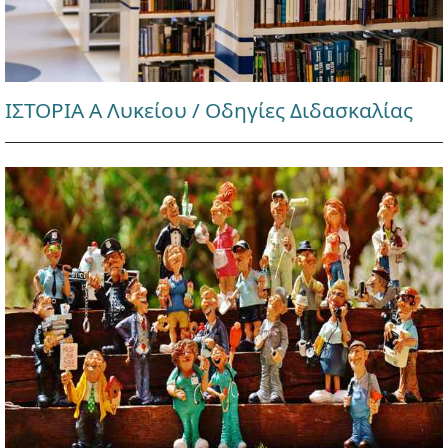
ΙΣΤΟΡΙΑ Α Λυκείου / Οδηγίες Διδασκαλίας