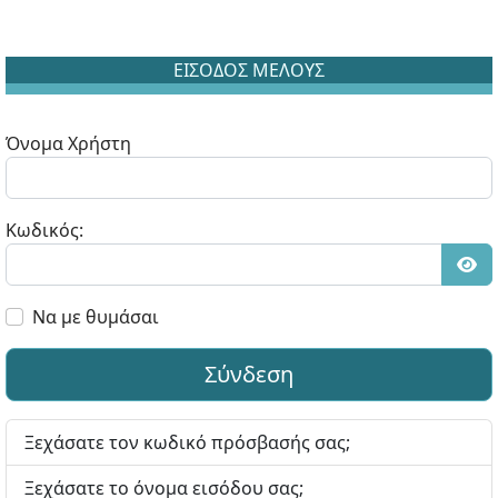
ΕΙΣΟΔΟΣ ΜΕΛΟΥΣ
Όνομα Χρήστη
Κωδικός:
Εμφ
Να με θυμάσαι
Σύνδεση
Ξεχάσατε τον κωδικό πρόσβασής σας;
Ξεχάσατε το όνομα εισόδου σας;