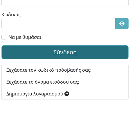
Κωδικός:
Εμφ
Να με θυμάσαι
Σύνδεση
Ξεχάσατε τον κωδικό πρόσβασής σας;
Ξεχάσατε το όνομα εισόδου σας;
Δημιουργία λογαριασμού