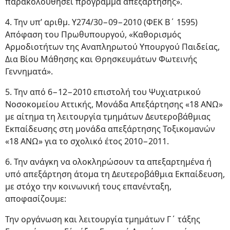
παρακολουθήσει πρόγραμμα απεξάρτησης».
4. Την υπ’ αριθμ. Υ274/30−09−2010 (ΦΕΚ Β΄ 1595)
Απόφαση του Πρωθυπουργού, «Καθορισμός
Αρμοδιοτήτων της Αναπληρωτού Υπουργού Παιδείας,
Δια Βίου Μάθησης και Θρησκευμάτων Φωτεινής
Γεννηματά».
5. Την από 6−12−2010 επιστολή του Ψυχιατρικού
Νοσοκομείου Αττικής, Μονάδα Απεξάρτησης «18 ΑΝΩ»
με αίτημα τη λειτουργία τμημάτων Δευτεροβάθμιας
Εκπαίδευσης στη μονάδα απεξάρτησης Τοξικομανών
«18 ΑΝΩ» για το σχολικό έτος 2010−2011.
6. Την ανάγκη να ολοκληρώσουν τα απεξαρτημένα ή
υπό απεξάρτηση άτομα τη Δευτεροβάθμια Εκπαίδευση,
με στόχο την κοινωνική τους επανένταξη,
αποφασίζουμε:
Την οργάνωση και λειτουργία τμημάτων Γ΄ τάξης