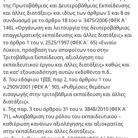
της Πρωτοβάθμιας και Δευτεροβάθμιας Εκπαίδευσης
και άλλες διατάξεις» και ιδίως των άρθρων 5 και 8 σε
συνδυασμό με το άρθρο 18 του ν. 3475/2006 (ΦΕΚ Α΄
146), «Οργάνωση και λειτουργία της δευτεροβάθμιας
επαγγελματικής εκπαίδευσης και άλλες διατάξεις» και
το άρθρο 1 του ν. 2525/1997 (ΦΕΚ Α΄ 65) «Ενιαίο
Λύκειο, πρόσβαση των αποφοίτων του στην
Τριτοβάθμια Εκπαίδευση, αξιολόγηση του
εκπαιδευτικού έργου και άλλες διατάξεις» καθώς και
τα κατ’ εξουσιοδότηση αυτών εκδοθέντα π.δ..
δ. Του εδάφιου 1βΙΙΙ, παρ 2, του άρθρου 1 του
ν.2909/2001 (ΦΕΚ Α΄ 90), «Ρυθμίσεις θεμάτων
εισαγωγής στην τριτοβάθμια εκπαίδευση και άλλες
διατάξεις».
ε. Της παρ. 3 του άρθρου 31 του ν. 3848/2010 (ΦΕΚ Α΄
71), «Αναβάθμιση του ρόλου του εκπαιδευτικού –
καθιέρωση κανόνων αξιολόγησης και αξιοκρατίας
στην εκπαίδευση και άλλες διατάξεις».