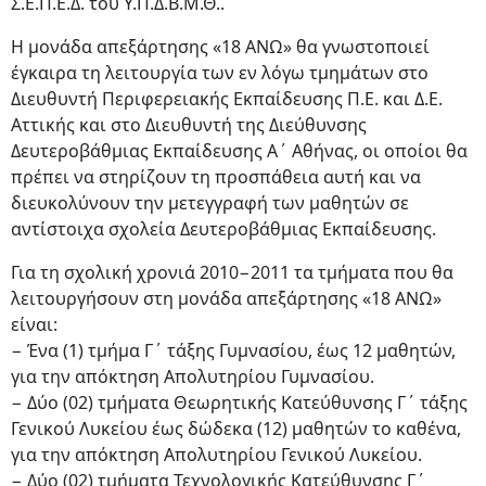
Σ.Ε.Π.Ε.Δ. του Υ.Π.Δ.Β.Μ.Θ..
Η μονάδα απεξάρτησης «18 ΑΝΩ» θα γνωστοποιεί
έγκαιρα τη λειτουργία των εν λόγω τμημάτων στο
Διευθυντή Περιφερειακής Εκπαίδευσης Π.Ε. και Δ.Ε.
Αττικής και στο Διευθυντή της Διεύθυνσης
Δευτεροβάθμιας Εκπαίδευσης Α΄ Αθήνας, οι οποίοι θα
πρέπει να στηρίζουν τη προσπάθεια αυτή και να
διευκολύνουν την μετεγγραφή των μαθητών σε
αντίστοιχα σχολεία Δευτεροβάθμιας Εκπαίδευσης.
Για τη σχολική χρονιά 2010−2011 τα τμήματα που θα
λειτουργήσουν στη μονάδα απεξάρτησης «18 ΑΝΩ»
είναι:
− Ένα (1) τμήμα Γ΄ τάξης Γυμνασίου, έως 12 μαθητών,
για την απόκτηση Απολυτηρίου Γυμνασίου.
− Δύο (02) τμήματα Θεωρητικής Κατεύθυνσης Γ΄ τάξης
Γενικού Λυκείου έως δώδεκα (12) μαθητών το καθένα,
για την απόκτηση Απολυτηρίου Γενικού Λυκείου.
− Δύο (02) τμήματα Τεχνολογικής Κατεύθυνσης Γ΄