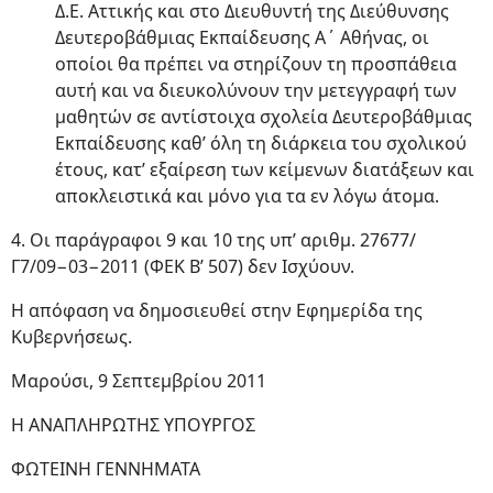
Δ.Ε. Αττικής και στο Διευθυντή της Διεύθυνσης
Δευτεροβάθμιας Εκπαίδευσης Α΄ Αθήνας, οι
οποίοι θα πρέπει να στηρίζουν τη προσπάθεια
αυτή και να διευκολύνουν την μετεγγραφή των
μαθητών σε αντίστοιχα σχολεία Δευτεροβάθμιας
Εκπαίδευσης καθ’ όλη τη διάρκεια του σχολικού
έτους, κατ’ εξαίρεση των κείμενων διατάξεων και
αποκλειστικά και μόνο για τα εν λόγω άτομα.
4. Οι παράγραφοι 9 και 10 της υπ’ αριθμ. 27677/
Γ7/09−03−2011 (ΦΕΚ Β’ 507) δεν Ισχύουν.
Η απόφαση να δημοσιευθεί στην Εφημερίδα της
Κυβερνήσεως.
Μαρούσι, 9 Σεπτεμβρίου 2011
Η ΑΝΑΠΛΗΡΩΤΗΣ ΥΠΟΥΡΓΟΣ
ΦΩΤΕΙΝΗ ΓΕΝΝΗΜΑΤΑ