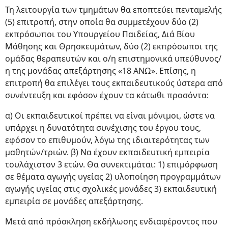
Τη λειτουργία των τμημάτων θα εποπτεύει πενταμελής
(5) επιτροπή, στην οποία θα συμμετέχουν δύο (2)
εκπρόσωποι του Υπουργείου Παιδείας, Διά Βίου
Μάθησης και Θρησκευμάτων, δύο (2) εκπρόσωποι της
ομάδας θεραπευτών και ο/η επιστημονικά υπεύθυνος/
η της μονάδας απεξάρτησης «18 ΑΝΩ». Επίσης, η
επιτροπή θα επιλέγει τους εκπαιδευτικούς ύστερα από
συνέντευξη και εφόσον έχουν τα κάτωθι προσόντα:
α) Οι εκπαιδευτικοί πρέπει να είναι μόνιμοι, ώστε να
υπάρχει η δυνατότητα συνέχισης του έργου τους,
εφόσον το επιθυμούν, λόγω της ιδιαιτερότητας των
μαθητών/τριών. β) Να έχουν εκπαιδευτική εμπειρία
τουλάχιστον 3 ετών. Θα συνεκτιμάται: 1) επιμόρφωση
σε θέματα αγωγής υγείας 2) υλοποίηση προγραμμάτων
αγωγής υγείας στις σχολικές μονάδες 3) εκπαιδευτική
εμπειρία σε μονάδες απεξάρτησης.
Μετά από πρόσκληση εκδήλωσης ενδιαφέροντος που