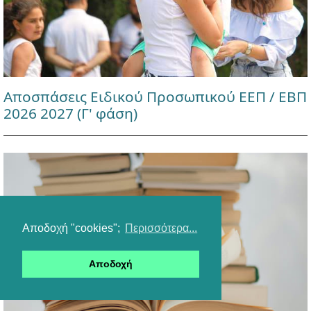
Αποσπάσεις Ειδικού Προσωπικού ΕΕΠ / ΕΒΠ
2026 2027 (Γ' φάση)
Αποδοχή "cookies";
Περισσότερα...
Αποδοχή