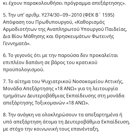
κι έχουν παρακολουθήσει πρόγραμμα απεξάρτησης».
5. Την υπ’ αριθμ. Υ274/30−09−2010 (ΦΕΚ Β΄ 1595)
Απόφαση του Πρωθυπουργού, «Καθορισμός
Αρμοδιοτήτων της Αναπληρωτού Υπουργού Παιδείας,
Δια Βίου Μάθησης και Θρησκευμάτων Φωτεινής
Γεννηματά».
6. Το γεγονός ότι με την παρούσα δεν προκαλείται
επιπλέον δαπάνη σε βάρος του κρατικού
προϋπολογισμού.
7. Το αίτημα του Ψυχιατρικού Νοσοκομείου Αττικής,
Μονάδα Απεξάρτησης «18 ΑΝΩ» για τη λειτουργία
τμημάτων Δευτεροβάθμιας Εκπαίδευσης στη μονάδα
απεξάρτησης Τοξικομανών «18 ΑΝΩ».
8. Την ανάγκη να ολοκληρώσουν τα απεξαρτημένα ή
υπό απεξάρτηση άτομα τη Δευτεροβάθμια Εκπαίδευση,
με στόχο την κοινωνική τους επανένταξη,