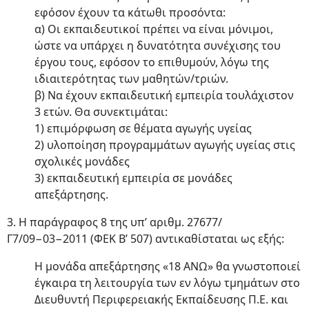
εφόσον έχουν τα κάτωθι προσόντα:
α) Οι εκπαιδευτικοί πρέπει να είναι μόνιμοι,
ώστε να υπάρχει η δυνατότητα συνέχισης του
έργου τους, εφόσον το επιθυμούν, λόγω της
ιδιαιτερότητας των μαθητών/τριών.
β) Να έχουν εκπαιδευτική εμπειρία τουλάχιστον
3 ετών. Θα συνεκτιμάται:
1) επιμόρφωση σε θέματα αγωγής υγείας
2) υλοποίηση προγραμμάτων αγωγής υγείας στις
σχολικές μονάδες
3) εκπαιδευτική εμπειρία σε μονάδες
απεξάρτησης.
3. Η παράγραφος 8 της υπ’ αριθμ. 27677/
Γ7/09−03−2011 (ΦΕΚ Β’ 507) αντικαθίσταται ως εξής:
Η μονάδα απεξάρτησης «18 ΑΝΩ» θα γνωστοποιεί
έγκαιρα τη λειτουργία των εν λόγω τμημάτων στο
Διευθυντή Περιφερειακής Εκπαίδευσης Π.Ε. και