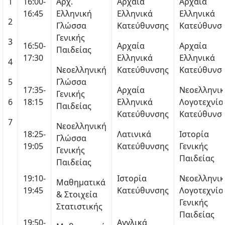
1
16:00-
Αρχ.
Αρχαία
Αρχαία
16:45
Ελληνική
Ελληνικά
Ελληνικά
2
Γλώσσα
Κατεύθυνσης
Κατεύθυνσ
Γενικής
3
16:50-
Αρχαία
Αρχαία
Παιδείας
17:30
Ελληνικά
Ελληνικά
4
Νεοελληνική
Κατεύθυνσης
Κατεύθυνσ
5
Γλώσσα
17:35-
Αρχαία
Νεοελληνικ
Γενικής
6
18:15
Ελληνικά
Λογοτεχνία
Παιδείας
Κατεύθυνσης
Κατεύθυνσ
7
Νεοελληνική
18:25-
Λατινικά
Ιστορία
Γλώσσα
19:05
Κατεύθυνσης
Γενικής
Γενικής
Παιδείας
Παιδείας
19:10-
Ιστορία
Νεοελληνικ
Μαθηματικά
19:45
Κατεύθυνσης
Λογοτεχνία
& Στοιχεία
Γενικής
Στατιστικής
Παιδείας
19:50-
Αγγλικά