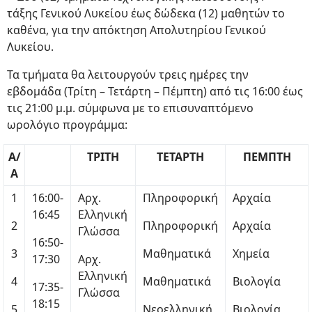
τάξης Γενικού Λυκείου έως δώδεκα (12) μαθητών το
καθένα, για την απόκτηση Απολυτηρίου Γενικού
Λυκείου.
Τα τμήματα θα λειτουργούν τρεις ημέρες την
εβδομάδα (Τρίτη – Τετάρτη – Πέμπτη) από τις 16:00 έως
τις 21:00 μ.μ. σύμφωνα με το επισυναπτόμενο
ωρολόγιο προγράμμα:
Α/
ΤΡΙΤΗ
ΤΕΤΑΡΤΗ
ΠΕΜΠΤΗ
Α
1
16:00-
Αρχ.
Πληροφορική
Αρχαία
16:45
Ελληνική
2
Πληροφορική
Αρχαία
Γλώσσα
16:50-
3
Μαθηματικά
Χημεία
17:30
Αρχ.
Ελληνική
4
Μαθηματικά
Βιολογία
17:35-
Γλώσσα
18:15
5
Νεοελληνική
Βιολογία