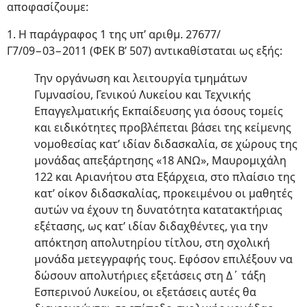
αποφασίζουμε:
1. Η παράγραφος 1 της υπ’ αριθμ. 27677/
Γ7/09−03−2011 (ΦΕΚ Β’ 507) αντικαθίσταται ως εξής:
Την οργάνωση και λειτουργία τμημάτων
Γυμνασίου, Γενικού Λυκείου και Τεχνικής
Επαγγελματικής Εκπαίδευσης για όσους τομείς
και ειδικότητες προβλέπεται βάσει της κείμενης
νομοθεσίας κατ’ ιδίαν διδασκαλία, σε χώρους της
μονάδας απεξάρτησης «18 ΑΝΩ», Μαυρομιχάλη
122 και Αριανήτου στα Εξάρχεια, στο πλαίσιο της
κατ’ οίκον διδασκαλίας, προκειμένου οι μαθητές
αυτών να έχουν τη δυνατότητα κατατακτήριας
εξέτασης, ως κατ’ ιδίαν διδαχθέντες, για την
απόκτηση απολυτηρίου τίτλου, στη σχολική
μονάδα μετεγγραφής τους. Εφόσον επιλέξουν να
δώσουν απολυτήριες εξετάσεις στη Δ΄ τάξη
Εσπερινού Λυκείου, οι εξετάσεις αυτές θα