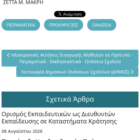
ΖΕΤΤΑ Μ. ΜΑΚΡΗ
ΠΕΙΡΑΜΑΤΙΚΑ
ΠΡΟΚΗΡΥΞΕΙΣ
ΩΝΑΣΕΙΑ
Προηγούμενο άρθρο: Ηλεκτρονικές Αιτήσεις Εισαγωγής Μαθητώ
Ηλεκτρονικές Αιτήσεις Εισαγωγής Μαθητών σε Πρότυπα -
Πειραματικά - Εκκλησιαστικά - Ωνάσεια Σχολεία
Επόμενο άρθρο: Λειτουργία Δημοσιων Ωνάσειων Σχολεί
Λειτουργία Δημοσιων Ωνάσειων Σχολείων (ΔΗΜΩΣ)
Σχετικά Άρθρα
Ορισμός Εκπαιδευτικών ως Διευθυντών
Εκπαίδευσης σε Καταστήματα Κράτησης
08 Αυγούστου 2026