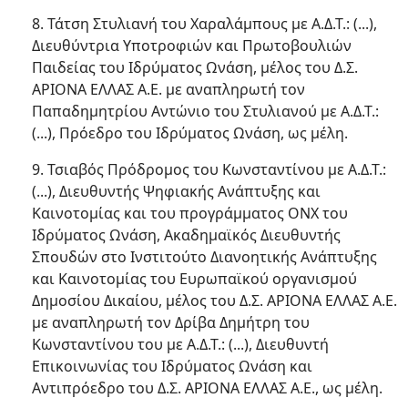
8. Τάτση Στυλιανή του Χαραλάμπους με Α.Δ.Τ.: (...),
Διευθύντρια Υποτροφιών και Πρωτοβουλιών
Παιδείας του Ιδρύματος Ωνάση, μέλος του Δ.Σ.
ΑΡΙΟΝΑ ΕΛΛΑΣ Α.Ε. με αναπληρωτή τον
Παπαδημητρίου Αντώνιο του Στυλιανού με Α.Δ.Τ.:
(...), Πρόεδρο του Ιδρύματος Ωνάση, ως μέλη.
9. Τσιαβός Πρόδρομος του Κωνσταντίνου με Α.Δ.Τ.:
(...), Διευθυντής Ψηφιακής Ανάπτυξης και
Καινοτομίας και του προγράμματος ΟΝΧ του
Ιδρύματος Ωνάση, Ακαδημαϊκός Διευθυντής
Σπουδών στο Ινστιτούτο Διανοητικής Ανάπτυξης
και Καινοτομίας του Ευρωπαϊκού οργανισμού
Δημοσίου Δικαίου, μέλος του Δ.Σ. ΑΡΙΟΝΑ ΕΛΛΑΣ Α.Ε.
με αναπληρωτή τον Δρίβα Δημήτρη του
Κωνσταντίνου του με Α.Δ.Τ.: (...), Διευθυντή
Επικοινωνίας του Ιδρύματος Ωνάση και
Αντιπρόεδρο του Δ.Σ. ΑΡΙΟΝΑ ΕΛΛΑΣ Α.Ε., ως μέλη.