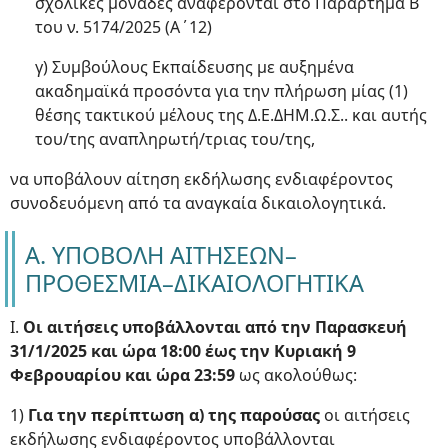
σχολικές μονάδες αναφέρονται στο Παράρτημα Β
του ν. 5174/2025 (Α΄12)
γ) Συμβούλους Εκπαίδευσης με αυξημένα
ακαδημαϊκά προσόντα για την πλήρωση μίας (1)
θέσης τακτικού μέλους της Δ.Ε.ΔΗΜ.Ω.Σ.. και αυτής
του/της αναπληρωτή/τριας του/της,
να υποβάλουν αίτηση εκδήλωσης ενδιαφέροντος
συνοδευόμενη από τα αναγκαία δικαιολογητικά.
Α. ΥΠΟΒΟΛΗ ΑΙΤΗΣΕΩΝ–
ΠΡΟΘΕΣΜΙΑ–ΔΙΚΑΙΟΛΟΓΗΤΙΚΑ
Ι.
Οι αιτήσεις υποβάλλονται από την Παρασκευή
31/1/2025 και ώρα 18:00 έως την Κυριακή 9
Φεβρουαρίου και ώρα 23:59
ως ακολούθως:
1)
Για την περίπτωση α) της παρούσας
οι αιτήσεις
εκδήλωσης ενδιαφέροντος υποβάλλονται