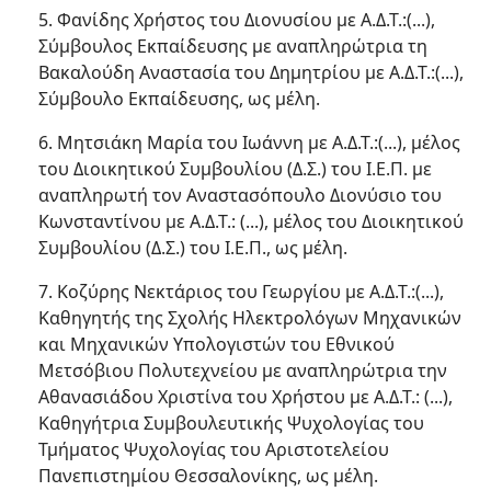
5. Φανίδης Χρήστος του Διονυσίου με Α.Δ.Τ.:(...),
Σύμβουλος Εκπαίδευσης με αναπληρώτρια τη
Βακαλούδη Αναστασία του Δημητρίου με Α.Δ.Τ.:(...),
Σύμβουλο Εκπαίδευσης, ως μέλη.
6. Μητσιάκη Μαρία του Ιωάννη με Α.Δ.Τ.:(...), μέλος
του Διοικητικού Συμβουλίου (Δ.Σ.) του Ι.Ε.Π. με
αναπληρωτή τον Αναστασόπουλο Διονύσιο του
Κωνσταντίνου με Α.Δ.Τ.: (...), μέλος του Διοικητικού
Συμβουλίου (Δ.Σ.) του Ι.Ε.Π., ως μέλη.
7. Κοζύρης Νεκτάριος του Γεωργίου με Α.Δ.Τ.:(...),
Καθηγητής της Σχολής Ηλεκτρολόγων Μηχανικών
και Μηχανικών Υπολογιστών του Εθνικού
Μετσόβιου Πολυτεχνείου με αναπληρώτρια την
Αθανασιάδου Χριστίνα του Χρήστου με Α.Δ.Τ.: (...),
Καθηγήτρια Συμβουλευτικής Ψυχολογίας του
Τμήματος Ψυχολογίας του Αριστοτελείου
Πανεπιστημίου Θεσσαλονίκης, ως μέλη.