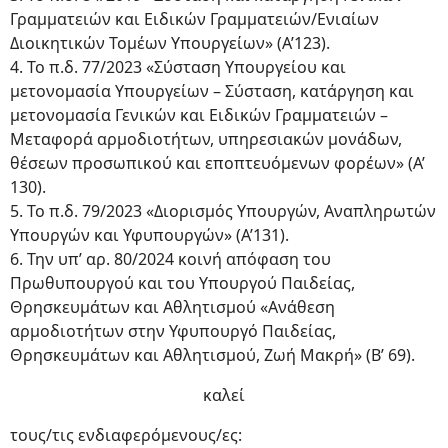
Γραμματειών και Ειδικών Γραμματειών/Ενιαίων
Διοικητικών Τομέων Υπουργείων» (Α’123).
4. Το π.δ. 77/2023 «Σύσταση Υπουργείου και
μετονομασία Υπουργείων – Σύσταση, κατάργηση και
μετονομασία Γενικών και Ειδικών Γραμματειών –
Μεταφορά αρμοδιοτήτων, υπηρεσιακών μονάδων,
θέσεων προσωπικού και εποπτευόμενων φορέων» (Α’
130).
5. Το π.δ. 79/2023 «Διορισμός Υπουργών, Αναπληρωτών
Υπουργών και Υφυπουργών» (Α’131).
6. Την υπ’ αρ. 80/2024 κοινή απόφαση του
Πρωθυπουργού και του Υπουργού Παιδείας,
Θρησκευμάτων και Αθλητισμού «Ανάθεση
αρμοδιοτήτων στην Υφυπουργό Παιδείας,
Θρησκευμάτων και Αθλητισμού, Ζωή Μακρή» (Β’ 69).
καλεί
τους/τις ενδιαφερόμενους/ες: