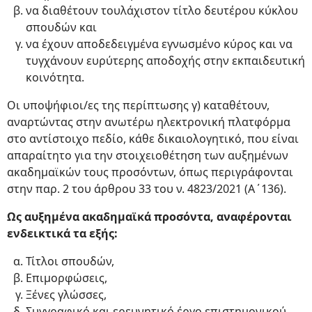
να διαθέτουν τουλάχιστον τίτλο δευτέρου κύκλου
σπουδών και
να έχουν αποδεδειγμένα εγνωσμένο κύρος και να
τυγχάνουν ευρύτερης αποδοχής στην εκπαιδευτική
κοινότητα.
Οι υποψήφιοι/ες της περίπτωσης γ) καταθέτουν,
αναρτώντας στην ανωτέρω ηλεκτρονική πλατφόρμα
στο αντίστοιχο πεδίο, κάθε δικαιολογητικό, που είναι
απαραίτητο για την στοιχειοθέτηση των αυξημένων
ακαδημαϊκών τους προσόντων, όπως περιγράφονται
στην παρ. 2 του άρθρου 33 του ν. 4823/2021 (Α΄136).
Ως αυξημένα ακαδημαϊκά προσόντα, αναφέρονται
ενδεικτικά τα εξής:
Τίτλοι σπουδών,
Επιμορφώσεις,
Ξένες γλώσσες,
Συγγραφικό και ερευνητικό έργο επιστημονικού