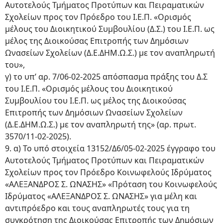
Αυτοτελούς Τμήματος Προτύπων και Πειραματικών
Σχολείων προς τον Πρόεδρο του Ι.Ε.Π. «Ορισμός
μέλους του Διοικητικού Συμβουλίου (Δ.Σ.) του Ι.Ε.Π. ως
μέλος της Διοικούσας Επιτροπής των Δημόσιων
Ωνασείων Σχολείων (Δ.Ε.ΔΗΜ.Ω.Σ.) με τον αναπληρωτή
του»,
γ) το υπ’ αρ. 7/06-02-2025 απόσπασμα πράξης του Δ.Σ
του Ι.Ε.Π. «Ορισμός μέλους του Διοικητικού
Συμβουλίου του Ι.Ε.Π. ως μέλος της Διοικούσας
Επιτροπής των Δημόσιων Ωνασείων Σχολείων
(Δ.Ε.ΔΗΜ.Ω.Σ.) με τον αναπληρωτή της» (αρ. πρωτ.
3570/11-02-2025).
9. α) Το υπό στοιχεία 13152/Δ6/05-02-2025 έγγραφο του
Αυτοτελούς Τμήματος Προτύπων και Πειραματικών
Σχολείων προς τον Πρόεδρο Κοινωφελούς Ιδρύματος
«ΑΛΕΞΑΝΔΡΟΣ Σ. ΩΝΑΣΗΣ» «Πρόταση του Κοινωφελούς
Ιδρύματος «ΑΛΕΞΑΝΔΡΟΣ Σ. ΩΝΑΣΗΣ» για μέλη και
αντιπρόεδρο και τους αναπληρωτές τους για τη
συγκρότηση της Διοικούσας Επιτροπής των Δημόσιων