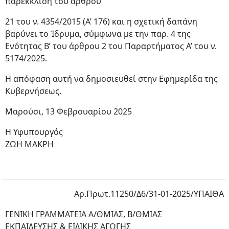
παρέκκλιση του άρθρου
21 του ν. 4354/2015 (Α’ 176) και η σχετική δαπάνη
βαρύνει το Ίδρυμα, σύμφωνα με την παρ. 4 της
Ενότητας Β’ του άρθρου 2 του Παραρτήματος Α’ του ν.
5174/2025.
Η απόφαση αυτή να δημοσιευθεί στην Εφημερίδα της
Κυβερνήσεως.
Μαρούσι, 13 Φεβρουαρίου 2025
Η Υφυπουργός
ΖΩΗ ΜΑΚΡΗ
Αρ.Πρωτ.11250/Δ6/31-01-2025/ΥΠΑΙΘΑ
ΓΕΝΙΚΗ ΓΡΑΜΜΑΤΕΙΑ Α/ΘΜΙΑΣ, Β/ΘΜΙΑΣ
ΕΚΠΑΙΔΕΥΣΗΣ & ΕΙΔΙΚΗΣ ΑΓΩΓΗΣ