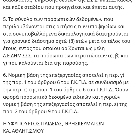
και κάθε σταδίου που προηγείται και έπεται αυτής.
5. Το σύνολο των προσωπικών δεδομένων που
περιλαμβάνονται στις αιτήσεις των υποψηφίων και
στα συνυποβαλλόμενα δικαιολογητικά διατηρούνται
για χρονικό διάστημα οχτώ (8) ετών μετά το τέλος του
έτους, εντός του οποίου ορίζονται ως μέλη
Δ.Ε.ΔΗΜ.Ω.Σ. τα πρόσωπα των περιπτώσεων α), β) και
γ) που καλούνται δια της παρούσης.
6. Νομική βάση της επεξεργασίας αποτελεί η περ. γ)
της παρ. 1 του άρθρου 6 του Γ.Κ.Π.Δ. σε συνδυασμό με
την περ. ε) της παρ. 1 του άρθρου 6 του Γ.Κ.Π.Δ.. Όσον
αφορά προσωπικά δεδομένα ειδικών κατηγοριών
νομική βάση της επεξεργασίας αποτελεί η περ. ε) της
παρ. 2 του άρθρου 9 του Γ.Κ.Π.Δ..
Η ΥΦΥΠΟΥΡΓΟΣ ΠΑΙΔΕΙΑΣ, ΘΡΗΣΚΕΥΜΑΤΩΝ
ΚΑΙ ΑΘΛΗΤΙΣΜΟΥ