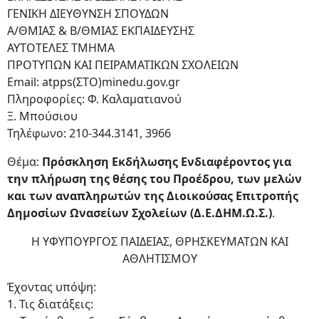
ΓΕΝΙΚΗ ΔΙΕΥΘΥΝΣΗ ΣΠΟΥΔΩΝ
Α/ΘΜΙΑΣ & Β/ΘΜΙΑΣ ΕΚΠΑΙΔΕΥΣΗΣ
ΑΥΤΟΤΕΛΕΣ ΤΜΗΜΑ
ΠΡΟΤΥΠΩΝ ΚΑΙ ΠΕΙΡΑΜΑΤΙΚΩΝ ΣΧΟΛΕΙΩΝ
Email: atpps(ΣΤΟ)minedu.gov.gr
Πληροφορίες: Φ. Καλαματιανού
Ξ. Μπούσιου
Τηλέφωνο: 210-344.3141, 3966
Θέμα:
Πρόσκληση Εκδήλωσης Ενδιαφέροντος για
την πλήρωση της θέσης του Προέδρου, των μελών
και των αναπληρωτών της Διοικούσας Επιτροπής
Δημοσίων Ωνασείων Σχολείων (Δ.Ε.ΔΗΜ.Ω.Σ.)
.
Η ΥΦΥΠΟΥΡΓΟΣ ΠΑΙΔΕΙΑΣ, ΘΡΗΣΚΕΥΜΑΤΩΝ ΚΑΙ
ΑΘΛΗΤΙΣΜΟΥ
Έχοντας υπόψη:
1. Τις διατάξεις: