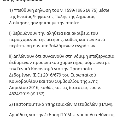
1) Υπεύθυνη Δήλωση του ν. 1599/1986
(Α’ 75) μέσω
της Ενιαίας Ψηφιακής Πύλης της Δημόσιας
Διοίκησης gov.gr και με την οποία:
i) Βεβαιώνουν την αλήθεια και ακρίβεια του
περιεχομένου της αίτησης, καθώς και των κατά
περίπτωση συνυποβαλλόμενων εγγράφων.
ii) Δηλώνουν ότι συναινούν στη νόμιμη επεξεργασία
δεδομένων προσωπικού χαρακτήρα, σύμφωνα με
τον Γενικό Κανονισμό για την Προστασία
Δεδομένων (Ε.Ε.) 2016/679 του Ευρωπαϊκού
Κοινοβουλίου και του Συμβουλίου της 27ης
Απριλίου 2016, καθώς και τις διατάξεις του ν.
4624/2019 (Α’ 137).
2) Πιστοποιητικό Υπηρεσιακών Μεταβολών (Π.Υ.Μ)
.
Αρμόδιες για την έκδοση Π.Υ.Μ. είναι οι Διευθύνσεις