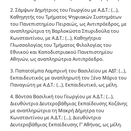
2. Σάμψων Δημήτριος του Γεωργίου με Α.Δ.Τ.: (...),
Καθηγητής του Τμήματος Ψηφιακών Συστημάτων
του Πανεπιστημίου Πειραιώς, ως Αντιπρόεδρος, με
αναπληρώτρια τη Βαρλοκώστα Σπυριδούλα του
Κωνσταντίνου, με Α.Δ.Τ.: (...), Καθηγήτρια
Γλωσσολογίας του Τμήματος Φιλολογίας του
Εθνικού και Καποδιστριακού Πανεπιστημίου
Αθηνών, ως αναπληρώτρια Αντιπρόεδρο.
3. Παπατσίμπα Λαμπρινή του Βασιλείου με ΑΔΤ: (...),
Εκπαιδευτικός με αναπληρωτή τον Ξένο Μάριο του
Παναγιώτη με Α.Δ.Τ.: (...), Εκπαιδευτικό, ως μέλη.
4. Βόντσα Βασιλική του Γεωργίου με Α.Δ.Τ.: (...),
Διευθύντρια Δευτεροβάθμιας Εκπαίδευσης Κοζάνης
με αναπληρώτρια τη Μακρή Δήμητρα του
Κωνσταντίνου με Α.Δ.Τ.: (...), Διευθύντρια
Δευτεροβάθμιας Εκπαίδευσης Γ’ Αθήνας, ως μέλη.