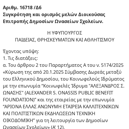
Αριθμ. 16718 /Δ6
Συγκρότηση και ορισμός μελών Διοικούσας
Επιτροπής Δημοσίων Ωνασείων Σχολείων.
Η ΥΦΥΠΟΥΡΓΟΣ
ΠAIΔΕΙΑΣ, ΘΡΗΣΚΕΥΜΑΤΩΝ ΚΑΙ ΑΘΛΗΤΙΣΜΟΥ
Έχοντας υπόψη:
1. Τις διατάξεις:
α. Του άρθρου 2 του Παραρτήματος Α του ν. 5174/2025
«Κύρωση της από 20.1.2025 Σύμβασης Δωρεάς μεταξύ
του Ελληνικού Δημοσίου, του Κοινωφελούς Ιδρύματος
με την επωνυμία “Κοινωφελές Ίδρυμα "ΑΛΕΞΑΝΔΡΟΣ Σ.
ΩΝΑΣΗΣ" (ΑLEXANDER S. ONASSIS PUBLIC BENEFIT
FOUNDATION)” και της εταιρείας με την επωνυμία
“ΑΡΙΟΝΑ ΕΛΛΑΣ ΑΝΩΝΥΜΗ ΕΤΑΙΡΕΙΑ ΚΑΛΛΙΤΕΧΝΙΚΩΝ
ΚΑΙ ΠΟΛΙΤΙΣΤΙΚΩΝ ΕΚΔΗΛΩΣΕΩΝ ΤΕΧΝΙΚΗ
ΟΙΚΟΔΟΜΙΚΗ” για τη λειτουργία των Δημοσίων
Ωνασείων Σχολείων» (Α’ 12),