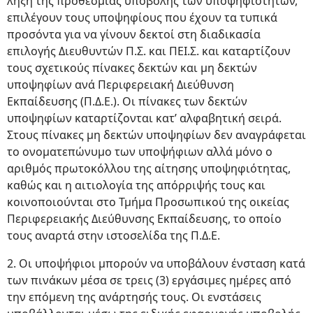
λήξη της προθεσμίας υποβολής των υποψηφιοτήτων,
επιλέγουν τους υποψηφίους που έχουν τα τυπικά
προσόντα για να γίνουν δεκτοί στη διαδικασία
επιλογής Διευθυντών Π.Σ. και ΠΕΙ.Σ. και καταρτίζουν
τους σχετικούς πίνακες δεκτών και μη δεκτών
υποψηφίων ανά Περιφερειακή Διεύθυνση
Εκπαίδευσης (Π.Δ.Ε.). Οι πίνακες των δεκτών
υποψηφίων καταρτίζονται κατ’ αλφαβητική σειρά.
Στους πίνακες μη δεκτών υποψηφίων δεν αναγράφεται
το ονοματεπώνυμο των υποψήφιων αλλά μόνο ο
αριθμός πρωτοκόλλου της αίτησης υποψηφιότητας,
καθώς και η αιτιολογία της απόρριψής τους και
κοινοποιούνται στο Τμήμα Προσωπικού της οικείας
Περιφερειακής Διεύθυνσης Εκπαίδευσης, το οποίο
τους αναρτά στην ιστοσελίδα της Π.Δ.Ε.
2. Οι υποψήφιοι μπορούν να υποβάλουν ένσταση κατά
των πινάκων μέσα σε τρεις (3) εργάσιμες ημέρες από
την επόμενη της ανάρτησής τους. Οι ενστάσεις