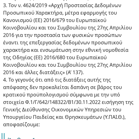
3. Τον ν. 4624/2019 «Αρχή Προστασίας Δεδομένων
Προσωπικού Χαρακτήρα, μέτρα εφαρμογής του
Κανονισμού (ΕΕ) 2016/679 του Ευρωπαϊκού
Κοινοβουλίου και του Συμβουλίου της 27ης Απριλίου
2016 για την προστασία των φυσικών προσώπων
έναντι της επεξεργασίας δεδομένων προσωπικού
χαρακτήρα και ενσωμάτωση στην εθνική νομοθεσία
της Οδηγίας (ΕΕ) 2016/680 του Ευρωπαϊκού
Κοινοβουλίου και του Συμβουλίου της 27ης Απριλίου
2016 και άλλες διατάξεις» (Α’ 137).
4. Το γεγονός ότι από τις διατάξεις αυτής της
απόφασης δεν προκαλείται δαπάνη σε βάρος του
κρατικού προϋπολογισμού σύμφωνα με την υπό
στοιχεία Φ.1/Γ/642/148322/Β1/30.11.2022 εισήγηση της
Γενικής Διεύθυνσης Οικονομικών Υπηρεσιών του
Υπουργείου Παιδείας και Θρησκευμάτων (Υ.ΠΑΙ.Θ.),
αποφασίζουμε: