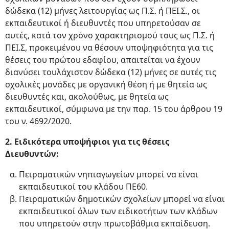
δώδεκα (12) μήνες λειτουργίας ως Π.Σ. ή ΠΕΙ.Σ., οι
εκπαιδευτικοί ή διευθυντές που υπηρετούσαν σε
αυτές, κατά τον χρόνο χαρακτηρισμού τους ως Π.Σ. ή
ΠΕΙ.Σ, προκειμένου να θέσουν υποψηφιότητα για τις
θέσεις του πρώτου εδαφίου, απαιτείται να έχουν
διανύσει τουλάχιστον δώδεκα (12) μήνες σε αυτές τις
σχολικές μονάδες με οργανική θέση ή με θητεία ως
διευθυντές και, ακολούθως, με θητεία ως
εκπαιδευτικοί, σύμφωνα με την παρ. 15 του άρθρου 19
του ν. 4692/2020.
2. Ειδικότερα υποψήφιοι για τις θέσεις
Διευθυντών:
Πειραματικών νηπιαγωγείων μπορεί να είναι
εκπαιδευτικοί του κλάδου ΠΕ60.
Πειραματικών δημοτικών σχολείων μπορεί να είναι
εκπαιδευτικοί όλων των ειδικοτήτων των κλάδων
που υπηρετούν στην πρωτοβάθμια εκπαίδευση.