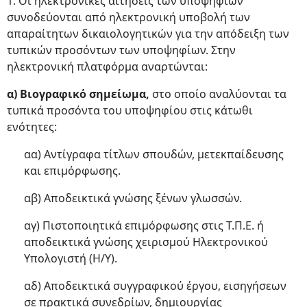
1. Οι ηλεκτρονικές αιτήσεις των υποψηφίων
συνοδεύονται από ηλεκτρονική υποβολή των
απαραίτητων δικαιολογητικών για την απόδειξη των
τυπικών προσόντων των υποψηφίων. Στην
ηλεκτρονική πλατφόρμα αναρτώνται:
α) Βιογραφικό σημείωμα,
στο οποίο αναλύονται τα
τυπικά προσόντα του υποψηφίου στις κάτωθι
ενότητες:
αα) Αντίγραφα τίτλων σπουδών, μετεκπαίδευσης
και επιμόρφωσης.
αβ) Αποδεικτικά γνώσης ξένων γλωσσών.
αγ) Πιστοποιητικά επιμόρφωσης στις Τ.Π.Ε. ή
αποδεικτικά γνώσης χειρισμού Ηλεκτρονικού
Υπολογιστή (Η/Υ).
αδ) Αποδεικτικά συγγραφικού έργου, εισηγήσεων
σε πρακτικά συνεδρίων, δημιουργίας