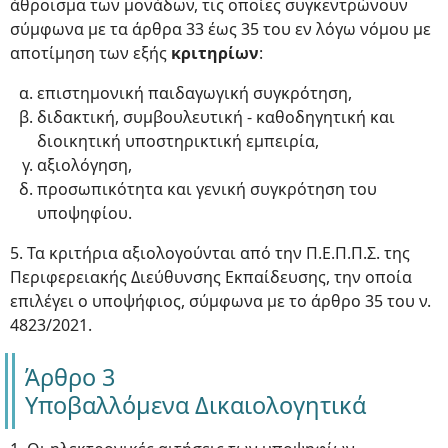
άθροισμα των μονάδων, τις οποίες συγκεντρώνουν
σύμφωνα με τα άρθρα 33 έως 35 του εν λόγω νόμου με
αποτίμηση των εξής
κριτηρίων
:
επιστημονική παιδαγωγική συγκρότηση,
διδακτική, συμβουλευτική - καθοδηγητική και
διοικητική υποστηρικτική εμπειρία,
αξιολόγηση,
προσωπικότητα και γενική συγκρότηση του
υποψηφίου.
5. Τα κριτήρια αξιολογούνται από την Π.Ε.Π.Π.Σ. της
Περιφερειακής Διεύθυνσης Εκπαίδευσης, την οποία
επιλέγει ο υποψήφιος, σύμφωνα με το άρθρο 35 του ν.
4823/2021.
Άρθρο 3
Υποβαλλόμενα Δικαιολογητικά