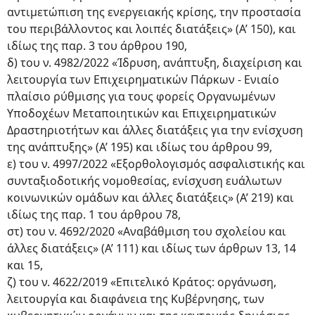
αντιμετώπιση της ενεργειακής κρίσης, την προστασία
του περιβάλλοντος και λοιπές διατάξεις» (Α’ 150), και
ιδίως της παρ. 3 του άρθρου 190,
δ) του ν. 4982/2022 «Ίδρυση, ανάπτυξη, διαχείριση και
λειτουργία των Επιχειρηματικών Πάρκων - Ενιαίο
πλαίσιο ρύθμισης για τους φορείς Οργανωμένων
Υποδοχέων Μεταποιητικών και Επιχειρηματικών
Δραστηριοτήτων και άλλες διατάξεις για την ενίσχυση
της ανάπτυξης» (Α’ 195) και ιδίως του άρθρου 99,
ε) του ν. 4997/2022 «Εξορθολογισμός ασφαλιστικής και
συνταξιοδοτικής νομοθεσίας, ενίσχυση ευάλωτων
κοινωνικών ομάδων και άλλες διατάξεις» (Α’ 219) και
ιδίως της παρ. 1 του άρθρου 78,
στ) του ν. 4692/2020 «Αναβάθμιση του σχολείου και
άλλες διατάξεις» (Α’ 111) και ιδίως των άρθρων 13, 14
και 15,
ζ) του ν. 4622/2019 «Επιτελικό Κράτος: οργάνωση,
λειτουργία και διαφάνεια της Κυβέρνησης, των