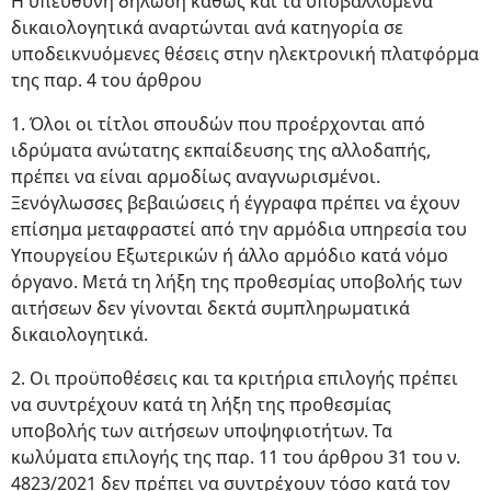
Η υπεύθυνη δήλωση καθώς και τα υποβαλλόμενα
δικαιολογητικά αναρτώνται ανά κατηγορία σε
υποδεικνυόμενες θέσεις στην ηλεκτρονική πλατφόρμα
της παρ. 4 του άρθρου
1. Όλοι οι τίτλοι σπουδών που προέρχονται από
ιδρύματα ανώτατης εκπαίδευσης της αλλοδαπής,
πρέπει να είναι αρμοδίως αναγνωρισμένοι.
Ξενόγλωσσες βεβαιώσεις ή έγγραφα πρέπει να έχουν
επίσημα μεταφραστεί από την αρμόδια υπηρεσία του
Υπουργείου Εξωτερικών ή άλλο αρμόδιο κατά νόμο
όργανο. Μετά τη λήξη της προθεσμίας υποβολής των
αιτήσεων δεν γίνονται δεκτά συμπληρωματικά
δικαιολογητικά.
2. Οι προϋποθέσεις και τα κριτήρια επιλογής πρέπει
να συντρέχουν κατά τη λήξη της προθεσμίας
υποβολής των αιτήσεων υποψηφιοτήτων. Τα
κωλύματα επιλογής της παρ. 11 του άρθρου 31 του ν.
4823/2021 δεν πρέπει να συντρέχουν τόσο κατά τον