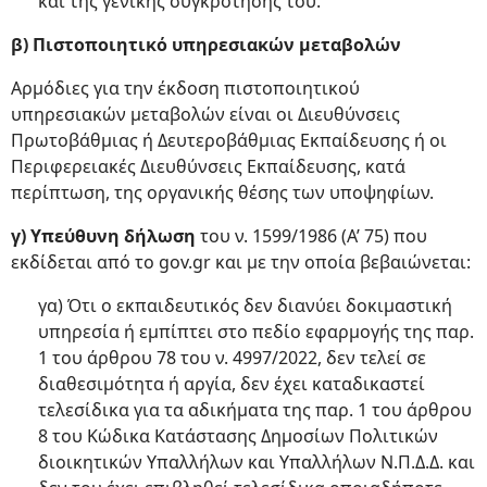
και της γενικής συγκρότησής του.
β) Πιστοποιητικό υπηρεσιακών μεταβολών
Αρμόδιες για την έκδοση πιστοποιητικού
υπηρεσιακών μεταβολών είναι οι Διευθύνσεις
Πρωτοβάθμιας ή Δευτεροβάθμιας Εκπαίδευσης ή οι
Περιφερειακές Διευθύνσεις Εκπαίδευσης, κατά
περίπτωση, της οργανικής θέσης των υποψηφίων.
γ) Υπεύθυνη δήλωση
του ν. 1599/1986 (Α’ 75) που
εκδίδεται από το gov.gr και με την οποία βεβαιώνεται:
γα) Ότι ο εκπαιδευτικός δεν διανύει δοκιμαστική
υπηρεσία ή εμπίπτει στο πεδίο εφαρμογής της παρ.
1 του άρθρου 78 του ν. 4997/2022, δεν τελεί σε
διαθεσιμότητα ή αργία, δεν έχει καταδικαστεί
τελεσίδικα για τα αδικήματα της παρ. 1 του άρθρου
8 του Κώδικα Κατάστασης Δημοσίων Πολιτικών
διοικητικών Υπαλλήλων και Υπαλλήλων Ν.Π.Δ.Δ. και