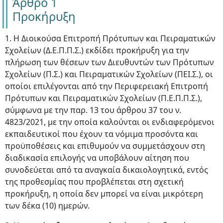
Άρθρο 1
Προκήρυξη
1. Η Διοικούσα Επιτροπή Πρότυπων και Πειραματικών
Σχολείων (Δ.Ε.Π.Π.Σ.) εκδίδει προκήρυξη για την
πλήρωση των θέσεων των Διευθυντών των Πρότυπων
Σχολείων (Π.Σ.) και Πειραματικών Σχολείων (ΠΕΙ.Σ.), οι
οποίοι επιλέγονται από την Περιφερειακή Επιτροπή
Πρότυπων και Πειραματικών Σχολείων (Π.Ε.Π.Π.Σ.),
σύμφωνα με την παρ. 13 του άρθρου 37 του ν.
4823/2021, με την οποία καλούνται οι ενδιαφερόμενοι
εκπαιδευτικοί που έχουν τα νόμιμα προσόντα και
προϋποθέσεις και επιθυμούν να συμμετάσχουν στη
διαδικασία επιλογής να υποβάλουν αίτηση που
συνοδεύεται από τα αναγκαία δικαιολογητικά, εντός
της προθεσμίας που προβλέπεται στη σχετική
προκήρυξη, η οποία δεν μπορεί να είναι μικρότερη
των δέκα (10) ημερών.