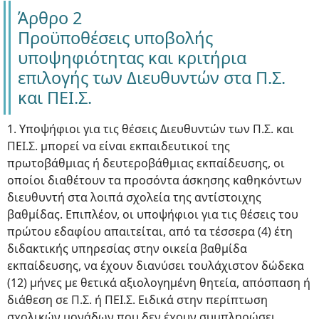
Άρθρο 2
Προϋποθέσεις υποβολής
υποψηφιότητας και κριτήρια
επιλογής των Διευθυντών στα Π.Σ.
και ΠΕΙ.Σ.
1. Υποψήφιοι για τις θέσεις Διευθυντών των Π.Σ. και
ΠΕΙ.Σ. μπορεί να είναι εκπαιδευτικοί της
πρωτοβάθμιας ή δευτεροβάθμιας εκπαίδευσης, οι
οποίοι διαθέτουν τα προσόντα άσκησης καθηκόντων
διευθυντή στα λοιπά σχολεία της αντίστοιχης
βαθμίδας. Επιπλέον, οι υποψήφιοι για τις θέσεις του
πρώτου εδαφίου απαιτείται, από τα τέσσερα (4) έτη
διδακτικής υπηρεσίας στην οικεία βαθμίδα
εκπαίδευσης, να έχουν διανύσει τουλάχιστον δώδεκα
(12) μήνες με θετικά αξιολογημένη θητεία, απόσπαση ή
διάθεση σε Π.Σ. ή ΠΕΙ.Σ. Ειδικά στην περίπτωση
σχολικών μονάδων που δεν έχουν συμπληρώσει