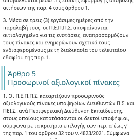
υποβάλλονται μέσω της ειδικής εφαρμογής υποβολής
αιτήσεων της παρ. 4 τους άρθρου 1.
3. Μέσα σε τρεις (3) εργάσιμες ημέρες από την
παραλαβή τους, οι Π.Ε.Π.Π.Σ. αποφαίνονται
αιτιολογημένα για τις ενστάσεις, αναπροσαρμόζουν
τους πίνακες και ενημερώνουν σχετικά τους
ενδιαφερομένους με τη διαδικασία του τελευταίου
εδαφίου της παρ. 1.
Άρθρο 5
Προσωρινοί αξιολογικοί πίνακες
1. Οι Π.Ε.Π.Π.Σ. καταρτίζουν προσωρινούς
αξιολογικούς πίνακες υποψηφίων Διευθυντών Π.Σ. και
ΠΕΙ.Σ., ανά Περιφερειακή Διεύθυνση Εκπαίδευσης,
στους οποίους κατατάσσονται οι δεκτοί υποψήφιοι,
σύμφωνα με τα κριτήρια επιλογής των περ. α’ έως γ’
της παρ. 1 του άρθρου 32 του ν. 4823/2021. Σύμφωνα