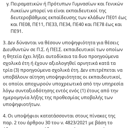
Πειραματικών ή Πρότυπων Γυμνασίων και Γενικών
Λυκείων μπορεί να είναι εκπαιδευτικοί της
δευτεροβάθμιας εκπαίδευσης των κλάδων ΠΕ01 έως
και ΠΕ08, ΠΕ11, ΠΕ33, ΠΕ34, ΠΕ40 και ΠΕ78 έως και
ΠΕ91.
3. Δεν δύνανται να θέσουν υποψηφιότητα για θέσεις
Διευθυντών σε Π.Σ. ή ΠΕΙ.Σ. εκπαιδευτικοί των οποίων
η θητεία έχει λήξει αυτοδίκαια τα δυο προηγούμενα
σχολικά έτη ή έχουν αξιολογηθεί αρνητικά κατά τα
τρία (3) προηγούμενα σχολικά έτη. Δεν επιτρέπεται να
υποβάλουν αίτηση υποψηφιότητας οι εκπαιδευτικοί,
οι οποίοι αποχωρούν υποχρεωτικά από την υπηρεσία
λόγω συνταξιοδότησης εντός ενός (1) έτους από την
ημερομηνία λήξης της προθεσμίας υποβολής των
υποψηφιοτήτων.
4. Οι υποψήφιοι κατατάσσονται στους πίνακες της
παρ. 2 του άρθρου 30 του ν. 4823/2021 με βάση το