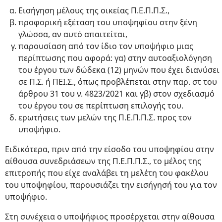
Εισήγηση μέλους της οικείας Π.Ε.Π.Π.Σ.,
προφορική εξέταση του υποψηφίου στην ξένη
γλώσσα, αν αυτό απαιτείται,
παρουσίαση από τον ίδιο τον υποψήφιο μιας
περίπτωσης που αφορά: γα) στην αυτοαξιολόγηση
του έργου των δώδεκα (12) μηνών που έχει διανύσει
σε Π.Σ. ή ΠΕΙ.Σ., όπως προβλέπεται στην παρ. στ του
άρθρου 31 του ν. 4823/2021 και γβ) στον σχεδιασμό
του έργου του σε περίπτωση επιλογής του.
ερωτήσεις των μελών της Π.Ε.Π.Π.Σ. προς τον
υποψήφιο.
Ειδικότερα, πριν από την είσοδο του υποψηφίου στην
αίθουσα συνεδριάσεων της Π.Ε.Π.Π.Σ., το μέλος της
επιτροπής που είχε αναλάβει τη μελέτη του φακέλου
του υποψηφίου, παρουσιάζει την εισήγησή του για τον
υποψήφιο.
Στη συνέχεια ο υποψήφιος προσέρχεται στην αίθουσα