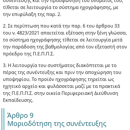
συνέντευξης και την προσφώνηση του ονόματός του,
τίθεται σε λειτουργία το σύστημα ηχογράφησης, με
την επιφύλαξη της παρ. 2.
2. Σε περίπτωση που κατά την παρ. 6 του άρθρου 33
του ν. 4823/2021 απαιτείται εξέταση στην ξένη γλώσσα,
το σύστημα ηχογράφησης τίθεται σε λειτουργία μετά
την παράδοση της βαθμολογίας από τον εξεταστή στον
πρόεδρο της Π.Ε.Π.Π.Σ.
3. Η λειτουργία του συστήματος διακόπτεται με το
πέρας της συνέντευξης και πριν την αποχώρηση του
υποψηφίου. Το προϊόν ηχογράφησης τηρείται ως
ηχητικό αρχείο και φυλάσσεται μαζί με τα πρακτικά
της Π.Ε.Π.Π.Σ. στην οικεία Περιφερειακή Διεύθυνση
Εκπαίδευσης.
Άρθρο 9
Μοριοδότηση της συνέντευξης