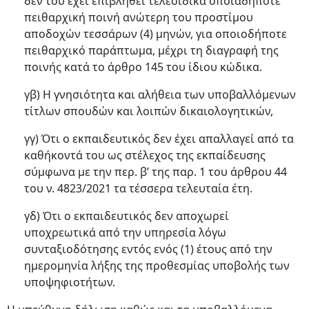
δεν του έχει επιβληθεί τελεσίδικα οποιαδήποτε
πειθαρχική ποινή ανώτερη του προστίμου
αποδοχών τεσσάρων (4) μηνών, για οποιοδήποτε
πειθαρχικό παράπτωμα, μέχρι τη διαγραφή της
ποινής κατά το άρθρο 145 του ίδιου κώδικα.
γβ) Η γνησιότητα και αλήθεια των υποβαλλόμενων
τίτλων σπουδών και λοιπών δικαιολογητικών,
γγ) Ότι ο εκπαιδευτικός δεν έχει απαλλαγεί από τα
καθήκοντά του ως στέλεχος της εκπαίδευσης
σύμφωνα με την περ. β’ της παρ. 1 του άρθρου 44
του ν. 4823/2021 τα τέσσερα τελευταία έτη.
γδ) Ότι ο εκπαιδευτικός δεν αποχωρεί
υποχρεωτικά από την υπηρεσία λόγω
συνταξιοδότησης εντός ενός (1) έτους από την
ημερομηνία λήξης της προθεσμίας υποβολής των
υποψηφιοτήτων.