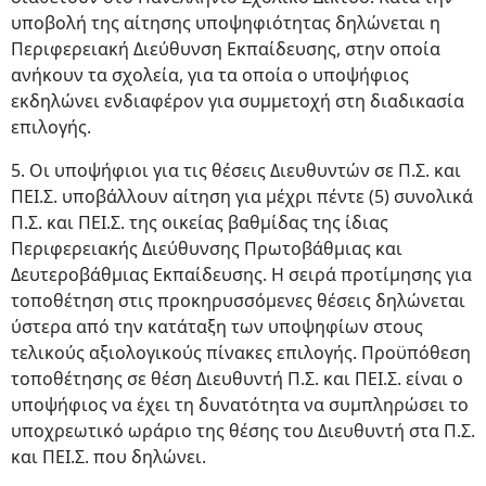
υποβολή της αίτησης υποψηφιότητας δηλώνεται η
Περιφερειακή Διεύθυνση Εκπαίδευσης, στην οποία
ανήκουν τα σχολεία, για τα οποία ο υποψήφιος
εκδηλώνει ενδιαφέρον για συμμετοχή στη διαδικασία
επιλογής.
5. Οι υποψήφιοι για τις θέσεις Διευθυντών σε Π.Σ. και
ΠΕΙ.Σ. υποβάλλουν αίτηση για μέχρι πέντε (5) συνολικά
Π.Σ. και ΠΕΙ.Σ. της οικείας βαθμίδας της ίδιας
Περιφερειακής Διεύθυνσης Πρωτοβάθμιας και
Δευτεροβάθμιας Εκπαίδευσης. Η σειρά προτίμησης για
τοποθέτηση στις προκηρυσσόμενες θέσεις δηλώνεται
ύστερα από την κατάταξη των υποψηφίων στους
τελικούς αξιολογικούς πίνακες επιλογής. Προϋπόθεση
τοποθέτησης σε θέση Διευθυντή Π.Σ. και ΠΕΙ.Σ. είναι ο
υποψήφιος να έχει τη δυνατότητα να συμπληρώσει το
υποχρεωτικό ωράριο της θέσης του Διευθυντή στα Π.Σ.
και ΠΕΙ.Σ. που δηλώνει.