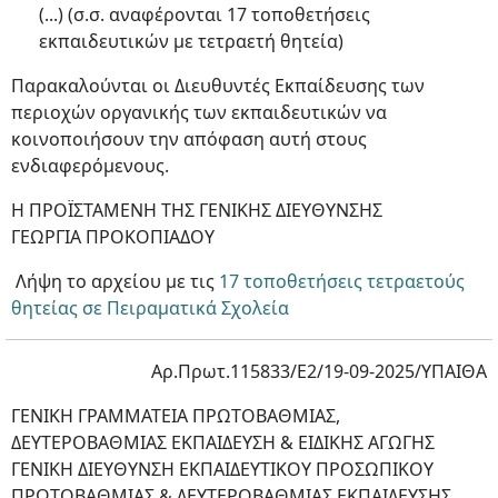
(...) (σ.σ. αναφέρονται 17 τοποθετήσεις
εκπαιδευτικών με τετραετή θητεία)
Παρακαλούνται οι Διευθυντές Εκπαίδευσης των
περιοχών οργανικής των εκπαιδευτικών να
κοινοποιήσουν την απόφαση αυτή στους
ενδιαφερόμενους.
Η ΠΡΟΪΣΤΑΜΕΝΗ ΤΗΣ ΓΕΝΙΚΗΣ ΔΙΕΥΘΥΝΣΗΣ
ΓΕΩΡΓΙΑ ΠΡΟΚΟΠΙΑΔΟΥ
Λήψη το αρχείου με τις
17 τοποθετήσεις τετραετούς
θητείας σε Πειραματικά Σχολεία
Αρ.Πρωτ.115833/E2/19-09-2025/ΥΠΑΙΘΑ
ΓΕΝΙΚΗ ΓΡΑΜΜΑΤΕΙΑ ΠΡΩΤΟΒΑΘΜΙΑΣ,
ΔΕΥΤΕΡΟΒΑΘΜΙΑΣ ΕΚΠΑΙΔΕΥΣΗ & ΕΙΔΙΚΗΣ ΑΓΩΓΗΣ
ΓΕΝΙΚΗ ΔΙΕΥΘΥΝΣΗ ΕΚΠΑΙΔΕΥΤΙΚΟΥ ΠΡΟΣΩΠΙΚΟΥ
ΠΡΩΤΟΒΑΘΜΙΑΣ & ΔΕΥΤΕΡΟΒΑΘΜΙΑΣ ΕΚΠΑΙΔΕΥΣΗΣ