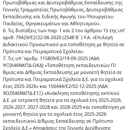
Πρωτοβάθμιας και Δευτεροβάθμιας Εκπαίδευσης της
Γενικής Γραμματείας Πρωτοβάθμιας, Δευτεροβάθμιας
Εκπαίδευσης και Ειδικής Αγωγής του Υπουργείου
Παιδείας, Θρησκευμάτων και Αθλητισμού».
6. Τις διατάξεις των παρ. 1 και 2 του άρθρου 15 της υπ’
αριθ. 79429/Ε2/22-06-2020 (2548 Β΄) Υ.Α. «Επιλογή
Διδακτικού Προσωπικού για τοποθέτηση με θητεία σε
Πρότυπα και Πειραματικά Σχολεία».
7. Τις υπ΄αριθμ. 115809/Ε2/19-09-2025 (ΑΔΑ:
ΨΞΙΛ46ΝΚΠΔ-ΩΚΔ) «Τοποθέτηση εκπαιδευτικών Π/
θμιας και Δ/θμιας Εκπαίδευσης με μονοετή θητεία σε
Πρότυπα και Πειραματικά Σχολεία Δ.Ε. για το σχολικό
έτος 2025-2026» και 156444/Ε2/02-12-2025 (ΑΔΑ:
9ΟΖ646ΝΚΠΔ-Ε1Ξ) «Ανάκληση τοποθέτησης εκπ/κού
Δ.Ε. με τετραετή θητεία για τα σχολικά έτη 2025-2026,
2026-2027, 2027-2028 και 2028-2029 και τοποθέτηση με
μονοετή θητεία για το σχολικό έτος 2025-2026
εκπαιδευτικού Δ/θμιας Εκπαίδευσης σε Πρότυπο
Σχολείο Δ.Ε.» Αποφάσεις της Γενικής Διεύθυνσης