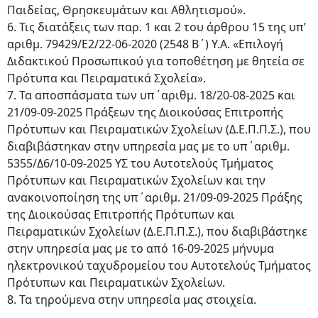
Παιδείας, Θρησκευμάτων και Αθλητισμού».
6. Τις διατάξεις των παρ. 1 και 2 του άρθρου 15 της υπ’
αριθμ. 79429/Ε2/22-06-2020 (2548 Β΄) Υ.Α. «Επιλογή
Διδακτικού Προσωπικού για τοποθέτηση με θητεία σε
Πρότυπα και Πειραματικά Σχολεία».
7. Τα αποσπάσματα των υπ΄αριθμ. 18/20-08-2025 και
21/09-09-2025 Πράξεων της Διοικούσας Επιτροπής
Πρότυπων και Πειραματικών Σχολείων (Δ.Ε.Π.Π.Σ.), που
διαβιβάστηκαν στην υπηρεσία μας με το υπ΄αριθμ.
5355/Δ6/10-09-2025 ΥΣ του Αυτοτελούς Τμήματος
Πρότυπων και Πειραματικών Σχολείων και την
ανακοινοποίηση της υπ΄αριθμ. 21/09-09-2025 Πράξης
της Διοικούσας Επιτροπής Πρότυπων και
Πειραματικών Σχολείων (Δ.Ε.Π.Π.Σ.), που διαβιβάστηκε
στην υπηρεσία μας με το από 16-09-2025 μήνυμα
ηλεκτρονικού ταχυδρομείου του Αυτοτελούς Τμήματος
Πρότυπων και Πειραματικών Σχολείων.
8. Τα τηρούμενα στην υπηρεσία μας στοιχεία.