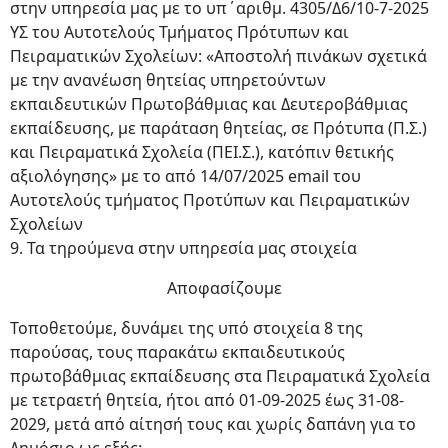
στην υπηρεσία μας με το υπ΄αριθμ. 4305/Δ6/10-7-2025
ΥΣ του Αυτοτελούς Τμήματος Πρότυπων και
Πειραματικών Σχολείων: «Αποστολή πινάκων σχετικά
με την ανανέωση θητείας υπηρετούντων
εκπαιδευτικών Πρωτοβάθμιας και Δευτεροβάθμιας
εκπαίδευσης, με παράταση θητείας, σε Πρότυπα (Π.Σ.)
και Πειραματικά Σχολεία (ΠΕΙ.Σ.), κατόπιν θετικής
αξιολόγησης» με το από 14/07/2025 email του
Αυτοτελούς τμήματος Προτύπων και Πειραματικών
Σχολείων
9. Τα τηρούμενα στην υπηρεσία μας στοιχεία
Αποφασίζουμε
Τοποθετούμε, δυνάμει της υπό στοιχεία 8 της
παρούσας, τους παρακάτω εκπαιδευτικούς
πρωτοβάθμιας εκπαίδευσης στα Πειραματικά Σχολεία
με τετραετή θητεία, ήτοι από 01-09-2025 έως 31-08-
2029, μετά από αίτησή τους και χωρίς δαπάνη για το