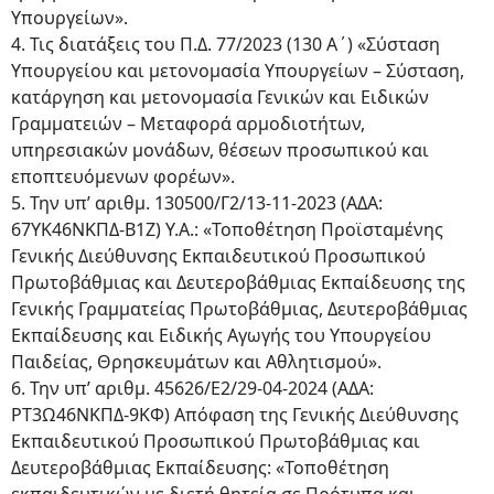
Υπουργείων».
4. Τις διατάξεις του Π.Δ. 77/2023 (130 Α΄) «Σύσταση
Υπουργείου και μετονομασία Υπουργείων – Σύσταση,
κατάργηση και μετονομασία Γενικών και Ειδικών
Γραμματειών – Μεταφορά αρμοδιοτήτων,
υπηρεσιακών μονάδων, θέσεων προσωπικού και
εποπτευόμενων φορέων».
5. Την υπ’ αριθμ. 130500/Γ2/13-11-2023 (ΑΔΑ:
67ΥΚ46ΝΚΠΔ-Β1Ζ) Υ.Α.: «Τοποθέτηση Προϊσταμένης
Γενικής Διεύθυνσης Εκπαιδευτικού Προσωπικού
Πρωτοβάθμιας και Δευτεροβάθμιας Εκπαίδευσης της
Γενικής Γραμματείας Πρωτοβάθμιας, Δευτεροβάθμιας
Εκπαίδευσης και Ειδικής Αγωγής του Υπουργείου
Παιδείας, Θρησκευμάτων και Αθλητισμού».
6. Την υπ’ αριθμ. 45626/Ε2/29-04-2024 (ΑΔΑ:
ΡΤ3Ω46ΝΚΠΔ-9ΚΦ) Απόφαση της Γενικής Διεύθυνσης
Εκπαιδευτικού Προσωπικού Πρωτοβάθμιας και
Δευτεροβάθμιας Εκπαίδευσης: «Τοποθέτηση