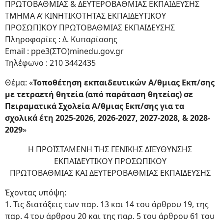
ΠΡΩΤΟΒΑΘΜΙΑΣ & ΔΕΥΤΕΡΟΒΑΘΜΙΑΣ ΕΚΠΑΙΔΕΥΣΗΣ
ΤΜΗΜΑ Α’ ΚΙΝΗΤΙΚΟΤΗΤΑΣ ΕΚΠΑΙΔΕΥΤΙΚΟΥ
ΠΡΟΣΩΠΙΚΟΥ ΠΡΩΤΟΒΑΘΜΙΑΣ ΕΚΠΑΙΔΕΥΣΗΣ
Πληροφορίες : Δ. Κυπαρίσσης
Email : ppe3(ΣΤΟ)minedu.gov.gr
Τηλέφωνο : 210 3442435
Θέμα: «
Τοποθέτηση εκπαιδευτικών Α/θμιας Εκπ/σης
με τετραετή θητεία (από παράταση θητείας) σε
Πειραματικά Σχολεία Α/θμιας Εκπ/σης για τα
σχολικά έτη 2025-2026, 2026-2027, 2027-2028, & 2028-
2029
»
Η ΠΡΟΪΣΤΑΜΕΝΗ ΤΗΣ ΓΕΝΙΚΗΣ ΔΙΕΥΘΥΝΣΗΣ
ΕΚΠΑΙΔΕΥΤΙΚΟΥ ΠΡΟΣΩΠΙΚΟΥ
ΠΡΩΤΟΒΑΘΜΙΑΣ ΚΑΙ ΔΕΥΤΕΡΟΒΑΘΜΙΑΣ ΕΚΠΑΙΔΕΥΣΗΣ
Έχοντας υπόψη:
1. Τις διατάξεις των παρ. 13 και 14 του άρθρου 19, της
παρ. 4 του άρθρου 20 και της παρ. 5 του άρθρου 61 του