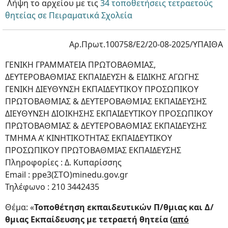
Λήψη το αρχείου με τις
34 τοποθετήσεις τετραετούς
θητείας σε Πειραματικά Σχολεία
Αρ.Πρωτ.100758/E2/20-08-2025/ΥΠΑΙΘΑ
ΓΕΝΙΚΗ ΓΡΑΜΜΑΤΕΙΑ ΠΡΩΤΟΒΑΘΜΙΑΣ,
ΔΕΥΤΕΡΟΒΑΘΜΙΑΣ ΕΚΠΑΙΔΕΥΣΗ & ΕΙΔΙΚΗΣ ΑΓΩΓΗΣ
ΓΕΝΙΚΗ ΔΙΕΥΘΥΝΣΗ ΕΚΠΑΙΔΕΥΤΙΚΟΥ ΠΡΟΣΩΠΙΚΟΥ
ΠΡΩΤΟΒΑΘΜΙΑΣ & ΔΕΥΤΕΡΟΒΑΘΜΙΑΣ ΕΚΠΑΙΔΕΥΣΗΣ
ΔΙΕΥΘΥΝΣΗ ΔΙΟΙΚΗΣΗΣ ΕΚΠΑΙΔΕΥΤΙΚΟΥ ΠΡΟΣΩΠΙΚΟΥ
ΠΡΩΤΟΒΑΘΜΙΑΣ & ΔΕΥΤΕΡΟΒΑΘΜΙΑΣ ΕΚΠΑΙΔΕΥΣΗΣ
ΤΜΗΜΑ Α’ ΚΙΝΗΤΙΚΟΤΗΤΑΣ ΕΚΠΑΙΔΕΥΤΙΚΟΥ
ΠΡΟΣΩΠΙΚΟΥ ΠΡΩΤΟΒΑΘΜΙΑΣ ΕΚΠΑΙΔΕΥΣΗΣ
Πληροφορίες : Δ. Κυπαρίσσης
Email : ppe3(ΣΤΟ)minedu.gov.gr
Τηλέφωνο : 210 3442435
Θέμα: «
Τοποθέτηση εκπαιδευτικών Π/θμιας και Δ/
θμιας Εκπαίδευσης με τετραετή θητεία (
από