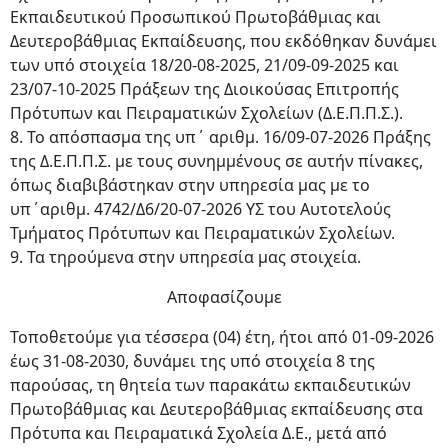
Εκπαιδευτικού Προσωπικού Πρωτοβάθμιας και
Δευτεροβάθμιας Εκπαίδευσης, που εκδόθηκαν δυνάμει
των υπό στοιχεία 18/20-08-2025, 21/09-09-2025 και
23/07-10-2025 Πράξεων της Διοικούσας Επιτροπής
Πρότυπων και Πειραματικών Σχολείων (Δ.Ε.Π.Π.Σ.).
8. Το απόσπασμα της υπ΄ αριθμ. 16/09-07-2026 Πράξης
της Δ.Ε.Π.Π.Σ. με τους συνημμένους σε αυτήν πίνακες,
όπως διαβιβάστηκαν στην υπηρεσία μας με το
υπ΄αριθμ. 4742/Δ6/20-07-2026 ΥΣ του Αυτοτελούς
Τμήματος Πρότυπων και Πειραματικών Σχολείων.
9. Τα τηρούμενα στην υπηρεσία μας στοιχεία.
Αποφασίζουμε
Τοποθετούμε για τέσσερα (04) έτη, ήτοι από 01-09-2026
έως 31-08-2030, δυνάμει της υπό στοιχεία 8 της
παρούσας, τη θητεία των παρακάτω εκπαιδευτικών
Πρωτοβάθμιας και Δευτεροβάθμιας εκπαίδευσης στα
Πρότυπα και Πειραματικά Σχολεία Δ.Ε., μετά από