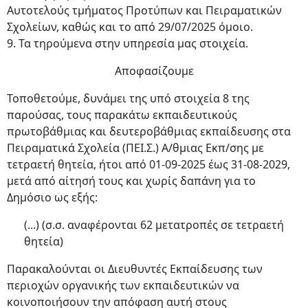
Αυτοτελούς τμήματος Προτύπων και Πειραματικών
Σχολείων, καθώς και το από 29/07/2025 όμοιο.
9. Τα τηρούμενα στην υπηρεσία μας στοιχεία.
Αποφασίζουμε
Τοποθετούμε, δυνάμει της υπό στοιχεία 8 της
παρούσας, τους παρακάτω εκπαιδευτικούς
πρωτοβάθμιας και δευτεροβάθμιας εκπαίδευσης στα
Πειραματικά Σχολεία (ΠΕΙ.Σ.) Α/θμιας Εκπ/σης με
τετραετή θητεία, ήτοι από 01-09-2025 έως 31-08-2029,
μετά από αίτησή τους και χωρίς δαπάνη για το
Δημόσιο ως εξής:
(...) (σ.σ. αναφέρονται 62 μετατροπές σε τετραετή
θητεία)
Παρακαλούνται οι Διευθυντές Εκπαίδευσης των
περιοχών οργανικής των εκπαιδευτικών να
κοινοποιήσουν την απόφαση αυτή στους