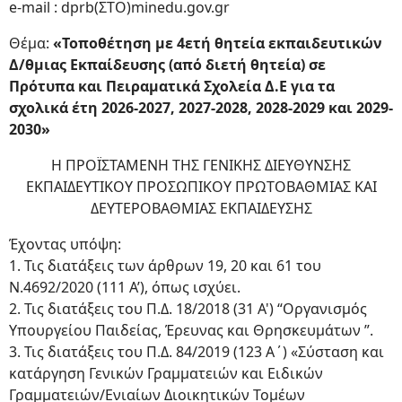
e-mail : dprb(ΣΤΟ)minedu.gov.gr
Θέμα:
«Τοποθέτηση με 4ετή θητεία εκπαιδευτικών
Δ/θμιας Εκπαίδευσης (από διετή θητεία) σε
Πρότυπα και Πειραματικά Σχολεία Δ.Ε για τα
σχολικά έτη 2026-2027, 2027-2028, 2028-2029 και 2029-
2030»
H ΠΡΟΪΣΤΑΜΕΝΗ ΤΗΣ ΓΕΝΙΚΗΣ ΔΙΕΥΘΥΝΣΗΣ
ΕΚΠΑΙΔΕΥΤΙΚΟΥ ΠΡΟΣΩΠΙΚΟΥ ΠΡΩΤΟΒΑΘΜΙΑΣ ΚΑΙ
ΔΕΥΤΕΡΟΒΑΘΜΙΑΣ ΕΚΠΑΙΔΕΥΣΗΣ
Έχοντας υπόψη:
1. Τις διατάξεις των άρθρων 19, 20 και 61 του
Ν.4692/2020 (111 Α’), όπως ισχύει.
2. Τις διατάξεις του Π.Δ. 18/2018 (31 Α') “Οργανισμός
Υπουργείου Παιδείας, Έρευνας και Θρησκευμάτων ”.
3. Τις διατάξεις του Π.Δ. 84/2019 (123 Α΄) «Σύσταση και
κατάργηση Γενικών Γραμματειών και Ειδικών
Γραμματειών/Ενιαίων Διοικητικών Τομέων