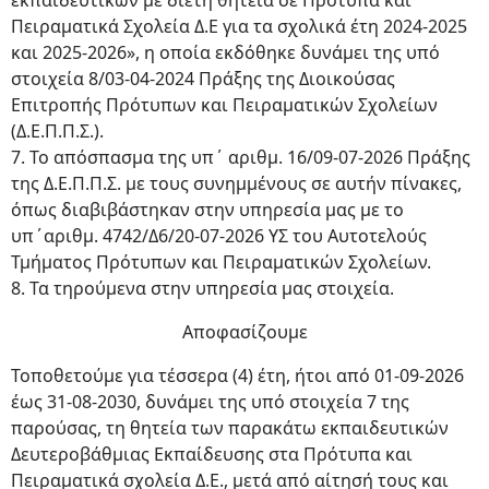
εκπαιδευτικών με διετή θητεία σε Πρότυπα και
Πειραματικά Σχολεία Δ.Ε για τα σχολικά έτη 2024-2025
και 2025-2026», η οποία εκδόθηκε δυνάμει της υπό
στοιχεία 8/03-04-2024 Πράξης της Διοικούσας
Επιτροπής Πρότυπων και Πειραματικών Σχολείων
(Δ.Ε.Π.Π.Σ.).
7. Το απόσπασμα της υπ΄ αριθμ. 16/09-07-2026 Πράξης
της Δ.Ε.Π.Π.Σ. με τους συνημμένους σε αυτήν πίνακες,
όπως διαβιβάστηκαν στην υπηρεσία μας με το
υπ΄αριθμ. 4742/Δ6/20-07-2026 ΥΣ του Αυτοτελούς
Τμήματος Πρότυπων και Πειραματικών Σχολείων.
8. Τα τηρούμενα στην υπηρεσία μας στοιχεία.
Αποφασίζουμε
Τοποθετούμε για τέσσερα (4) έτη, ήτοι από 01-09-2026
έως 31-08-2030, δυνάμει της υπό στοιχεία 7 της
παρούσας, τη θητεία των παρακάτω εκπαιδευτικών
Δευτεροβάθμιας Εκπαίδευσης στα Πρότυπα και
Πειραματικά σχολεία Δ.Ε., μετά από αίτησή τους και