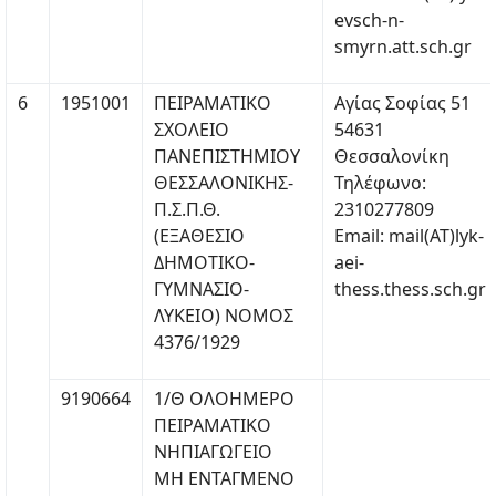
evsch-n-
smyrn.att.sch.gr
6
1951001
ΠΕΙΡΑΜΑΤΙΚΟ
Αγίας Σοφίας 51
ΣΧΟΛΕΙΟ
54631
ΠΑΝΕΠΙΣΤΗΜΙΟΥ
Θεσσαλονίκη
ΘΕΣΣΑΛΟΝΙΚΗΣ-
Τηλέφωνο:
Π.Σ.Π.Θ.
2310277809
(ΕΞΑΘΕΣΙΟ
Email: mail(ΑΤ)lyk-
ΔΗΜΟΤΙΚΟ-
aei-
ΓΥΜΝΑΣΙΟ-
thess.thess.sch.gr
ΛΥΚΕΙΟ) ΝΟΜΟΣ
4376/1929
9190664
1/Θ ΟΛΟΗΜΕΡΟ
ΠΕΙΡΑΜΑΤΙΚΟ
ΝΗΠΙΑΓΩΓΕΙΟ
ΜΗ ΕΝΤΑΓΜΕΝΟ