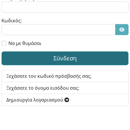
Κωδικός:
Εμφ
Να με θυμάσαι
Σύνδεση
Ξεχάσατε τον κωδικό πρόσβασής σας;
Ξεχάσατε το όνομα εισόδου σας;
Δημιουργία λογαριασμού