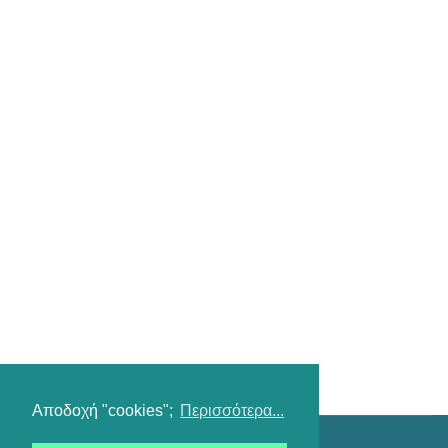
Αποδοχή "cookies";
Περισσότερα...