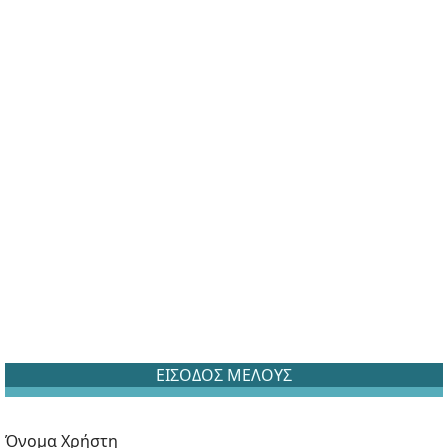
ΕΙΣΟΔΟΣ ΜΕΛΟΥΣ
Όνομα Χρήστη