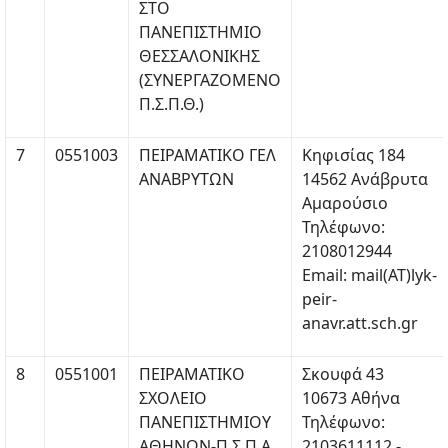
ΣΤΟ
ΠΑΝΕΠΙΣΤΗΜΙΟ
ΘΕΣΣΑΛΟΝΙΚΗΣ
(ΣΥΝΕΡΓΑΖΟΜΕΝΟ
Π.Σ.Π.Θ.)
7
0551003
ΠΕΙΡΑΜΑΤΙΚΟ ΓΕΛ
Κηφισίας 184
ΑΝΑΒΡΥΤΩΝ
14562 Ανάβρυτα
Αμαρούσιο
Τηλέφωνο:
2108012944
Email: mail(ΑΤ)lyk-
peir-
anavr.att.sch.gr
8
0551001
ΠΕΙΡΑΜΑΤΙΚΟ
Σκουφά 43
ΣΧΟΛΕΙΟ
10673 Αθήνα
ΠΑΝΕΠΙΣΤΗΜΙΟΥ
Τηλέφωνο:
ΑΘΗΝΩΝ-Π.Σ.Π.Α
2103611112 -