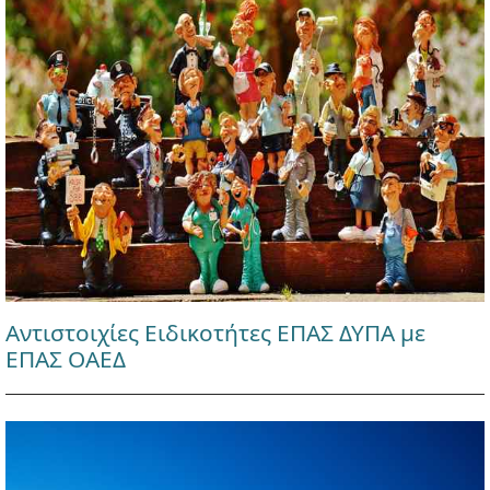
Αντιστοιχίες Ειδικοτήτες ΕΠΑΣ ΔΥΠΑ με
ΕΠΑΣ ΟΑΕΔ