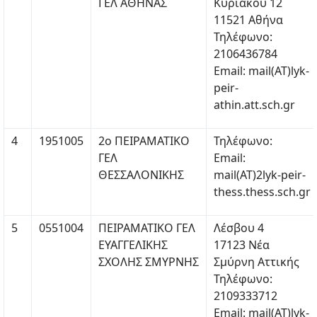
ΓΕΛ ΑΘΗΝΑΣ
Κυριακού 12
11521 Αθήνα
Τηλέφωνο:
2106436784
Email: mail(ΑΤ)lyk-
peir-
athin.att.sch.gr
4
1951005
2ο ΠΕΙΡΑΜΑΤΙΚΟ
Τηλέφωνο:
ΓΕΛ
Email:
ΘΕΣΣΑΛΟΝΙΚΗΣ
mail(ΑΤ)2lyk-peir-
thess.thess.sch.gr
5
0551004
ΠΕΙΡΑΜΑΤΙΚΟ ΓΕΛ
Λέσβου 4
ΕΥΑΓΓΕΛΙΚΗΣ
17123 Νέα
ΣΧΟΛΗΣ ΣΜΥΡΝΗΣ
Σμύρνη Αττικής
Τηλέφωνο:
2109333712
Email: mail(ΑΤ)lyk-