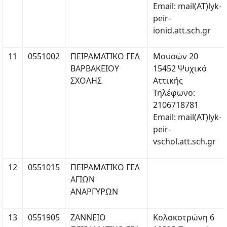
Email: mail(ΑΤ)lyk-
peir-
ionid.att.sch.gr
11
0551002
ΠΕΙΡΑΜΑΤΙΚΟ ΓΕΛ
Μουσών 20
ΒΑΡΒΑΚΕΙΟΥ
15452 Ψυχικό
ΣΧΟΛΗΣ
Αττικής
Τηλέφωνο:
2106718781
Email: mail(ΑΤ)lyk-
peir-
vschol.att.sch.gr
12
0551015
ΠΕΙΡΑΜΑΤΙΚΟ ΓΕΛ
ΑΓΙΩΝ
ΑΝΑΡΓΥΡΩΝ
13
0551905
ΖΑΝΝΕΙΟ
Κολοκοτρώνη 6