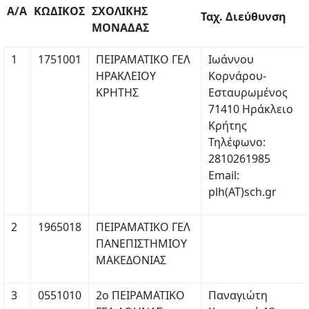
Α/Α
ΚΩΔΙΚΟΣ
ΣΧΟΛΙΚΗΣ
Ταχ. Διεύθυνση
ΜΟΝΑΔΑΣ
1
1751001
ΠΕΙΡΑΜΑΤΙΚΟ ΓΕΛ
Ιωάννου
ΗΡΑΚΛΕΙΟΥ
Κορνάρου-
ΚΡΗΤΗΣ
Εσταυρωμένος
71410 Ηράκλειο
Κρήτης
Τηλέφωνο:
2810261985
Email:
plh(ΑΤ)sch.gr
2
1965018
ΠΕΙΡΑΜΑΤΙΚΟ ΓΕΛ
ΠΑΝΕΠΙΣΤΗΜΙΟΥ
ΜΑΚΕΔΟΝΙΑΣ
3
0551010
2ο ΠΕΙΡΑΜΑΤΙΚΟ
Παναγιώτη