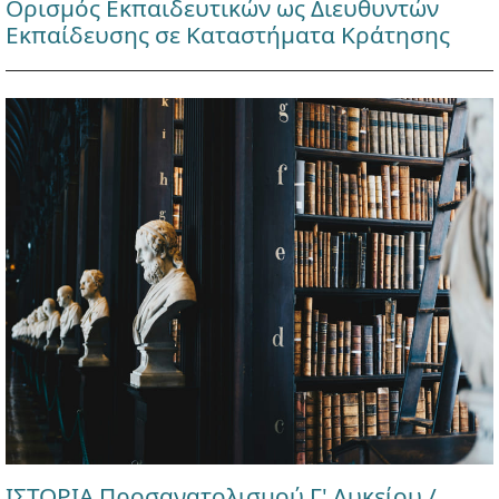
Ορισμός Εκπαιδευτικών ως Διευθυντών
Εκπαίδευσης σε Καταστήματα Κράτησης
ΙΣΤΟΡΙΑ Προσανατολισμού Γ' Λυκείου /