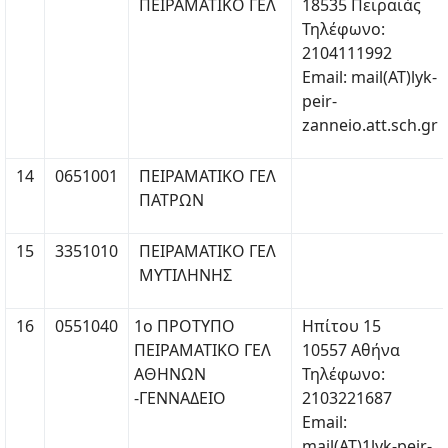
ΠΕΙΡΑΜΑΤΙΚΟ ΓΕΛ
18535 Πειραιάς
Τηλέφωνο:
2104111992
Email: mail(ΑΤ)lyk-
peir-
zanneio.att.sch.gr
14
0651001
ΠΕΙΡΑΜΑΤΙΚΟ ΓΕΛ
ΠΑΤΡΩΝ
15
3351010
ΠΕΙΡΑΜΑΤΙΚΟ ΓΕΛ
ΜΥΤΙΛΗΝΗΣ
16
0551040
1ο ΠΡΟΤΥΠΟ
Ηπίτου 15
ΠΕΙΡΑΜΑΤΙΚΟ ΓΕΛ
10557 Αθήνα
ΑΘΗΝΩΝ
Τηλέφωνο:
-ΓΕΝΝΑΔΕΙΟ
2103221687
Email:
mail(ΑΤ)1lyk-peir-