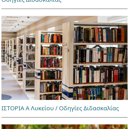
ΙΣΤΟΡΙΑ Α Λυκείου / Οδηγίες Διδασκαλίας