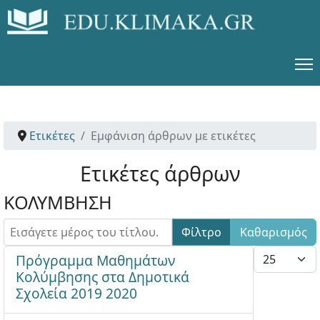
Ετικέτες
Εμφάνιση άρθρων με ετικέτες
Ετικέτες άρθρων
ΚΟΛΥΜΒΗΣΗ
Εισάγετε μέρος του τίτλου.
Φίλτρο
Καθαρισμός
Εμφάνιση #
Πρόγραμμα Μαθημάτων
Κολύμβησης στα Δημοτικά
Σχολεία 2019 2020