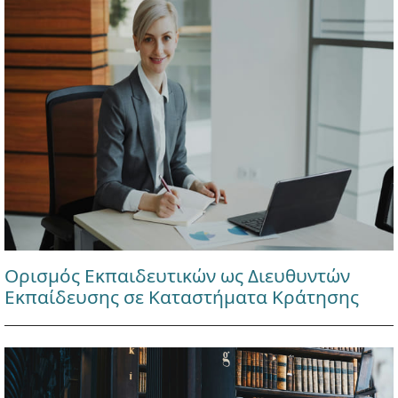
Ορισμός Εκπαιδευτικών ως Διευθυντών
Εκπαίδευσης σε Καταστήματα Κράτησης