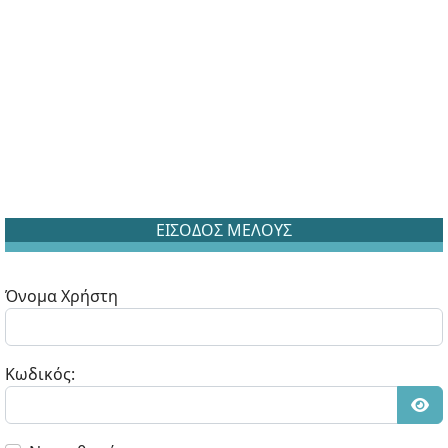
ΕΙΣΟΔΟΣ ΜΕΛΟΥΣ
Όνομα Χρήστη
Κωδικός:
Εμφ