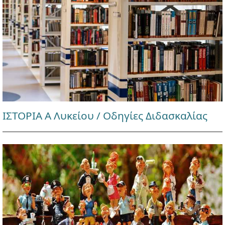
ΙΣΤΟΡΙΑ Α Λυκείου / Οδηγίες Διδασκαλίας