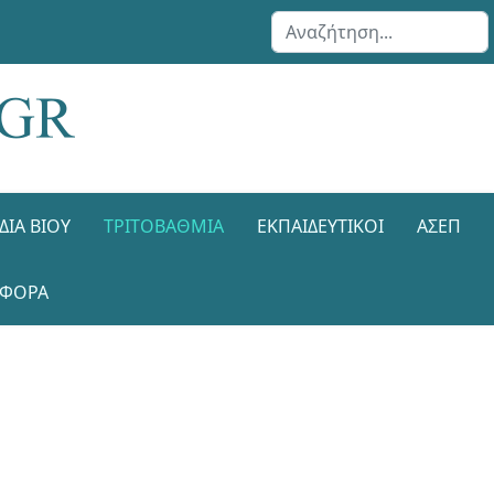
Αναζήτηση...
ΔΙΑ ΒΊΟΥ
ΤΡΙΤΟΒΆΘΜΙΑ
ΕΚΠΑΙΔΕΥΤΙΚΟΊ
ΑΣΕΠ
ΑΦΟΡΑ