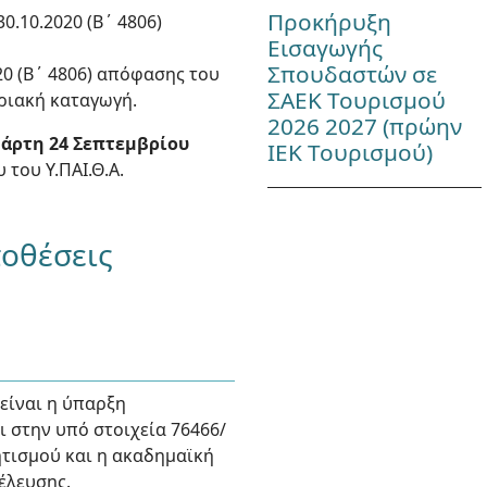
Προκήρυξη
30.10.2020 (Β΄ 4806)
Εισαγωγής
Σπουδαστών σε
20 (Β΄ 4806) απόφασης του
ΣΑΕΚ Τουρισμού
ριακή καταγωγή.
2026 2027 (πρώην
τάρτη 24
Σεπτεμβρίου
ΙΕΚ Τουρισμού)
 του Υ.ΠΑΙ.Θ.Α.
ποθέσεις
 είναι η ύπαρξη
 στην υπό στοιχεία 76466/
ητισμού και η ακαδημαϊκή
έλευσης.