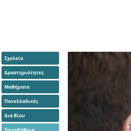
Σχολεία
Δραστηριότητες
Μαθήματα
Πανελλαδικές
Δια Βίου
Τριτοβάθμια