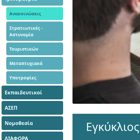
Ανακοινώσεις
Στρατιωτικές -
Αστυνομία
Τουριστικών
Μεταπτυχιακά
Υποτροφίες
Εκπαιδευτικοί
ΑΣΕΠ
Εγκύκλιος
Νομοθεσία
ΔΙΑΦΟΡΑ