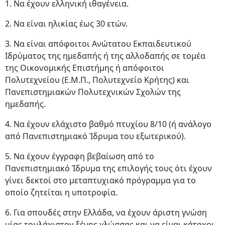
1. Να έχουν ελληνική ιθαγένεια.
2. Να είναι ηλικίας έως 30 ετών.
3. Να είναι απόφοιτοι Ανώτατου Εκπαιδευτικού
Ιδρύματος της ημεδαπής ή της αλλοδαπής σε τομέα
της Οικονομικής Επιστήμης ή απόφοιτοι
Πολυτεχνείου (Ε.Μ.Π., Πολυτεχνείο Κρήτης) και
Πανεπιστημιακών Πολυτεχνικών Σχολών της
ημεδαπής.
4. Να έχουν ελάχιστο βαθμό πτυχίου 8/10 (ή ανάλογο
από Πανεπιστημιακό Ίδρυμα του εξωτερικού).
5. Να έχουν έγγραφη βεβαίωση από το
Πανεπιστημιακό Ίδρυμα της επιλογής τους ότι έχουν
γίνει δεκτοί στο μεταπτυχιακό πρόγραμμα για το
οποίο ζητείται η υποτροφία.
6. Για σπουδές στην Ελλάδα, να έχουν άριστη γνώση
μίας τουλάχιστον ξένης γλώσσας και να είναι κάτοχοι