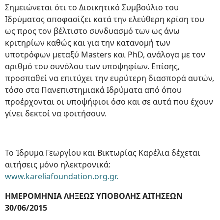
Σημειώνεται ότι το Διοικητικό Συμβούλιο του
Ιδρύματος αποφασίζει κατά την ελεύθερη κρίση του
ως προς τον βέλτιστο συνδυασμό των ως άνω
κριτηρίων καθώς και για την κατανομή των
υποτρόφων μεταξύ Masters και PhD, ανάλογα με τον
αριθμό του συνόλου των υποψηφίων. Επίσης,
προσπαθεί να επιτύχει την ευρύτερη διασπορά αυτών,
τόσο στα Πανεπιστημιακά Ιδρύματα από όπου
προέρχονται οι υποψήφιοι όσο και σε αυτά που έχουν
γίνει δεκτοί να φοιτήσουν.
Το Ίδρυμα Γεωργίου και Βικτωρίας Καρέλια δέχεται
αιτήσεις μόνο ηλεκτρονικά:
www.kareliafoundation.org.gr.
ΗΜΕΡΟΜΗΝΙΑ ΛΗΞΕΩΣ ΥΠΟΒΟΛΗΣ ΑΙΤΗΣΕΩΝ
30/06/2015