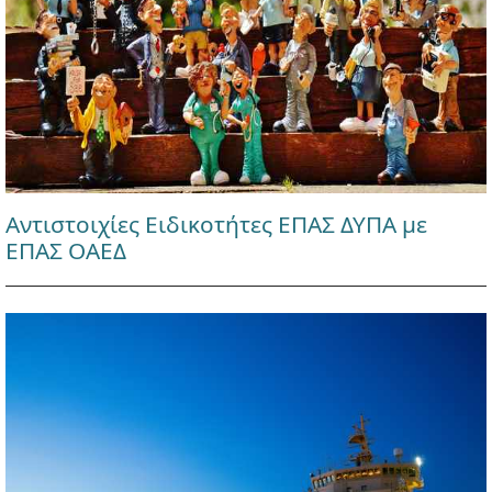
Αντιστοιχίες Ειδικοτήτες ΕΠΑΣ ΔΥΠΑ με
ΕΠΑΣ ΟΑΕΔ