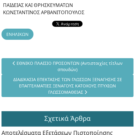
ΠΑΙΔΕΙΑΣ ΚΑΙ ΘΡΗΣΚΕΥΜΑΤΩΝ
ΚΩΝΣΤΑΝΤΙΝΟΣ ΑΡΒΑΝΙΤΟΠΟΥΛΟΣ
ΕΝΗΛΙΚΩΝ
Προηγούμενο άρθρο: ΕΘΝΙΚΟ ΠΛΑΙΣΙΟ ΠΡΟΣΟΝΤΩΝ (Αντιστο
ΕΘΝΙΚΟ ΠΛΑΙΣΙΟ ΠΡΟΣΟΝΤΩΝ (Αντιστοιχίες τίτλων
σπουδών)
Επόμενο άρθρο: ΔΙΑΔΙΚΑΣΙΑ ΕΠΕΚΤΑΣΗΣ ΤΩΝ ΓΛΩΣΣΩΝ ΞΕ
ΔΙΑΔΙΚΑΣΙΑ ΕΠΕΚΤΑΣΗΣ ΤΩΝ ΓΛΩΣΣΩΝ ΞΕΝΑΓΗΣΗΣ ΣΕ
ΕΠΑΓΓΕΛΜΑΤΙΕΣ ΞΕΝΑΓΟΥΣ ΚΑΤΟΧΟΥΣ ΠΤΥΧΙΩΝ
ΓΛΩΣΣΟΜΑΘΕΙΑΣ
Σχετικά Άρθρα
Αποτελέσματα Εξετάσεων Πιστοποίησης