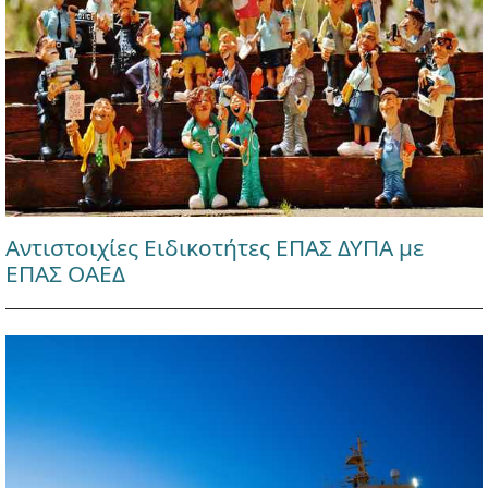
Αντιστοιχίες Ειδικοτήτες ΕΠΑΣ ΔΥΠΑ με
ΕΠΑΣ ΟΑΕΔ