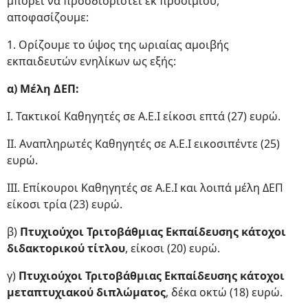
μπορεί να προσδιοριστεί εκ προοιμίου,
αποφασίζουμε:
1. Ορίζουμε το ύψος της ωριαίας αμοιβής
εκπαιδευτών ενηλίκων ως εξής:
α) Μέλη ΔΕΠ:
Ι. Τακτικοί Καθηγητές σε Α.Ε.Ι είκοσι επτά (27) ευρώ.
II. Αναπληρωτές Καθηγητές σε Α.Ε.Ι εικοσιπέντε (25)
ευρώ.
III. Επίκουροι Καθηγητές σε Α.Ε.Ι και λοιπά μέλη ΔΕΠ
είκοσι τρία (23) ευρώ.
β)
Πτυχιούχοι Τριτοβάθμιας Εκπαίδευσης κάτοχοι
διδακτορικού τίτλου
, είκοσι (20) ευρώ.
γ)
Πτυχιούχοι Τριτοβάθμιας Εκπαίδευσης κάτοχοι
μεταπτυχιακού διπλώματος
, δέκα οκτώ (18) ευρώ.