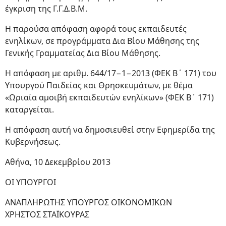
έγκριση της Γ.Γ.Δ.Β.Μ.
Η παρούσα απόφαση αφορά τους εκπαιδευτές
ενηλίκων, σε προγράμματα Δια Βίου Μάθησης της
Γενικής Γραμματείας Δια Βίου Μάθησης.
Η απόφαση με αριθμ. 644/17−1−2013 (ΦΕΚ Β΄ 171) του
Υπουργού Παιδείας και Θρησκευμάτων, με θέμα
«Ωριαία αμοιβή εκπαιδευτών ενηλίκων» (ΦΕΚ Β΄ 171)
καταργείται.
Η απόφαση αυτή να δημοσιευθεί στην Εφημερίδα της
Κυβερνήσεως.
Αθήνα, 10 Δεκεμβρίου 2013
ΟΙ ΥΠΟΥΡΓΟΙ
ΑΝΑΠΛΗΡΩΤΗΣ ΥΠΟΥΡΓΟΣ ΟΙΚΟΝΟΜΙΚΩΝ
ΧΡΗΣΤΟΣ ΣΤΑΪΚΟΥΡΑΣ