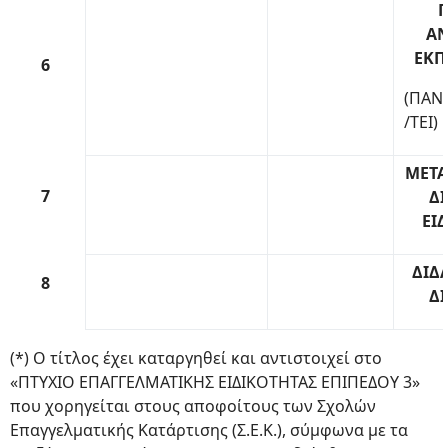
Π
ΑΝ
ΕΚΠ
6
(ΠΑΝ
/ΤΕΙ)
ΜΕΤΑ
7
Δ
ΕΙ
ΔΙΔ
8
Δ
(*) Ο τίτλος έχει καταργηθεί και αντιστοιχεί στο
«ΠΤΥΧΙΟ ΕΠΑΓΓΕΛΜΑΤΙΚΗΣ ΕΙΔΙΚΟΤΗΤΑΣ ΕΠΙΠΕΔΟΥ 3»
που χορηγείται στους αποφοίτους των Σχολών
Επαγγελματικής Κατάρτισης (Σ.Ε.Κ.), σύμφωνα με τα