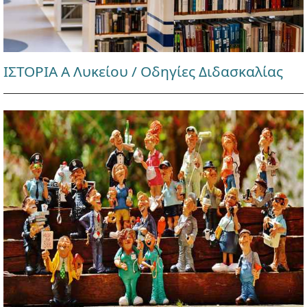
ΙΣΤΟΡΙΑ Α Λυκείου / Οδηγίες Διδασκαλίας