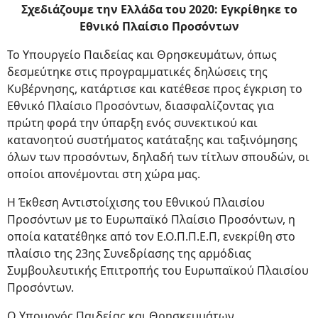
Σχεδιάζουμε την Ελλάδα του 2020: Εγκρίθηκε το
Εθνικό Πλαίσιο Προσόντων
Το Υπουργείο Παιδείας και Θρησκευμάτων, όπως
δεσμεύτηκε στις προγραμματικές δηλώσεις της
Κυβέρνησης, κατάρτισε και κατέθεσε προς έγκριση το
Εθνικό Πλαίσιο Προσόντων, διασφαλίζοντας για
πρώτη φορά την ύπαρξη ενός συνεκτικού και
κατανοητού συστήματος κατάταξης και ταξινόμησης
όλων των προσόντων, δηλαδή των τίτλων σπουδών, οι
οποίοι απονέμονται στη χώρα μας.
Η Έκθεση Αντιστοίχισης του Εθνικού Πλαισίου
Προσόντων με το Ευρωπαϊκό Πλαίσιο Προσόντων, η
οποία κατατέθηκε από τον Ε.Ο.Π.Π.Ε.Π, ενεκρίθη στο
πλαίσιο της 23ης Συνεδρίασης της αρμόδιας
Συμβουλευτικής Επιτροπής του Ευρωπαϊκού Πλαισίου
Προσόντων.
Ο Υπουργός Παιδείας και Θρησκευμάτων