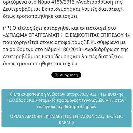
οριζόμενα στο Νόμο 4186/2013 «Αναδιάρθρωση της
Δευτεροβάθμιας Εκπαίδευσης και λοιπές διατάξεις»,
όπως τροποποιήθηκε και ισχύει.
(**) Ο τίτλος έχει καταργηθεί και αντιστοιχεί στο
«ΔΙΠΛΩΜΑ ΕΠΑΓΓΕΛΜΑΤΙΚΗΣ ΕΙΔΙΚΟΤΗΤΑΣ ΕΠΙΠΕΔΟΥ 4»
που χορηγείται στους αποφοίτους Ι.Ε.Κ., σύμφωνα με
τα οριζόμενα στο Νόμο 4186/2013 «Αναδιάρθρωση της
Δευτεροβάθμιας Εκπαίδευσης και λοιπές διατάξεις»,
όπως τροποποιήθηκε και ισχύει.
Προηγούμενο άρθρο: Επικαιροποίηση γνώσεων αποφοίτων ΑΕΙ 
Επικαιροποίηση γνώσεων αποφοίτων ΑΕΙ - ΤΕΙ Δυτικής
Ελλάδας : Καινοτομικές εφαρμογές τεχνολογιών ΑΠΕ στον
ενεργιακό σχεδιασμό κτηρίων
Επόμενο άρθρο: ΩΡΙΑΙΑ ΑΜΟΙΒΗ ΕΚΠΑΙΔΕΥΤΩΝ ΕΝΗΛΙΚΩΝ ΣΔΕ
ΩΡΙΑΙΑ ΑΜΟΙΒΗ ΕΚΠΑΙΔΕΥΤΩΝ ΕΝΗΛΙΚΩΝ ΣΔΕ, ΙΕΚ, ΣΕΚ,
ΚΔΒΜ