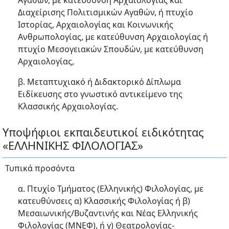
Αγαθών, με κατεύθυνση Αρχαιολογίας και
Διαχείρισης Πολιτισμικών Αγαθών, ή πτυχίο
Ιστορίας, Αρχαιολογίας και Κοινωνικής
Ανθρωπολογίας, με κατεύθυνση Αρχαιολογίας ή
πτυχίο Μεσογειακών Σπουδών, με κατεύθυνση
Αρχαιολογίας,
β. Μεταπτυχιακό ή Διδακτορικό Δίπλωμα
Ειδίκευσης στο γνωστικό αντικείμενο της
Κλασσικής Aρχαιολογίας.
Υποψήφιοι εκπαιδευτικοί ειδικότητας
«ΕΛΛΗΝΙΚΗΣ ΦΙΛΟΛΟΓΙΑΣ»
Τυπικά προσόντα
α. Πτυχίο Τμήματος (Ελληνικής) Φιλολογίας, με
κατευθύνσεις α) Κλασσικής Φιλολογίας ή β)
Μεσαιωνικής/Βυζαντινής και Νέας Ελληνικής
Φιλολογίας (ΜΝΕΦ), ή γ) Θεατρολογίας-