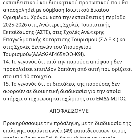
εκπαιδευτικού και διοικητικού προσωπικού που θα
απασχοληθεί με σύμβαση Ιδιωτικού Δικαίου
Ορισμένου Χρόνου κατά την εκπαιδευτική περίοδο
2025-2026 στις Ανώτερες Σχολές Τουριστικής
Εκπαίδευσης (ΑΣΤΕ), στις Σχολές Ανώτερης
Επαγγελματικής Κατάρτισης Τουρισμού (Σ.Α.Ε.Κ.) και
στις Σχολές Ξεναγών του Υπουργείου
Τουρισμού»(ΑΔΑ:92ΑΓ465ΧΘΟ-Κ9Ι).
14. Το γεγονός ότι από την παρούσα απόφαση δεν
προκαλείται επιπλέον δαπάνη από αυτή που ορίζεται
στο υπό 10 στοιχείο.
15. Το γεγονός ότι οι διατάξεις της παρούσας δεν
αφορούν σε διοικητική διαδικασία για την οποία
υπάρχει υποχρέωση καταχώρισης στο ΕΜΔΔ-ΜΙΤΟΣ.
ΑΠΟΦΑΣΙΖΟΥΜΕ
Προκηρύσσουμε την πρόσληψη, με τη διαδικασία της
επιλογής, σαράντα εννέα (49) εκπαιδευτικών, στους