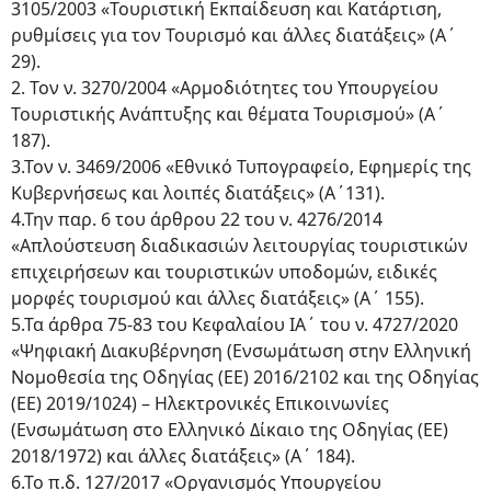
3105/2003 «Τουριστική Εκπαίδευση και Κατάρτιση,
ρυθμίσεις για τον Τουρισμό και άλλες διατάξεις» (Α΄
29).
2. Τον ν. 3270/2004 «Αρμοδιότητες του Υπουργείου
Τουριστικής Ανάπτυξης και θέματα Τουρισμού» (Α΄
187).
3.Τον ν. 3469/2006 «Εθνικό Τυπογραφείο, Εφημερίς της
Κυβερνήσεως και λοιπές διατάξεις» (Α΄131).
4.Την παρ. 6 του άρθρου 22 του ν. 4276/2014
«Απλούστευση διαδικασιών λειτουργίας τουριστικών
επιχειρήσεων και τουριστικών υποδομών, ειδικές
μορφές τουρισμού και άλλες διατάξεις» (Α΄ 155).
5.Τα άρθρα 75-83 του Κεφαλαίου ΙΑ΄ του ν. 4727/2020
«Ψηφιακή Διακυβέρνηση (Ενσωμάτωση στην Ελληνική
Νομοθεσία της Οδηγίας (ΕΕ) 2016/2102 και της Οδηγίας
(ΕΕ) 2019/1024) – Ηλεκτρονικές Επικοινωνίες
(Ενσωμάτωση στο Ελληνικό Δίκαιο της Οδηγίας (ΕΕ)
2018/1972) και άλλες διατάξεις» (Α΄ 184).
6.Το π.δ. 127/2017 «Οργανισμός Υπουργείου