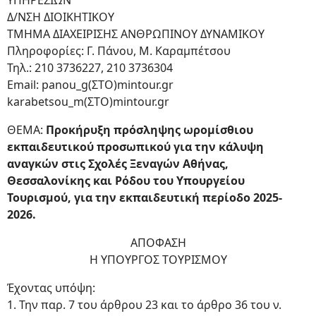
ΥΠΗΡΕΣΙΩΝ
Δ/ΝΣΗ ΔΙΟΙΚΗΤΙΚΟΥ
ΤΜΗΜΑ ΔΙΑΧΕΙΡΙΣΗΣ ΑΝΘΡΩΠΙΝΟΥ ΔΥΝΑΜΙΚΟΥ
Πληροφορίες: Γ. Πάνου, Μ. Καραμπέτσου
Τηλ.: 210 3736227, 210 3736304
Email: panou_g(ΣΤΟ)mintour.gr
karabetsou_m(ΣΤΟ)mintour.gr
ΘΕΜΑ:
Προκήρυξη πρόσληψης ωρομίσθιου
εκπαιδευτικού προσωπικού για την κάλυψη
αναγκών στις Σχολές Ξεναγών Αθήνας,
Θεσσαλονίκης και Ρόδου του Υπουργείου
Τουρισμού, για την εκπαιδευτική περίοδο 2025-
2026.
ΑΠΟΦΑΣΗ
Η ΥΠΟΥΡΓΟΣ ΤΟΥΡΙΣΜΟΥ
Έχοντας υπόψη:
1. Την παρ. 7 του άρθρου 23 και το άρθρο 36 του ν.