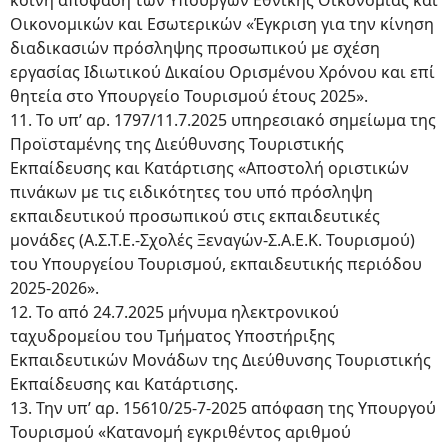
κοινή απόφαση των Υπουργών Εθνικής Οικονομίας και
Οικονομικών και Εσωτερικών «Έγκριση για την κίνηση
διαδικασιών πρόσληψης προσωπικού με σχέση
εργασίας Ιδιωτικού Δικαίου Ορισμένου Χρόνου και επί
θητεία στο Υπουργείο Τουρισμού έτους 2025».
11. Το υπ’ αρ. 1797/11.7.2025 υπηρεσιακό σημείωμα της
Προϊσταμένης της Διεύθυνσης Τουριστικής
Εκπαίδευσης και Κατάρτισης «Αποστολή οριστικών
πινάκων με τις ειδικότητες του υπό πρόσληψη
εκπαιδευτικού προσωπικού στις εκπαιδευτικές
μονάδες (Α.Σ.Τ.Ε.-Σχολές Ξεναγών-Σ.Α.Ε.Κ. Τουρισμού)
του Υπουργείου Τουρισμού, εκπαιδευτικής περιόδου
2025-2026».
12. Το από 24.7.2025 μήνυμα ηλεκτρονικού
ταχυδρομείου του Τμήματος Υποστήριξης
Εκπαιδευτικών Μονάδων της Διεύθυνσης Τουριστικής
Εκπαίδευσης και Κατάρτισης.
13. Την υπ’ αρ. 15610/25-7-2025 απόφαση της Υπουργού
Τουρισμού «Κατανομή εγκριθέντος αριθμού