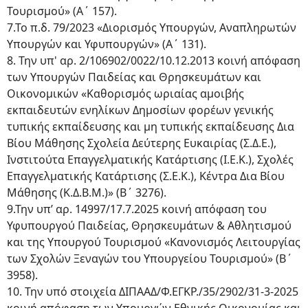
Τουρισμού» (Α΄ 157).
7.Το π.δ. 79/2023 «Διορισμός Υπουργών, Αναπληρωτών
Υπουργών και Υφυπουργών» (Α΄ 131).
8. Την υπ' αρ. 2/106902/0022/10.12.2013 κοινή απόφαση
των Υπουργών Παιδείας και Θρησκευμάτων και
Οικονομικών «Καθορισμός ωριαίας αμοιβής
εκπαιδευτών ενηλίκων Δημοσίων φορέων γενικής
τυπικής εκπαίδευσης και μη τυπικής εκπαίδευσης Δια
Βίου Μάθησης Σχολεία Δεύτερης Ευκαιρίας (Σ.Δ.Ε.),
Ινστιτούτα Επαγγελματικής Κατάρτισης (Ι.Ε.Κ.), Σχολές
Επαγγελματικής Κατάρτισης (Σ.Ε.Κ.), Κέντρα Δια Βίου
Μάθησης (Κ.Δ.Β.Μ.)» (Β΄ 3276).
9.Την υπ’ αρ. 14997/17.7.2025 κοινή απόφαση του
Υφυπουργού Παιδείας, Θρησκευμάτων & Αθλητισμού
και της Υπουργού Τουρισμού «Κανονισμός Λειτουργίας
των Σχολών Ξεναγών του Υπουργείου Τουρισμού» (Β΄
3958).
10. Την υπό στοιχεία ΔΙΠΑΑΔ/Φ.ΕΓΚΡ./35/2902/31-3-2025