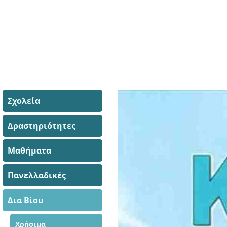
Σχολεία
Δραστηριότητες
Μαθήματα
Πανελλαδικές
Δια Βίου
Χρήσιμα