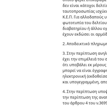
δεν είναι κάτοχοι δελ
ταυτοπροσωπίας ισχύει
Κ.Ε.Π. Για αλλοδαπούς 
φωτοτυπία του δελτίου
διαβατηρίου ή άλλου ε
έχουν εκδώσει οι αρμόδ
2. Αποδεικτικό πληρωμ
3. Στην περίπτωση ανη
έχει την επιμέλειά του
ότι υποβάλει εκ μέρους
μπορεί να είναι έγγραφ
ηλεκτρονική (εκδοθείσα
και υπογεγραμμένη, απα
4. Στην περίπτωση υποψ
την περίπτωση της ανα
του άρθρου 4 του ν.3699