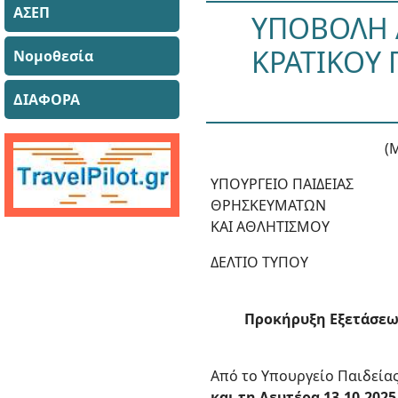
ΑΣΕΠ
ΥΠΟΒΟΛΗ 
ΚΡΑΤΙΚΟΥ 
Νομοθεσία
ΔΙΑΦΟΡΑ
(
ΥΠΟΥΡΓΕΙΟ ΠΑΙΔΕΙΑΣ
ΘΡΗΣΚΕΥΜΑΤΩΝ
ΚΑΙ ΑΘΛΗΤΙΣΜΟΥ
ΔΕΛΤΙΟ ΤΥΠΟΥ
Προκήρυξη Εξετάσεων
Από το Υπουργείο Παιδεία
και τη Δευτέρα 13-10-2025