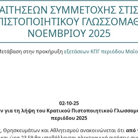
ΑΙΤΗΣΕΩΝ ΣΥΜΜΕΤΟΧΗΣ ΣΤΙΣ 
ΠΙΣΤΟΠΟΙΗΤΙΚΟΥ ΓΛΩΣΣΟΜΑΘ
ΝΟΕΜΒΡΙΟΥ 2025
Μετάβαση στην προκήρυξη
εξετάσεων ΚΠΓ περιόδου Μαΐο
02-10-25
 για τη λήψη του Κρατικού Πιστοποιητικού Γλωσσομά
περιόδου 2025
ς, Θρησκευμάτων και Αθλητισμού ανακοινώνεται ότι
από 
και ώρα 23.59 θα υποβάλλονται ηλεκτρονικά αιτήσεις 