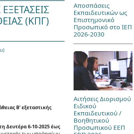
Αποσπάσεις
ΕΞΕΤΑΣΕΙΣ
Εκπαιδευτικών ως
ΕΙΑΣ (ΚΠΓ)
Επιστημονικό
Προσωπικό στο ΙΕΠ
2026-2030
υ)
Αιτήσεις Διορισμού
Ειδικού
θειας Β’ εξεταστικής
Εκπαιδευτικού /
Βοηθητικού
τη Δευτέρα 6-10-2025 έως
Προσωπικού ΕΕΠ
συμμετοχής των υποψηφίων