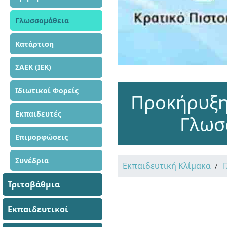
Γλωσσομάθεια
Κατάρτιση
ΣΑΕΚ (ΙΕΚ)
Ιδιωτικοί Φορείς
Προκήρυξη
Εκπαιδευτές
Γλωσ
Επιμορφώσεις
Συνέδρια
Εκπαιδευτική Κλίμακα
Τριτοβάθμια
Εκπαιδευτικοί