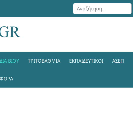
Αναζήτηση...
ΔΙΑ ΒΊΟΥ
ΤΡΙΤΟΒΆΘΜΙΑ
ΕΚΠΑΙΔΕΥΤΙΚΟΊ
ΑΣΕΠ
ΑΦΟΡΑ