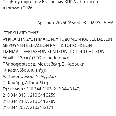
Προδιαγραφές των Εξετάσεων ΚΠΓ Α’ εξεταστικής
περιόδου 2026.
Αρ.Πρωτ.26760/Α5/04-03-2026/ΥΠΑΙΘΑ
ΓΕΝΙΚΗ ΔΙΕΥΘΥΝΣΗ
ΨΗΦΙΑΚΩΝ ΣΥΣΤΗΜΑΤΩΝ, ΥΠΟΔΟΜΩΝ KAI ΕΞΕΤΑΣΕΩΝ
ΔΙΕΥΘΥΝΣΗ ΕΞΕΤΑΣΕΩΝ ΚΑΙ ΠΙΣΤΟΠΟΙΗΣΕΩΝ
ΤΜΗΜΑ Γ' ΕΞΕΤΑΣΕΩΝ ΚΡΑΤΙΚΩΝ ΠΙΣΤΟΠΟΙΗΤΙΚΩΝ
Email : t13pxg1(ΣΤΟ)minedu.gov.gr
Πληροφορίες : Δ. Μουτεβελή, Σ. Καρούκη
Φ. Ιωαννίδου, Κ. Πήχα
Α. Πανοπούλου, Ν. Αγγελάκη,
Π. Κανάρη, Α.Τρικαλίτη
Τηλέφωνα : 210 344 2103, 210 344 3147,
210 344 3151, 210 344 3259,
210 344 2107, 210 344 2289,
210 344 2077, 2103442171