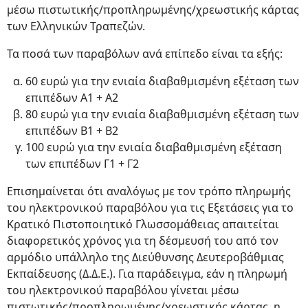
μέσω πιστωτικής/προπληρωμένης/χρεωστικής κάρτας
των Ελληνικών Τραπεζών.
Τα ποσά των παραβόλων ανά επίπεδο είναι τα εξής:
60 ευρώ για την ενιαία διαβαθμισμένη εξέταση των
επιπέδων Α1 + Α2
80 ευρώ για την ενιαία διαβαθμισμένη εξέταση των
επιπέδων Β1 + Β2
100 ευρώ για την ενιαία διαβαθμισμένη εξέταση
των επιπέδων Γ1 + Γ2
Επισημαίνεται ότι αναλόγως με τον τρόπο πληρωμής
του ηλεκτρονικού παραβόλου για τις Εξετάσεις για το
Κρατικό Πιστοποιητικό Γλωσσομάθειας απαιτείται
διαφορετικός χρόνος για τη δέσμευσή του από τον
αρμόδιο υπάλληλο της Διεύθυνσης Δευτεροβάθμιας
Εκπαίδευσης (Δ.Δ.Ε.). Για παράδειγμα, εάν η πληρωμή
του ηλεκτρονικού παραβόλου γίνεται μέσω
πιστωτικής/προπληρωμένης/χρεωστικής κάρτας, η