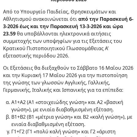
Από το Υπουργείο Παιδείας, Θρησκευμάτων και
Αθλητισμού ανακοινώνεται ότι
από την Παρασκευή 6-
3-2026 έως και την Παρασκευή 13-3-2026 και ώρα
23.59
θα υποβάλλονται ηλεκτρονικά αιτήσεις
συμμετοχής των υποψηφίων για τις Εξετάσεις του
Κρατικού Πιστοποιητικού Γλωσσομάθειας Α’
εξεταστικής περιόδου 2026.
Οι Εξετάσεις θα διεξαχθούν το Σάββατο 16 Μαΐου 2026
και την Κυριακή 17 Μαΐου 2026 για την πιστοποίηση
της γνώσης των γλωσσών Αγγλικής, Γαλλικής,
Γερμανικής, Ιταλικής και Ισπανικής για τα επίπεδα:
Α1+Α2 (Α1 «στοιχειώδης γνώση» και Α2 «βασική
γνώση»), με ενιαία διαβαθμισμένη εξέταση.
Β1+Β2 (Β1 «μέτρια γνώση» και Β2 «καλή γνώση»), με
ενιαία διαβαθμισμένη εξέταση.
Γ1+Γ2 (Γ1 «πολύ καλή γνώση» και Γ2 «άριστη