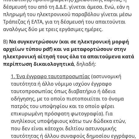
δέσμευσή του από τη Δ.Δ.Ε. γίνεται άμεσα. Ενώ, εάν η
πληρωμή του ηλεκτρονικού παραβόλου γίνεται μέσω
Τράπεζας ή ΕΛΤΑ, για τη δέσμευσή του απαιτούνται
αναλόγως δύο με τρεις εργάσιμες ημέρες.
Β)
Να συγκεντρώσουν (και σε ηλεκτρονική μορφή
αρχείων τύπου pdf) και να μεταφορτώσουν στην
ηλεκτρονική αίτησή τους όλα τα απαιτούμενα κατά
περίπτωση δικαιολογητικά
, δηλαδή:
1. Ένα έγγραφο ταυτοπροσωπίας
(αστυνομική
ταυτότητα ή άλλο νόμιμο ισχύον έγγραφο
ταυτοπροσωπίας όπως διαβατήριο ή άδεια
οδήγησης, με το οποίο πιστοποιείται το όνομα
πατρός του υποψηφίου και το οποίο φέρει
επικυρωμένη πρόσφατη φωτογραφία). Για
ανηλίκους υποψήφιους κάτω των δώδεκα ετών,
που δεν είναι κάτοχοι δελτίου αστυνομικής
ταυτότητας ή άλλου συναφούς δημοσίου εγγράφου,