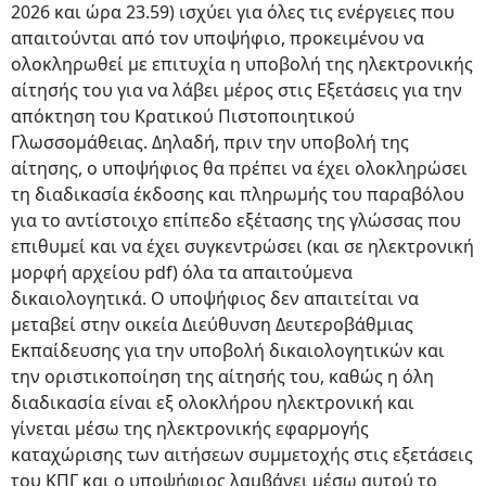
2026 και ώρα 23.59) ισχύει για όλες τις ενέργειες που
απαιτούνται από τον υποψήφιο, προκειμένου να
ολοκληρωθεί με επιτυχία η υποβολή της ηλεκτρονικής
αίτησής του για να λάβει μέρος στις Εξετάσεις για την
απόκτηση του Κρατικού Πιστοποιητικού
Γλωσσομάθειας. Δηλαδή, πριν την υποβολή της
αίτησης, ο υποψήφιος θα πρέπει να έχει ολοκληρώσει
τη διαδικασία έκδοσης και πληρωμής του παραβόλου
για το αντίστοιχο επίπεδο εξέτασης της γλώσσας που
επιθυμεί και να έχει συγκεντρώσει (και σε ηλεκτρονική
μορφή αρχείου pdf) όλα τα απαιτούμενα
δικαιολογητικά. Ο υποψήφιος δεν απαιτείται να
μεταβεί στην οικεία Διεύθυνση Δευτεροβάθμιας
Εκπαίδευσης για την υποβολή δικαιολογητικών και
την οριστικοποίηση της αίτησής του, καθώς η όλη
διαδικασία είναι εξ ολοκλήρου ηλεκτρονική και
γίνεται μέσω της ηλεκτρονικής εφαρμογής
καταχώρισης των αιτήσεων συμμετοχής στις εξετάσεις
του ΚΠΓ και ο υποψήφιος λαμβάνει μέσω αυτού το