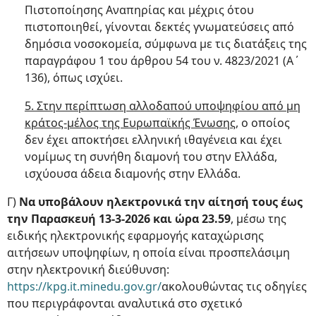
Πιστοποίησης Αναπηρίας και μέχρις ότου
πιστοποιηθεί, γίνονται δεκτές γνωματεύσεις από
δημόσια νοσοκομεία, σύμφωνα με τις διατάξεις της
παραγράφου 1 του άρθρου 54 του ν. 4823/2021 (Α΄
136), όπως ισχύει.
5. Στην περίπτωση αλλοδαπού υποψηφίου από μη
κράτος-μέλος της Ευρωπαϊκής Ένωσης,
ο οποίος
δεν έχει αποκτήσει ελληνική ιθαγένεια και έχει
νομίμως τη συνήθη διαμονή του στην Ελλάδα,
ισχύουσα άδεια διαμονής στην Ελλάδα.
Γ)
Να υποβάλουν ηλεκτρονικά την αίτησή τους έως
την Παρασκευή 13-3-2026 και ώρα 23.59
, μέσω της
ειδικής ηλεκτρονικής εφαρμογής καταχώρισης
αιτήσεων υποψηφίων, η οποία είναι προσπελάσιμη
στην ηλεκτρονική διεύθυνση:
https://kpg.it.minedu.gov.gr/
ακολουθώντας τις οδηγίες
που περιγράφονται αναλυτικά στο σχετικό