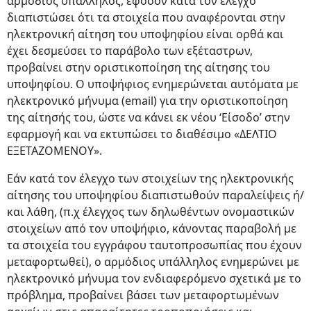
αρμόδιος υπάλληλος, εφόσον κατά τον έλεγχο
διαπιστώσει ότι τα στοιχεία που αναφέρονται στην
ηλεκτρονική αίτηση του υποψηφίου είναι ορθά και
έχει δεσμεύσει το παράβολο των εξέταστρων,
προβαίνει στην οριστικοποίηση της αίτησης του
υποψηφίου. Ο υποψήφιος ενημερώνεται αυτόματα με
ηλεκτρονικό μήνυμα (email) για την οριστικοποίηση
της αίτησής του, ώστε να κάνει εκ νέου ‘Είσοδο’ στην
εφαρμογή και να εκτυπώσει το διαθέσιμο «ΔΕΛΤΙΟ
ΕΞΕΤΑΖΟΜΕΝΟΥ».
Εάν κατά τον έλεγχο των στοιχείων της ηλεκτρονικής
αίτησης του υποψηφίου διαπιστωθούν παραλείψεις ή/
και λάθη, (π.χ έλεγχος των δηλωθέντων ονομαστικών
στοιχείων από τον υποψήφιο, κάνοντας παραβολή με
τα στοιχεία του εγγράφου ταυτοπροσωπίας που έχουν
μεταφορτωθεί), ο αρμόδιος υπάλληλος ενημερώνει με
ηλεκτρονικό μήνυμα τον ενδιαφερόμενο σχετικά με το
πρόβλημα, προβαίνει βάσει των μεταφορτωμένων