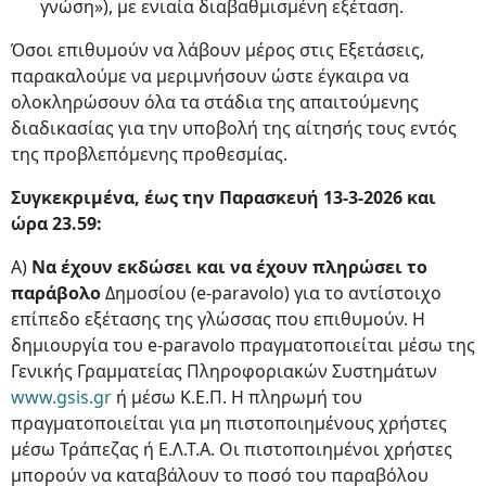
γνώση»), με ενιαία διαβαθμισμένη εξέταση.
Όσοι επιθυμούν να λάβουν μέρος στις Εξετάσεις,
παρακαλούμε να μεριμνήσουν ώστε έγκαιρα να
ολοκληρώσουν όλα τα στάδια της απαιτούμενης
διαδικασίας για την υποβολή της αίτησής τους εντός
της προβλεπόμενης προθεσμίας.
Συγκεκριμένα, έως την Παρασκευή 13-3-2026 και
ώρα 23.59:
Α)
Να έχουν εκδώσει και να έχουν πληρώσει το
παράβολο
Δημοσίου (e-paravolo) για το αντίστοιχο
επίπεδο εξέτασης της γλώσσας που επιθυμούν. Η
δημιουργία του e-paravolo πραγματοποιείται μέσω της
Γενικής Γραμματείας Πληροφοριακών Συστημάτων
www.gsis.gr
ή μέσω Κ.Ε.Π. Η πληρωμή του
πραγματοποιείται για μη πιστοποιημένους χρήστες
μέσω Τράπεζας ή Ε.Λ.Τ.Α. Οι πιστοποιημένοι χρήστες
μπορούν να καταβάλουν το ποσό του παραβόλου