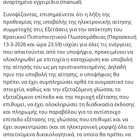
αναρτημένο εγχειρίδιο (manual).
Συνοψίζοντας, επισημαίνεται ότι η λήξη της
προθεσμίας της υποβολής της ηλεκτρονικής αίτησης
συμμετοχής στις Εξετάσεις για την απόκτηση του
Κρατικού Πιστοποιητικού Γλωσσομάθειας (Παρασκευή
13-3-2026 και ώρα 23.59) ισχύει για όλες τις ενέργειες
που απαιτούνται από τον υποψήφιο, προκειμένου να
ολοκληρωθεί με επιτυχία η καταχώριση και υποβολή
της αίτησής του ως μη οριστικοποιημένης. Δηλαδή
πριν την υποβολή της αίτησης, ο υποψήφιος θα
πρέπει να έχει συμπληρώσει ορθά τα ονομαστικά του
στοιχεία, καθώς και την εξεταζόμενη γλώσσα, το
εξεταζόμενο επίπεδο και την περιοχή εξέτασης που
επιθυμεί, να έχει ολοκληρώσει τη διαδικασία έκδοσης
και πληρωμής του παραβόλου για το αντίστοιχο
επίπεδο εξέτασης της γλώσσας που επιθυμεί και να
έχει συγκεντρώσει (και σε ηλεκτρονική μορφή) όλα τα
απαιτούμενα δικαιολογητικά, τα οποία θα πρέπει να