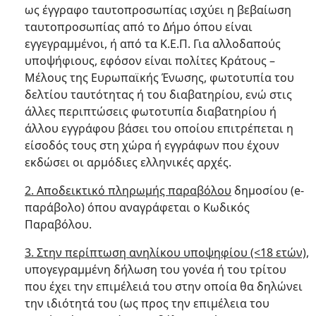
ως έγγραφο ταυτοπροσωπίας ισχύει η βεβαίωση
ταυτοπροσωπίας από το Δήμο όπου είναι
εγγεγραμμένοι, ή από τα Κ.Ε.Π. Για αλλοδαπούς
υποψήφιους, εφόσον είναι πολίτες Κράτους –
Μέλους της Ευρωπαϊκής Ένωσης, φωτοτυπία του
δελτίου ταυτότητας ή του διαβατηρίου, ενώ στις
άλλες περιπτώσεις φωτοτυπία διαβατηρίου ή
άλλου εγγράφου βάσει του οποίου επιτρέπεται η
είσοδός τους στη χώρα ή εγγράφων που έχουν
εκδώσει οι αρμόδιες ελληνικές αρχές.
2. Αποδεικτικό πληρωμής παραβόλου
δημοσίου (e-
παράβολο) όπου αναγράφεται ο Κωδικός
Παραβόλου.
3. Στην περίπτωση ανηλίκου υποψηφίου (<18 ετών),
υπογεγραμμένη δήλωση του γονέα ή του τρίτου
που έχει την επιμέλειά του στην οποία θα δηλώνει
την ιδιότητά του (ως προς την επιμέλεια του