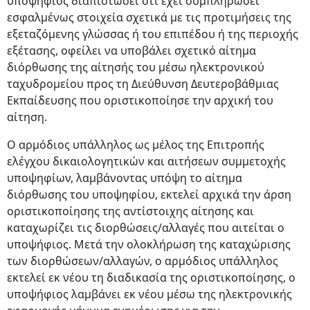
υποψήφιος διαπιστώσει ότι έχει συμπληρώσει
εσφαλμένως στοιχεία σχετικά με τις προτιμήσεις της
εξεταζόμενης γλώσσας ή του επιπέδου ή της περιοχής
εξέτασης, οφείλει να υποβάλει σχετικό αίτημα
διόρθωσης της αίτησής του μέσω ηλεκτρονικού
ταχυδρομείου προς τη Διεύθυνση Δευτεροβάθμιας
Εκπαίδευσης που οριστικοποίησε την αρχική του
αίτηση.
Ο αρμόδιος υπάλληλος ως μέλος της Επιτροπής
ελέγχου δικαιολογητικών και αιτήσεων συμμετοχής
υποψηφίων, λαμβάνοντας υπόψη το αίτημα
διόρθωσης του υποψηφίου, εκτελεί αρχικά την άρση
οριστικοποίησης της αντίστοιχης αίτησης και
καταχωρίζει τις διορθώσεις/αλλαγές που αιτείται ο
υποψήφιος. Μετά την ολοκλήρωση της καταχώρισης
των διορθώσεων/αλλαγών, ο αρμόδιος υπάλληλος
εκτελεί εκ νέου τη διαδικασία της οριστικοποίησης, ο
υποψήφιος λαμβάνει εκ νέου μέσω της ηλεκτρονικής