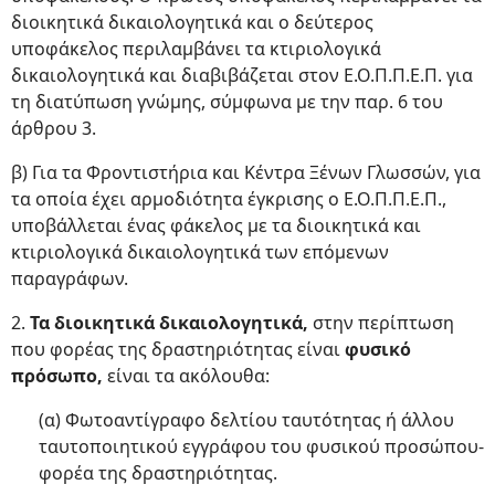
διοικητικά δικαιολογητικά και ο δεύτερος
υποφάκελος περιλαμβάνει τα κτιριολογικά
δικαιολογητικά και διαβιβάζεται στον Ε.Ο.Π.Π.Ε.Π. για
τη διατύπωση γνώμης, σύμφωνα με την παρ. 6 του
άρθρου 3.
β) Για τα Φροντιστήρια και Κέντρα Ξένων Γλωσσών, για
τα οποία έχει αρμοδιότητα έγκρισης ο Ε.Ο.Π.Π.Ε.Π.,
υποβάλλεται ένας φάκελος με τα διοικητικά και
κτιριολογικά δικαιολογητικά των επόμενων
παραγράφων.
2.
Τα διοικητικά δικαιολογητικά,
στην περίπτωση
που φορέας της δραστηριότητας είναι
φυσικό
πρόσωπο,
είναι τα ακόλουθα:
(α) Φωτοαντίγραφο δελτίου ταυτότητας ή άλλου
ταυτοποιητικού εγγράφου του φυσικού προσώπου-
φορέα της δραστηριότητας.