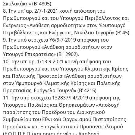
Σκυλακάκη» (Β’ 4805).
8. Την υπ’ αρ. 2/7-1-2021 κοινή απόφαση του
Πρωθυπουργού και του Υπουργού Περιβάλλοντος και
Ενέργειας «Ανάθεση αρμοδιοτήτων στον Υφυπουργό
Περιβάλλοντος και Ενέργειας, Νικόλαο Ταγαρά» (Β’ 45).
9. Την υπό στοιχεία Υ6/9-7-2019 απόφαση του
Πρωθυπουργού «Ανάθεση αρμοδιοτήτων στον
Υπουργό Επικρατείας» (Β΄ 2902).
10. Την υπ’ αρ. 1/13-9-2021 κοινή απόφαση του
Πρωθυπουργού και του Υπουργού Κλιματικής Κρίσης
και Πολιτικής Προστασία «Ανάθεση αρμοδιοτήτων
στον Υφυπουργό Κλιματικής Κρίσης και Πολιτικής
Προστασίας, Ευάγγελο Τουρνά» (Β’ 4215).
11. Την υπό στοιχεία 132837/Γ4/2019 απόφαση της
Υπουργού Παιδείας και Θρησκευμάτων «Αποδοχή
παραίτησης του Προέδρου του Διοικητικού
Συμβουλίου του Εθνικού Οργανισμού Πιστοποίησης
Προσόντων και Επαγγελματικού Προσανατολισμού
(Ε.Ο.Π.Π.Ε.Π.) και ορισμός νέου - Αποδοχή