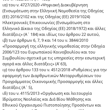
ια) του ν. 4727/2020 «Ψηφιακή Διακυβέρνηση
(Ενσωμάτωση στην Ελληνική Νομοθεσία της Οδηγίας
(ΕΕ) 2016/2102 και της Οδηγίας (ΕΕ) 2019/1024)
Ηλεκτρονικές Επικοινωνίες (Ενσωμάτωση στο
Ελληνικό Δίκαιο της Οδηγίας (ΕΕ) 2018/1972) και άλλες
διατάξεις» (Α΄ 184) και ιδίως του άρθρου 22 αυτού,
ιβ) των άρθρων 6, 7, 9 και 14 του ν. 3844/2010
«Προσαρμογή της ελληνικής νομοθεσίας στην Οδηγία
2006/123 του Ευρωπαϊκού Κοινοβουλίου και του
Συμβουλίου σχετικά με τις υπηρεσίες στην εσωτερική
αγορά και άλλες διατάξεις» (Α’ 63),
ιγ) του άρθρου 133 του ν. 4512/2018 «Ρυθμίσεις για την
εφαρμογή των Διαρθρωτικών Μεταρρυθμίσεων του
Προγράμματος Οικονομικής Προσαρμογής και άλλες
διατάξεις (Α΄ 5),
ιδ) του ν. 4115/2013 «Οργάνωση και λειτουργία
Ιδρύματος Νεολαίας και Διά Βίου Μάθησης και
Εθνικού Οργανισμού Πιστοποίησης Προσόντων και