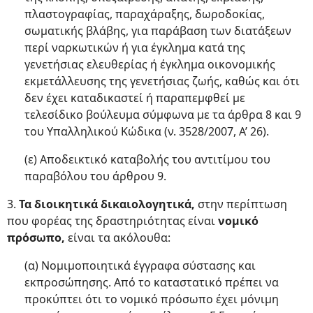
πλαστογραφίας, παραχάραξης, δωροδοκίας,
σωματικής βλάβης, για παράβαση των διατάξεων
περί ναρκωτικών ή για έγκλημα κατά της
γενετήσιας ελευθερίας ή έγκλημα οικονομικής
εκμετάλλευσης της γενετήσιας ζωής, καθώς και ότι
δεν έχει καταδικαστεί ή παραπεμφθεί με
τελεσίδικο βούλευμα σύμφωνα με τα άρθρα 8 και 9
του Υπαλληλικού Κώδικα (ν. 3528/2007, Α’ 26).
(ε) Αποδεικτικό καταβολής του αντιτίμου του
παραβόλου του άρθρου 9.
3.
Τα διοικητικά δικαιολογητικά,
στην περίπτωση
που φορέας της δραστηριότητας είναι
νομικό
πρόσωπο,
είναι τα ακόλουθα:
(α) Νομιμοποιητικά έγγραφα σύστασης και
εκπροσώπησης. Από το καταστατικό πρέπει να
προκύπτει ότι το νομικό πρόσωπο έχει μόνιμη