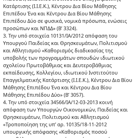
Κατάρτισης (Ι.Ι.Ε.Κ.), Κέντρου Δια Βίου Μάθησης
Επιπέδου Ένα και Κέντρου Δια Βίου Μάθησης
Επιπέδου Δύο σε φυσικά, νομικά πρόσωπα, ενώσεις
προσώπων και ΝΠΔΔ» (Β’ 3324).
3. Την υπό στοιχεία 10131/ΙΑ/2012 απόφαση του
Υπουργού Παιδείας και Θρησκευμάτων, Πολιτισμού
και Αθλητισμού «Καθορισμός διαδικασίας της
υποβολής των προγραμμάτων σπουδών ιδιωτικού
σχολείου Πρωτοβάθμιας και Δευτεροβάθμιας
εκπαίδευσης, Κολλεγίου, ιδιωτικού Ινστιτούτου
Επαγγελματικής Κατάρτισης (Ι.Ι.Ε.Κ.), Κέντρου Δια Βίου
Μάθησης Επιπέδου Ένα και Κέντρου Δια Βίου
Μάθησης Επιπέδου Δύο» (Β’ 3057).
4. Την υπό στοιχεία 34566/ΙΑ/12-03-2013 κοινή
απόφαση των Υπουργών Οικονομικών, Παιδείας και
Θρησκευμάτων, Πολιτισμού και Αθλητισμού
«Τροποποίηση της υπ’ αρ. 10135/18-11-2012
υπουργικής απόφασης «Καθορισμός ποσού