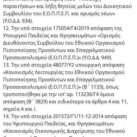
παραιτήσεων και λήξη θητείας μελών του Διοικητικού
Συμβουλίου του Ε.Ο.Π.Π.Ε.Π. και ορισμός νέων»
(Υ.Ο.Δ.Δ. 634).
12. Την υπό στοιχεία 175054/Γ4/2019 απόφαση της
Υπουργού Παιδείας και Θρησκευμάτων «Ορισμός
Διευθύνοντος Συμβούλου του Εθνικού Οργανισμού
Πιστοποίησης Προσόντων και Επαγγελματικού
Προσανατολισμού (Ε.Ο.Π.Π.Ε.Π.)» (Υ.Ο.Δ.Δ. 949).
13. Την υπό στοιχεία 48077/Υ2 υπουργική απόφαση
«Κανονισμός Λειτουργίας του Εθνικού Οργανισμού
Πιστοποίησης Προσόντων και Επαγγελματικού
Προσανατολισμού (Ε.Ο.Π.Π.Ε.Π.)» (Β΄ 1133), όπως
τροποποιήθηκε με την υπ’ αρ. 113236/Γ4 όμοια
απόφαση (Β΄ 3829) και ειδικότερα τα άρθρα 4 και 11,
σημεία Α και i.
14. Την υπό στοιχεία 201572/Γ1/11-12-2014 απόφαση
του Υφυπουργού Παιδείας, και Θρησκευμάτων
«Κανονισμός Οικονομικής Διαχείρισης του Εθνικού