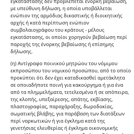
εγκατάστασης δεν προβλέπεται ένορκη βεβαίωση,
με υπεύθυνη δήλωση, η οποία υποβάλλεται
ενώπιον της αρμόδιας δικαστικής ή διοικητικής
αρχής ή κατά περίπτωση ενώπιον
συμβολαιογράφου του κράτους - μέλους
εγκατάστασης, οι οποίοι χορηγούν βεβαίωση περί
παροχής της ένορκης βεβαίωσης ή επίσημης
δήλωσης.
(η) Αντίγραφο ποινικού μητρώου του νόμιμου
εκπροσώπου του νομικού προσώπου, από το οποίο
προκύπτει ότι δεν έχει καταδικασθεί αμετάκλητα
σε οποιαδήποτε ποινή για κακούργημα ή για ένα
από τα πλημμελήματα, τετελεσμένα ή σε απόπειρα,
της κλοπής, υπεξαίρεσης, απάτης, εκβίασης,
πλαστογραφίας, παραχάραξης, δωροδοκίας,
σωματικής βλάβης, για παράβαση των διατάξεων
περί ναρκωτικών ή για έγκλημα κατά της
γενετήσιας ελευθερίας ή έγκλημα οικονομικής