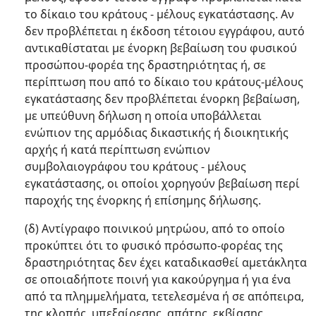
το δίκαιο του κράτους - μέλους εγκατάστασης. Αν
δεν προβλέπεται η έκδοση τέτοιου εγγράφου, αυτό
αντικαθίσταται με ένορκη βεβαίωση του φυσικού
προσώπου-φορέα της δραστηριότητας ή, σε
περίπτωση που από το δίκαιο του κράτους-μέλους
εγκατάστασης δεν προβλέπεται ένορκη βεβαίωση,
με υπεύθυνη δήλωση η οποία υποβάλλεται
ενώπιον της αρμόδιας δικαστικής ή διοικητικής
αρχής ή κατά περίπτωση ενώπιον
συμβολαιογράφου του κράτους - μέλους
εγκατάστασης, οι οποίοι χορηγούν βεβαίωση περί
παροχής της ένορκης ή επίσημης δήλωσης.
(δ) Αντίγραφο ποινικού μητρώου, από το οποίο
προκύπτει ότι το φυσικό πρόσωπο-φορέας της
δραστηριότητας δεν έχει καταδικασθεί αμετάκλητα
σε οποιαδήποτε ποινή για κακούργημα ή για ένα
από τα πλημμελήματα, τετελεσμένα ή σε απόπειρα,
της κλοπής, υπεξαίρεσης, απάτης, εκβίασης,