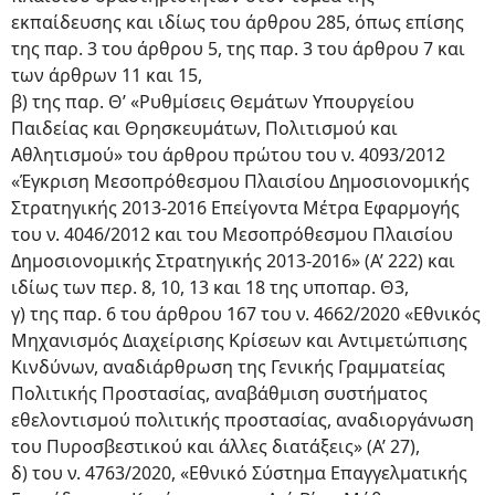
εκπαίδευσης και ιδίως του άρθρου 285, όπως επίσης
της παρ. 3 του άρθρου 5, της παρ. 3 του άρθρου 7 και
των άρθρων 11 και 15,
β) της παρ. Θ’ «Ρυθμίσεις Θεμάτων Υπουργείου
Παιδείας και Θρησκευμάτων, Πολιτισμού και
Αθλητισμού» του άρθρου πρώτου του ν. 4093/2012
«Έγκριση Μεσοπρόθεσμου Πλαισίου Δημοσιονομικής
Στρατηγικής 2013-2016 Επείγοντα Μέτρα Εφαρμογής
του ν. 4046/2012 και του Μεσοπρόθεσμου Πλαισίου
Δημοσιονομικής Στρατηγικής 2013-2016» (Α’ 222) και
ιδίως των περ. 8, 10, 13 και 18 της υποπαρ. Θ3,
γ) της παρ. 6 του άρθρου 167 του ν. 4662/2020 «Εθνικός
Μηχανισμός Διαχείρισης Κρίσεων και Αντιμετώπισης
Κινδύνων, αναδιάρθρωση της Γενικής Γραμματείας
Πολιτικής Προστασίας, αναβάθμιση συστήματος
εθελοντισμού πολιτικής προστασίας, αναδιοργάνωση
του Πυροσβεστικού και άλλες διατάξεις» (Α’ 27),
δ) του ν. 4763/2020, «Εθνικό Σύστημα Επαγγελματικής