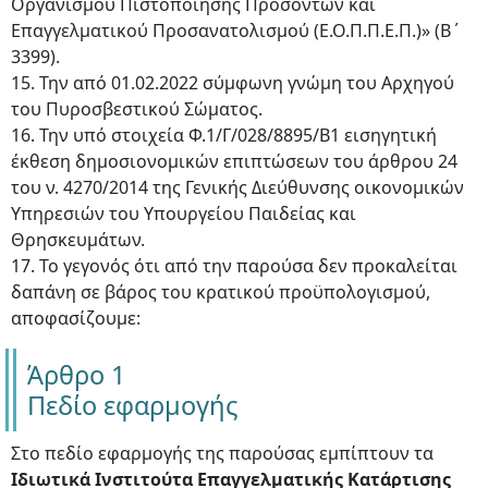
Οργανισμού Πιστοποίησης Προσόντων και
Επαγγελματικού Προσανατολισμού (Ε.Ο.Π.Π.Ε.Π.)» (Β΄
3399).
15. Την από 01.02.2022 σύμφωνη γνώμη του Αρχηγού
του Πυροσβεστικού Σώματος.
16. Την υπό στοιχεία Φ.1/Γ/028/8895/Β1 εισηγητική
έκθεση δημοσιονομικών επιπτώσεων του άρθρου 24
του ν. 4270/2014 της Γενικής Διεύθυνσης οικονομικών
Υπηρεσιών του Υπουργείου Παιδείας και
Θρησκευμάτων.
17. Το γεγονός ότι από την παρούσα δεν προκαλείται
δαπάνη σε βάρος του κρατικού προϋπολογισμού,
αποφασίζουμε:
Άρθρο 1
Πεδίο εφαρμογής
Στο πεδίο εφαρμογής της παρούσας εμπίπτουν τα
Ιδιωτικά Ινστιτούτα Επαγγελματικής Κατάρτισης