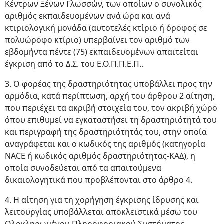
Κέντρων Ξένων Γλωσσών, των οποίων ο συνολικός
αριθμός εκπαιδευομένων ανά ώρα και ανά
κτιριολογική μονάδα (αυτοτελές κτίριο ή όροφος σε
πολυώροφο κτίριο) υπερβαίνει τον αριθμό των
εβδομήντα πέντε (75) εκπαιδευομένων απαιτείται
έγκριση από το Δ.Σ. του Ε.Ο.Π.Π.Ε.Π..
3. Ο φορέας της δραστηριότητας υποβάλλει προς την
αρμόδια, κατά περίπτωση, αρχή του άρθρου 2 αίτηση,
που περιέχει τα ακριβή στοιχεία του, τον ακριβή χώρο
όπου επιθυμεί να εγκαταστήσει τη δραστηριότητά του
και περιγραφή της δραστηριότητάς του, στην οποία
αναγράφεται και ο κωδικός της αριθμός (κατηγορία
NACE ή κωδικός αριθμός δραστηριότητας-ΚΑΔ), η
οποία συνοδεύεται από τα απαιτούμενα
δικαιολογητικά που προβλέπονται στο άρθρο 4.
4. Η αίτηση για τη χορήγηση έγκρισης ίδρυσης και
λειτουργίας υποβάλλεται αποκλειστικά μέσω του