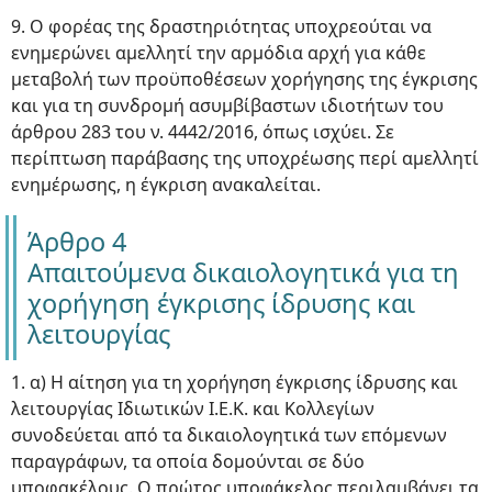
9. Ο φορέας της δραστηριότητας υποχρεούται να
ενημερώνει αμελλητί την αρμόδια αρχή για κάθε
μεταβολή των προϋποθέσεων χορήγησης της έγκρισης
και για τη συνδρομή ασυμβίβαστων ιδιοτήτων του
άρθρου 283 του ν. 4442/2016, όπως ισχύει. Σε
περίπτωση παράβασης της υποχρέωσης περί αμελλητί
ενημέρωσης, η έγκριση ανακαλείται.
Άρθρο 4
Απαιτούμενα δικαιολογητικά για τη
χορήγηση έγκρισης ίδρυσης και
λειτουργίας
1. α) Η αίτηση για τη χορήγηση έγκρισης ίδρυσης και
λειτουργίας Ιδιωτικών Ι.Ε.Κ. και Κολλεγίων
συνοδεύεται από τα δικαιολογητικά των επόμενων
παραγράφων, τα οποία δομούνται σε δύο
υποφακέλους. Ο πρώτος υποφάκελος περιλαμβάνει τα