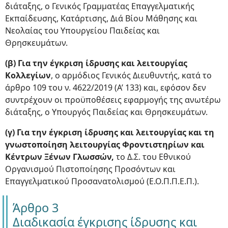
διάταξης, ο Γενικός Γραμματέας Επαγγελματικής
Εκπαίδευσης, Κατάρτισης, Διά Βίου Μάθησης και
Νεολαίας του Υπουργείου Παιδείας και
Θρησκευμάτων.
(β) Για την έγκριση ίδρυσης και λειτουργίας
Κολλεγίων
, ο αρμόδιος Γενικός Διευθυντής, κατά το
άρθρο 109 του ν. 4622/2019 (Α’ 133) και, εφόσον δεν
συντρέχουν οι προϋποθέσεις εφαρμογής της ανωτέρω
διάταξης, ο Υπουργός Παιδείας και Θρησκευμάτων.
(γ) Για την έγκριση ίδρυσης και λειτουργίας και τη
γνωστοποίηση λειτουργίας Φροντιστηρίων και
Κέντρων Ξένων Γλωσσών,
το Δ.Σ. του Εθνικού
Οργανισμού Πιστοποίησης Προσόντων και
Επαγγελματικού Προσανατολισμού (Ε.Ο.Π.Π.Ε.Π.).
Άρθρο 3
Διαδικασία έγκρισης ίδρυσης και