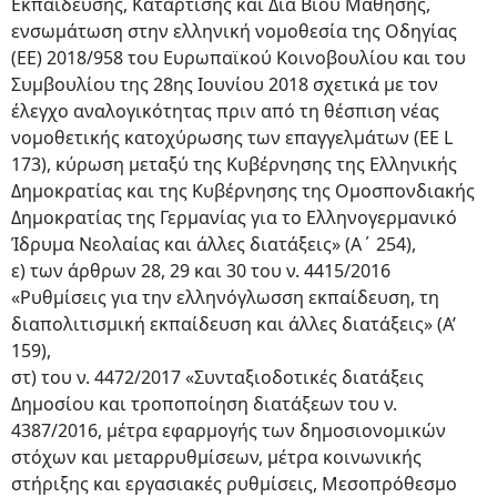
Εκπαίδευσης, Κατάρτισης και Διά Βίου Μάθησης,
ενσωμάτωση στην ελληνική νομοθεσία της Οδηγίας
(ΕΕ) 2018/958 του Ευρωπαϊκού Κοινοβουλίου και του
Συμβουλίου της 28ης Ιουνίου 2018 σχετικά με τον
έλεγχο αναλογικότητας πριν από τη θέσπιση νέας
νομοθετικής κατοχύρωσης των επαγγελμάτων (EE L
173), κύρωση μεταξύ της Κυβέρνησης της Ελληνικής
Δημοκρατίας και της Κυβέρνησης της Ομοσπονδιακής
Δημοκρατίας της Γερμανίας για το Ελληνογερμανικό
Ίδρυμα Νεολαίας και άλλες διατάξεις» (Α΄ 254),
ε) των άρθρων 28, 29 και 30 του ν. 4415/2016
«Ρυθμίσεις για την ελληνόγλωσση εκπαίδευση, τη
διαπολιτισμική εκπαίδευση και άλλες διατάξεις» (Α’
159),
στ) του ν. 4472/2017 «Συνταξιοδοτικές διατάξεις
Δημοσίου και τροποποίηση διατάξεων του ν.
4387/2016, μέτρα εφαρμογής των δημοσιονομικών
στόχων και μεταρρυθμίσεων, μέτρα κοινωνικής
στήριξης και εργασιακές ρυθμίσεις, Μεσοπρόθεσμο