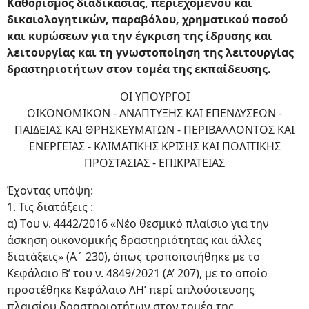
Καθορισμός διαδικασίας, περιεχομένου και
δικαιολογητικών, παραβόλου, χρηματικού ποσού
και κυρώσεων για την έγκριση της ίδρυσης και
λειτουργίας και τη γνωστοποίηση της λειτουργίας
δραστηριοτήτων στον τομέα της εκπαίδευσης.
ΟΙ ΥΠΟΥΡΓΟΙ
ΟΙΚΟΝΟΜΙΚΩΝ - ΑΝΑΠΤΥΞΗΣ ΚΑΙ ΕΠΕΝΔΥΣΕΩΝ -
ΠΑΙΔΕΙΑΣ ΚΑΙ ΘΡΗΣΚΕΥΜΑΤΩΝ - ΠΕΡΙΒΑΛΛΟΝΤΟΣ ΚΑΙ
ΕΝΕΡΓΕΙΑΣ - ΚΛΙΜΑΤΙΚΗΣ ΚΡΙΣΗΣ ΚΑΙ ΠΟΛΙΤΙΚΗΣ
ΠΡΟΣΤΑΣΙΑΣ - ΕΠΙΚΡΑΤΕΙΑΣ
Έχοντας υπόψη:
1. Τις διατάξεις :
α) Tου ν. 4442/2016 «Νέο θεσμικό πλαίσιο για την
άσκηση οικονομικής δραστηριότητας και άλλες
διατάξεις» (Α΄ 230), όπως τροποποιήθηκε με το
Κεφάλαιο Β’ του ν. 4849/2021 (Α’ 207), με το οποίο
προστέθηκε Κεφάλαιο ΛΗ’ περί απλούστευσης
πλαισίου δραστηριοτήτων στον τομέα της