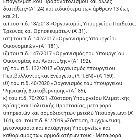
Επαγγελματικού Προσανατολισμού και άλλες
διατάξεις»(Α΄ 24) και ειδικότερα των άρθρων 13 έως
και 21,
ιε) του π.δ. 18/2018 «Οργανισμός Υπουργείου Παιδείας,
Έρευνας και Θρησκευμάτων (Α’ 31),
ιστ) του π.δ. 142/2017 «Οργανισμός Υπουργείου
Οικονομικών» (Α΄ 181),
ιζ) του π.δ. 147/2017 «Οργανισμός του Υπουργείου
Οικονομίας και Ανάπτυξης» (Α΄ 192),
ιη) του π.δ. 132/2017 «Οργανισμός Υπουργείου
Περιβάλλοντος και Ενέργειας (Υ.Π.ΕΝ)» (Α’ 160),
ιθ) του π.δ. 40/2020 «Οργανισμός του Υπουργείου
Ψηφιακής Διακυβέρνησης» (Α΄ 85),
κ) του π.δ. 70/2021 «Σύσταση Υπουργείου Κλιματικής
Κρίσης και Πολιτικής Προστασίας, μεταφορά
υπηρεσιών και αρμοδιοτήτων μεταξύ Υπουργείων» (Α’
161), και του π.δ. 81/2019 «Σύσταση, συγχώνευση,
μετονομασία και κατάργηση Υπουργείων και
καθορισμός των αρμοδιοτήτων τους - Μεταφορά