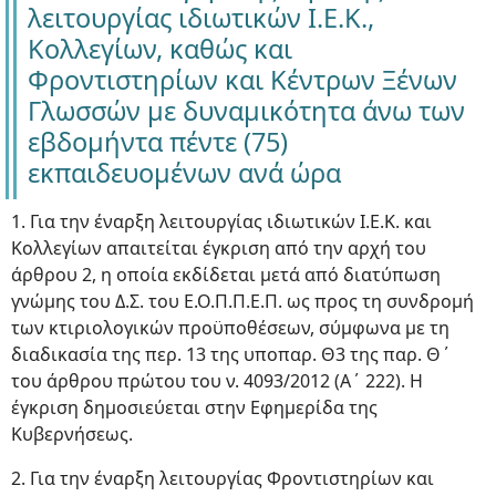
λειτουργίας ιδιωτικών Ι.Ε.Κ.,
Κολλεγίων, καθώς και
Φροντιστηρίων και Κέντρων Ξένων
Γλωσσών με δυναμικότητα άνω των
εβδομήντα πέντε (75)
εκπαιδευομένων ανά ώρα
1. Για την έναρξη λειτουργίας ιδιωτικών Ι.Ε.Κ. και
Κολλεγίων απαιτείται έγκριση από την αρχή του
άρθρου 2, η οποία εκδίδεται μετά από διατύπωση
γνώμης του Δ.Σ. του Ε.Ο.Π.Π.Ε.Π. ως προς τη συνδρομή
των κτιριολογικών προϋποθέσεων, σύμφωνα με τη
διαδικασία της περ. 13 της υποπαρ. Θ3 της παρ. Θ΄
του άρθρου πρώτου του ν. 4093/2012 (Α΄ 222). Η
έγκριση δημοσιεύεται στην Εφημερίδα της
Κυβερνήσεως.
2. Για την έναρξη λειτουργίας Φροντιστηρίων και