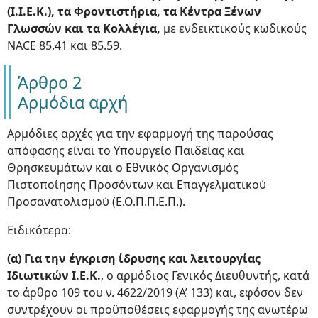
(Ι.Ι.Ε.Κ.), τα Φροντιστήρια, τα Κέντρα Ξένων
Γλωσσών και τα Κολλέγια,
με ενδεικτικούς κωδικούς
NACE 85.41 και 85.59.
Άρθρο 2
Αρμόδια αρχή
Αρμόδιες αρχές για την εφαρμογή της παρούσας
απόφασης είναι το Υπουργείο Παιδείας και
Θρησκευμάτων και ο Εθνικός Οργανισμός
Πιστοποίησης Προσόντων και Επαγγελματικού
Προσανατολισμού (Ε.Ο.Π.Π.Ε.Π.).
Ειδικότερα:
(α) Για την έγκριση ίδρυσης και λειτουργίας
Ιδιωτικών Ι.Ε.Κ.
, ο αρμόδιος Γενικός Διευθυντής, κατά
το άρθρο 109 του ν. 4622/2019 (Α’ 133) και, εφόσον δεν
συντρέχουν οι προϋποθέσεις εφαρμογής της ανωτέρω