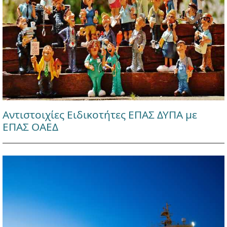
Αντιστοιχίες Ειδικοτήτες ΕΠΑΣ ΔΥΠΑ με
ΕΠΑΣ ΟΑΕΔ