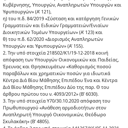
Κυβέρνησης, Υπουργών, Αναπληρωτών Υπουργών και
Υφυπουργών» (Α’ 121),
η) του π.δ. 84/2019 «Σύσταση και κατάργηση Γενικών
Γραμματειών και Ειδικών Γραμματειών/Ενιαίων
Διοικητικών Τομέων Υπουργείων» (Α’ 123) και
θ) του π.δ. 62/2020 «Διορισμός Αναπληρωτών
Υπουργών και Υφυπουργών» (Α’ 155).
2. Την υπό στοιχεία 218502/Κ1/19-12-2018 κοινή
απόφαση των Υπουργών Οικονομικών και Παιδείας,
Έρευνας και Θρησκευμάτων «Καθορισμός ποσού
παραβόλων και χρηματικών ποσών για ιδιωτικά
Κέντρα Διά Βίου Μάθησης Επιπέδου Ένα και Κέντρα
Διά Βίου Μάθησης Επιπέδου Δύο της παρ. Θ του
άρθρου πρώτου του ν. 4093/2012» (Β’ 6030).
3. Την υπό στοιχεία Υ70/30.10.2020 απόφαση του
Πρωθυπουργού «Ανάθεση αρμοδιοτήτων στον
Αναπληρωτή Υπουργό Οικονομικών, Θεόδωρο
Σκυλακάκη» (Β’ 4805).