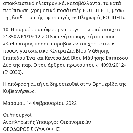
αποκλειστικά ηλεκτρονικά, καταβάλλονται τα κατά
περίπτωση, χρηματικά ποσά υπέρ Ε.Ο.Π.Π.Ε.Π., μέσω
της διαδικτυακής εφαρμογής «e-Πληρωμές ΕΟΠΠΕΠ».
10. Η παρούσα απόφαση καταργεί την υπό στοιχεία
218502/Κ1/19-12-2018 κοινή υπουργική απόφαση
«Καθορισμός ποσού παραβόλων και χρηματικών
ποσών για ιδιωτικά Κέντρα Διά Βίου Μάθησης
Επιπέδου Ένα και Κέντρα Διά Βίου Μάθησης Επιπέδου
Δύο της παρ. Θ του άρθρου πρώτου του ν. 4093/2012»
(Β’ 6030).
Η απόφαση αυτή να δημοσιευθεί στην Εφημερίδα της
Κυβερνήσεως.
Μαρούσι, 14 Φεβρουαρίου 2022
Οι Υπουργοί
Αναπληρωτής Υπουργός Οικονομικών
ΘΕΟΔΩΡΟΣ ΣΚΥΛΑΚΑΚΗΣ