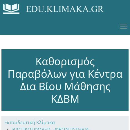
Καθορισμός
Παραβόλων για Κέντρα
Δια Βίου Μάθησης
ΚΔΒΜ
Εκπαιδευτική Κλίμακα
ΙΔΙΩΤΙΚΟΙ ΦΟΡΕΙΣ - ΦΡΟΝΤΙΣΤΗΡΙΑ