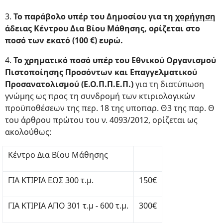
3.
Το παράβολο υπέρ του Δημοσίου για τη
χορήγηση
άδειας Κέντρου Δια Βίου Μάθησης, ορίζεται στο
ποσό των εκατό (100 €) ευρώ.
4.
Το χρηματικό ποσό υπέρ του Εθνικού Οργανισμού
Πιστοποίησης Προσόντων και Επαγγελματικού
Προσανατολισμού (Ε.Ο.Π.Π.Ε.Π.)
για τη διατύπωση
γνώμης ως προς τη συνδρομή των κτιριολογικών
προϋποθέσεων της περ. 18 της υποπαρ. Θ3 της παρ. Θ
του άρθρου πρώτου του ν. 4093/2012, ορίζεται ως
ακολούθως:
Κέντρο Δια Βίου Μάθησης
ΓΙΑ ΚΤΙΡΙΑ ΕΩΣ 300 τ.μ.
150€
ΓΙΑ ΚΤΙΡΙΑ ΑΠΟ 301 τ.μ - 600 τ.μ.
300€