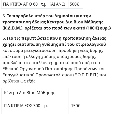
ΓΙΑ ΚΤΙΡΙΑ ΑΠΟ 601 τ.μ. ΚΑΙ ΑΝΩ
500€
5.
Το παράβολο υπέρ του Δημοσίου για την
τροποποίηση
άδειας Κέντρου Δια Βίου Μάθησης
(Κ.Δ.Β.Μ.), ορίζεται στο ποσό των εκατό (100 €) ευρώ
6.
Για τις περιπτώσεις που η τροποποίηση άδειας
χρήζει διατύπωση γνώμης επί του κτιριολογικού
και αφορά μετεγκατάσταση, προσθήκη νέας δομής,
επέκταση ή αλλαγή χρήσης υπάρχουσας δομής,
προβλέπεται επιπλέον χρηματικό ποσό υπέρ του
Εθνικού Οργανισμού Πιστοποίησης Προσόντων και
Επαγγελματικού Προσανατολισμού (Ε.Ο.Π.Π.Ε.Π.) που
ορίζεται ως εξής:
Κέντρο Δια Βίου Μάθησης
ΓΙΑ ΚΤΙΡΙΑ ΕΩΣ 300 τ.μ.
150€