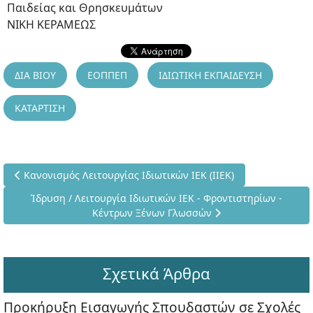
Παιδείας και Θρησκευμάτων
ΝΙΚΗ ΚΕΡΑΜΕΩΣ
ΔΙΑ ΒΙΟΥ
ΕΟΠΠΕΠ
ΙΔΙΩΤΙΚΗ ΕΚΠΑΙΔΕΥΣΗ
ΚΑΤΑΡΤΙΣΗ
Προηγούμενο άρθρο: Κανονισμός Λειτουργίας Ιδιωτικών ΙΕΚ (ΙΙ
Κανονισμός Λειτουργίας Ιδιωτικών ΙΕΚ (ΙΙΕΚ)
Επόμενο άρθρο: Ίδρυση / Λειτουργία Ιδιωτικών ΙΕΚ - Φρον
Ίδρυση / Λειτουργία Ιδιωτικών ΙΕΚ - Φροντιστηρίων -
Κέντρων Ξένων Γλωσσών
Σχετικά Άρθρα
Προκήρυξη Εισαγωγής Σπουδαστών σε Σχολές