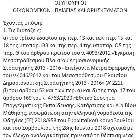
ΟΙ ΥΠΟΥΡΓΟΙ
ΟΙΚΟΝΟΜΙΚΩΝ - ΠΑΙΔΕΙΑΣ ΚΑΙ ΘΡΗΣΚΕΥΜΑΤΩΝ
Έχοντας υπόψη:
1. Τις διατάξεις:
α) του τρίτου εδαφίου της περ. 13 και των περ. 15 και
18 της υποπαρ. Θ3 και της περ. 4 της υποπαρ. Θ5 της
παρ. Θ του άρθρου πρώτου του ν. 4093/2012 «Έγκριση
Μεσοπρόθεσμου Πλαισίου Δημοσιονομικής
Στρατηγικής 2013 - 2016 - Επείγοντα Μέτρα Εφαρμογής
του ν.4046/2012 και του Μεσοπρόθεσμου Πλαισίου
Δημοσιονομικής Στρατηγικής 2013 - 2016» (Α’ 222),
β) του άρθρου 53 και των περ. α) και δ) της παρ. 17 του
άρθρου 169 του ν. 4763/2020 «Εθνικό Σύστημα
Επαγγελματικής Εκπαίδευσης, Κατάρτισης και Διά Βίου
Μάθησης, ενσωμάτωση στην ελληνική νομοθεσία της
Οδηγίας (ΕΕ) 2018/958 του Ευρωπαϊκού Κοινοβουλίου
και του Συμβουλίου της 28ης Ιουνίου 2018 σχετικά με
τον έλεγχο αναλογικότητας πριν από τη θέσπιση νέας