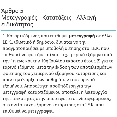
Άρθρο 5
Μετεγγραφές - Κατατάξεις - Αλλαγή
ειδικότητας
1. Καταρτιζόμενος που επιθυμεί
μετεγγραφή
σε άλλο
Ι.Ε.Κ., ιδιωτικό ή δημόσιο, δύναται να την
πραγματοποιήσει με υποβολή αίτησης στο Ι.Ε.Κ. που
επιθυμεί να φοιτήσει α) για το χειμερινό εξάμηνο από
την 1η έως και την 10η Ιουλίου εκάστου έτους β) για το
εαρινό εξάμηνο, μετά την έκδοση των αποτελεσμάτων
φοίτησης του χειμερινού εξαμήνου κατάρτισης και
πριν την έναρξη των μαθημάτων του εαρινού
εξαμήνου. Απαραίτητη προϋπόθεση για την
μετεγγραφή καταρτιζόμενου αποτελεί η λειτουργία
της ειδικότητας στην οποία φοιτά ο ενδιαφερόμενος,
στο αντίστοιχο εξάμηνο κατάρτισης στο Ι.Ε.Κ. που
επιθυμεί να μετεγγραφεί.