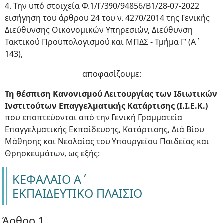
4. Την υπό στοιχεία Φ.1/Γ/390/94856/Β1/28-07-2022
εισήγηση του άρθρου 24 του ν. 4270/2014 της Γενικής
Διεύθυνσης Οικονομικών Υπηρεσιών, Διεύθυνση
Τακτικού Προϋπολογισμού και ΜΠΔΣ - Τμήμα Γ’ (Α΄
143),
αποφασίζουμε:
Τη θέσπιση Κανονισμού Λειτουργίας των Ιδιωτικών
Ινστιτούτων Επαγγελματικής Κατάρτισης (Ι.Ι.Ε.Κ.)
που εποπτεύονται από την Γενική Γραμματεία
Επαγγελματικής Εκπαίδευσης, Κατάρτισης, Διά Βίου
Μάθησης και Νεολαίας του Υπουργείου Παιδείας και
Θρησκευμάτων, ως εξής:
ΚΕΦΑΛΑΙΟ Α΄
ΕΚΠΑΙΔΕΥΤΙΚΟ ΠΛΑΙΣΙΟ
Άρθρο 1