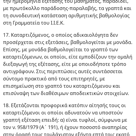
την ημερομηνία εξέτασης του μαθήματος, παραδίδει,
με πρωτόκολλο παράδοσης-παραλαβής, τα γραπτά και
τη συνοδευτική κατάσταση αριθμητικής βαθμολογίας
στη Γραμματεία του Ι.Ι.Ε.Κ.
17. Καταρτιζόμενος, ο οποίος αδικαιολόγητα δεν
προσέρχεται στις εξετάσεις, βαθμολογείται με μονάδα.
Επίσης, με μονάδα βαθμολογείται το γραπτό των
καταρτιζόμενων, οι οποίοι, είτε εμποδίζουν την ομαλή
διεξαγωγή της εξέτασης, είτε με οποιοδήποτε τρόπο
αντιγράφουν. Στις περιπτώσεις αυτές συντάσσεται
σύντομο πρακτικό από τους επιτηρητές, με
επισημείωση στο γραπτό του καταρτιζόμενου και
επισύναψη των διαθέσιμων αποδεικτικών στοιχείων.
18. Εξετάζονται προφορικά κατόπιν αίτησής τους οι
καταρτιζόμενοι οι οποίοι αδυνατούν να υποστούν
γραπτή εξέταση επειδή: α) είναι τυφλοί, σύμφωνα με
τον ν. 958/1979 (Α΄ 191), ή έχουν ποσοστό αναπηρίας
στην όρασή τους τουλάχιστον εξήντα επτά τοις εκατό