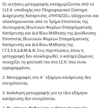
Οι αιτήσεις μετεγγραφής καταχωρίζονται από το
Ι.Ι.Ε.Κ. υποδοχής στο Πληροφοριακό Σύστημα
Διαχείρισης Κατάρτισης «ΠΗΓΑΣΟΣ», ελέγχονται και
ολοκληρώνονται από το Τμήμα Εποπτείας της
Λειτουργίας Ιδιωτικών Φορέων Επαγγελματικής
Κατάρτισης και Διά Βίου Μάθησης της Διεύθυνσης
Εποπτείας Ιδιωτικών Φορέων Επαγγελματικής
Κατάρτισης και Διά Βίου Μάθησης της
Γ.Γ.Ε.Ε.Κ.Δ.Β.Μ.&.Ν. Στις περιπτώσεις όπου η
μετεγγραφή δεν ολοκληρωθεί, ο καταρτιζόμενος
συνεχίζει τη φοίτησή του στο Ι.Ε.Κ. που είναι
εγγεγραμμένος.
2. Μετεγγραφές στο Α΄ εξάμηνο κατάρτισης δεν
επιτρέπονται.
3. Ανάκληση μετεγγραφής για το ίδιο εξάμηνο
κατάρτισης δεν επιτρέπεται.