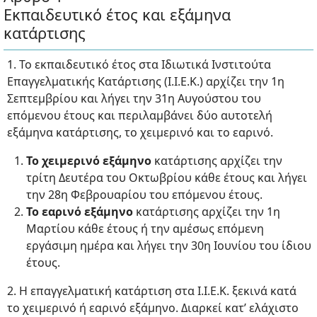
Εκπαιδευτικό έτος και εξάμηνα
κατάρτισης
1. Το εκπαιδευτικό έτος στα Ιδιωτικά Ινστιτούτα
Επαγγελματικής Κατάρτισης (Ι.Ι.Ε.Κ.) αρχίζει την 1η
Σεπτεμβρίου και λήγει την 31η Αυγούστου του
επόμενου έτους και περιλαμβάνει δύο αυτοτελή
εξάμηνα κατάρτισης, το χειμερινό και το εαρινό.
Το χειμερινό εξάμηνο
κατάρτισης αρχίζει την
τρίτη Δευτέρα του Οκτωβρίου κάθε έτους και λήγει
την 28η Φεβρουαρίου του επόμενου έτους.
Το εαρινό εξάμηνο
κατάρτισης αρχίζει την 1η
Μαρτίου κάθε έτους ή την αμέσως επόμενη
εργάσιμη ημέρα και λήγει την 30η Ιουνίου του ίδιου
έτους.
2. Η επαγγελματική κατάρτιση στα Ι.Ι.Ε.Κ. ξεκινά κατά
το χειμερινό ή εαρινό εξάμηνο. Διαρκεί κατ’ ελάχιστο