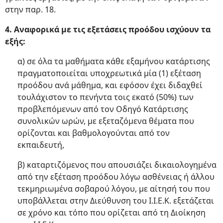
στην παρ. 18.
4. Αναφορικά με τις εξετάσεις προόδου ισχύουν τα
εξής:
α) σε όλα τα μαθήματα κάθε εξαμήνου κατάρτισης
πραγματοποιείται υποχρεωτικά μία (1) εξέταση
προόδου ανά μάθημα, και εφόσον έχει διδαχθεί
τουλάχιστον το πενήντα τοις εκατό (50%) των
προβλεπόμενων από τον Οδηγό Κατάρτισης
συνολικών ωρών, με εξεταζόμενα θέματα που
ορίζονται και βαθμολογούνται από τον
εκπαιδευτή,
β) καταρτιζόμενος που απουσιάζει δικαιολογημένα
από την εξέταση προόδου λόγω ασθένειας ή άλλου
τεκμηριωμένα σοβαρού λόγου, με αίτησή του που
υποβάλλεται στην Διεύθυνση του Ι.Ι.Ε.Κ. εξετάζεται
σε χρόνο και τόπο που ορίζεται από τη Διοίκηση