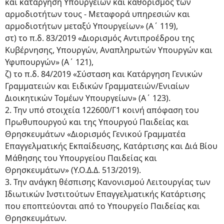
και κατάργηση Υπουργείων και καθορισμός των
αρμοδιοτήτων τους - Μεταφορά υπηρεσιών και
αρμοδιοτήτων μεταξύ Υπουργείων» (Α΄ 119),
στ) το π.δ. 83/2019 «Διορισμός Αντιπροέδρου της
Κυβέρνησης, Υπουργών, Αναπληρωτών Υπουργών και
Υφυπουργών» (Α΄ 121),
ζ) το π.δ. 84/2019 «Σύσταση και Κατάργηση Γενικών
Γραμματειών και Ειδικών Γραμματειών/Ενιαίων
Διοικητικών Τομέων Υπουργείων» (Α΄ 123).
2. Την υπό στοιχεία 122600/Γ1 κοινή απόφαση του
Πρωθυπουργού και της Υπουργού Παιδείας και
Θρησκευμάτων «Διορισμός Γενικού Γραμματέα
Επαγγελματικής Εκπαίδευσης, Κατάρτισης και Διά Βίου
Μάθησης του Υπουργείου Παιδείας και
Θρησκευμάτων» (Υ.Ο.Δ.Δ. 513/2019).
3. Την ανάγκη θέσπισης Κανονισμού Λειτουργίας των
Ιδιωτικών Ινστιτούτων Επαγγελματικής Κατάρτισης
που εποπτεύονται από το Υπουργείο Παιδείας και
Θρησκευμάτων.