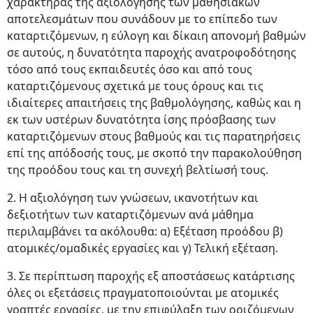
χαρακτήρας της αξιολόγησης των μαθησιακών
αποτελεσμάτων που συνάδουν με το επίπεδο των
καταρτιζόμενων, η εύλογη και δίκαιη απονομή βαθμών
σε αυτούς, η δυνατότητα παροχής ανατροφοδότησης
τόσο από τους εκπαιδευτές όσο και από τους
καταρτιζόμενους σχετικά με τους όρους και τις
ιδιαίτερες απαιτήσεις της βαθμολόγησης, καθώς και η
εκ των υστέρων δυνατότητα ίσης πρόσβασης των
καταρτιζόμενων στους βαθμούς και τις παρατηρήσεις
επί της απόδοσής τους, με σκοπό την παρακολούθηση
της προόδου τους και τη συνεχή βελτίωσή τους.
2. Η αξιολόγηση των γνώσεων, ικανοτήτων και
δεξιοτήτων των καταρτιζόμενων ανά μάθημα
περιλαμβάνει τα ακόλουθα: α) Εξέταση προόδου β)
ατομικές/ομαδικές εργασίες και γ) Τελική εξέταση.
3. Σε περίπτωση παροχής εξ αποστάσεως κατάρτισης
όλες οι εξετάσεις πραγματοποιούνται με ατομικές
γραπτές εργασίες, με την επιφύλαξη των οριζόμενων