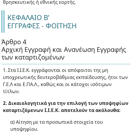
θρησκευτικής ή εθνικής εορτής.
ΚΕΦΑΛΑΙΟ Β’
ΕΓΓΡΑΦΕΣ - ΦΟΙΤΗΣΗ
Άρθρο 4
Αρχική Εγγραφή και Ανανέωση Εγγραφής
των καταρτιζομένων
1. Στα Ι.Ι.Ε.Κ. εγγράφονται οι απόφοιτοι της μη
υποχρεωτικής δευτεροβάθμιας εκπαίδευσης, ήτοι των
Γ.Ε.Λ και Ε.ΠΑ.Λ., καθώς και οι κάτοχοι ισότιμων
τίτλων.
2. Δικαιολογητικά για την επιλογή των υποψηφίων
καταρτιζόμενων Ι.Ι.Ε.Κ. αποτελούν τα ακόλουθα:
α) Αίτηση με τα προσωπικά στοιχεία του
υποψηφίου.