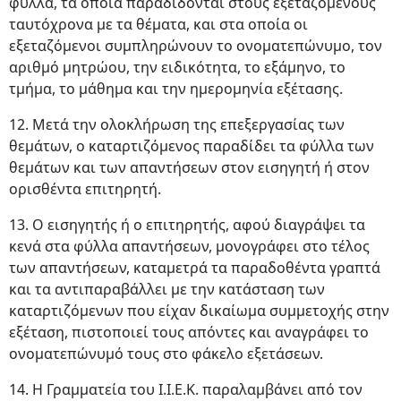
φύλλα, τα οποία παραδίδονται στους εξεταζόμενους
ταυτόχρονα με τα θέματα, και στα οποία οι
εξεταζόμενοι συμπληρώνουν το ονοματεπώνυμο, τον
αριθμό μητρώου, την ειδικότητα, το εξάμηνο, το
τμήμα, το μάθημα και την ημερομηνία εξέτασης.
12. Μετά την ολοκλήρωση της επεξεργασίας των
θεμάτων, ο καταρτιζόμενος παραδίδει τα φύλλα των
θεμάτων και των απαντήσεων στον εισηγητή ή στον
ορισθέντα επιτηρητή.
13. Ο εισηγητής ή ο επιτηρητής, αφού διαγράψει τα
κενά στα φύλλα απαντήσεων, μονογράφει στο τέλος
των απαντήσεων, καταμετρά τα παραδοθέντα γραπτά
και τα αντιπαραβάλλει με την κατάσταση των
καταρτιζόμενων που είχαν δικαίωμα συμμετοχής στην
εξέταση, πιστοποιεί τους απόντες και αναγράφει το
ονοματεπώνυμό τους στο φάκελο εξετάσεων.
14. Η Γραμματεία του Ι.Ι.Ε.Κ. παραλαμβάνει από τον