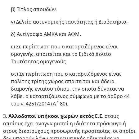
β) Τίτλος σπουδών.
γ) Δελτίο αστυνομικής ταυτότητας ή Διαβατήριο.
δ) Αντίγραφο ΑΜΚΑ και ΑΦΜ.
ε) Σε περίπτωση που ο καταρτιζόμενος είναι
ομογενής, απαιτείται και το Ειδικό Δελτίο
Ταυτότητας ομογενούς.
στ) Σε περίπτωση που ο καταρτιζόμενος είναι
πολίτης τρίτης χώρας απαιτείται και άδεια
διαμονής ενιαίου τύπου, την οποία δύναται να
λάβει ο καταρτιζόμενος σύμφωνα με τo άρθρο 44
του ν. 4251/2014 (Α΄ 80).
3.
Αλλοδαποί υπήκοοι χωρών εκτός Ε.Ε
. στους
οποίους έχει αναγνωριστεί η ιδιότητα πρόσφυγα ή
στους δικαιούχους προσωρινής προστασίας, οι οποίοι
δεν μπορούν λόγω αντικειμενικής αδυναμίας να