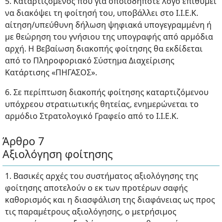
5. Καταρτιζόμενος που για οποιοδήποτε λόγο επιθυμεί
να διακόψει τη φοίτησή του, υποβάλλει στο Ι.Ι.Ε.Κ.
αίτηση/υπεύθυνη δήλωση ψηφιακά υπογεγραμμένη ή
με θεώρηση του γνήσιου της υπογραφής από αρμόδια
αρχή. Η Βεβαίωση διακοπής φοίτησης θα εκδίδεται
από το Πληροφοριακό Σύστημα Διαχείρισης
Κατάρτισης «ΠΗΓΑΣΟΣ».
6. Σε περίπτωση διακοπής φοίτησης καταρτιζόμενου
υπόχρεου στρατιωτικής θητείας, ενημερώνεται το
αρμόδιο Στρατολογικό Γραφείο από το Ι.Ι.Ε.Κ.
Άρθρο 7
Αξιολόγηση φοίτησης
1. Βασικές αρχές του συστήματος αξιολόγησης της
φοίτησης αποτελούν ο εκ των προτέρων σαφής
καθορισμός και η διασφάλιση της διαφάνειας ως προς
τις παραμέτρους αξιολόγησης, ο μετρήσιμος