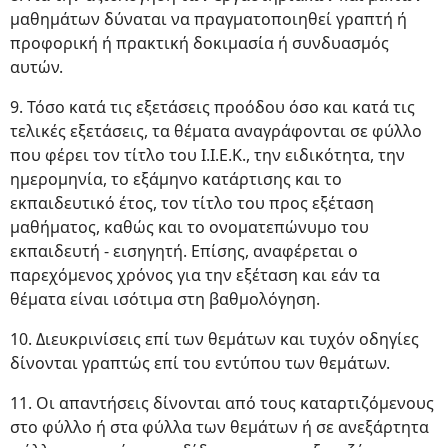
μαθημάτων δύναται να πραγματοποιηθεί γραπτή ή
προφορική ή πρακτική δοκιμασία ή συνδυασμός
αυτών.
9. Τόσο κατά τις εξετάσεις προόδου όσο και κατά τις
τελικές εξετάσεις, τα θέματα αναγράφονται σε φύλλο
που φέρει τον τίτλο του Ι.Ι.Ε.Κ., την ειδικότητα, την
ημερομηνία, το εξάμηνο κατάρτισης και το
εκπαιδευτικό έτος, τον τίτλο του προς εξέταση
μαθήματος, καθώς και το ονοματεπώνυμο του
εκπαιδευτή - εισηγητή. Επίσης, αναφέρεται ο
παρεχόμενος χρόνος για την εξέταση και εάν τα
θέματα είναι ισότιμα στη βαθμολόγηση.
10. Διευκρινίσεις επί των θεμάτων και τυχόν οδηγίες
δίνονται γραπτώς επί του εντύπου των θεμάτων.
11. Οι απαντήσεις δίνονται από τους καταρτιζόμενους
στο φύλλο ή στα φύλλα των θεμάτων ή σε ανεξάρτητα