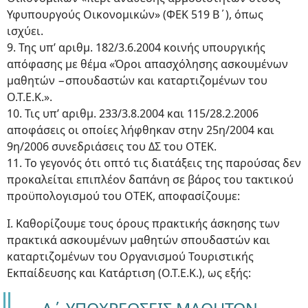
Υφυπουργούς Οικονομικών» (ΦΕΚ 519 Β΄), όπως
ισχύει.
9. Της υπ’ αριθμ. 182/3.6.2004 κοινής υπουργικής
απόφασης με θέμα «Όροι απασχόλησης ασκουμένων
μαθητών −σπουδαστών και καταρτιζομένων του
Ο.Τ.Ε.Κ.».
10. Τις υπ’ αριθμ. 233/3.8.2004 και 115/28.2.2006
αποφάσεις οι οποίες λήφθηκαν στην 25η/2004 και
9η/2006 συνεδριάσεις του ΔΣ του ΟΤΕΚ.
11. Το γεγονός ότι οπτό τις διατάξεις της παρούσας δεν
προκαλείται επιπλέον δαπάνη σε βάρος του τακτικού
προϋπολογισμού του ΟΤΕΚ, αποφασίζουμε:
Ι. Καθορίζουμε τους όρους πρακτικής άσκησης των
πρακτικά ασκουμένων μαθητών σπουδαστών και
καταρτιζομένων του Οργανισμού Τουριστικής
Εκπαίδευσης και Κατάρτιση (Ο.Τ.Ε.Κ.), ως εξής: