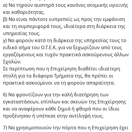
α) Να τηρούν αυστηρά τους κανόνες ατομικής υγιεινής
και καθαριότητας.
β) Να είναι πάντοτε ευπρεπείς ως προς την εμφάνιση
και τη συμπεριφορά τους, ιδιαίτερα στη διάρκεια της
υπηρεσίας τους.
γ) Να φορούν κατά τη διάρκεια της υπηρεσίας τους το
ειδικό σήμα του Ο.Τ.Ε.Κ, για να ξεχωρίζουν από τους
εργαζόμενους και τυχόν πρακτικά ασκούμενους άλλων
Σχολών.
Σε περίπτωση που η Επιχείρηση διαθέτει ιδιαίτερη
στολή για τα διάφορα Τμήματα της, θα πρέπει οι
πρακτικά ασκούμενοι να τη φορούν απαραίτητα.
6) Να φροντίζουν για την καλή διατήρηση των
εγκαταστάσεων, επίπλων και σκευών της Επιχείρησης
και να αναφέρουν κάθε ζημιά ή φθορά που οι ίδιοι
προξένησαν ή υπέπεσε στην αντίληψή τους.
7) Να χρησιμοποιούν την πόρτα που η Επιχείρηση έχει