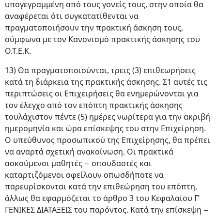
υπογεγραμμένη από τους γονείς τους, στην οποία θα
αναφέρεται ότι συγκατατίθενται να
πραγματοποιήσουν την πρακτική άσκηση τους,
σύμφωνα με τον Κανονισμό πρακτικής άσκησης του
Ο.Τ.Ε.Κ.
13) Θα πραγματοποιούνται, τρεις (3) επιθεωρήσεις
κατά τη διάρκεια της πρακτικής άσκησης. Σ1 αυτές τις
περιπτώσεις οι Επιχειρήσεις θα ενημερώνονται για
τον έλεγχο από τον επόπτη πρακτικής άσκησης
τουλάχιστον πέντε (5) ημέρες νωρίτερα για την ακριβή
ημερομηνία και ώρα επίσκεψης του στην Επιχείρηση.
Ο υπεύθυνος προσωπικού της Επιχείρησης, θα πρέπει
να αναρτά σχετική ανακοίνωση. Οι πρακτικά
ασκούμενοι μαθητές − σπουδαστές και
καταρτιζόμενοι οφείλουν οπωσδήποτε να
παρευρίσκονται κατά την επιθεώρηση του επόπτη,
άλλως θα εφαρμόζεται το άρθρο 3 του Κεφαλαίου Γ’
ΓΕΝΙΚΕΣ ΔΙΑΤΑΞΕΙΣ του παρόντος. Κατά την επίσκεψη −