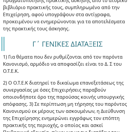
πραγματοποίησης πρακτικής άσκησης από το ατομικό
βιβλιάριο πρακτικής τους, συμπληρωμένο από την
Επιχείρηση, αφού υπογράψουν στα αντίγραφα,
προκειμένου να ενημερώνονται για τα αποτελέσματα
της πρακτικής τους άσκησης.
Γ΄ ΓΕΝΙΚΕΣ ΔΙΑΤΑΞΕΙΣ
1) Για θέματα που δεν ρυθμίζονται από τον παρόντα
Κανονισμό, αρμόδιο να αποφασίζει είναι το Δ. Σ του
Ο.Τ.Ε.Κ.
2) Ο Ο.Τ.Ε.Κ διατηρεί το δικαίωμα επανεξετάσεως της
συνεργασίας με όσες Επιχειρήσεις παραβούν
οποιονδήποτε όρο της παρούσας κοινής υπουργικής
απόφασης. 3) Σε περίπτωση μη τήρησης του παρόντος
Κανονισμού εκ μέρους των ασκουμένων, η Διεύθυνση
της Επιχείρησης ενημερώνει εγγράφως τον επόπτη
πρακτικής της περιοχής, ο οποίος και ασκεί