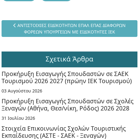
Προηγούμενο άρθρο: ΑΝΤΙΣΤΟΙΧΙΕΣ ΕΙΔΙΚΟΤΗΤΩΝ ΕΠΑΛ Ε
ΑΝΤΙΣΤΟΙΧΙΕΣ ΕΙΔΙΚΟΤΗΤΩΝ ΕΠΑΛ ΕΠΑΣ ΔΙΑΦΟΡΩΝ
ΦΟΡΕΩΝ ΥΠΟΥΡΓΕΙΩΝ ΜΕ ΕΙΔΙΚΟΤΗΤΕΣ ΙΕΚ
Σχετικά Άρθρα
Προκήρυξη Εισαγωγής Σπουδαστών σε ΣΑΕΚ
Τουρισμού 2026 2027 (πρώην ΙΕΚ Τουρισμού)
03 Αυγούστου 2026
Προκήρυξη Εισαγωγής Σπουδαστών σε Σχολές
Ξεναγών (Αθήνα, Θεσ/νίκη, Ρόδος) 2026 2028
31 Ιουλίου 2026
Στοιχεία Επικοινωνίας Σχολών Τουριστικής
Εκπαίδευσης (ΑΣΤΕ - ΣΑΕΚ - Ξεναγών)