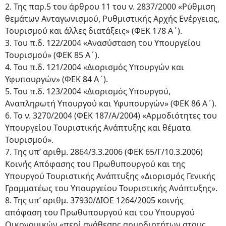
2. Της παρ.5 του άρθρου 11 του ν. 2837/2000 «Ρύθμιση
θεμάτων Ανταγωνισμού, Ρυθμιστικής Αρχής Ενέργειας,
Τουρισμού και άλλες διατάξεις» (ΦΕΚ 178 Α΄).
3. Του π.δ. 122/2004 «Ανασύσταση του Υπουργείου
Τουρισμού» (ΦΕΚ 85 Α΄).
4. Του π.δ. 121/2004 «Διορισμός Υπουργών και
Υφυπουργών» (ΦΕΚ 84 Α΄).
5. Του π.δ. 123/2004 «Διορισμός Υπουργού,
Αναπληρωτή Υπουργού και Υφυπουργών» (ΦΕΚ 86 Α΄).
6. Το ν. 3270/2004 (ΦΕΚ 187/Α/2004) «Αρμοδιότητες του
Υπουργείου Τουριστικής Ανάπτυξης και θέματα
Τουρισμού».
7. Της υπ’ αριθμ. 2864/3.3.2006 (ΦΕΚ 65/Γ/10.3.2006)
Κοινής Απόφασης του Πρωθυπουργού και της
Υπουργού Τουριστικής Ανάπτυξης «Διορισμός Γενικής
Γραμματέως του Υπουργείου Τουριστικής Ανάπτυξης».
8. Της υπ’ αριθμ. 37930/ΔΙΟΕ 1264/2005 κοινής
απόφαση του Πρωθυπουργού και του Υπουργού
Οικονομικών «περί ανάθεσης αρμοδιοτήτων στους