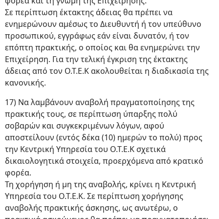
φορέα και τη γνώμη της Επιχείρησης.
Σε περίπτωση έκτακτης άδειας θα πρέπει να
ενημερώνουν αμέσως το Διευθυντή ή τον υπεύθυνο
προσωπικού, εγγράφως εάν είναι δυνατόν, ή τον
επόπτη πρακτικής, ο οποίος και θα ενημερώνει την
Επιχείρηση. Για την τελική έγκριση της έκτακτης
άδειας από τον Ο.Τ.Ε.Κ ακολουθείται η διαδικασία της
κανονικής.
17) Να λαμβάνουν αναβολή πραγματοποίησης της
πρακτικής τους, σε περίπτωση ύπαρξης πολύ
σοβαρών και συγκεκριμένων λόγων, αφού
αποστείλουν (εντός δέκα (10) ημερών το πολύ) προς
την Κεντρική Υπηρεσία του Ο.Τ.Ε.Κ σχετικά
δικαιολογητικά στοιχεία, προερχόμενα από κρατικό
φορέα.
Τη χορήγηση ή μη της αναβολής, κρίνει η Κεντρική
Υπηρεσία του Ο.Τ.Ε.Κ. Σε περίπτωση χορήγησης
αναβολής πρακτικής άσκησης, ως ανωτέρω, ο