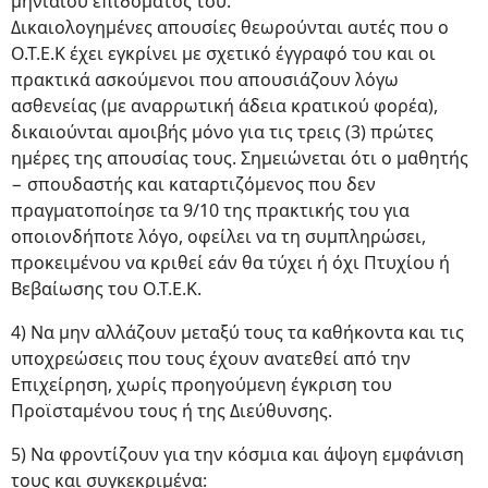
μηνιαίου επιδόματος του.
Δικαιολογημένες απουσίες θεωρούνται αυτές που ο
Ο.Τ.Ε.Κ έχει εγκρίνει με σχετικό έγγραφό του και οι
πρακτικά ασκούμενοι που απουσιάζουν λόγω
ασθενείας (με αναρρωτική άδεια κρατικού φορέα),
δικαιούνται αμοιβής μόνο για τις τρεις (3) πρώτες
ημέρες της απουσίας τους. Σημειώνεται ότι ο μαθητής
− σπουδαστής και καταρτιζόμενος που δεν
πραγματοποίησε τα 9/10 της πρακτικής του για
οποιονδήποτε λόγο, οφείλει να τη συμπληρώσει,
προκειμένου να κριθεί εάν θα τύχει ή όχι Πτυχίου ή
Βεβαίωσης του Ο.Τ.Ε.Κ.
4) Να μην αλλάζουν μεταξύ τους τα καθήκοντα και τις
υποχρεώσεις που τους έχουν ανατεθεί από την
Επιχείρηση, χωρίς προηγούμενη έγκριση του
Προϊσταμένου τους ή της Διεύθυνσης.
5) Να φροντίζουν για την κόσμια και άψογη εμφάνιση
τους και συγκεκριμένα: