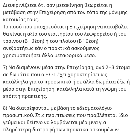
Διευκρινίζεται ότι σαν μετακίνηση θεωρείται η
μετάβαση στην Επιχείρηση από τον τόπο της μόνιμης
κατοικίας τους.
Το ποσό που υποχρεούται η Επιχείρηση να καταβάλει
θα είναι η αξία του εισιτηρίου του λεωφορείου ή του
τραίνου (Β΄ θέση) ή του πλοίου (Β΄ θέση),
ανεξαρτήτως εάν ο πρακτικά ασκούμενος
χρησιμοποιήσει άλλο μεταφορικό μέσο.
7) Να διαμένουν μέσα στην Επιχείρηση, ανά 2−3 άτομα
σε δωμάτια που ο Ε.Ο.Τ έχει χαρακτηρίσει ως
κατάλληλα για το προσωπικό ή σε άλλα δωμάτια έξω ή
μέσα στην Επιχείρηση, κατάλληλα κατά τη γνώμη του
επόπτη πρακτικής.
8) Να διατρέφονται, με βάση το εδεσματολόγιο
προσωπικού. Στις περιπτώσεις που προβλέπεται ίδιο
γεύμα και δείπνο να λαμβάνεται μέριμνα για
πληρέστερη διατροφή των πρακτικά ασκουμένων.