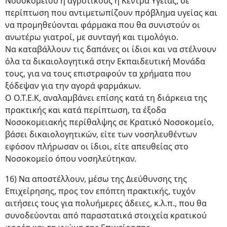
Νοσοκομείου ή αγροτικούς ή Κέντρα Υγείας, σε
περίπτωση που αντιμετωπίζουν πρόβλημα υγείας και
να προμηθεύονται φάρμακα που θα συνιστούν οι
ανωτέρω γιατροί, με συνταγή και τιμολόγιο.
Να καταβάλλουν τις δαπάνες οι ίδιοι και να στέλνουν
όλα τα δικαιολογητικά στην Εκπαιδευτική Μονάδα
τους, για να τους επιστραφούν τα χρήματα που
ξόδεψαν για την αγορά φαρμάκων.
Ο Ο.Τ.Ε.Κ, αναλαμβάνει επίσης κατά τη διάρκεια της
πρακτικής και κατά περίπτωση, τα έξοδα
Νοσοκομειακής περίθαλψης σε Κρατικό Νοσοκομείο,
βάσει δικαιολογητικών, είτε των νοσηλευθέντων
εφόσον πλήρωσαν οι ίδιοι, είτε απευθείας στο
Νοσοκομείο όπου νοσηλεύτηκαν.
16) Να αποστέλλουν, μέσω της Διεύθυνσης της
Επιχείρησης, προς τον επόπτη πρακτικής, τυχόν
αιτήσεις τους για πολυήμερες άδειες, κ.λ.π., που θα
συνοδεύονται από παραστατικά στοιχεία κρατικού