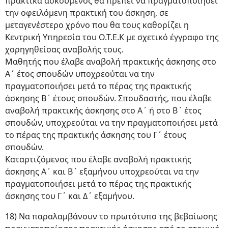
πρακτικά ασκούμενος θα πρέπει να πραγματοποιήσει
την οφειλόμενη πρακτική του άσκηση, σε
μεταγενέστερο χρόνο που θα τους καθορίζει η
Κεντρική Υπηρεσία του Ο.Τ.Ε.Κ με σχετικό έγγραφο της
χορηγηθείσας αναβολής τους.
Μαθητής που έλαβε αναβολή πρακτικής άσκησης στο
Α΄ έτος σπουδών υποχρεούται να την
πραγματοποιήσει μετά το πέρας της πρακτικής
άσκησης Β΄ έτους σπουδών. Σπουδαστής, που έλαβε
αναβολή πρακτικής άσκησης στο Α΄ ή στο Β΄ έτος
σπουδών, υποχρεούται να την πραγματοποιήσει μετά
το πέρας της πρακτικής άσκησης του Γ΄ έτους
σπουδών.
Καταρτιζόμενος που έλαβε αναβολή πρακτικής
άσκησης Α΄ και Β΄ εξαμήνου υποχρεούται να την
πραγματοποιήσει μετά το πέρας της πρακτικής
άσκησης του Γ΄ και Δ΄ εξαμήνου.
18) Να παραλαμβάνουν το πρωτότυπο της βεβαίωσης