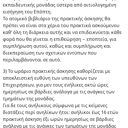
εκπαιδευτικής μονάδας ύστερα από αιτιολογημένη
εισήγηση του Επόπτη.
Το ατομικό βιβλιάριο της πρακτικής άσκησης θα
πρέπει να είναι στα χέρια του πρακτικά ασκούμενου
καθ’ όλη τη διάρκεια αυτής και να επιδεικνύεται κάθε
φορά που θα γίνεται η επιθεώρηση − εποπτεία, για
συμπλήρωση αυτού, καθώς και συμπλήρωση και
διεκπεραίωση των σχετικών εντύπων που
περιλαμβάνονται σε αυτό.
3) Το ωράριο πρακτικής άσκησης καθορίζεται με
αποκλειστική ευθύνη των υπευθύνων των
Επιχειρήσεων, για μεν τους ενήλικες οκτώ ώρες
ημερησίως σε βάρδιες ανάλογα με τις ανάγκες των
τμημάτων της μονάδας.
Για δε τους ανήλικους σύμφωνα με τις κείμενες
διατάξεις περί ανηλίκων ήτοι: ανήλικοι έως 16 ετών
πρακτική άσκηση έξι ωρών ημερησίως σε βάρδιες
ανάλογα με τις ανάγκες των τμημάτων της μονάδας