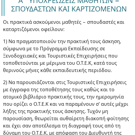
Α΄ ΥΠΟΧΡΕΩΣΕΙΣ ΜΑΘΗΤΩΝ −
ΣΠΟΥΔΑΣΤΩΝ ΚΑΙ ΚΑΡΤΙΖΟΜΕΝΩΝ
Οι πρακτικά ασκούμενοι μαθητές − σπουδαστές και
καταρτιζόμενοι οφείλουν:
1) Να πραγματοποιούν την πρακτική τους άσκηση,
σύμφωνα με το Πρόγραμμα Εκπαίδευσης σε
Ξενοδοχειακές και Τουριστικές Επιχειρήσεις που
τοποθετούνται με μέριμνα του Ο.Τ.Ε.Κ, κατά τους
θερινούς μήνες κάθε εκπαιδευτικής περιόδου.
2) Να παρουσιάζονται στις Τουριστικές Επιχειρήσεις
με έγγραφα της τοποθέτησης τους καθώς και το
ατομικό βιβλιάριο πρακτικής τους, την ημερομηνία
που ορίζει ο Ο.Τ.Ε.Κ και να παραμένουν σ’ αυτές μέχρι
λήξης της πρακτικής τους άσκησης. Τυχόν μη
παρουσίαση, θεωρείται αυθαίρετη διακοπή φοίτησης
και έχει σαν αποτέλεσμα τη διαγραφή τους από τη
δύναμη του Ο.Τ.Ε.Κ, με απόφαση του Διευθυντή της