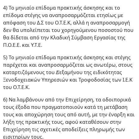
4) Το μηνιαίο επίδομα πρακτικής άσκησης και το
επίδομα στέγης να αναπροσαρμόζεται ετησίως με
απόφαση του Δ.Σ του Ο.Τ.Ε.Κ, αλλά η αναπροσαρμογή
δεν θα υπολείπεται του χορηγούμενου ποσοστού που
θα δίδεται από την Κλαδική Σύμβαση Εργασίας της
Π.Ο.Ε.Ε. και Υ.Τ.Ε.
5) Το μηνιαίο επίδομα πρακτικής άσκησης και στέγης
παρέχεται και αναπροσαρμόζεται ως ανωτέρω, στους
καταρτιζόμενους του Δ’εξαμήνου της ειδικότητας
Ξενοδοχειακών Υπηρεσιών και Τροφοδοσίας των Ι.Ε.Κ
του Ο.Τ.Ε.Κ.
6) Να λαμβάνουν από την Επιχείρηση, τα οδοιπορικά
τους έξοδα που πραγματοποιούν κατά τη μετάβαση
τους και αποχώρηση τους από αυτή, με την έναρξη και
λήξη της πρακτικής τους, αφού καταθέσουν στην
Επιχείρηση τις σχετικές αποδείξεις πληρωμής των
εισιτηρίων τους.