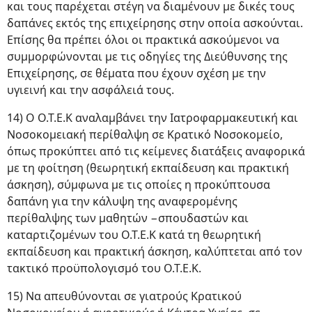
και τους παρέχεται στέγη να διαμένουν με δικές τους
δαπάνες εκτός της επιχείρησης στην οποία ασκούνται.
Επίσης θα πρέπει όλοι οι πρακτικά ασκούμενοι να
συμμορφώνονται με τις οδηγίες της Διεύθυνσης της
Επιχείρησης, σε θέματα που έχουν σχέση με την
υγιεινή και την ασφάλειά τους.
14) Ο Ο.Τ.Ε.Κ αναλαμβάνει την Ιατροφαρμακευτική και
Νοσοκομειακή περίθαλψη σε Κρατικό Νοσοκομείο,
όπως προκύπτει από τις κείμενες διατάξεις αναφορικά
με τη φοίτηση (θεωρητική εκπαίδευση και πρακτική
άσκηση), σύμφωνα με τις οποίες η προκύπτουσα
δαπάνη για την κάλυψη της αναφερομένης
περίθαλψης των μαθητών −σπουδαστών και
καταρτιζομένων του Ο.Τ.Ε.Κ κατά τη θεωρητική
εκπαίδευση και πρακτική άσκηση, καλύπτεται από τον
τακτικό προϋπολογισμό του Ο.Τ.Ε.Κ.
15) Να απευθύνονται σε γιατρούς Κρατικού