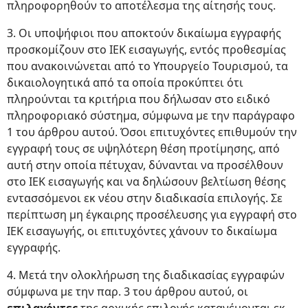
πληροφορηθούν το αποτέλεσμα της αίτησής τους.
3. Οι υποψήφιοι που αποκτούν δικαίωμα εγγραφής
προσκομίζουν στο ΙΕΚ εισαγωγής, εντός προθεσμίας
που ανακοινώνεται από το Υπουργείο Τουρισμού, τα
δικαιολογητικά από τα οποία προκύπτει ότι
πληρούνται τα κριτήρια που δήλωσαν στο ειδικό
πληροφοριακό σύστημα, σύμφωνα με την παράγραφο
1 του άρθρου αυτού. Όσοι επιτυχόντες επιθυμούν την
εγγραφή τους σε υψηλότερη θέση προτίμησης, από
αυτή στην οποία πέτυχαν, δύνανται να προσέλθουν
στο ΙΕΚ εισαγωγής και να δηλώσουν βελτίωση θέσης
εντασσόμενοι εκ νέου στην διαδικασία επιλογής. Σε
περίπτωση μη έγκαιρης προσέλευσης για εγγραφή στο
ΙΕΚ εισαγωγής, οι επιτυχόντες χάνουν το δικαίωμα
εγγραφής.
4. Μετά την ολοκλήρωση της διαδικασίας εγγραφών
σύμφωνα με την παρ. 3 του άρθρου αυτού, οι