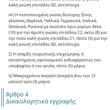
καλή γνώση επιπέδου Β2, αντίστοιχα.
στ) Η πιστοποιημένη γνώση δεύτερης ξένης
γλώσσας (Αγγλικά, Γαλλικά, Γερμανικά, Ιταλικά,
Ισπανικά, Ρώσικα) με ανώτατο όριο μορίων δέκα
(10) για την άριστη γνώση επιπέδου C2, οκτώ (8) για
την πολύ καλή γνώση επιπέδου C1, πέντε (5) για την
καλή γνώση επιπέδου Β2, αντίστοιχα.
ζ) Η ύπαρξη τουριστικής επιχείρησης ή
καταστήματος υγειονομικού ενδιαφέροντος του
υποψηφίου ή του γονέα, πέντε (5) μόρια.
η) Μακροχρόνια ανεργία (ανεργία άνω των 12
μηνών) τρία (3) μόρια.
Άρθρο 4
Δικαιολογητικά εγγραφής