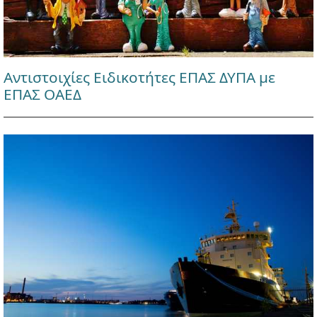
Αντιστοιχίες Ειδικοτήτες ΕΠΑΣ ΔΥΠΑ με
ΕΠΑΣ ΟΑΕΔ