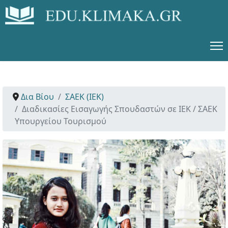
Δια Βίου
ΣΑΕΚ (ΙΕΚ)
Διαδικασίες Εισαγωγής Σπουδαστών σε ΙΕΚ / ΣΑΕΚ
Υπουργείου Τουρισμού