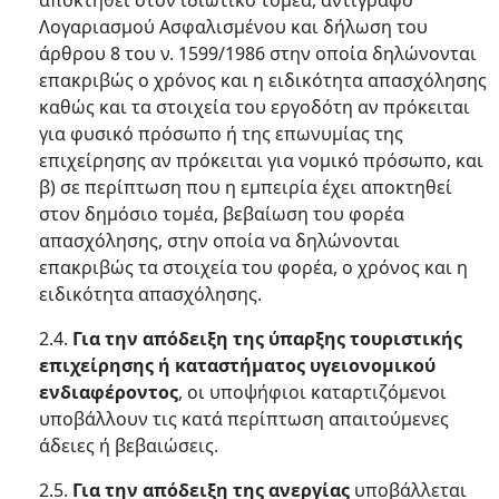
αποκτηθεί στον ιδιωτικό τομέα, αντίγραφο
Λογαριασμού Ασφαλισμένου και δήλωση του
άρθρου 8 του ν. 1599/1986 στην οποία δηλώνονται
επακριβώς ο χρόνος και η ειδικότητα απασχόλησης
καθώς και τα στοιχεία του εργοδότη αν πρόκειται
για φυσικό πρόσωπο ή της επωνυμίας της
επιχείρησης αν πρόκειται για νομικό πρόσωπο, και
β) σε περίπτωση που η εμπειρία έχει αποκτηθεί
στον δημόσιο τομέα, βεβαίωση του φορέα
απασχόλησης, στην οποία να δηλώνονται
επακριβώς τα στοιχεία του φορέα, ο χρόνος και η
ειδικότητα απασχόλησης.
2.4.
Για την απόδειξη της ύπαρξης τουριστικής
επιχείρησης ή καταστήματος
υγειονομικού
ενδιαφέροντος
, οι υποψήφιοι καταρτιζόμενοι
υποβάλλουν τις κατά περίπτωση απαιτούμενες
άδειες ή βεβαιώσεις.
2.5.
Για την απόδειξη της ανεργίας
υποβάλλεται