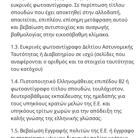
ευκρινές φωτοαντίγραφο. Σε περίπτωση τίτλου
σπουδών που έχει αποκτηθεί στην αλλοδαπή,
απαιτείται, επιπλέον, επίσημη μετάφραση αυτού
και βεβαίωση αντιστοιχίας και αναγωγής
βαθμολογίας στην εικοσάβαθμη κλίμακα.
1.3. Ευκρινές φωτοαντίγραφο Δελτίου Αστυνομικής
Ταυτότητας ή Διαβατηρίου σε ισχύ (σελίδες που
αναφέρονται ο αριθμός και τα στοιχεία ταυτότητας
του κατόχου)
1.4. Πιστοποιητικό Ελληνομάθειας επιπέδου Β2 ή
φωτοαντίγραφο τίτλου σπουδών, τουλάχιστον,
δευτεροβάθμιας εκπαίδευσης της ημεδαπής για
τους υπηκόους κρατών μελών της Ε.Ε. και
υπηκόους τρίτων χωρών για την απόδειξη της
καλής γνώσης της ελληνικής γλώσσας.
1.5. Βεβαίωση Εγγραφής πολιτών της Ε.Ε. ή έγγραφο