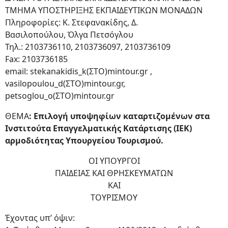
ΤΜΗΜΑ ΥΠΟΣΤΗΡΙΞΗΣ ΕΚΠΑΙΔΕΥΤΙΚΩΝ ΜΟΝΑΔΩΝ
Πληροφορίες: Κ. Στεφανακίδης, Δ.
Βασιλοπούλου, Όλγα Πετσόγλου
Τηλ.: 2103736110, 2103736097, 2103736109
Fax: 2103736185
email: stekanakidis_k(ΣΤΟ)mintour.gr ,
vasilopoulou_d(ΣΤΟ)mintour.gr,
petsoglou_o(ΣΤΟ)mintour.gr
ΘΕΜΑ
: Επιλογή υποψηφίων καταρτιζομένων στα
Ινστιτούτα Επαγγελματικής Κατάρτισης (ΙΕΚ)
αρμοδιότητας Υπουργείου Τουρισμού.
ΟΙ ΥΠΟΥΡΓΟΙ
ΠΑΙΔΕΙΑΣ ΚΑΙ ΘΡΗΣΚΕΥΜΑΤΩΝ
ΚΑΙ
ΤΟΥΡΙΣΜΟΥ
Έχοντας υπ’ όψιν: