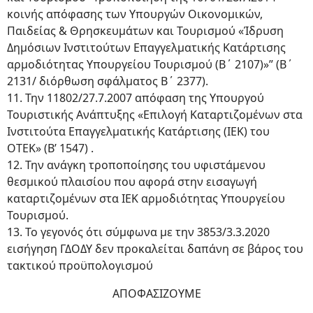
κοινής απόφασης των Υπουργών Οικονομικών,
Παιδείας & Θρησκευμάτων και Τουρισμού «Ίδρυση
Δημόσιων Ινστιτούτων Επαγγελματικής Κατάρτισης
αρμοδιότητας Υπουργείου Τουρισμού (Β΄ 2107)»” (Β΄
2131/ διόρθωση σφάλματος Β΄ 2377).
11. Την 11802/27.7.2007 απόφαση της Υπουργού
Τουριστικής Ανάπτυξης «Επιλογή Καταρτιζομένων στα
Ινστιτούτα Επαγγελματικής Κατάρτισης (ΙΕΚ) του
ΟΤΕΚ» (Β’ 1547) .
12. Την ανάγκη τροποποίησης του υφιστάμενου
θεσμικού πλαισίου που αφορά στην εισαγωγή
καταρτιζομένων στα ΙΕΚ αρμοδιότητας Υπουργείου
Τουρισμού.
13. Το γεγονός ότι σύμφωνα με την 3853/3.3.2020
εισήγηση ΓΔΟΔΥ δεν προκαλείται δαπάνη σε βάρος του
τακτικού προϋπολογισμού
ΑΠΟΦΑΣΙΖΟΥΜΕ