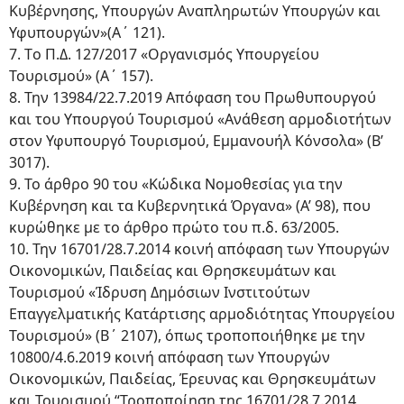
Κυβέρνησης, Υπουργών Αναπληρωτών Υπουργών και
Υφυπουργών»(Α΄ 121).
7. Tο Π.Δ. 127/2017 «Οργανισμός Υπουργείου
Τουρισμού» (Α΄ 157).
8. Την 13984/22.7.2019 Απόφαση του Πρωθυπουργού
και του Υπουργού Τουρισμού «Ανάθεση αρμοδιοτήτων
στον Υφυπουργό Τουρισμού, Εμμανουήλ Κόνσολα» (Β’
3017).
9. Το άρθρο 90 του «Κώδικα Νομοθεσίας για την
Κυβέρνηση και τα Κυβερνητικά Όργανα» (Α’ 98), που
κυρώθηκε με το άρθρο πρώτο του π.δ. 63/2005.
10. Την 16701/28.7.2014 κοινή απόφαση των Υπουργών
Οικονομικών, Παιδείας και Θρησκευμάτων και
Τουρισμού «Ίδρυση Δημόσιων Ινστιτούτων
Επαγγελματικής Κατάρτισης αρμοδιότητας Υπουργείου
Τουρισμού» (Β΄ 2107), όπως τροποποιήθηκε με την
10800/4.6.2019 κοινή απόφαση των Υπουργών
Οικονομικών, Παιδείας, Έρευνας και Θρησκευμάτων
και Τουρισμού “Τροποποίηση της 16701/28.7.2014