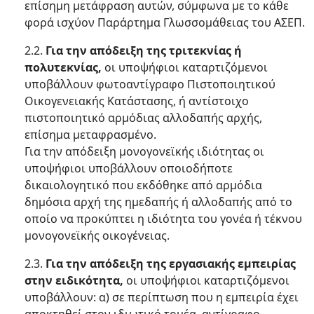
επίσημη μετάφραση αυτών, σύμφωνα με το κάθε
φορά ισχύον Παράρτημα Γλωσσομάθειας του ΑΣΕΠ.
2.2.
Για την απόδειξη της τριτεκνίας ή
πολυτεκνίας,
οι υποψήφιοι καταρτιζόμενοι
υποβάλλουν φωτοαντίγραφο Πιστοποιητικού
Οικογενειακής Κατάστασης, ή αντίστοιχο
πιστοποιητικό αρμόδιας αλλοδαπής αρχής,
επίσημα μεταφρασμένο.
Για την απόδειξη μονογονεϊκής ιδιότητας οι
υποψήφιοι υποβάλλουν οποιοδήποτε
δικαιολογητικό που εκδόθηκε από αρμόδια
δημόσια αρχή της ημεδαπής ή αλλοδαπής από το
οποίο να προκύπτει η ιδιότητα του γονέα ή τέκνου
μονογονεϊκής οικογένειας.
2.3.
Για την απόδειξη της εργασιακής εμπειρίας
στην ειδικότητα,
οι υποψήφιοι καταρτιζόμενοι
υποβάλλουν: α) σε περίπτωση που η εμπειρία έχει