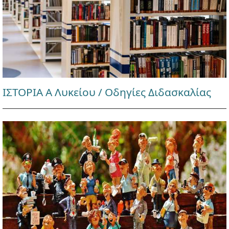
ΙΣΤΟΡΙΑ Α Λυκείου / Οδηγίες Διδασκαλίας