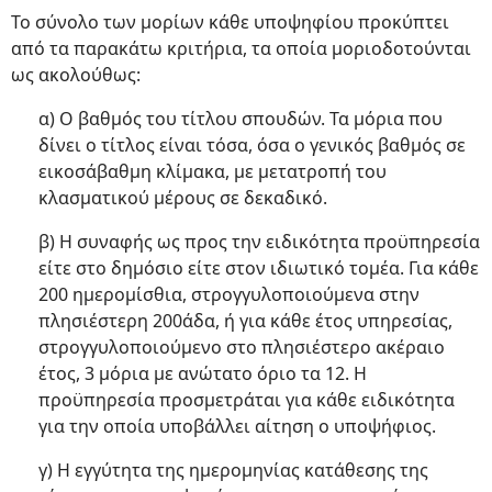
Το σύνολο των μορίων κάθε υποψηφίου προκύπτει
από τα παρακάτω κριτήρια, τα οποία μοριοδοτούνται
ως ακολούθως:
α) Ο βαθμός του τίτλου σπουδών. Τα μόρια που
δίνει ο τίτλος είναι τόσα, όσα ο γενικός βαθμός σε
εικοσάβαθμη κλίμακα, με μετατροπή του
κλασματικού μέρους σε δεκαδικό.
β) Η συναφής ως προς την ειδικότητα προϋπηρεσία
είτε στο δημόσιο είτε στον ιδιωτικό τομέα. Για κάθε
200 ημερομίσθια, στρογγυλοποιούμενα στην
πλησιέστερη 200άδα, ή για κάθε έτος υπηρεσίας,
στρογγυλοποιούμενο στο πλησιέστερο ακέραιο
έτος, 3 μόρια με ανώτατο όριο τα 12. Η
προϋπηρεσία προσμετράται για κάθε ειδικότητα
για την οποία υποβάλλει αίτηση ο υποψήφιος.
γ) Η εγγύτητα της ημερομηνίας κατάθεσης της