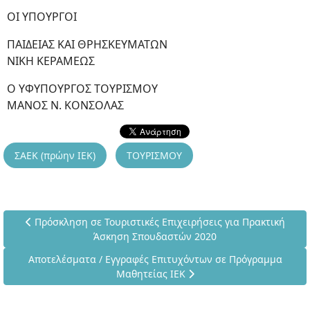
ΟΙ ΥΠΟΥΡΓΟΙ
ΠΑΙΔΕΙΑΣ ΚΑΙ ΘΡΗΣΚΕΥΜΑΤΩΝ
ΝΙΚΗ ΚΕΡΑΜΕΩΣ
Ο ΥΦΥΠΟΥΡΓΟΣ ΤΟΥΡΙΣΜΟΥ
ΜΑΝΟΣ Ν. ΚΟΝΣΟΛΑΣ
ΣΑΕΚ (πρώην ΙΕΚ)
ΤΟΥΡΙΣΜΟΥ
Προηγούμενο άρθρο: Πρόσκληση σε Τουριστικές Επιχειρήσει
Πρόσκληση σε Τουριστικές Επιχειρήσεις για Πρακτική
Άσκηση Σπουδαστών 2020
Επόμενο άρθρο: Αποτελέσματα / Εγγραφές Επιτυχόντων σε 
Αποτελέσματα / Εγγραφές Επιτυχόντων σε Πρόγραμμα
Μαθητείας ΙΕΚ