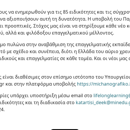
ς να ενημερωθούν για τις 85 ειδικότητες και τις σύγχρ
αι να αξιοποιήσουν αυτή τη δυνατότητα. Η υποβολή του Π
προοπτικές. Στόχος μας είναι να στηρίξουμε κάθε νέο κ
ύ, αλλά και φιλόδοξου επαγγελματικού μέλλοντος.
σιμο πυλώνα στην αναβάθμιση της επαγγελματικής εκπαίδ
ό με σχέδιο και συνέπεια, διότι η Ελλάδα του αύριο χρει
ιδικούς και επαγγελματίες σε κάθε τομέα. Και οι νέοι μας
 είναι διαθέσιμες στον επίσημο ιστότοπο του Υπουργείο
.gr και στην πλατφόρμα υποβολής
https://michanografiko.
ορίες υπάρχει υποστήριξη μέσω email στο
lifelonglearnin
ειδικότητες και τη διαδικασία στο
katartisi_deek@minedu.
24.