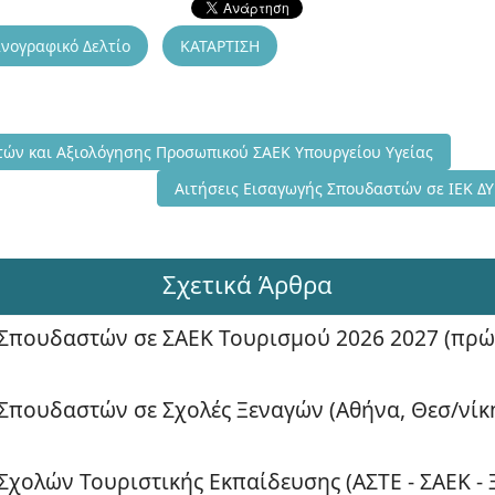
νογραφικό Δελτίο
ΚΑΤΑΡΤΙΣΗ
α Επιλογής Διευθυντών και Αξιολόγησης Προσωπικού ΣΑΕΚ Υπουργε
τών και Αξιολόγησης Προσωπικού ΣΑΕΚ Υπουργείου Υγείας
Επόμενο άρθρο: Αιτήσεις Εισαγωγής Σπουδ
Αιτήσεις Εισαγωγής Σπουδαστών σε ΙΕΚ Δ
Σχετικά Άρθρα
Σπουδαστών σε ΣΑΕΚ Τουρισμού 2026 2027 (πρώ
πουδαστών σε Σχολές Ξεναγών (Αθήνα, Θεσ/νίκη
Σχολών Τουριστικής Εκπαίδευσης (ΑΣΤΕ - ΣΑΕΚ -