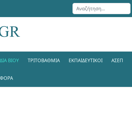
Αναζήτηση...
ΔΙΑ ΒΊΟΥ
ΤΡΙΤΟΒΆΘΜΙΑ
ΕΚΠΑΙΔΕΥΤΙΚΟΊ
ΑΣΕΠ
ΑΦΟΡΑ