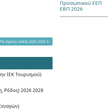
Προσωπικού ΕΕΠ
ΕΒΠ 2026
ίου Υγείας
αστών σε ΙΕΚ ΔΥΠΑ (πρώην ΟΑΕΔ) 2025 2026
ΥΠΑ (πρώην ΟΑΕΔ) 2025 2026
ην ΙΕΚ Τουρισμού)
, Ρόδος) 2026 2028
 Ξεναγών)