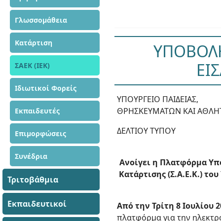
Γλωσσομάθεια
Κατάρτιση
ΥΠΟΒΟΛΗ
ΕΙ
ΣΑΕΚ (ΙΕΚ)
Ιδιωτικοί Φορείς
ΥΠΟΥΡΓΕΙΟ ΠΑΙΔΕΙΑΣ,
ΘΡΗΣΚΕΥΜΑΤΩΝ ΚΑΙ ΑΘΛΗ
Εκπαιδευτές
ΔΕΛΤΙΟΥ ΤΥΠΟΥ
Επιμορφώσεις
Συνέδρια
Ανοίγει η Πλατφόρμα Υπ
Κατάρτισης (Σ.Α.Ε.Κ.) τ
Τριτοβάθμια
Εκπαιδευτικοί
Από την Τρίτη 8 Ιουλίου 
πλατφόρμα για την ηλεκτρ