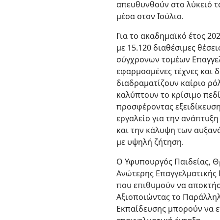
απευθυνθούν στο λύκειό το
μέσα στον Ιούλιο.
Για το ακαδημαϊκό έτος 20
με 15.120 διαθέσιμες θέσε
σύγχρονων τομέων Επαγγελ
εφαρμοσμένες τέχνες και 
διαδραματίζουν καίριο ρόλ
καλύπτουν το κρίσιμο πεδ
προσφέροντας εξειδίκευση
εργαλείο για την ανάπτυξ
και την κάλυψη των αυξανό
με υψηλή ζήτηση.
Ο Υφυπουργός Παιδείας, Θ
Ανώτερης Επαγγελματικής 
που επιθυμούν να αποκτήσ
Αξιοποιώντας το Παράλληλ
Εκπαίδευσης μπορούν να επ