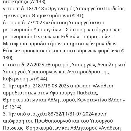
διοίκησης» (Α' 133),
γ. του π.δ. 18/2018 «Οργανισμός Υπουργείου Παιδείας,
Έρευνας και Θρησκευμάτων» (Α' 31),
δ. του π.δ. 77/2023 «Σύσταση Υπουργείου και
μετονομασία Υπουργείων – Σύσταση, κατάργηση και
μετονομασία Γενικών και Ειδικών Γραμματειών –
Μεταφορά αρμοδιοτήτων, υπηρεσιακών μονάδων,
θέσεων προσωπικού και εποπτευόμενων φορέων» (Α’
130),
ε. του π.δ. 27/2025 «Διορισμός Υπουργών, Αναπληρωτή
Υπουργού, Υφυπουργών και Αντιπροέδρου της
Κυβέρνησης» (Α’ 44).
2. Την αριθμ. 2187/18-03-2025 απόφαση «Ανάθεση
αρμοδιοτήτων στον Υφυπουργό Παιδείας,
Θρησκευμάτων και Αθλητισμού, Κωνσταντίνο Βλάση»
(Β’ 1314).
3. Την υπό στοιχεία 88732/Γ1/31-07-2024 κοινή
απόφαση του Πρωθυπουργού και του Υπουργού
Παιδείας, Θρησκευμάτων και Αθλητισμού «Ανάθεση