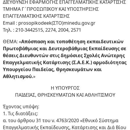
ΔΙΕΥΘΥΝΣΗ ΕΦΑΡΜΟΓΗΣ ΕΠΑΓΓΕΛΜΑΤΙΚΗΣ ΚΑΤΑΡΤΙΣΗΣ
ΤΜΗΜΑ Γ΄ΠΡΟΣΩΠΙΚΟΥ ΚΑΙ ΥΠΟΣΤΗΡΙΞΗΣ
ΕΠΑΓΓΕΛΜΑΤΙΚΗΣ ΚΑΤΑΡΤΙΣΗΣ
Email : prosopikodeek(ΣΤΟ)minedu.gov.gr
Τηλ. : 210-3442515, 2274, 2004, 2571
ΘΕΜΑ: «
Απόσπαση και τοποθέτηση εκπαιδευτικών
Πρωτοβάθμιας και Δευτεροβάθμιας Εκπαίδευσης σε
θέσεις Διευθυντών στις δημόσιες Σχολές Ανώτερης
Επαγγελματικής Κατάρτισης (Σ.Α.Ε.Κ.) αρμοδιότητας
Υπουργείου Παιδείας, Θρησκευμάτων και
Αθλητισμού.
»
Η ΥΠΟΥΡΓΟΣ
ΠΑΙΔΕΙΑΣ, ΘΡΗΣΚΕΥΜΑΤΩΝ ΚΑΙ ΑΘΛΗΤΙΣΜΟΥ
Έχοντας υπόψη:
1. Τις διατάξεις:
α. του άρθρου 31 του ν. 4763/2020 «Εθνικό Σύστημα
Επαγγελματικής Εκπαίδευσης, Κατάρτισης και Διά Βίου