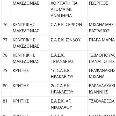
ΜΑΚΕΔΟΝΙΑΣ
ΧΟΡΤΙΑΤΗ ΓΙΑ
ΓΕΩΡΓΙΟΣ
ΑΤΟΜΑ ΜΕ
ΑΝΑΠΗΡΙΑ
76
ΚΕΝΤΡΙΚΗΣ
Σ.Α.Ε.Κ. ΣΕΡΡΩΝ
ΜΙΧΑΗΛΙΔΗΣ
ΜΑΚΕΔΟΝΙΑΣ
ΒΑΣΙΛΕΙΟΣ
77
ΚΕΝΤΡΙΚΗΣ
Σ.Α.Ε.Κ. ΣΙΝΔΟΥ
ΠΙΑΡΑ ΜΑΡΙΑ
ΜΑΚΕΔΟΝΙΑΣ
78
ΚΕΝΤΡΙΚΗΣ
Σ.Α.Ε.Κ.
ΤΣΙΜΟΠΟΥΛ
ΜΑΚΕΔΟΝΙΑΣ
ΤΡΙΑΝΔΡΙΑΣ
ΠΑΝΑΓΙΩΤΗΣ
79
ΚΡΗΤΗΣ
1η Σ.Α.Ε.Κ.
ΓΡΑΦΑΝΑΚΗΣ
ΗΡΑΚΛΕΙΟΥ
ΜΙΧΑΗΛ
80
ΚΡΗΤΗΣ
2η Σ.Α.Ε.Κ.
ΒΑΡΔΑΛΑΧΑΚ
ΗΡΑΚΛΕΙΟΥ
ΙΩΑΝΝΗΣ
81
ΚΡΗΤΗΣ
Σ.Α.Ε.Κ. ΑΓ.
ΤΖΑΒΛΑΣ ΙΩ
ΝΙΚΟΛΑΟΥ