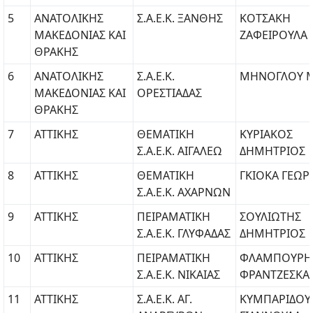
5
ΑΝΑΤΟΛΙΚΗΣ
Σ.Α.Ε.Κ. ΞΑΝΘΗΣ
ΚΟΤΣΑΚΗ
ΜΑΚΕΔΟΝΙΑΣ ΚΑΙ
ΖΑΦΕΙΡΟΥΛΑ
ΘΡΑΚΗΣ
6
ΑΝΑΤΟΛΙΚΗΣ
Σ.Α.Ε.Κ.
ΜΗΝΟΓΛΟΥ 
ΜΑΚΕΔΟΝΙΑΣ ΚΑΙ
ΟΡΕΣΤΙΑΔΑΣ
ΘΡΑΚΗΣ
7
ΑΤΤΙΚΗΣ
ΘΕΜΑΤΙΚΗ
ΚΥΡΙΑΚΟΣ
Σ.Α.Ε.Κ. ΑΙΓΑΛΕΩ
ΔΗΜΗΤΡΙΟΣ
8
ΑΤΤΙΚΗΣ
ΘΕΜΑΤΙΚΗ
ΓΚΙΟΚΑ ΓΕΩΡ
Σ.Α.Ε.Κ. ΑΧΑΡΝΩΝ
9
ΑΤΤΙΚΗΣ
ΠΕΙΡΑΜΑΤΙΚΗ
ΣΟΥΛΙΩΤΗΣ
Σ.Α.Ε.Κ. ΓΛΥΦΑΔΑΣ
ΔΗΜΗΤΡΙΟΣ
10
ΑΤΤΙΚΗΣ
ΠΕΙΡΑΜΑΤΙΚΗ
ΦΛΑΜΠΟΥΡΗ
Σ.Α.Ε.Κ. ΝΙΚΑΙΑΣ
ΦΡΑΝΤΖΕΣΚΑ
11
ΑΤΤΙΚΗΣ
Σ.Α.Ε.Κ. ΑΓ.
ΚΥΜΠΑΡΙΔΟΥ