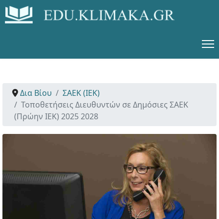
Δια Βίου
ΣΑΕΚ (ΙΕΚ)
Τοποθετήσεις Διευθυντών σε Δημόσιες ΣΑΕΚ
(Πρώην ΙΕΚ) 2025 2028