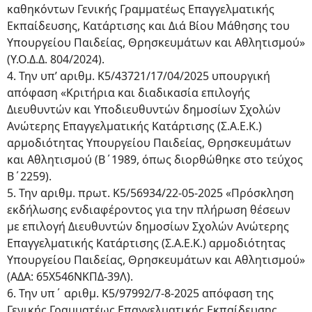
καθηκόντων Γενικής Γραμματέως Επαγγελματικής
Εκπαίδευσης, Κατάρτισης και Διά Βίου Μάθησης του
Υπουργείου Παιδείας, Θρησκευμάτων και Αθλητισμού»
(Υ.Ο.Δ.Δ. 804/2024).
4. Την υπ’ αριθμ. Κ5/43721/17/04/2025 υπουργική
απόφαση «Κριτήρια και διαδικασία επιλογής
Διευθυντών και Υποδιευθυντών δημοσίων Σχολών
Ανώτερης Επαγγελματικής Κατάρτισης (Σ.Α.Ε.Κ.)
αρμοδιότητας Υπουργείου Παιδείας, Θρησκευμάτων
και Αθλητισμού (Β΄1989, όπως διορθώθηκε στο τεύχος
Β΄2259).
5. Την αριθμ. πρωτ. Κ5/56934/22-05-2025 «Πρόσκληση
εκδήλωσης ενδιαφέροντος για την πλήρωση θέσεων
με επιλογή Διευθυντών δημοσίων Σχολών Ανώτερης
Επαγγελματικής Κατάρτισης (Σ.Α.Ε.Κ.) αρμοδιότητας
Υπουργείου Παιδείας, Θρησκευμάτων και Αθλητισμού»
(ΑΔΑ: 65Χ546ΝΚΠΔ-39Λ).
6. Την υπ΄ αριθμ. Κ5/97992/7-8-2025 απόφαση της
Γενικής Γραμματέως Επαγγελματικής Εκπαίδευσης,