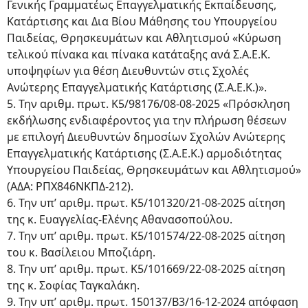
Γενικής Γραμματέως Επαγγελματικής Εκπαίδευσης,
Κατάρτισης και Δια Βίου Μάθησης του Υπουργείου
Παιδείας, Θρησκευμάτων και Αθλητισμού «Κύρωση
τελικού πίνακα και πίνακα κατάταξης ανά Σ.Α.Ε.Κ.
υποψηφίων για θέση Διευθυντών στις Σχολές
Ανώτερης Επαγγελματικής Κατάρτισης (Σ.Α.Ε.Κ.)».
5. Την αριθμ. πρωτ. Κ5/98176/08-08-2025 «Πρόσκληση
εκδήλωσης ενδιαφέροντος για την πλήρωση θέσεων
με επιλογή Διευθυντών δημοσίων Σχολών Ανώτερης
Επαγγελματικής Κατάρτισης (Σ.Α.Ε.Κ.) αρμοδιότητας
Υπουργείου Παιδείας, Θρησκευμάτων και Αθλητισμού»
(ΑΔΑ: ΡΠΧ846ΝΚΠΔ-212).
6. Την υπ’ αριθμ. πρωτ. Κ5/101320/21-08-2025 αίτηση
της κ. Ευαγγελίας-Ελένης Αθανασοπούλου.
7. Την υπ’ αριθμ. πρωτ. Κ5/101574/22-08-2025 αίτηση
του κ. Βασίλειου Μποζιάρη.
8. Την υπ’ αριθμ. πρωτ. Κ5/101669/22-08-2025 αίτηση
της κ. Σοφίας Ταγκαλάκη.
9. Την υπ’ αριθμ. πρωτ. 150137/Β3/16-12-2024 απόφαση