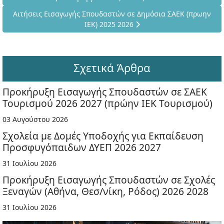
Επόμενο άρθρο: Αιτήσεις Εισαγωγής Σπουδαστών σε Δημόσια Σ
Αιτήσεις Εισαγωγής Σπουδαστών σε Δημόσια ΣΑΕΚ (πρωην
ΙΕΚ) 2025 2026
Σχετικά Άρθρα
Προκήρυξη Εισαγωγής Σπουδαστών σε ΣΑΕΚ
Τουρισμού 2026 2027 (πρώην ΙΕΚ Τουρισμού)
03 Αυγούστου 2026
Σχολεία με Δομές Υποδοχής για Εκπαίδευση
Προσφυγόπαιδων ΔΥΕΠ 2026 2027
31 Ιουλίου 2026
Προκήρυξη Εισαγωγής Σπουδαστών σε Σχολές
Ξεναγών (Αθήνα, Θεσ/νίκη, Ρόδος) 2026 2028
31 Ιουλίου 2026