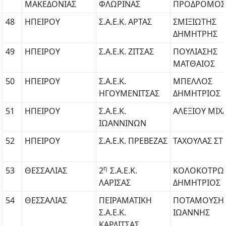
ΜΑΚΕΔΟΝΙΑΣ
ΦΛΩΡΙΝΑΣ
ΠΡΟΔΡΟΜΟΣ
48
ΗΠΕΙΡΟΥ
Σ.Α.Ε.Κ. ΑΡΤΑΣ
ΣΜΙΞΙΩΤΗΣ
ΔΗΜΗΤΡΗΣ
49
ΗΠΕΙΡΟΥ
Σ.Α.Ε.Κ. ΖΙΤΣΑΣ
ΠΟΥΛΙΑΣΗΣ
ΜΑΤΘΑΙΟΣ
50
ΗΠΕΙΡΟΥ
Σ.Α.Ε.Κ.
ΜΠΕΛΛΟΣ
ΗΓΟΥΜΕΝΙΤΣΑΣ
ΔΗΜΗΤΡΙΟΣ
51
ΗΠΕΙΡΟΥ
Σ.Α.Ε.Κ.
ΑΛΕΞΙΟΥ ΜΙΧ
ΙΩΑΝΝΙΝΩΝ
52
ΗΠΕΙΡΟΥ
Σ.Α.Ε.Κ. ΠΡΕΒΕΖΑΣ
ΤΑΧΟΥΛΑΣ ΣΤ
η
53
ΘΕΣΣΑΛΙΑΣ
2
Σ.Α.Ε.Κ.
ΚΟΛΟΚΟΤΡΩ
ΛΑΡΙΣΑΣ
ΔΗΜΗΤΡΙΟΣ
54
ΘΕΣΣΑΛΙΑΣ
ΠΕΙΡΑΜΑΤΙΚΗ
ΠΟΤΑΜΟΥΣΗ
Σ.Α.Ε.Κ.
ΙΩΑΝΝΗΣ
ΚΑΡΔΙΤΣΑΣ