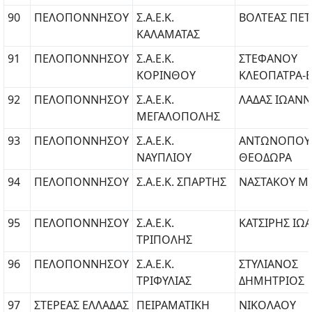
90
ΠΕΛΟΠΟΝΝΗΣΟΥ
Σ.Α.Ε.Κ.
ΒΟΛΤΕΑΣ ΠΕ
ΚΑΛΑΜΑΤΑΣ
91
ΠΕΛΟΠΟΝΝΗΣΟΥ
Σ.Α.Ε.Κ.
ΣΤΕΦΑΝΟΥ
ΚΟΡΙΝΘΟΥ
ΚΛΕΟΠΑΤΡΑ-Ε
92
ΠΕΛΟΠΟΝΝΗΣΟΥ
Σ.Α.Ε.Κ.
ΛΑΔΑΣ ΙΩΑΝ
ΜΕΓΑΛΟΠΟΛΗΣ
93
ΠΕΛΟΠΟΝΝΗΣΟΥ
Σ.Α.Ε.Κ.
ΑΝΤΩΝΟΠΟΥ
ΝΑΥΠΛΙΟΥ
ΘΕΟΔΩΡΑ
94
ΠΕΛΟΠΟΝΝΗΣΟΥ
Σ.Α.Ε.Κ. ΣΠΑΡΤΗΣ
ΝΑΣΤΑΚΟΥ Μ
95
ΠΕΛΟΠΟΝΝΗΣΟΥ
Σ.Α.Ε.Κ.
ΚΑΤΣΙΡΗΣ ΙΩ
ΤΡΙΠΟΛΗΣ
96
ΠΕΛΟΠΟΝΝΗΣΟΥ
Σ.Α.Ε.Κ.
ΣΤΥΛΙΑΝΟΣ
ΤΡΙΦΥΛΙΑΣ
ΔΗΜΗΤΡΙΟΣ
97
ΣΤΕΡΕΑΣ ΕΛΛΑΔΑΣ
ΠΕΙΡΑΜΑΤΙΚΗ
ΝΙΚΟΛΑΟΥ