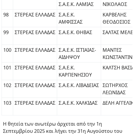
Σ.Α.Ε.Κ. ΛΑΜΙΑΣ
ΝΙΚΟΛΑΟΣ
98
ΣΤΕΡΕΑΣ ΕΛΛΑΔΑΣ
Σ.Α.Ε.Κ.
ΚΑΡΒΕΛΗΣ
ΑΜΦΙΣΣΑΣ
ΘΕΟΔΟΣΙΟΣ
99
ΣΤΕΡΕΑΣ ΕΛΛΑΔΑΣ
Σ.Α.Ε.Κ. ΘΗΒΑΣ
ΣΑΛΤΑΣ ΜΕΛΕ
100
ΣΤΕΡΕΑΣ ΕΛΛΑΔΑΣ
Σ.Α.Ε.Κ. ΙΣΤΙΑΙΑΣ-
ΜΑΝΤΕΣ
ΑΙΔΗΨΟΥ
ΚΩΝΣΤΑΝΤΙΝ
101
ΣΤΕΡΕΑΣ ΕΛΛΑΔΑΣ
Σ.Α.Ε.Κ.
ΚΑΛΤΣΗ ΒΑΣΙ
ΚΑΡΠΕΝΗΣΙOY
102
ΣΤΕΡΕΑΣ ΕΛΛΑΔΑΣ
Σ.Α.Ε.Κ. ΛΙΒΑΔΕΙΑΣ
ΣΩΤΗΡΧΟΣ
ΛΕΩΝΙΔΑΣ
103
ΣΤΕΡΕΑΣ ΕΛΛΑΔΑΣ
Σ.Α.Ε.Κ. ΧΑΛΚΙΔΑΣ
ΔΕΛΗ ΑΓΓΕΛΙ
Η θητεία των ανωτέρω άρχεται από την 1η
Σεπτεμβρίου 2025 και λήγει την 31η Αυγούστου του