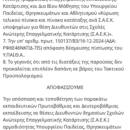
Κατάρτισης και Δια Βίου Μάθησης του Υπουργείου
Παιδείας, Θρησκευμάτων και Αθλητισμού «Κύρωση
τελικού πίνακα και πίνακα κατάταξης ανά Σ.Α.Ε.Κ.
υποψηφίων για θέση Διευθυντών στις Σχολές
Ανώτερης Επαγγελματικής Κατάρτισης (Σ.Α.Ε.Κ.)».
7. Την υπ’ αριθμ. πρωτ. 150137/Β3/16-12-2024 (ΑΔΑ:
ΡΦ6Ε46ΝΚΠΔ-7Ι5) απόφαση δέσμευσης πίστωσης του
Υ.ΠΑΙ.Θ.Α..
8. Το γεγονός ότι από τις διατάξεις της παρούσας δεν
προκαλείται επιπλέον δαπάνη σε βάρος του Τακτικού
Προϋπολογισμού.
ΑΠΟΦΑΣΙΖΟΥΜΕ
Την απόσπαση και τοποθέτηση των παρακάτω
εκπαιδευτικών Πρωτοβάθμιας και Δευτεροβάθμιας
εκπαίδευσης σε θέσεις Διευθυντών δημοσίων Σχολών
Ανώτερης Επαγγελματικής Κατάρτισης (Σ.Α.Ε.Κ.)
αρμοδιότητας Υπουργείου Παιδείας, Θρησκευμάτων