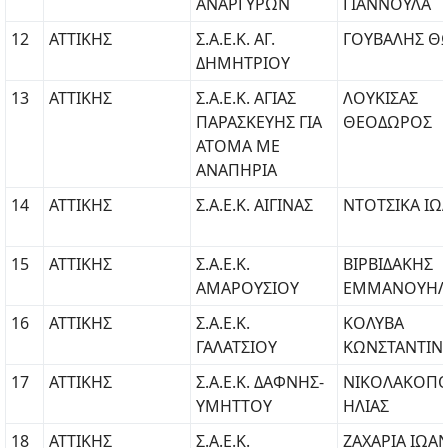
ΑΝΑΡΓΥΡΩΝ
ΓΙΑΝΝΟΥΛΑ
12
ΑΤΤΙΚΗΣ
Σ.Α.Ε.Κ. ΑΓ.
ΓΟΥΒΑΛΗΣ Θ
ΔΗΜΗΤΡΙΟΥ
13
ΑΤΤΙΚΗΣ
Σ.Α.Ε.Κ. ΑΓΙΑΣ
ΛΟΥΚΙΣΑΣ
ΠΑΡΑΣΚΕΥΗΣ ΓΙΑ
ΘΕΟΔΩΡΟΣ
ΑΤΟΜΑ ΜΕ
ΑΝΑΠΗΡΙΑ
14
ΑΤΤΙΚΗΣ
Σ.Α.Ε.Κ. ΑΙΓΙΝΑΣ
ΝΤΟΤΣΙΚΑ ΙΩ
15
ΑΤΤΙΚΗΣ
Σ.Α.Ε.Κ.
ΒΙΡΒΙΔΑΚΗΣ
ΑΜΑΡΟΥΣΙΟΥ
ΕΜΜΑΝΟΥΗΛ
16
ΑΤΤΙΚΗΣ
Σ.Α.Ε.Κ.
ΚΟΛΥΒΑ
ΓΑΛΑΤΣΙΟΥ
ΚΩΝΣΤΑΝΤΙΝ
17
ΑΤΤΙΚΗΣ
Σ.Α.Ε.Κ. ΔΑΦΝΗΣ-
ΝΙΚΟΛΑΚΟΠ
ΥΜΗΤΤΟΥ
ΗΛΙΑΣ
18
ΑΤΤΙΚΗΣ
Σ.Α.Ε.Κ.
ΖΑΧΑΡΙΑ ΙΩΑ