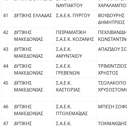
ΝΑΥΠΑΚΤΟΥ
ΧΑΡΑΛΑΜΠΟ
41
ΔΥΤΙΚΗΣ ΕΛΛΑΔΑΣ
Σ.Α.Ε.Κ. ΠΥΡΓΟΥ
ΒΟΥΔΟΥΡΗΣ
ΔΗΜΗΤΡΙΟΣ
42
ΔΥΤΙΚΗΣ
ΠΕΙΡΑΜΑΤΙΚΗ
ΠΕΧΛΙΒΑΝΙΔΗ
ΜΑΚΕΔΟΝΙΑΣ
Σ.Α.Ε.Κ. ΚΟΖΑΝΗΣ
ΚΩΝΣΤΑΝΤΙΝ
43
ΔΥΤΙΚΗΣ
Σ.Α.Ε.Κ.
ΑΠΑΖΙΔΟΥ ΣΟ
ΜΑΚΕΔΟΝΙΑΣ
ΑΜΥΝΤΑΙΟΥ
44
ΔΥΤΙΚΗΣ
Σ.Α.Ε.Κ.
ΤΡΙΜΙΝΤΖΙΟΣ
ΜΑΚΕΔΟΝΙΑΣ
ΓΡΕΒΕΝΩΝ
ΧΡΗΣΤΟΣ
45
ΔΥΤΙΚΗΣ
Σ.Α.Ε.Κ.
ΤΣΟΛΑΚΟΠΟ
ΜΑΚΕΔΟΝΙΑΣ
ΚΑΣΤΟΡΙΑΣ
ΧΡΥΣΟΣΤΟΜ
46
ΔΥΤΙΚΗΣ
Σ.Α.Ε.Κ.
ΜΠΕΣΗ ΣΟΦΙ
ΜΑΚΕΔΟΝΙΑΣ
ΠΤΟΛΕΜΑΪΔΑΣ
47
ΔΥΤΙΚΗΣ
Σ.Α.Ε.Κ.
ΤΟΚΜΑΚΙΔΗΣ