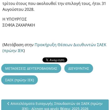
τρίτου έτους που ακολουθεί την επιλογή τους, ήτοι 31
Αυγούστου 2028.
Η ΥΠΟΥΡΓΟΣ
ΣΟΦΙΑ ΖΑΧΑΡΑΚΗ
(Μετάβαση στην
Προκήρυξη Θέσεων Διευθυντών ΣΑΕΚ
(πρώην ΙΕΚ
)
ΜΕΤΑΘΕΣΕΙΣ ΔΕΥΤΕΡΟΒΑΘΜΙΑΣ
ΔΙΕΥΘΥΝΤΗΣ
ΣΑΕΚ (πρώην ΙΕΚ)
Προηγούμενο άρθρο: Αποτελέσματα Εισαγωγής Σπουδαστών σε 
Αποτελέσματα Εισαγωγής Σπουδαστών σε ΣΑΕΚ (πρώην
ΙΕΚ) - Αίτηση για κενές θέσεις 2025 2026