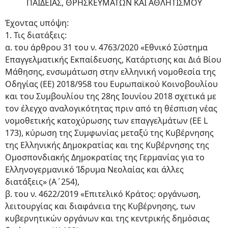
ΠΑΙΔΕΙΑΣ, ΘΡΗΣΚΕΥΜΑΤΩΝ ΚΑΙ ΑΘΛΗΤΙΣΜΟΥ
Έχοντας υπόψη:
1. Τις διατάξεις:
α. του άρθρου 31 του ν. 4763/2020 «Εθνικό Σύστημα
Επαγγελματικής Εκπαίδευσης, Κατάρτισης και Διά Βίου
Μάθησης, ενσωμάτωση στην ελληνική νομοθεσία της
Οδηγίας (ΕΕ) 2018/958 του Ευρωπαϊκού Κοινοβουλίου
και του Συμβουλίου της 28ης Ιουνίου 2018 σχετικά με
τον έλεγχο αναλογικότητας πριν από τη θέσπιση νέας
νομοθετικής κατοχύρωσης των επαγγελμάτων (EE L
173), κύρωση της Συμφωνίας μεταξύ της Κυβέρνησης
της Ελληνικής Δημοκρατίας και της Κυβέρνησης της
Ομοσπονδιακής Δημοκρατίας της Γερμανίας για το
Ελληνογερμανικό Ίδρυμα Νεολαίας και άλλες
διατάξεις» (Α΄254),
β. του ν. 4622/2019 «Επιτελικό Κράτος: οργάνωση,
λειτουργίας και διαφάνεια της Κυβέρνησης, των
κυβερνητικών οργάνων και της κεντρικής δημόσιας