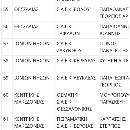
55
ΘΕΣΣΑΛΙΑΣ
Σ.Α.Ε.Κ. ΒΟΛΟΥ
ΠΑΠΑΘΑΝΑΣΙ
ΓΕΩΡΓΙΟΣ ΑΡΙ
56
ΘΕΣΣΑΛΙΑΣ
Σ.Α.Ε.Κ.
ΠΑΠΑΙΩΑΝΝ
ΤΡΙΚΑΛΩΝ
ΙΩΑΝΝΗΣ
57
ΙΟΝΙΩΝ ΝΗΣΩΝ
Σ.Α.Ε.Κ.
ΣΠΙΝΟΣ
ΖΑΚΥΝΘΟΥ
ΠΑΝΑΓΙΩΤΗΣ
58
ΙΟΝΙΩΝ ΝΗΣΩΝ
Σ.Α.Ε.Κ. ΚΕΡΚΥΡΑΣ
ΧΥΤΗΡΗ ΑΓΓΕ
59
ΙΟΝΙΩΝ ΝΗΣΩΝ
Σ.Α.Ε.Κ. ΛΕΥΚΑΔΑΣ
ΠΑΠΑΓΕΩΡΓΑ
ΓΕΩΡΓΙΟΣ
60
ΚΕΝΤΡΙΚΗΣ
ΘΕΜΑΤΙΚΗ
ΜΟΥΡΟΠΟΥΛ
ΜΑΚΕΔΟΝΙΑΣ
Σ.Α.Ε.Κ.
ΠΑΡΑΣΚΕΥΗ
ΘΕΣΣΑΛΟΝΙΚΗΣ
61
ΚΕΝΤΡΙΚΗΣ
ΠΕΙΡΑΜΑΤΙΚΗ
ΚΑΡΠΑΤΣΗΣ
ΜΑΚΕΔΟΝΙΑΣ
Σ.Α.Ε.Κ. ΒΕΡΟΙΑΣ
ΣΤΕΡΓΙΟΣ