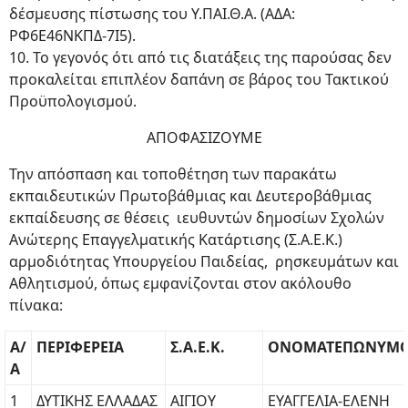
δέσμευσης πίστωσης του Υ.ΠΑΙ.Θ.Α. (ΑΔΑ:
ΡΦ6Ε46ΝΚΠΔ-7Ι5).
10. Το γεγονός ότι από τις διατάξεις της παρούσας δεν
προκαλείται επιπλέον δαπάνη σε βάρος του Τακτικού
Προϋπολογισμού.
ΑΠΟΦΑΣΙΖΟΥΜΕ
Την απόσπαση και τοποθέτηση των παρακάτω
εκπαιδευτικών Πρωτοβάθμιας και Δευτεροβάθμιας
εκπαίδευσης σε θέσεις ιευθυντών δημοσίων Σχολών
Ανώτερης Επαγγελματικής Κατάρτισης (Σ.Α.Ε.Κ.)
αρμοδιότητας Υπουργείου Παιδείας, ρησκευμάτων και
Αθλητισμού, όπως εμφανίζονται στον ακόλουθο
πίνακα:
Α/
ΠΕΡΙΦΕΡΕΙΑ
Σ.Α.Ε.Κ.
ΟΝΟΜΑΤΕΠΩΝΥΜ
Α
1
ΔΥΤΙΚΗΣ ΕΛΛΑΔΑΣ
ΑΙΓΙΟΥ
ΕΥΑΓΓΕΛΙΑ-ΕΛΕΝΗ