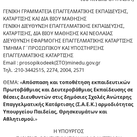
ΓΕΝΙΚΗ ΓΡΑΜΜΑΤΕΙΑ ΕΠΑΓΓΕΛΜΑΤΙΚΗΣ ΕΚΠΑΙΔΕΥΣΗΣ,
ΚΑΤΑΡΤΙΣΗΣ ΚΑΙ ΔΙΑ ΒΙΟΥ ΜΑΘΗΣΗΣ
ΓΕΝΙΚΗ ΔΙΕΥΘΥΝΣΗ ΕΠΑΓΓΕΛΜΑΤΙΚΗΣ ΕΚΠΑΙΔΕΥΣΗΣ,
ΚΑΤΑΡΤΙΣΗΣ, ΔΙΑ ΒΙΟΥ ΜΑΘΗΣΗΣ ΚΑΙ ΝΕΟΛΑΙΑΣ
ΔΙΕΥΘΥΝΣΗ ΕΦΑΡΜΟΓΗΣ ΕΠΑΓΓΕΛΜΑΤΙΚΗΣ ΚΑΤΑΡΤΙΣΗΣ
ΤΜΗΜΑ Γ΄ΠΡΟΣΩΠΙΚΟΥ ΚΑΙ ΥΠΟΣΤΗΡΙΞΗΣ
ΕΠΑΓΓΕΛΜΑΤΙΚΗΣ ΚΑΤΑΡΤΙΣΗΣ
Email : prosopikodeek(ΣΤΟ)minedu.gov.gr
Τηλ. :210-3442515, 2274, 2004, 2571
ΘΕΜΑ: «
Απόσπαση και τοποθέτηση εκπαιδευτικών
Πρωτοβάθμιας και Δευτεροβάθμιας Εκπαίδευσης σε
θέσεις Διευθυντών στις δημόσιες Σχολές Ανώτερης
Επαγγελματικής Κατάρτισης (Σ.Α.Ε.Κ.) αρμοδιότητας
Υπουργείου Παιδείας, Θρησκευμάτων και
Αθλητισμού.
»
Η ΥΠΟΥΡΓΟΣ