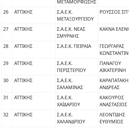
ΜΕΤΑΜΟΡΦΩΣΗΣ
26
ΑΤΤΙΚΗΣ
Σ.Α.Ε.Κ.
ΡΟΥΣΣΟΣ ΣΠ
ΜΕΤΑΞΟΥΡΓΕΙΟΥ
27
ΑΤΤΙΚΗΣ
Σ.Α.Ε.Κ. ΝΕΑΣ
ΚΑΚΝΑ ΕΛΕΝ
ΣΜΥΡΝΗΣ
28
ΑΤΤΙΚΗΣ
Σ.Α.Ε.Κ. ΠΕΙΡΑΙΑ
ΓΕΩΡΓΑΡΑΣ
ΚΩΝΣΤΑΝΤΙΝ
29
ΑΤΤΙΚΗΣ
Σ.Α.Ε.Κ.
ΠΑΝΑΓΟΥ
ΠΕΡΙΣΤΕΡΙΟΥ
ΑΙΚΑΤΕΡΙΝΗ
30
ΑΤΤΙΚΗΣ
Σ.Α.Ε.Κ.
ΚΑΡΑΠΑΤΑΚΗ
ΣΑΛΑΜΙΝΑΣ
ΑΝΔΡΕΑΣ
31
ΑΤΤΙΚΗΣ
Σ.Α.Ε.Κ.
ΚΑΚΟΥΡΟΣ
ΧΑΪΔΑΡΙΟΥ
ΑΝΑΣΤΑΣΙΟΣ
32
ΑΤΤΙΚΗΣ
Σ.Α.Ε.Κ.
ΛΕΟΝΤΙΔΗΣ
ΧΑΛΑΝΔΡΙΟΥ
ΕΥΘΥΜΙΟΣ