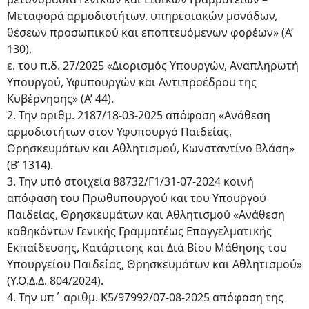
Μεταφορά αρμοδιοτήτων, υπηρεσιακών μονάδων,
θέσεων προσωπικού και εποπτευόμενων φορέων» (Α’
130),
ε. του π.δ. 27/2025 «Διορισμός Υπουργών, Αναπληρωτή
Υπουργού, Υφυπουργών και Αντιπροέδρου της
Κυβέρνησης» (Α’ 44).
2. Την αριθμ. 2187/18-03-2025 απόφαση «Ανάθεση
αρμοδιοτήτων στον Υφυπουργό Παιδείας,
Θρησκευμάτων και Αθλητισμού, Κωνσταντίνο Βλάση»
(Β’ 1314).
3. Την υπό στοιχεία 88732/Γ1/31-07-2024 κοινή
απόφαση του Πρωθυπουργού και του Υπουργού
Παιδείας, Θρησκευμάτων και Αθλητισμού «Ανάθεση
καθηκόντων Γενικής Γραμματέως Επαγγελματικής
Εκπαίδευσης, Κατάρτισης και Διά Βίου Μάθησης του
Υπουργείου Παιδείας, Θρησκευμάτων και Αθλητισμού»
(Υ.Ο.Δ.Δ. 804/2024).
4. Την υπ΄ αριθμ. Κ5/97992/07-08-2025 απόφαση της