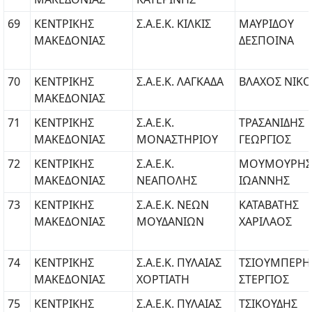
69
ΚΕΝΤΡΙΚΗΣ
Σ.Α.Ε.Κ. ΚΙΛΚΙΣ
ΜΑΥΡΙΔΟΥ
ΜΑΚΕΔΟΝΙΑΣ
ΔΕΣΠΟΙΝΑ
70
ΚΕΝΤΡΙΚΗΣ
Σ.Α.Ε.Κ. ΛΑΓΚΑΔΑ
ΒΛΑΧΟΣ ΝΙΚ
ΜΑΚΕΔΟΝΙΑΣ
71
ΚΕΝΤΡΙΚΗΣ
Σ.Α.Ε.Κ.
ΤΡΑΣΑΝΙΔΗΣ
ΜΑΚΕΔΟΝΙΑΣ
ΜΟΝΑΣΤΗΡΙΟΥ
ΓΕΩΡΓΙΟΣ
72
ΚΕΝΤΡΙΚΗΣ
Σ.Α.Ε.Κ.
ΜΟΥΜΟΥΡΗΣ
ΜΑΚΕΔΟΝΙΑΣ
ΝΕΑΠΟΛΗΣ
ΙΩΑΝΝΗΣ
73
ΚΕΝΤΡΙΚΗΣ
Σ.Α.Ε.Κ. ΝΕΩΝ
ΚΑΤΑΒΑΤΗΣ
ΜΑΚΕΔΟΝΙΑΣ
ΜΟΥΔΑΝΙΩΝ
ΧΑΡΙΛΑΟΣ
74
ΚΕΝΤΡΙΚΗΣ
Σ.Α.Ε.Κ. ΠΥΛΑΙΑΣ
ΤΣΙΟΥΜΠΕΡΗ
ΜΑΚΕΔΟΝΙΑΣ
ΧΟΡΤΙΑΤΗ
ΣΤΕΡΓΙΟΣ
75
ΚΕΝΤΡΙΚΗΣ
Σ.Α.Ε.Κ. ΠΥΛΑΙΑΣ
ΤΣΙΚΟΥΔΗΣ