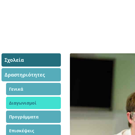
Σχολεία
Δραστηριότητες
Γενικά
Διαγωνισμοί
Προγράμματα
Επισκέψεις