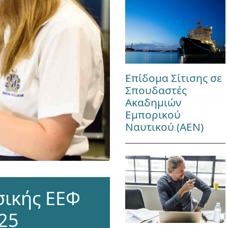
Επίδομα Σίτισης σε
Σπουδαστές
Ακαδημιών
Εμπορικού
Ναυτικού (ΑΕΝ)
σικής ΕΕΦ
25