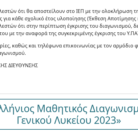
λεστών ότι θα αποστείλουν στο ΙΕΠ με την ολοκλήρωση τ
 για κάθε σχολικό έτος υλοποίησης (Έκθεση Αποτίμησης κ
λεστών ότι στην περίπτωση έγκρισης του διαγωνισμού, δ
ου με την αναφορά της συγκεκριμένης έγκρισης του Υ.ΠΑΙ
ρίες, καθώς και τηλέφωνα επικοινωνίας με τον αρμόδιο 
αγωνισμού.
ΚΗΣ ΔΙΕΥΘΥΝΣΗΣ
λλήνιος Μαθητικός Διαγωνισ
Γενικού Λυκείου 2023»