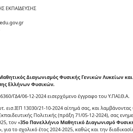
ΗΣ ΕΚΠΑΙΔΕΥΣΗΣ
edu.gov.gr
)
Μαθητικός Διαγωνισμός Φυσικής Γενικών Λυκείων και
σης Ελλήνων Φυσικών.
146360/ΓΔ4/06-12-2024 εισερχόμενο έγγραφο του Υ.ΠΑΙ.Θ.Α.
τ. εισ.ΙΕΠ 13030/21-10-2024 αίτημά σας, και λαμβάνοντας
Εκπαιδευτικής Πολιτικής (πράξη 71/05-12-2024), σας ενημ
25, τον «
35ο Πανελλήνιο Μαθητικό Διαγωνισμό Φυσική
», για το σχολικό έτος 2024-2025, καθώς και την διαδικα