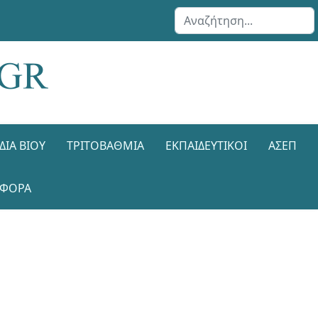
Αναζήτηση...
ΔΙΑ ΒΊΟΥ
ΤΡΙΤΟΒΆΘΜΙΑ
ΕΚΠΑΙΔΕΥΤΙΚΟΊ
ΑΣΕΠ
ΑΦΟΡΑ