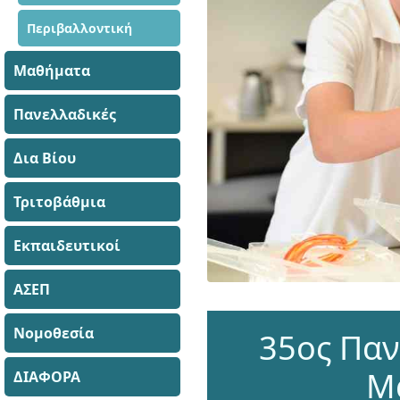
Περιβαλλοντική
Μαθήματα
Πανελλαδικές
Δια Βίου
Τριτοβάθμια
Εκπαιδευτικοί
ΑΣΕΠ
Νομοθεσία
35ος Παν
Μ
ΔΙΑΦΟΡΑ