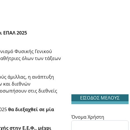
ι ΕΠΑΛ 2025
ωνισμό Φυσικής Γενικού
 μαθήτριες όλων των τάξεων
ούς άμιλλας, η ανάπτυξη
ν και διεθνών
ροσωπήσουν στις διεθνείς
ΕΙΣΟΔΟΣ ΜΕΛΟΥΣ
2025
θα διεξαχθεί σε μία
Όνομα Χρήστη
ής στην Ε.Ε.Φ., μέχρι