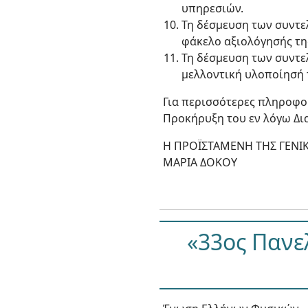
υπηρεσιών.
Τη δέσμευση των συντε
φάκελο αξιολόγησής της
Τη δέσμευση των συντε
μελλοντική υλοποίησή τ
Για περισσότερες πληροφο
Προκήρυξη του εν λόγω Δι
Η ΠΡΟΪΣΤΑΜΕΝΗ ΤΗΣ ΓΕΝΙ
ΜΑΡΙΑ ΔΟΚΟΥ
«33ος Πανε