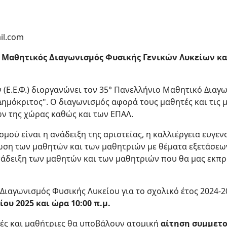
ail.com
 Μαθητικός Διαγωνισμός Φυσικής Γενικών Λυκείων κα
(Ε.Ε.Φ.) διοργανώνει τον 35° Πανελλήνιο Μαθητικό Διαγ
Δημόκριτος". Ο διαγωνισμός αφορά τους μαθητές και τις
ων της χώρας καθώς και των ΕΠΑΛ.
μού είναι η ανάδειξη της αριστείας, η καλλιέργεια ευγεν
ίωση των μαθητών και των μαθητριών με θέματα εξετάσεω
νάδειξη των μαθητών και των μαθητριών που θα μας εκπ
Διαγωνισμός Φυσικής Λυκείου για το σχολικό έτος 2024-
ου 2025 και ώρα 10:00 π.μ.
ές και μαθήτριες θα υποβάλουν ατομική
αίτηση συμμετοχ