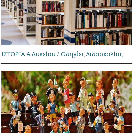
ΙΣΤΟΡΙΑ Α Λυκείου / Οδηγίες Διδασκαλίας