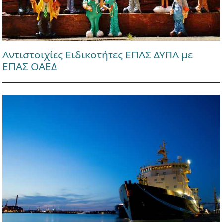
Αντιστοιχίες Ειδικοτήτες ΕΠΑΣ ΔΥΠΑ με
ΕΠΑΣ ΟΑΕΔ