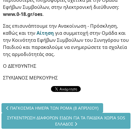
περισσότερες πληροφορίες σχετικά με την Ομάδα
Εφήβων Συμβούλων, στην ηλεκτρονική διεύθυνση:
www.0-18.gr/oes
.
Σας επισυνάπτουμε την Ανακοίνωση - Πρόσκληση,
καθώς και την
Αίτηση
για συμμετοχή στην Ομάδα και
την Κοινότητα Εφήβων Συμβούλων του Συνηγόρου του
Παιδιού και παρακαλούμε να ενημερώσετε τα σχολεία
της αρμοδιότητάς σας.
Ο ΔΙΕΥΘΥΝΤΗΣ
ΣΤΥΛΙΑΝΟΣ ΜΕΡΚΟΥΡΗΣ
Προηγούμενο άρθρο: ΠΑΓΚΟΣΜΙΑ ΗΜΕΡΑ ΤΩΝ ΡΟΜΑ (8 ΑΠΡΙΛΙ
ΠΑΓΚΟΣΜΙΑ ΗΜΕΡΑ ΤΩΝ ΡΟΜΑ (8 ΑΠΡΙΛΙΟΥ)
Επόμενο άρθρο: ΣΥΓΚΕΝΤΡΩΣΗ ΔΙΑΦΟΡΩΝ ΕΙΔΩΝ ΓΙΑ ΤΑ ΠΑΙΔΙ
ΣΥΓΚΕΝΤΡΩΣΗ ΔΙΑΦΟΡΩΝ ΕΙΔΩΝ ΓΙΑ ΤΑ ΠΑΙΔΙΚΑ ΧΩΡΙΑ SOS
ΕΛΛΑΔΟΣ