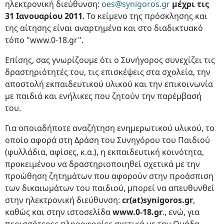
ηλεκτρονική διεύθυνση:
oes@synigoros.gr
μέχρι τις
31 Ιανουαρίου 2011
. Το κείμενο της πρόσκλησης και
της αίτησης είναι αναρτημένα και στο διαδικτυακό
τόπο "www.0-18.gr".
Επίσης, σας γνωρίζουμε ότι ο Συνήγορος συνεχίζει τις
δραστηριότητές του, τις επισκέψεις στα σχολεία, την
αποστολή εκπαιδευτικού υλικού και την επικοινωνία
με παιδιά και ενήλικες που ζητούν την παρέμβασή
του.
Για οποιαδήποτε αναζήτηση ενημερωτικού υλικού, το
οποίο αφορά στη Δράση του Συνηγόρου του Παιδιού
(φυλλάδια, αφίσες, κ.α.), η εκπαιδευτική κοινότητα,
προκειμένου να δραστηριοποιηθεί σχετικά με την
προώθηση ζητημάτων που αφορούν στην προάσπιση
των δικαιωμάτων του παιδιού, μπορεί να απευθυνθεί
στην ηλεκτρονική διεύθυνση:
cr(at)synigoros.gr
,
καθώς και στην ιστοσελίδα
www.0-18.gr
., ενώ, για