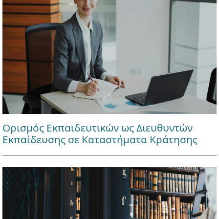
Ορισμός Εκπαιδευτικών ως Διευθυντών
Εκπαίδευσης σε Καταστήματα Κράτησης