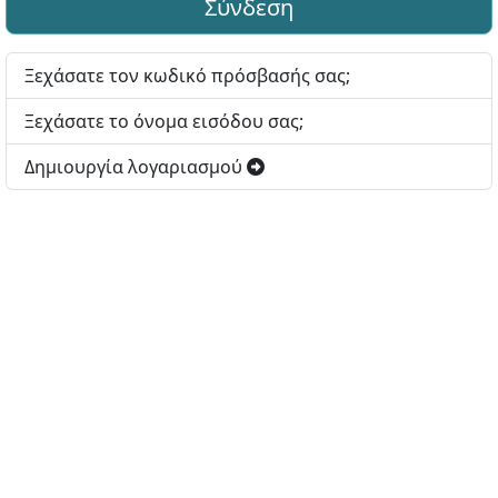
Σύνδεση
Ξεχάσατε τον κωδικό πρόσβασής σας;
Ξεχάσατε το όνομα εισόδου σας;
Δημιουργία λογαριασμού