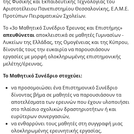
της Φυσικής και Εκπαιδευτικής Τεχνολογίας του
Αριστοτέλειου Πανεπιστημίου Θεσσαλονίκης, Ε.Λ.Μ.Ε.
Προτύπων Πειραματικών Σχολείων.
Το «3ο Μαθητικό Συνέδριο Έρευνας και Επιστήμης»
απευθύνεται
αποκλειστικά σε μαθητές Γυμνασίων -
Λυκείων της Ελλάδας, της Ομογένειας και της Κύπρου,
δίνοντάς τους την ευκαιρία να παρουσιάσουν
εργασίες με μορφή ολοκληρωμένης επιστημονικής
μελέτης/έρευνας.
Το Μαθητικό Συνέδριο στοχεύει:
να προσομοιώσει ένα Επιστημονικό Συνέδριο
δίνοντας βήμα σε μαθητές να παρουσιάσουν τα
αποτελέσματα των ερευνών που έχουν υλοποιήσει
στο πλαίσιο σχολικών δραστηριοτήτων ή και
ευρύτερων συνεργασιών,
να ενθαρρύνει τους μαθητές στη συγγραφή μιας
ολοκληρωμένης ερευνητικής εργασίας,