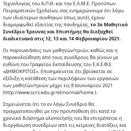
Τεχνολογίας του Α.Π.Θ. και την Ε.Λ.Μ.Ε. Προτύπων
Πειραματικών Σχολείων, σας ενημερώνουμε ότι λόγω
των ιδιαίτερων συνθηκών όπως αυτές έχουν
διαμορφωθεί εξαιτίας της πανδημίας,
το 3ο Μαθητικό
Συνέδριο Έρευνας και Επιστήμης θα διεξαχθεί
διαδικτυακά στις 12, 13 και 14 Φεβρουαρίου 2021.
Οι παρουσιάσεις των μαθητών/τριών, καθώς και η
παρακολούθηση από τους συνέδρους θα γίνουν με
ευθύνη του Γραφείου Εκπαίδευσης του Ε.Κ.Ε.Φ.Ε.
«ΔΗΜΟΚΡΙΤΟΣ». Επισημαίνεται ότι βρίσκεται σε
εξέλιξη η κατάθεση των περιλήψεων των εργασιών
των μαθητών/τριών μέχρι τις 8 Ιανουαρίου 2021
(http://www.scrs.edu.gr/el/normal/home ).
Σημειώνεται ότι το εν λόγω Συνέδριο θα
πραγματοποιηθεί με την προϋπόθεση ότι κατά το
χρονικό διάστημα υλοποίησής του θα επιτρέπεται η
διοργάνωση συνεδρίων από τις κείμενες διατάξεις και