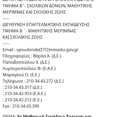
ΤΜΗΜΑ Β΄- ΣΧΟΛΙΚΩΝ ΔΟΜΩΝ, ΜΑΘΗΤΙΚΗΣ
ΜΕΡΙΜΝΑΣ ΚΑΙ ΣΧΟΛΙΚΗΣ ΖΩΗΣ
-----
ΔΙΕΥΘΥΝΣΗ ΕΠΑΓΓΕΛΜΑΤΙΚΗΣ ΕΚΠΑΙΔΕΥΣΗΣ
ΤΜΗΜΑ Β ΄- ΜΑΘΗΤΙΚΗΣ ΜΕΡΙΜΝΑΣ
ΚΑΙ ΣΧΟΛΙΚΗΣ ΖΩΗΣ
-----
Email : spoudonde(ΣΤΟ)minedu.gov.gr
Πληροφορίες : Βάρλα Ά. (Δ.Ε.)
Παπαδοπούλου Χ. (Δ.Ε.)
Λυμπεροπούλου Φ. (Ε.Α.Ε.)
Μαραγκού Ο. (Ε.Ε.)
Τηλέφωνο : 210-34.43.272 (Δ.Ε.)
: 210-34.43.317 (Δ.Ε.)
: 210-34.42.933 (Ε.Α.Ε.)
: 210-34.42.212 (Ε.Ε.)
Fax : 210-34.43.390
ΘΕΜΑ:
3ο Μαθητικό Συνέδριο Έρευνας και