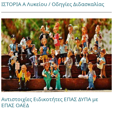
ΙΣΤΟΡΙΑ Α Λυκείου / Οδηγίες Διδασκαλίας
Αντιστοιχίες Ειδικοτήτες ΕΠΑΣ ΔΥΠΑ με
ΕΠΑΣ ΟΑΕΔ