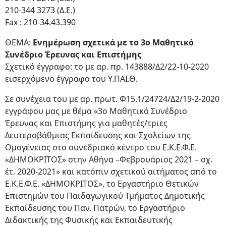
210-344 3273 (Δ.Ε.)
Fax : 210-34.43.390
ΘΕΜΑ:
Ενημέρωση σχετικά με το 3ο Μαθητικό
Συνέδριο Έρευνας και Επιστήμης
Σχετικό έγγραφο: το με αρ. πρ. 143888/Δ2/22-10-2020
εισερχόμενο έγγραφο του Υ.ΠΑΙ.Θ.
Σε συνέχεια του με αρ. πρωτ. Φ15.1/24724/Δ2/19-2-2020
εγγράφου μας με θέμα «3ο Μαθητικό Συνέδριο
Έρευνας και Επιστήμης για μαθητές/τριες
Δευτεροβάθμιας Εκπαίδευσης και Σχολείων της
Ομογένειας στο συνεδριακό κέντρο του Ε.Κ.Ε.Φ.Ε.
«ΔΗΜΟΚΡΙΤΟΣ» στην Αθήνα –Φεβρουάριος 2021 – σχ.
έτ. 2020-2021» και κατόπιν σχετικού αιτήματος από το
Ε.Κ.Ε.Φ.Ε. «ΔΗΜΟΚΡΙΤΟΣ», το Εργαστήριο Θετικών
Επιστημών του Παιδαγωγικού Τμήματος Δημοτικής
Εκπαίδευσης του Παν. Πατρών, το Εργαστήριο
Διδακτικής της Φυσικής και Εκπαιδευτικής