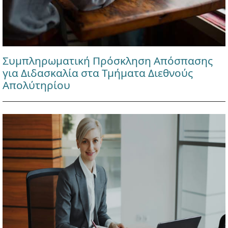
Συμπληρωματική Πρόσκληση Απόσπασης
για Διδασκαλία στα Τμήματα Διεθνούς
Απολύτηρίου