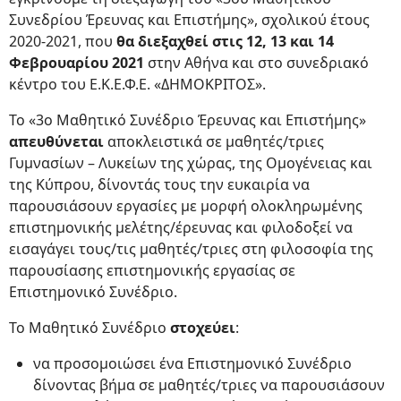
Συνεδρίου Έρευνας και Επιστήμης», σχολικού έτους
2020-2021, που
θα διεξαχθεί στις 12, 13 και 14
Φεβρουαρίου 2021
στην Αθήνα και στο συνεδριακό
κέντρο του Ε.Κ.Ε.Φ.Ε. «ΔΗΜΟΚΡΙΤΟΣ».
Το «3ο Μαθητικό Συνέδριο Έρευνας και Επιστήμης»
απευθύνεται
αποκλειστικά σε μαθητές/τριες
Γυμνασίων – Λυκείων της χώρας, της Ομογένειας και
της Κύπρου, δίνοντάς τους την ευκαιρία να
παρουσιάσουν εργασίες με μορφή ολοκληρωμένης
επιστημονικής μελέτης/έρευνας και φιλοδοξεί να
εισαγάγει τους/τις μαθητές/τριες στη φιλοσοφία της
παρουσίασης επιστημονικής εργασίας σε
Επιστημονικό Συνέδριο.
Το Μαθητικό Συνέδριο
στοχεύει
:
να προσομοιώσει ένα Επιστημονικό Συνέδριο
δίνοντας βήμα σε μαθητές/τριες να παρουσιάσουν