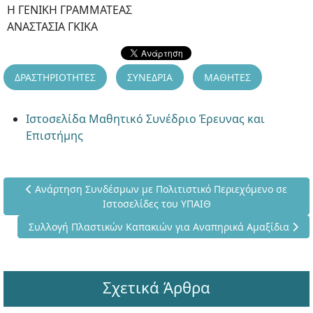
Η ΓΕΝΙΚΗ ΓΡΑΜΜΑΤΕΑΣ
ΑΝΑΣΤΑΣΙΑ ΓΚΙΚΑ
ΔΡΑΣΤΗΡΙΟΤΗΤΕΣ
ΣΥΝΕΔΡΙΑ
ΜΑΘΗΤΕΣ
Ιστοσελίδα Μαθητικό Συνέδριο Έρευνας και
Επιστήμης
Προηγούμενο άρθρο: Ανάρτηση Συνδέσμων με Πολιτιστικό Πε
Ανάρτηση Συνδέσμων με Πολιτιστικό Περιεχόμενο σε
Ιστοσελίδες του ΥΠΑΙΘ
Επόμενο άρθρο: Συλλογή Πλαστικών Καπακιών για Αναπηρικ
Συλλογή Πλαστικών Καπακιών για Αναπηρικά Αμαξίδια
Σχετικά Άρθρα