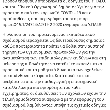
εφόσον τηρηθούν απαρέγκλιτα οι οδηγίες του Υ.ΠΑΙ.Θ.
και του Εθνικού Οργανισμού Δημόσιας Υγείας για την
προστασία από τον κορωνοϊό COVID – 19 και οι
προϋποθέσεις που περιγράφονται στο με αρ.
πρωτ.Φ15.1/24724/Δ2/19-2-2020 έγγραφο του Υ.ΠΑΙ.Θ.
Η υλοποίηση του προτεινόμενου εκπαιδευτικού
σχεδιασμού ιεραρχείται ως δευτερεύουσας σημασίας,
καθώς προτεραιότητα πρέπει να δοθεί στην αυστηρή
τήρηση των υγειονομικών πρωτοκόλλων για την
αντιμετώπιση των επιδημιολογικών κινδύνων και στη
μείωση της πιθανότητας να εκτεθεί το εκπαιδευτικό
προσωπικό και το μαθητικό δυναμικό των σχολείων
σε επικίνδυνο ιικό φορτίο. Κατά συνέπεια, και
ανεξάρτητα από την παιδαγωγική ή επιστημονική
καταλληλόλητα και εγκυρότητα του κάθε
εγχειρήματος, οι διευθύνσεις των σχολείων έχουν την
τελική αρμοδιότητα αναφορικά με την εφαρμογή του
σχεδιασμού, λαμβάνοντας υπόψη τις σχετικές οδηγίες