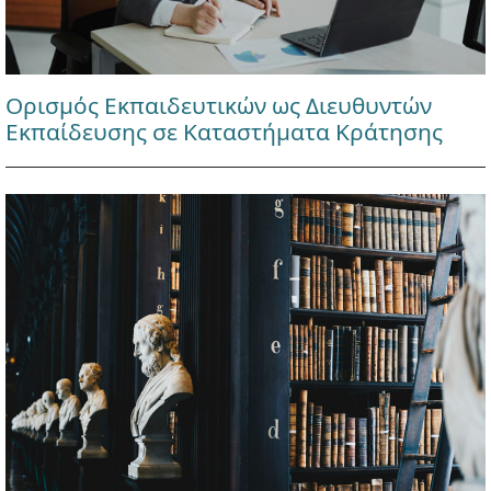
Ορισμός Εκπαιδευτικών ως Διευθυντών
Εκπαίδευσης σε Καταστήματα Κράτησης