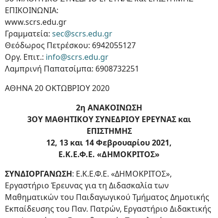
ΕΠΙΚΟΙΝΩΝΙΑ:
www.scrs.edu.gr
Γραμματεία:
sec@scrs.edu.gr
Θεόδωρος Πετρέσκου: 6942055127
Οργ. Επιτ.:
info@scrs.edu.gr
Λαμπρινή Παπατσίμπα: 6908732251
ΑΘΗΝΑ 20 ΟΚΤΩΒΡΙΟΥ 2020
2η ΑΝΑΚΟΙΝΩΣΗ
3ΟΥ ΜΑΘΗΤΙΚΟΥ ΣΥΝΕΔΡΙΟΥ ΕΡΕΥΝΑΣ και
ΕΠΙΣΤΗΜΗΣ
12, 13 και 14 Φεβρουαρίου 2021,
Ε.Κ.Ε.Φ.Ε. «ΔΗΜΟΚΡΙΤΟΣ»
ΣΥΝΔΙΟΡΓΑΝΩΣΗ
: Ε.Κ.Ε.Φ.Ε. «ΔΗΜΟΚΡΙΤΟΣ»,
Εργαστήριο Έρευνας για τη Διδασκαλία των
Μαθηματικών του Παιδαγωγικού Τμήματος Δημοτικής
Εκπαίδευσης του Παν. Πατρών, Εργαστήριο Διδακτικής