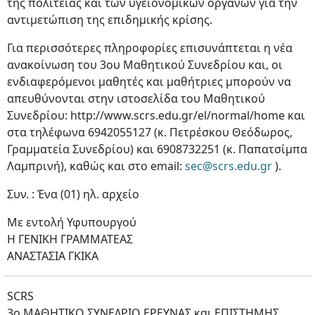
της πολιτείας και των υγειονομικών οργάνων για την
αντιμετώπιση της επιδημικής κρίσης.
Για περισσότερες πληροφορίες επισυνάπτεται η νέα
ανακοίνωση του 3ου Μαθητικού Συνεδρίου και, οι
ενδιαφερόμενοι μαθητές και μαθήτριες μπορούν να
απευθύνονται στην ιστοσελίδα του Μαθητικού
Συνεδρίου: http://www.scrs.edu.gr/el/normal/home και
στα τηλέφωνα 6942055127 (κ. Πετρέσκου Θεόδωρος,
Γραμματεία Συνεδρίου) και 6908732251 (κ. Παπατσίμπα
Λαμπρινή), καθώς και στο email:
sec@scrs.edu.gr
).
Συν. : Ένα (01) ηλ. αρχείο
Με εντολή Υφυπουργού
Η ΓΕΝΙΚΗ ΓΡΑΜΜΑΤΕΑΣ
ΑΝΑΣΤΑΣΙΑ ΓΚΙΚΑ
SCRS
3ο ΜΑΘΗΤΙΚΟ ΣΥΝΕΔΡΙΟ ΕΡΕΥΝΑΣ και ΕΠΙΣΤΗΜΗΣ