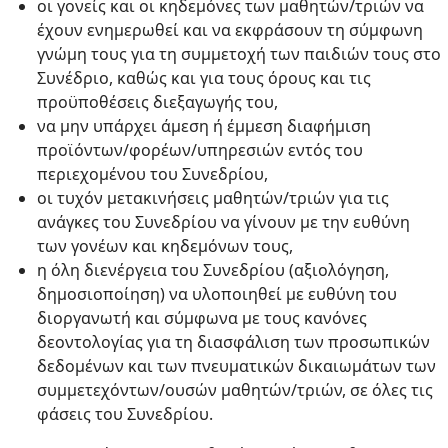
οι γονείς και οι κηδεμόνες των μαθητών/τριών να
έχουν ενημερωθεί και να εκφράσουν τη σύμφωνη
γνώμη τους για τη συμμετοχή των παιδιών τους στο
Συνέδριο, καθώς και για τους όρους και τις
προϋποθέσεις διεξαγωγής του,
να μην υπάρχει άμεση ή έμμεση διαφήμιση
προϊόντων/φορέων/υπηρεσιών εντός του
περιεχομένου του Συνεδρίου,
οι τυχόν μετακινήσεις μαθητών/τριών για τις
ανάγκες του Συνεδρίου να γίνουν με την ευθύνη
των γονέων και κηδεμόνων τους,
η όλη διενέργεια του Συνεδρίου (αξιολόγηση,
δημοσιοποίηση) να υλοποιηθεί με ευθύνη του
διοργανωτή και σύμφωνα με τους κανόνες
δεοντολογίας για τη διασφάλιση των προσωπικών
δεδομένων και των πνευματικών δικαιωμάτων των
συμμετεχόντων/ουσών μαθητών/τριών, σε όλες τις
φάσεις του Συνεδρίου.