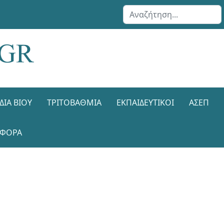
Αναζήτηση...
ΔΙΑ ΒΊΟΥ
ΤΡΙΤΟΒΆΘΜΙΑ
ΕΚΠΑΙΔΕΥΤΙΚΟΊ
ΑΣΕΠ
ΑΦΟΡΑ