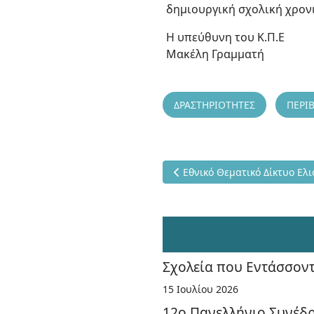
δημιουργική σχολική χρον
Η υπεύθυνη του Κ.Π.Ε
Μακέλη Γραμματή
ΔΡΑΣΤΗΡΙΟΤΗΤΕΣ
ΠΕΡΙ
Προηγούμενο άρθρο: Εθνικό 
Εθνικό Θεματικό Δίκτυο Ελ
Σχολεία που Εντάσσοντ
15 Ιουλίου 2026
12ο Πανελλήνιο Συνέδρ