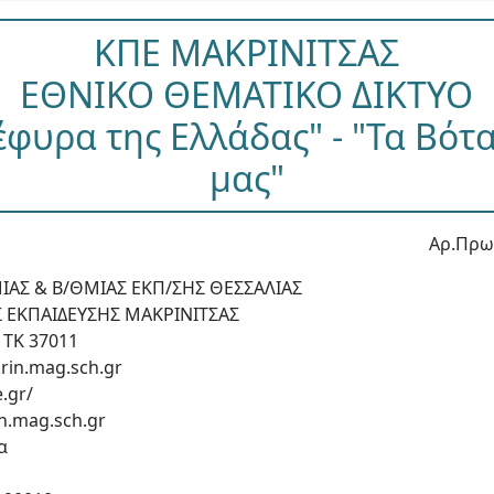
ΚΠΕ ΜΑΚΡΙΝΙΤΣΑΣ
ΕΘΝΙΚΟ ΘΕΜΑΤΙΚΟ ΔΙΚΤΥΟ
έφυρα της Ελλάδας" - "Τα Βότ
μας"
Αρ.Πρωτ
ΙΑΣ & Β/ΘΜΙΑΣ ΕΚΠ/ΣΗΣ ΘΕΣΣΑΛΙΑΣ
 ΕΚΠΑΙΔΕΥΣΗΣ ΜΑΚΡΙΝΙΤΣΑΣ
 ΤΚ 37011
krin.mag.sch.gr
.gr/
in.mag.sch.gr
α