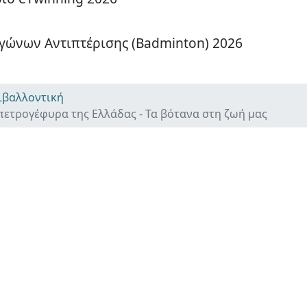
γώνων Αντιπτέρισης (Badminton) 2026
ιβαλλοντική
πετρογέφυρα της Ελλάδας - Τα βότανα στη ζωή μας