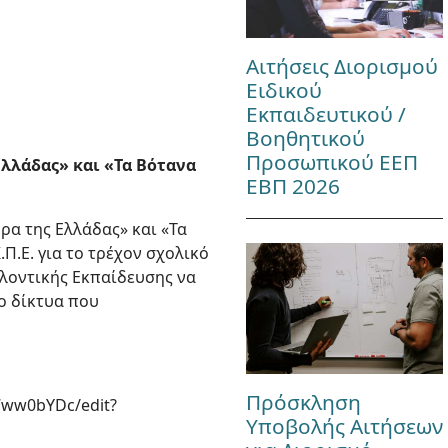
Αιτήσεις Διορισμού
Ειδικού
Εκπαιδευτικού /
Βοηθητικού
Προσωπικού ΕΕΠ
λλάδας» και «Τα Βότανα
ΕΒΠ 2026
υρα της Ελλάδας» και «Τα
Π.Ε. για το τρέχον σχολικό
λοντικής Εκπαίδευσης να
ο δίκτυα που
Πρόσκληση
ww0bYDc/edit?
Υποβολής Αιτήσεων