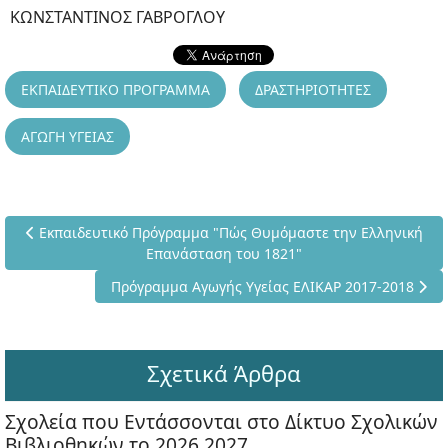
ΚΩΝΣΤΑΝΤΙΝΟΣ ΓΑΒΡΟΓΛΟΥ
ΕΚΠΑΙΔΕΥΤΙΚΟ ΠΡΟΓΡΑΜΜΑ
ΔΡΑΣΤΗΡΙΟΤΗΤΕΣ
ΑΓΩΓΗ ΥΓΕΙΑΣ
Προηγούμενο άρθρο: Εκπαιδευτικό Πρόγραμμα "Πώς Θυμόμαστ
Εκπαιδευτικό Πρόγραμμα "Πώς Θυμόμαστε την Ελληνική
Επανάσταση του 1821"
Επόμενο άρθρο: Πρόγραμμα Αγωγής Υγείας ΕΛΙΚΑΡ
Πρόγραμμα Αγωγής Υγείας ΕΛΙΚΑΡ 2017-2018
Σχετικά Άρθρα
Σχολεία που Εντάσσονται στο Δίκτυο Σχολικών
Βιβλιοθηκών το 2026 2027