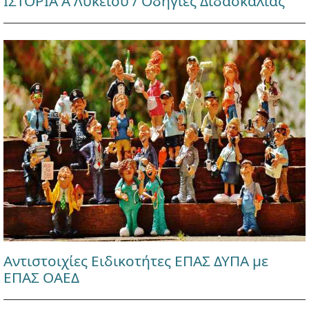
ΙΣΤΟΡΙΑ Α Λυκείου / Οδηγίες Διδασκαλίας
Αντιστοιχίες Ειδικοτήτες ΕΠΑΣ ΔΥΠΑ με
ΕΠΑΣ ΟΑΕΔ