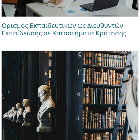
Ορισμός Εκπαιδευτικών ως Διευθυντών
Εκπαίδευσης σε Καταστήματα Κράτησης