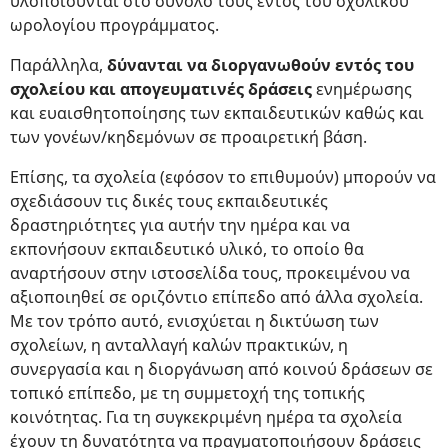
υλοποιούνται στο σύνολό τους εντός του σχολικού
ωρολογίου προγράμματος.
Παράλληλα,
δύνανται να διοργανωθούν εντός του
σχολείου και απογευματινές δράσεις
ενημέρωσης
και ευαισθητοποίησης των εκπαιδευτικών καθώς και
των γονέων/κηδεμόνων σε προαιρετική βάση.
Επίσης, τα σχολεία (εφόσον το επιθυμούν) μπορούν να
σχεδιάσουν τις δικές τους εκπαιδευτικές
δραστηριότητες για αυτήν την ημέρα και να
εκπονήσουν εκπαιδευτικό υλικό, το οποίο θα
αναρτήσουν στην ιστοσελίδα τους, προκειμένου να
αξιοποιηθεί σε οριζόντιο επίπεδο από άλλα σχολεία.
Με τον τρόπο αυτό, ενισχύεται η δικτύωση των
σχολείων, η ανταλλαγή καλών πρακτικών, η
συνεργασία και η διοργάνωση από κοινού δράσεων σε
τοπικό επίπεδο, με τη συμμετοχή της τοπικής
κοινότητας. Για τη συγκεκριμένη ημέρα τα σχολεία
έχουν τη δυνατότητα να πραγματοποιήσουν δράσεις