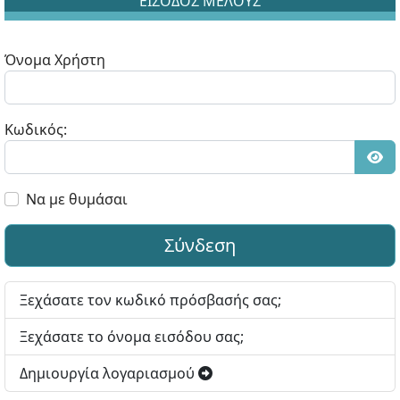
ΕΙΣΟΔΟΣ ΜΕΛΟΥΣ
Όνομα Χρήστη
Κωδικός:
Εμφ
Να με θυμάσαι
Σύνδεση
Ξεχάσατε τον κωδικό πρόσβασής σας;
Ξεχάσατε το όνομα εισόδου σας;
Δημιουργία λογαριασμού