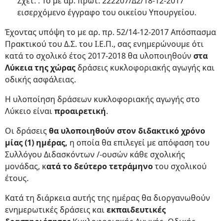
Σχετ. : Το με αρ. πρωτ. 222207/Δ2/18-12-2017
εισερχόμενο έγγραφο του οικείου Υπουργείου.
Έχοντας υπόψη το με αρ. πρ. 52/14-12-2017 Απόσπασμα
Πρακτικού του Δ.Σ. του Ι.Ε.Π., σας ενημερώνουμε ότι
κατά το σχολικό έτος 2017-2018 θα υλοποιηθούν
στα
Λύκεια της χώρας
δράσεις κυκλοφοριακής αγωγής και
οδικής ασφάλειας.
Η υλοποίηση δράσεων κυκλοφοριακής αγωγής στο
Λύκειο είναι
προαιρετική
.
Οι δράσεις
θα υλοποιηθούν στον διδακτικό χρόνο
μίας (1) ημέρας,
η οποία θα επιλεγεί με απόφαση του
Συλλόγου Διδασκόντων /-ουσών κάθε σχολικής
μονάδας, κ
ατά το δεύτερο τετράμηνο
του σχολικού
έτους.
Κατά τη διάρκεια αυτής της ημέρας θα διοργανωθούν
ενημερωτικές δράσεις και
εκπαιδευτικές