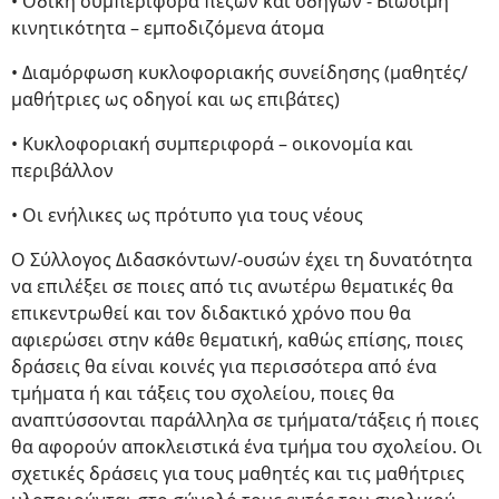
• Οδική συμπεριφορά πεζών και οδηγών - Βιώσιμη
κινητικότητα – εμποδιζόμενα άτομα
• Διαμόρφωση κυκλοφοριακής συνείδησης (μαθητές/
μαθήτριες ως οδηγοί και ως επιβάτες)
• Κυκλοφοριακή συμπεριφορά – οικονομία και
περιβάλλον
• Οι ενήλικες ως πρότυπο για τους νέους
Ο Σύλλογος Διδασκόντων/-ουσών έχει τη δυνατότητα
να επιλέξει σε ποιες από τις ανωτέρω θεματικές θα
επικεντρωθεί και τον διδακτικό χρόνο που θα
αφιερώσει στην κάθε θεματική, καθώς επίσης, ποιες
δράσεις θα είναι κοινές για περισσότερα από ένα
τμήματα ή και τάξεις του σχολείου, ποιες θα
αναπτύσσονται παράλληλα σε τμήματα/τάξεις ή ποιες
θα αφορούν αποκλειστικά ένα τμήμα του σχολείου. Οι
σχετικές δράσεις για τους μαθητές και τις μαθήτριες