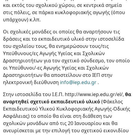
και εκτός του σχολικού χώρου, σε κεντρικά σημεία
στις πόλεις, σε πάρκα κυκλοφοριακής αγωγής (όπου
υπάρχουν) κ.λπ.
Οι σχολικές μονάδες οι οποίες θα αναρτήσουν τις
δράσεις και το εκπαιδευτικό υλικό στην ιστοσελίδα
του σχολείου τους, θα ενημερώσουν τους/τις
Υπεύθυνους/ες Αγωγής Υγείας και Σχολικών
Δραστηριοτήτων για τον σχετικό σύνδεσμο, τον οποίο
οι Υπεύθυνοι/-ες Αγωγής Υγείας και Σχολικών
Δραστηριοτήτων θα αποστείλουν στο ΙΕΠ στην
ηλεκτρονική διεύθυνση
info@iep.edu.gr
.
Στην ιστοσελίδα του Ι.Ε.Π. http://www.iep.edu.gr/el/,
θα
αναρτηθεί σχετικό εκπαιδευτικό υλικό
(Φάκελος
Εκπαιδευτικού Υλικού Κυκλοφοριακής Αγωγής-Οδικής
Ασφάλειας) το οποίο θα είναι στη διάθεση των
σχολικών μονάδων από τις 20 Ιανουαρίου και θα
ανευρίσκεται με την επιλογή του σχετικού εικονιδίου