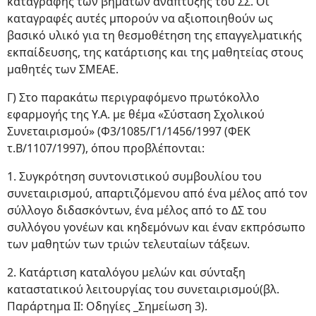
καταγραφής των βημάτων ανάπτυξης του ΣΣ. Οι
καταγραφές αυτές μπορούν να αξιοποιηθούν ως
βασικό υλικό για τη θεσμοθέτηση της επαγγελματικής
εκπαίδευσης, της κατάρτισης και της μαθητείας στους
μαθητές των ΣΜΕΑΕ.
Γ) Στο παρακάτω περιγραφόμενο πρωτόκολλο
εφαρμογής της Υ.Α. με θέμα «Σύσταση Σχολικού
Συνεταιρισμού» (Φ3/1085/Γ1/1456/1997 (ΦΕΚ
τ.Β/1107/1997), όπου προβλέπονται:
1. Συγκρότηση συντονιστικού συμβουλίου του
συνεταιρισμού, απαρτιζόμενου από ένα μέλος από τον
σύλλογο διδασκόντων, ένα μέλος από το ΔΣ του
συλλόγου γονέων και κηδεμόνων και έναν εκπρόσωπο
των μαθητών των τριών τελευταίων τάξεων.
2. Κατάρτιση καταλόγου μελών και σύνταξη
καταστατικού λειτουργίας του συνεταιρισμού(βλ.
Παράρτημα II: Οδηγίες _Σημείωση 3).