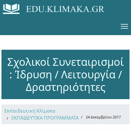
Σχολικοί Συνεταιρισμοί
: Ίδρυση / Λειτουργία /
Δραστηριότητες
Εκπαιδευτική Κλίμακα
24 Δεκεμβρίου 2017
ΕΚΠΑΙΔΕΥΤΙΚΑ ΠΡΟΓΡΑΜΜΑΤΑ