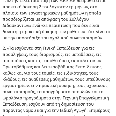
1. «Στην τελευταία τάξη των Ε.Ε.Ε.Ε.Κ θεσμοθετείται
πρακτική άσκηση 2 τουλάχιστον τριμήνων, στο
πλαίσιο των εργαστηριακών μαθημάτων η οποία
προσδιορίζεται με απόφαση του Συλλόγου
Διδασκόντων» ενώ «Σε περίπτωση που δεν είναι
δυνατή η πρακτική άσκηση των μαθητών τότε γίνεται
με την υποστήριξη του σχολικού συνεταιρισμού».
2. «Τα ισχύοντα στη Γενική Εκπαίδευση για τις
προσλήψεις, τους διορισμούς, τις μεταθέσεις, τις
αποσπάσεις και τις τοποθετήσεις εκπαιδευτικών
Πρωτοβάθμιας και Δευτεροβάθμιας Εκπαίδευσης,
καθώς και για τους τομείς, τις ειδικότητες, τους
κλάδους, τις αναθέσεις μαθημάτων, τους υπεύθυνους
εργαστηρίων, την πρακτική άσκηση, τους σχολικούς
συνεταιρισμούς, τα προγράμματα σπουδών και τα
ωρολόγια προγράμματα στην Τεχνική Επαγγελματική
Εκπαίδευση, ισχύουν από τη δημοσίευση του
παρόντος νόμου και για την Ειδική Αγωγή. Επιμέρους