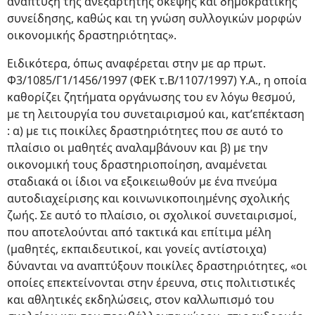
ανάπτυξη της ανεξάρτητης σκέψης και δημοκρατικής
συνείδησης, καθώς και τη γνώση συλλογικών μορφών
οικονομικής δραστηριότητας».
Ειδικότερα, όπως αναφέρεται στην με αρ πρωτ.
Φ3/1085/Γ1/1456/1997 (ΦΕΚ τ.Β/1107/1997) Υ.Α., η οποία
καθορίζει ζητήματα οργάνωσης του εν λόγω θεσμού,
με τη λειτουργία του συνεταιρισμού και, κατ’επέκταση
: α) με τις ποικίλες δραστηριότητες που σε αυτό το
πλαίσιο οι μαθητές αναλαμβάνουν και β) με την
οικονομική τους δραστηριοποίηση, αναμένεται
σταδιακά οι ίδιοι να εξοικειωθούν με ένα πνεύμα
αυτοδιαχείρισης και κοινωνικοποιημένης σχολικής
ζωής. Σε αυτό το πλαίσιο, οι σχολικοί συνεταιρισμοί,
που αποτελούνται από τακτικά και επίτιμα μέλη
(μαθητές, εκπαιδευτικοί, και γονείς αντίστοιχα)
δύνανται να αναπτύξουν ποικίλες δραστηριότητες, «οι
οποίες επεκτείνονται στην έρευνα, στις πολιτιστικές
και αθλητικές εκδηλώσεις, στον καλλωπισμό του