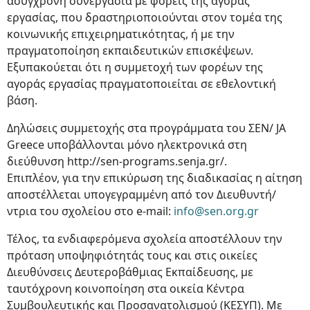
ασύγχρονη συνεργασία με φορείς της αγοράς
εργασίας, που δραστηριοποιούνται στον τομέα της
κοινωνικής επιχειρηματικότητας, ή με την
πραγματοποίηση εκπαιδευτικών επισκέψεων.
Εξυπακούεται ότι η συμμετοχή των φορέων της
αγοράς εργασίας πραγματοποιείται σε εθελοντική
βάση.
Δηλώσεις συμμετοχής στα προγράμματα του ΣΕΝ/ JA
Greece υποβάλλονται μόνο ηλεκτρονικά στη
διεύθυνση http://sen-programs.senja.gr/.
Επιπλέον, για την επικύρωση της διαδικασίας η αίτηση
αποστέλλεται υπογεγραμμένη από τον Διευθυντή/
ντρια του σχολείου στο e-mail:
info@sen.org.gr
Τέλος, τα ενδιαφερόμενα σχολεία αποστέλλουν την
πρόταση υποψηφιότητάς τους και στις οικείες
Διευθύνσεις Δευτεροβάθμιας Εκπαίδευσης, με
ταυτόχρονη κοινοποίηση στα οικεία Κέντρα
Συμβουλευτικής και Προσανατολισμού (ΚΕΣΥΠ). Με