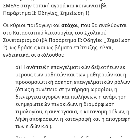
ΣΜΕΑΕ στην τοπική αγορά και κοινωνία (βλ
Παράρτημα II: Οδηγίες_ Σημείωση 1).
Οι κύριοι παιδαγωγικοί
στόχοι
, που θα αναλύονται
στο Καταστατικό λειτουργίας του Σχολικού
Συνεταιρισμού (βλ Παράρτημα II: Οδηγίες _ Σημείωση
2), ως δράσεις και ως βήματα επίτευξης, είναι,
ενδεικτικά, οι ακόλουθοι:
α) Η ανάπτυξη επαγγελματικών δεξιοτήτων εκ
μέρους των μαθητών και των μαθητριών και η
προσομοιωτική άσκηση επαγγελματικών ρόλων
(όπως η συνέπεια στην τήρηση ωραρίου, η
διενέργεια αγορών και πωλήσεων, η ανάρτηση
ενημερωτικών πινακίδων, η διαμόρφωση
τιμολογίου, η συνεργασία, η κατανομή ρόλων, η
λήψη αποφάσεων, η καταγραφή και η απογραφή
των ειδών κ.ά.).