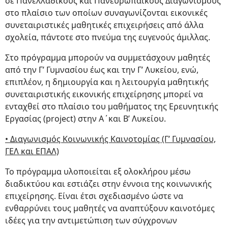
σε Πανελλαδικούς και Πανευρωπαϊκούς Διαγωνισμούς
στο πλαίσιο των οποίων συναγωνίζονται εικονικές
συνεταιριστικές μαθητικές επιχειρήσεις από άλλα
σχολεία, πάντοτε στο πνεύμα της ευγενούς άμιλλας.
Στο πρόγραμμα μπορούν να συμμετάσχουν μαθητές
από την Γ’ Γυμνασίου έως και την Γ’ Λυκείου, ενώ,
επιπλέον, η δημιουργία και η λειτουργία μαθητικής
συνεταιριστικής εικονικής επιχείρησης μπορεί να
ενταχθεί στο πλαίσιο του μαθήματoς της Ερευνητικής
Εργασίας (project) στην Α΄και Β’ Λυκείου.
• Διαγωνισμός Κοινωνικής Καινοτομίας (Γ’ Γυμνασίου,
ΓΕΛ και ΕΠΑΛ)
Το πρόγραμμα υλοποιείται εξ ολοκλήρου μέσω
διαδικτύου και εστιάζει στην έννοια της κοινωνικής
επιχείρησης. Είναι έτσι σχεδιασμένο ώστε να
ενθαρρύνει τους μαθητές να αναπτύξουν καινοτόμες
ιδέες για την αντιμετώπιση των σύγχρονων