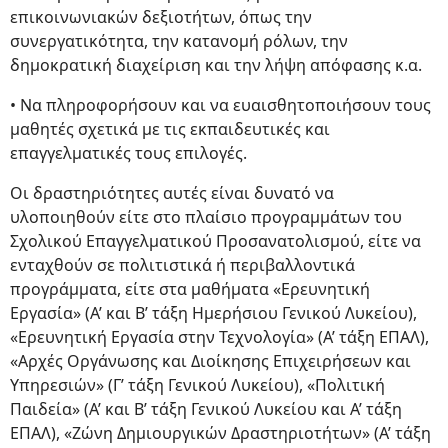
επικοινωνιακών δεξιοτήτων, όπως την
συνεργατικότητα, την κατανομή ρόλων, την
δημοκρατική διαχείριση και την λήψη απόφασης κ.α.
• Να πληροφορήσουν και να ευαισθητοποιήσουν τους
μαθητές σχετικά με τις εκπαιδευτικές και
επαγγελματικές τους επιλογές.
Οι δραστηριότητες αυτές είναι δυνατό να
υλοποιηθούν είτε στο πλαίσιο προγραμμάτων του
Σχολικού Επαγγελματικού Προσανατολισμού, είτε να
ενταχθούν σε πολιτιστικά ή περιβαλλοντικά
προγράμματα, είτε στα μαθήματα «Ερευνητική
Εργασία» (Α’ και Β’ τάξη Ημερήσιου Γενικού Λυκείου),
«Ερευνητική Εργασία στην Τεχνολογία» (Α’ τάξη ΕΠΑΛ),
«Αρχές Οργάνωσης και Διοίκησης Επιχειρήσεων και
Υπηρεσιών» (Γ’ τάξη Γενικού Λυκείου), «Πολιτική
Παιδεία» (Α’ και Β’ τάξη Γενικού Λυκείου και Α’ τάξη
ΕΠΑΛ), «Ζώνη Δημιουργικών Δραστηριοτήτων» (Α’ τάξη