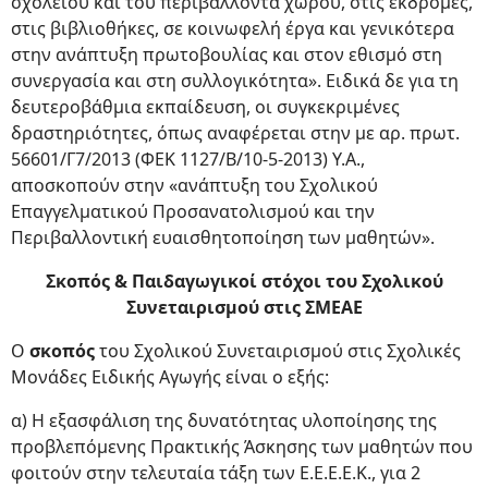
σχολείου και του περιβάλλοντα χώρου, στις εκδρομές,
στις βιβλιοθήκες, σε κοινωφελή έργα και γενικότερα
στην ανάπτυξη πρωτοβουλίας και στον εθισμό στη
συνεργασία και στη συλλογικότητα». Ειδικά δε για τη
δευτεροβάθμια εκπαίδευση, οι συγκεκριμένες
δραστηριότητες, όπως αναφέρεται στην με αρ. πρωτ.
56601/Γ7/2013 (ΦΕΚ 1127/Β/10-5-2013) Υ.Α.,
αποσκοπούν στην «ανάπτυξη του Σχολικού
Επαγγελματικού Προσανατολισμού και την
Περιβαλλοντική ευαισθητοποίηση των μαθητών».
Σκοπός & Παιδαγωγικοί στόχοι του Σχολικού
Συνεταιρισμού στις ΣΜΕΑΕ
Ο
σκοπός
του Σχολικού Συνεταιρισμού στις Σχολικές
Μονάδες Ειδικής Αγωγής είναι ο εξής:
α) Η εξασφάλιση της δυνατότητας υλοποίησης της
προβλεπόμενης Πρακτικής Άσκησης των μαθητών που
φοιτούν στην τελευταία τάξη των Ε.Ε.Ε.Ε.Κ., για 2