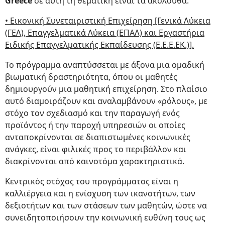
Greece
σε αυτή τη θεματική είναι τα ακόλουθα:
• Εικονική Συνεταιριστική Επιχείρηση [Γενικά Λύκεια
(ΓΕΛ), Επαγγελματικά Λύκεια (ΕΠΑΛ) και Εργαστήρια
Ειδικής Επαγγελματικής Εκπαίδευσης (Ε.Ε.Ε.ΕΚ.)].
Το πρόγραμμα αναπτύσσεται με άξονα μια ομαδική
βιωματική δραστηριότητα, όπου οι μαθητές
δημιουργούν μια μαθητική επιχείρηση. Στο πλαίσιο
αυτό διαμοιράζουν και αναλαμβάνουν «ρόλους», με
στόχο τον σχεδιασμό και την παραγωγή ενός
προϊόντος ή την παροχή υπηρεσιών οι οποίες
ανταποκρίνονται σε διαπιστωμένες κοινωνικές
ανάγκες, είναι φιλικές προς το περιβάλλον και
διακρίνονται από καινοτόμα χαρακτηριστικά.
Κεντρικός στόχος του προγράμματος είναι η
καλλιέργεια και η ενίσχυση των ικανοτήτων, των
δεξιοτήτων και των στάσεων των μαθητών, ώστε να
συνειδητοποιήσουν την κοινωνική ευθύνη τους ως