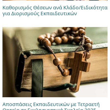
Καθορισμός Θέσεων ανά Κλάδο/Ειδικότητα
για Διορισμούς Εκπαιδευτικών
Αποσπάσεις Εκπαιδευτικών με Τετραετή
Θητεία σε Εκκλησιαστικά Σχολεία 2025-