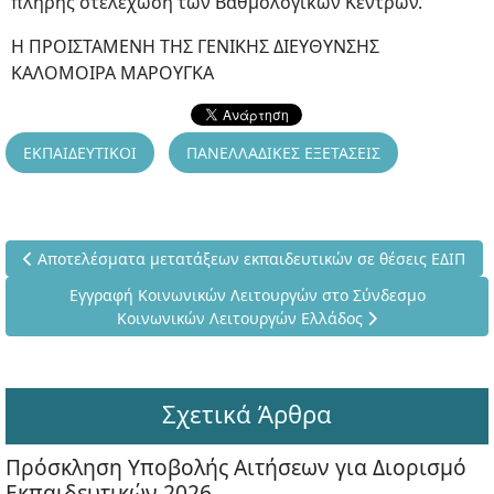
πλήρης στελέχωση των Βαθμολογικών Κέντρων.
Η ΠΡΟΙΣΤΑΜΕΝΗ ΤΗΣ ΓΕΝΙΚΗΣ ΔΙΕΥΘΥΝΣΗΣ
ΚΑΛΟΜΟΙΡΑ ΜΑΡΟΥΓΚΑ
ΕΚΠΑΙΔΕΥΤΙΚΟΙ
ΠΑΝΕΛΛΑΔΙΚΕΣ ΕΞΕΤΑΣΕΙΣ
Προηγούμενο άρθρο: Αποτελέσματα μετατάξεων εκπαιδευτικών 
Αποτελέσματα μετατάξεων εκπαιδευτικών σε θέσεις ΕΔΙΠ
Επόμενο άρθρο: Εγγραφή Κοινωνικών Λειτουργών στο Σ
Εγγραφή Κοινωνικών Λειτουργών στο Σύνδεσμο
Κοινωνικών Λειτουργών Ελλάδος
Σχετικά Άρθρα
Πρόσκληση Υποβολής Αιτήσεων για Διορισμό
Εκπαιδευτικών 2026