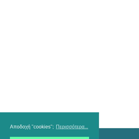
Αποδοχή "cookies";
Περισσότερα...