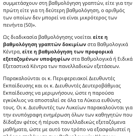
συμμετάσχουν στη βαθμολόγηση γραπτών, είτε για την
πρώτη είτε για τη δεύτερη βαθμολόγηση, ο αριθμός
των οποίων δεν μπορεί να είναι μικρότερος των
πενήντα (50)».
Ως διαδικασία βαθμολόγησης νοείται
είτε η
βαθμολόγηση γραπτών δοκιμίων
στα Βαθμολογικά
Κέντρα,
είτε η βαθμολόγηση των προφορικά
εξεταζομένων υποψηφίων
στα Βαθμολογικά ή Ειδικά
Εξεταστικά Κέντρα των πανελλαδικών εξετάσεων.
Παρακαλούνται οι κ. Περιφερειακοί Διευθυντές
Εκπαίδευσης και οι κ. Διευθυντές Δευτεροβάθμιας
Εκπαίδευσης να μεριμνήσουν, ώστε η παρούσα
εγκύκλιος να αποσταλεί σε όλα τα Λύκεια ευθύνης
τους. Οι κ. Διευθυντές των Λυκείων παρακαλούνται για
την ενυπόγραφη ενημέρωση όλων των καθηγητών που
δίδαξαν φέτος ή πέρυσι πανελλαδικώς εξεταζόμενα
μαθήματα, ώστε με αυτό τον τρόπο να εξασφαλιστεί η