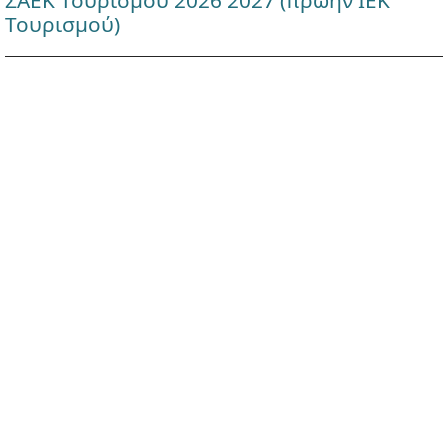
ΣΑΕΚ Τουρισμού 2026 2027 (πρώην ΙΕΚ
Τουρισμού)