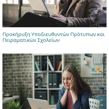
Προκήρυξη Υποδιευθυντών Πρότυπων και
Πειραματικών Σχολείων