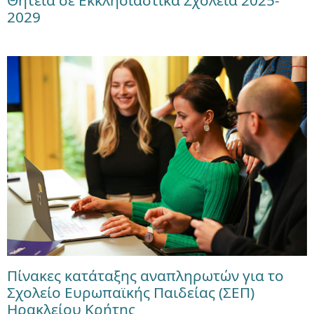
2029
Πίνακες κατάταξης αναπληρωτών για το
Σχολείο Ευρωπαϊκής Παιδείας (ΣΕΠ)
Ηρακλείου Κρήτης