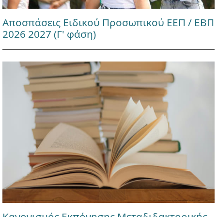
Αποσπάσεις Ειδικού Προσωπικού ΕΕΠ / ΕΒΠ
2026 2027 (Γ' φάση)
Κανονισμός Εκπόνησης Μεταδιδακτορικής