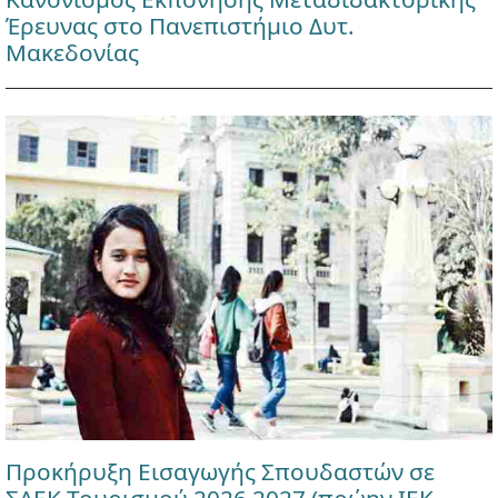
Έρευνας στο Πανεπιστήμιο Δυτ.
Μακεδονίας
Προκήρυξη Εισαγωγής Σπουδαστών σε