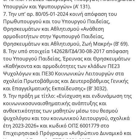
Υπουργών και Υφυπουργών» (Α’ 131).
7. Την υπ’ αρ. 80/05-01-2024 κοινή απόφαση του
Πρωθυπουργού και του Υπουργού Παιδείας,
Θρησκευμάτων και Αθλητισμού «Ανάθεση
αρμοδιοτήτων στην Υφυπουργό Παιδείας,
Θρησκευμάτων και Αθλητισμού, Ζωή Μακρή» (Β’ 69).
8. Την υπό στοιχεία 142628/ΓΔ4/30-08-2017 απόφαση
του Υπουργού Παιδείας, Έρευνας και Θρησκευμάτων
«Καθήκοντα και αρμοδιότητες των κλάδων ΠΕ23
Ψυχολόγων και ΠΕ30 Κοινωνικών Λειτουργών στα
σχολεία Πρωτοβάθμιας και Δευτεροβάθμιας Γενικής
και Επαγγελματικής Εκπαίδευσης» (Β’ 3032).
9. Την πράξη με τίτλο: «Ενίσχυση και ενδυνάμωση της
κοινωνικοσυναισθηματικής ανάπτυξης και
ανθεκτικότητας των μαθητών μέσω του θεσμού
ψυχολόγου και του κοινωνικού λειτουργού, σχολικά
έτη 2023-2026» και κωδικό ΟΠΣ 6001779 στο
Επιχειρησιακό Πρόγραμμα «Ανθρώπινο Δυναμικό και