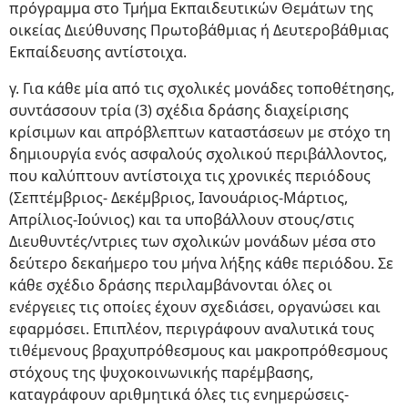
πρόγραμμα στο Τμήμα Εκπαιδευτικών Θεμάτων της
οικείας Διεύθυνσης Πρωτοβάθμιας ή Δευτεροβάθμιας
Εκπαίδευσης αντίστοιχα.
γ. Για κάθε μία από τις σχολικές μονάδες τοποθέτησης,
συντάσσουν τρία (3) σχέδια δράσης διαχείρισης
κρίσιμων και απρόβλεπτων καταστάσεων με στόχο τη
δημιουργία ενός ασφαλούς σχολικού περιβάλλοντος,
που καλύπτουν αντίστοιχα τις χρονικές περιόδους
(Σεπτέμβριος- Δεκέμβριος, Ιανουάριος-Μάρτιος,
Απρίλιος-Ιούνιος) και τα υποβάλλουν στους/στις
Διευθυντές/ντριες των σχολικών μονάδων μέσα στο
δεύτερο δεκαήμερο του μήνα λήξης κάθε περιόδου. Σε
κάθε σχέδιο δράσης περιλαμβάνονται όλες οι
ενέργειες τις οποίες έχουν σχεδιάσει, οργανώσει και
εφαρμόσει. Επιπλέον, περιγράφουν αναλυτικά τους
τιθέμενους βραχυπρόθεσμους και μακροπρόθεσμους
στόχους της ψυχοκοινωνικής παρέμβασης,
καταγράφουν αριθμητικά όλες τις ενημερώσεις-