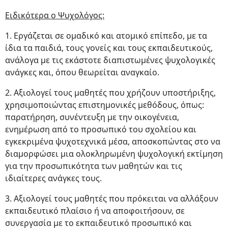
Ειδικότερα ο Ψυχολόγος:
1. Εργάζεται σε ομαδικό και ατομικό επίπεδο, με τα
ίδια τα παιδιά, τους γονείς και τους εκπαιδευτικούς,
ανάλογα με τις εκάστοτε διαπιστωμένες ψυχολογικές
ανάγκες και, όπου θεωρείται αναγκαίο.
2. Αξιολογεί τους μαθητές που χρήζουν υποστήριξης,
χρησιμοποιώντας επιστημονικές μεθόδους, όπως:
παρατήρηση, συνέντευξη με την οικογένεια,
ενημέρωση από το προσωπικό του σχολείου και
εγκεκριμένα ψυχοτεχνικά μέσα, αποσκοπώντας στο να
διαμορφώσει μια ολοκληρωμένη ψυχολογική εκτίμηση
για την προσωπικότητα των μαθητών και τις
ιδιαίτερες ανάγκες τους.
3. Αξιολογεί τους μαθητές που πρόκειται να αλλάξουν
εκπαιδευτικό πλαίσιο ή να αποφοιτήσουν, σε
συνεργασία με το εκπαιδευτικό προσωπικό και