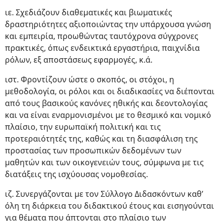
ιε. Σχεδιάζουν διαθεματικές και βιωματικές
δραστηριότητες αξιοποιώντας την υπάρχουσα γνώση
και εμπειρία, προωθώντας ταυτόχρονα σύγχρονες
πρακτικές, όπως ενδεικτικά εργαστήρια, παιχνίδια
ρόλων, εξ αποστάσεως εφαρμογές, κ.ά.
ιστ. Φροντίζουν ώστε ο σκοπός, οι στόχοι, η
μεθοδολογία, οι ρόλοι και οι διαδικασίες να διέπονται
από τους βασικούς κανόνες ηθικής και δεοντολογίας
και να είναι εναρμονισμένοι με το θεσμικό και νομικό
πλαίσιο, την ευρωπαϊκή πολιτική και τις
προτεραιότητές της, καθώς και τη διασφάλιση της
προστασίας των προσωπικών δεδομένων των
μαθητών και των οικογενειών τους, σύμφωνα με τις
διατάξεις της ισχύουσας νομοθεσίας.
ιζ. Συνεργάζονται με τον Σύλλογο Διδασκόντων καθ’
όλη τη διάρκεια του διδακτικού έτους και εισηγούνται
για θέματα που άπτονται στο πλαίσιο των