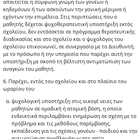
απαιτείται η σύμφωνη γνώμη των γονέων ή
κηδεμόνων ή των ασκούντων την γονική μέριμνα ή
εχόντων την επιμέλεια. Στις περιπτώσεις που ο
μαθητής δέχεται ψυχοθεραπευτική υποστήριξη εκτός
σχολείου, δεν εντάσσεται σε πρόγραμμα θεραπευτικής
διαδικασίας και στο σχολείο και ο ψυχολόγος του
σχολείου επικοινωνεί, σε συνεργασία με το Διευθυντή,
με το πρόσωπο ή την υπηρεσία που παρέχει αυτή την
υποστήριξη με σκοπό τη βέλτιστη αντιμετώπιση των
αναγκών του μαθητή.
6. Παρέχει, εντός του σχολείου και στο πλαίσιο του
ωραρίου του
ψυχολογική υποστήριξη στις οικογέ νειες των
μαθητών σε ομαδική ή ατομική βάση, η οποία
ενδεικτικά περιλαμβάνει ενημέρωση σε σχέση με το
πρόβλημα και τις μεθόδους παρέμβασης,
εκπαίδευση για τις σχέσεις γονέων - παιδιού και την
αντιμετώπιση προβλημάτων στο σπίτι,