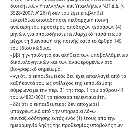
διοικητικών Υπαλλήλων και Υπαλλήλων Ν.Π.Δ.Δ. (ν.
3528/2007, Α’ 26) ή δεν του έχει επιβληθεί
τελεσίδικα οποιαδήποτε πειθαρχική ποινή
ανώτερη του προστίμου αποδοχών τεσσάρων (4)
μηνών, για οποιοδήποτε πειθαρχικό παράπτωμα,
μέχρι τη διαγραφή της ποινής κατά το άρθρο 145
του ίδιου κώδικα.
- ββ) η γνησιότητα και αλήθεια των υποβαλλόμενων
δικαιολογητικών και των αναφερομένων στο
βιογραφικό σημείωμα,
- γγ) ότι ο εκπαιδευτικός δεν έχει απαλλαγεί από τα
καθήκοντά του ως στέλεχος της εκπαίδευσης
σύμφωνα με την περ. β΄ της παρ. 1 του άρθρου 44
του ν.4823/2021 τα τέσσερα τελευταία έτη.
- δδ) ότι ο εκπαιδευτικός δεν αποχωρεί
υποχρεωτικά από την υπηρεσία λόγω
συνταξιοδότησης εντός ενός (1) έτους από την
ημερομηνία λήξης της προθεσμίας υποβολής των