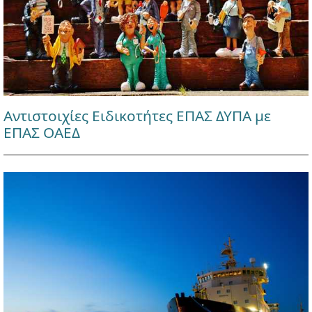
Αντιστοιχίες Ειδικοτήτες ΕΠΑΣ ΔΥΠΑ με
ΕΠΑΣ ΟΑΕΔ