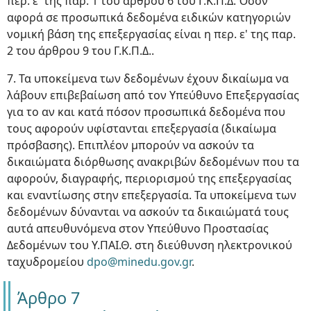
περ. ε' της παρ. 1 του άρθρου 6 του Γ.Κ.Π.Δ. Όσον
αφορά σε προσωπικά δεδομένα ειδικών κατηγοριών
νομική βάση της επεξεργασίας είναι η περ. ε' της παρ.
2 του άρθρου 9 του Γ.Κ.Π.Δ..
7. Τα υποκείμενα των δεδομένων έχουν δικαίωμα να
λάβουν επιβεβαίωση από τον Υπεύθυνο Επεξεργασίας
για το αν και κατά πόσον προσωπικά δεδομένα που
τους αφορούν υφίστανται επεξεργασία (δικαίωμα
πρόσβασης). Επιπλέον μπορούν να ασκούν τα
δικαιώματα διόρθωσης ανακριβών δεδομένων που τα
αφορούν, διαγραφής, περιορισμού της επεξεργασίας
και εναντίωσης στην επεξεργασία. Τα υποκείμενα των
δεδομένων δύνανται να ασκούν τα δικαιώματά τους
αυτά απευθυνόμενα στον Υπεύθυνο Προστασίας
Δεδομένων του Υ.ΠΑΙ.Θ. στη διεύθυνση ηλεκτρονικού
ταχυδρομείου
dpo@minedu.gov.gr
.
Άρθρο 7