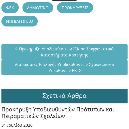
ΦΕΚ
ΔΗΜΟΤΙΚΟ
ΠΡΟΚΗΡΥΞΕΙΣ
ΝΗΠΙΑΓΩΓΕΙΟ
Προηγούμενο άρθρο: Προκήρυξη Υποδιευθυντών ΙΕΚ σε Σ
Προκήρυξη Υποδιευθυντών ΙΕΚ σε Σωφρονιστικά
Καταστήματα Κράτησης
Επόμενο άρθρο: Διαδικασίες Επιλογής Υποδιευθυντών Σχο
Διαδικασίες Επιλογής Υποδιευθυντών Σχολείων και
Υπευθύνων ΕΚ
Σχετικά Άρθρα
Προκήρυξη Υποδιευθυντών Πρότυπων και
Πειραματικών Σχολείων
31 Ιουλίου 2026