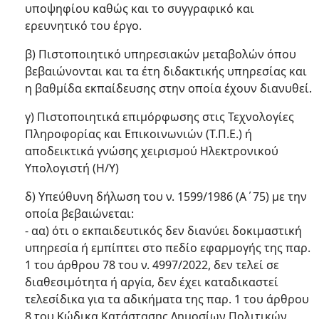
υποψηφίου καθώς και το συγγραφικό και
ερευνητικό του έργο.
β) Πιστοποιητικό υπηρεσιακών μεταβολών όπου
βεβαιώνονται και τα έτη διδακτικής υπηρεσίας και
η βαθμίδα εκπαίδευσης στην οποία έχουν διανυθεί.
γ) Πιστοποιητικά επιμόρφωσης στις Τεχνολογίες
Πληροφορίας και Επικοινωνιών (Τ.Π.Ε.) ή
αποδεικτικά γνώσης χειρισμού Ηλεκτρονικού
Υπολογιστή (Η/Υ)
δ) Υπεύθυνη δήλωση του ν. 1599/1986 (Α΄75) με την
οποία βεβαιώνεται:
- αα) ότι ο εκπαιδευτικός δεν διανύει δοκιμαστική
υπηρεσία ή εμπίπτει στο πεδίο εφαρμογής της παρ.
1 του άρθρου 78 του ν. 4997/2022, δεν τελεί σε
διαθεσιμότητα ή αργία, δεν έχει καταδικαστεί
τελεσίδικα για τα αδικήματα της παρ. 1 του άρθρου
8 του Κώδικα Κατάστασης Δημοσίων Πολιτικών