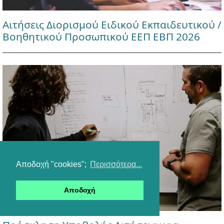
Αιτήσεις Διορισμού Ειδικού Εκπαιδευτικού /
Βοηθητικού Προσωπικού ΕΕΠ ΕΒΠ 2026
Αποδοχή "cookies";
Περισσότερα...
Αποδοχή