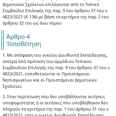
Δημοτικών Σχολείων επιλέγονται από το Τοπικό
Συμβούλιο Επιλογής της παρ. 9 του άρθρου 37 του ν.
4823/2021 (Α’ 136) με βάση τα κριτήρια της παρ. 2 του
άρθρου 32 του ως άνω νόμου
Άρθρο 4
Τοποθέτηση
1. Με απόφαση του οικείου Διευθυντή Εκπαίδευσης,
ύστερα από πρόταση του αρμόδιου Τοπικού
Συμβουλίου Επιλογής της παρ. 9 του άρθρου 37 του ν.
4823/2021, τοποθετούνται οι Προϊστάμενοι
Νηπιαγωγείων και οι Προϊστάμενοι Δημοτικών
Σχολείων.
2. Στην περίπτωση που δεν υποβάλλονται αιτήσεις
υποψηφιότητας ή οι αιτήσεις που υποβλήθηκαν δεν
πληρούν τα κριτήρια της παρ. 1 του άρθρου 31 του ν.
4823/2021, τότε ο οικείος Διευθυντής Εκπαίδευσης