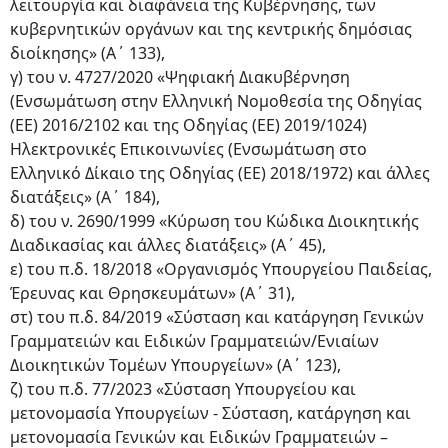
λειτουργία και διαφάνεια της Κυβέρνησης, των
κυβερνητικών οργάνων και της κεντρικής δημόσιας
διοίκησης» (Α΄ 133),
γ) του ν. 4727/2020 «Ψηφιακή Διακυβέρνηση
(Ενσωμάτωση στην Ελληνική Νομοθεσία της Οδηγίας
(ΕΕ) 2016/2102 και της Οδηγίας (ΕΕ) 2019/1024)
Ηλεκτρονικές Επικοινωνίες (Ενσωμάτωση στο
Ελληνικό Δίκαιο της Οδηγίας (ΕΕ) 2018/1972) και άλλες
διατάξεις» (Α΄ 184),
δ) του ν. 2690/1999 «Κύρωση του Κώδικα Διοικητικής
Διαδικασίας και άλλες διατάξεις» (Α΄ 45),
ε) του π.δ. 18/2018 «Οργανισμός Υπουργείου Παιδείας,
Έρευνας και Θρησκευμάτων» (Α΄ 31),
στ) του π.δ. 84/2019 «Σύσταση και κατάργηση Γενικών
Γραμματειών και Ειδικών Γραμματειών/Ενιαίων
Διοικητικών Τομέων Υπουργείων» (Α΄ 123),
ζ) του π.δ. 77/2023 «Σύσταση Υπουργείου και
μετονομασία Υπουργείων - Σύσταση, κατάργηση και
μετονομασία Γενικών και Ειδικών Γραμματειών –