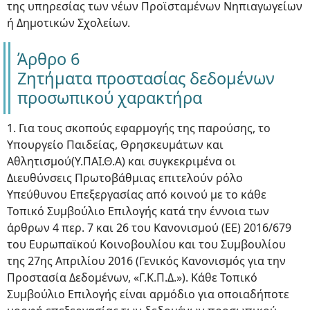
της υπηρεσίας των νέων Προϊσταμένων Νηπιαγωγείων
ή Δημοτικών Σχολείων.
Άρθρο 6
Ζητήματα προστασίας δεδομένων
προσωπικού χαρακτήρα
1. Για τους σκοπούς εφαρμογής της παρούσης, το
Υπουργείο Παιδείας, Θρησκευμάτων και
Αθλητισμού(Υ.ΠΑΙ.Θ.Α) και συγκεκριμένα οι
Διευθύνσεις Πρωτοβάθμιας επιτελούν ρόλο
Υπεύθυνου Επεξεργασίας από κοινού με το κάθε
Τοπικό Συμβούλιο Επιλογής κατά την έννοια των
άρθρων 4 περ. 7 και 26 του Κανονισμού (ΕΕ) 2016/679
του Ευρωπαϊκού Κοινοβουλίου και του Συμβουλίου
της 27ης Απριλίου 2016 (Γενικός Κανονισμός για την
Προστασία Δεδομένων, «Γ.Κ.Π.Δ.»). Κάθε Τοπικό
Συμβούλιο Επιλογής είναι αρμόδιο για οποιαδήποτε