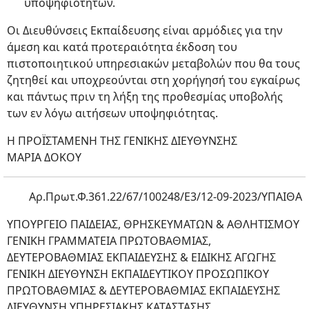
υποψηφιοτήτων.
Οι Διευθύνσεις Εκπαίδευσης είναι αρμόδιες για την
άμεση και κατά προτεραιότητα έκδοση του
πιστοποιητικού υπηρεσιακών μεταβολών που θα τους
ζητηθεί και υποχρεούνται στη χορήγησή του εγκαίρως
και πάντως πριν τη λήξη της προθεσμίας υποβολής
των εν λόγω αιτήσεων υποψηφιότητας.
Η ΠΡΟΪΣΤΑΜΕΝΗ ΤΗΣ ΓΕΝΙΚΗΣ ΔΙΕΥΘΥΝΣΗΣ
ΜΑΡΙΑ ΔΟΚΟΥ
Αρ.Πρωτ.Φ.361.22/67/100248/Ε3/12-09-2023/ΥΠΑΙΘΑ
ΥΠΟΥΡΓΕΙΟ ΠΑΙΔΕΙΑΣ, ΘΡΗΣΚΕΥΜΑΤΩΝ & ΑΘΛΗΤΙΣΜΟΥ
ΓΕΝΙΚΗ ΓΡΑΜΜΑΤΕΙΑ ΠΡΩΤΟΒΑΘΜΙΑΣ,
ΔΕΥΤΕΡΟΒΑΘΜΙΑΣ ΕΚΠΑΙΔΕΥΣΗΣ & ΕΙΔΙΚΗΣ ΑΓΩΓΗΣ
ΓΕΝΙΚΗ ΔΙΕΥΘΥΝΣΗ ΕΚΠΑΙΔΕΥΤΙΚΟΥ ΠΡΟΣΩΠΙΚΟΥ
ΠΡΩΤΟΒΑΘΜΙΑΣ & ΔΕΥΤΕΡΟΒΑΘΜΙΑΣ ΕΚΠΑΙΔΕΥΣΗΣ
ΔΙΕΥΘΥΝΣΗ ΥΠΗΡΕΣΙΑΚΗΣ ΚΑΤΑΣΤΑΣΗΣ