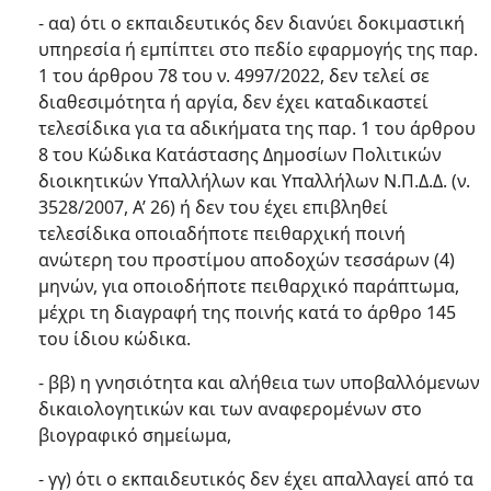
- αα) ότι ο εκπαιδευτικός δεν διανύει δοκιμαστική
υπηρεσία ή εμπίπτει στο πεδίο εφαρμογής της παρ.
1 του άρθρου 78 του ν. 4997/2022, δεν τελεί σε
διαθεσιμότητα ή αργία, δεν έχει καταδικαστεί
τελεσίδικα για τα αδικήματα της παρ. 1 του άρθρου
8 του Κώδικα Κατάστασης Δημοσίων Πολιτικών
διοικητικών Υπαλλήλων και Υπαλλήλων Ν.Π.Δ.Δ. (ν.
3528/2007, Α’ 26) ή δεν του έχει επιβληθεί
τελεσίδικα οποιαδήποτε πειθαρχική ποινή
ανώτερη του προστίμου αποδοχών τεσσάρων (4)
μηνών, για οποιοδήποτε πειθαρχικό παράπτωμα,
μέχρι τη διαγραφή της ποινής κατά το άρθρο 145
του ίδιου κώδικα.
- ββ) η γνησιότητα και αλήθεια των υποβαλλόμενων
δικαιολογητικών και των αναφερομένων στο
βιογραφικό σημείωμα,
- γγ) ότι ο εκπαιδευτικός δεν έχει απαλλαγεί από τα