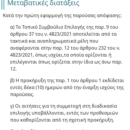
Μεταβατικές διατάξεις
Κατά την πρώτη εφαρμογή της παρούσας απόφασης:
α) Το Τοπικό Συμβούλιο Επιλογής της παρ. 9 του
άρθρου 37 του ν. 4823/2021 αποτελείται από τα
τακτικά και αναπληρωματικά μέλη που
αναφέρονται στην παρ. 12 του άρθρου 232 του ν.
4823/2021, όπως ισχύει,τα οποία ορίζονται ή
επιλέγονται όπως ορίζεται στην ίδια ως άνω παρ.
12.
β) Η προκήρυξη της παρ. 1 του άρθρου 1 εκδίδεται
εντός δέκα (10) ημερών από την έναρξη ισχύος της
παρούσας.
γ) Οι αιτήσεις για τη συμμετοχή στη διαδικασία
επιλογής υποβάλλονται, εντός των προθεσμιών
που καθορίζονται από τη σχετική προκήρυξη.