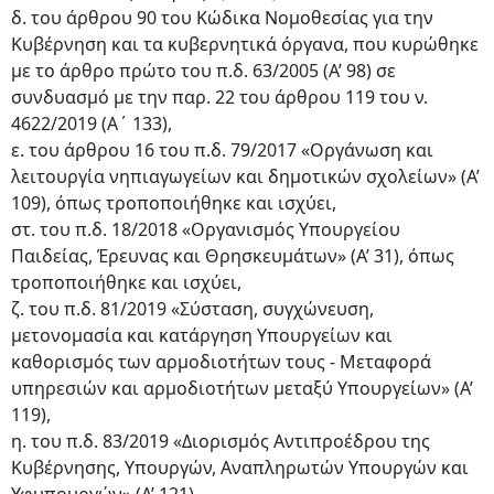
δ. του άρθρου 90 του Κώδικα Νομοθεσίας για την
Κυβέρνηση και τα κυβερνητικά όργανα, που κυρώθηκε
με το άρθρο πρώτο του π.δ. 63/2005 (Α’ 98) σε
συνδυασμό με την παρ. 22 του άρθρου 119 του ν.
4622/2019 (Α΄ 133),
ε. του άρθρου 16 του π.δ. 79/2017 «Οργάνωση και
λειτουργία νηπιαγωγείων και δημοτικών σχολείων» (Α’
109), όπως τροποποιήθηκε και ισχύει,
στ. του π.δ. 18/2018 «Οργανισμός Υπουργείου
Παιδείας, Έρευνας και Θρησκευμάτων» (Α’ 31), όπως
τροποποιήθηκε και ισχύει,
ζ. του π.δ. 81/2019 «Σύσταση, συγχώνευση,
μετονομασία και κατάργηση Υπουργείων και
καθορισμός των αρμοδιοτήτων τους - Μεταφορά
υπηρεσιών και αρμοδιοτήτων μεταξύ Υπουργείων» (Α’
119),
η. του π.δ. 83/2019 «Διορισμός Αντιπροέδρου της
Κυβέρνησης, Υπουργών, Αναπληρωτών Υπουργών και