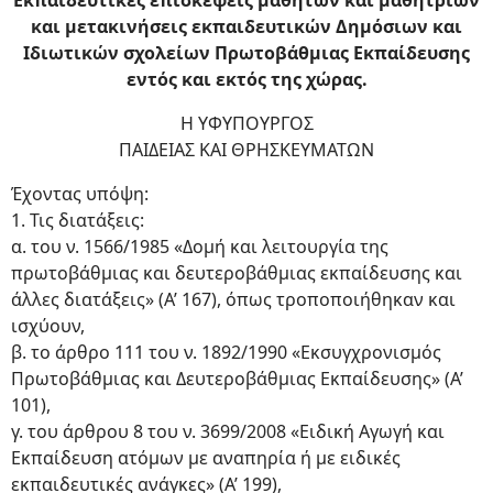
Εκπαιδευτικές επισκέψεις μαθητών και μαθητριών
και μετακινήσεις εκπαιδευτικών Δημόσιων και
Ιδιωτικών σχολείων Πρωτοβάθμιας Εκπαίδευσης
εντός και εκτός της χώρας.
Η ΥΦΥΠΟΥΡΓΟΣ
ΠΑΙΔΕΙΑΣ ΚΑΙ ΘΡΗΣΚΕΥΜΑΤΩΝ
Έχοντας υπόψη:
1. Τις διατάξεις:
α. του ν. 1566/1985 «Δομή και λειτουργία της
πρωτοβάθμιας και δευτεροβάθμιας εκπαίδευσης και
άλλες διατάξεις» (Α’ 167), όπως τροποποιήθηκαν και
ισχύουν,
β. το άρθρο 111 του ν. 1892/1990 «Εκσυγχρονισμός
Πρωτοβάθμιας και Δευτεροβάθμιας Εκπαίδευσης» (Α’
101),
γ. του άρθρου 8 του ν. 3699/2008 «Ειδική Αγωγή και
Εκπαίδευση ατόμων με αναπηρία ή με ειδικές
εκπαιδευτικές ανάγκες» (Α’ 199),