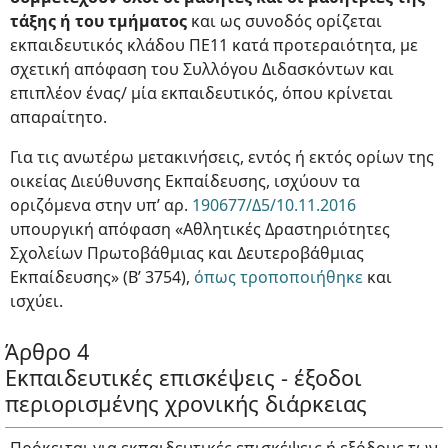
τάξης ή του τμήματος
και ως συνοδός ορίζεται
εκπαιδευτικός κλάδου ΠΕ11 κατά προτεραιότητα, με
σχετική απόφαση του Συλλόγου Διδασκόντων και
επιπλέον ένας/ μία εκπαιδευτικός, όπου κρίνεται
απαραίτητο.
Για τις ανωτέρω μετακινήσεις, εντός ή εκτός ορίων της
οικείας Διεύθυνσης Εκπαίδευσης, ισχύουν τα
οριζόμενα στην υπ’ αρ.
190677/Δ5/10.11.2016
υπουργική απόφαση «Αθλητικές Δραστηριότητες
Σχολείων Πρωτοβάθμιας και Δευτεροβάθμιας
Εκπαίδευσης» (Β’ 3754),
όπως τροποποιήθηκε
και
ισχύει.
Άρθρο 4
Εκπαιδευτικές επισκέψεις - έξοδοι
περιορισμένης χρονικής διάρκειας