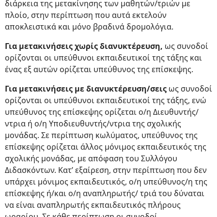
διάρκεια της μετακίνησης των μαθητών/τριών με
πλοίο, στην περίπτωση που αυτά εκτελούν
αποκλειστικά και μόνο βραδινά δρομολόγια.
Για μετακινήσεις χωρίς διανυκτέρευση,
ως συνοδοί
ορίζονται οι υπεύθυνοι εκπαιδευτικοί της τάξης και
ένας εξ αυτών ορίζεται υπεύθυνος της επίσκεψης.
Για μετακινήσεις με διανυκτέρευση/σεις
ως συνοδοί
ορίζονται οι υπεύθυνοι εκπαιδευτικοί της τάξης, ενώ
υπεύθυνος της επίσκεψης ορίζεται ο/η Διευθυντής/
ντρια ή ο/η Υποδιευθυντής/ντρια της σχολικής
μονάδας. Σε περίπτωση κωλύματος, υπεύθυνος της
επίσκεψης ορίζεται άλλος μόνιμος εκπαιδευτικός της
σχολικής μονάδας, με απόφαση του Συλλόγου
Διδασκόντων. Κατ’ εξαίρεση, στην περίπτωση που δεν
υπάρχει μόνιμος εκπαιδευτικός, ο/η υπεύθυνος/η της
επίσκεψης ή/και ο/η αναπληρωτής/ τριά του δύναται
να είναι αναπληρωτής εκπαιδευτικός πλήρους
ωραρίου. Σε κάθε περίπτωση οι συνοδοί