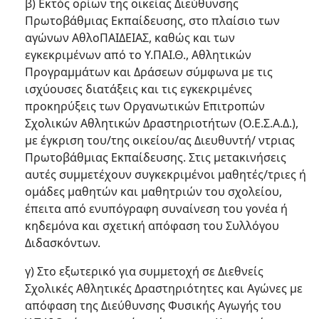
β) Εκτός ορίων της οικείας Διεύθυνσης
Πρωτοβάθμιας Εκπαίδευσης, στο πλαίσιο των
αγώνων ΑθλοΠΑΙΔΕΙΑΣ, καθώς και των
εγκεκριμένων από το Υ.ΠΑΙ.Θ., Αθλητικών
Προγραμμάτων και Δράσεων σύμφωνα με τις
ισχύουσες διατάξεις και τις εγκεκριμένες
προκηρύξεις των Οργανωτικών Επιτροπών
Σχολικών Αθλητικών Δραστηριοτήτων (Ο.Ε.Σ.Α.Δ.),
με έγκριση του/της οικείου/ας Διευθυντή/ ντριας
Πρωτοβάθμιας Εκπαίδευσης. Στις μετακινήσεις
αυτές συμμετέχουν συγκεκριμένοι μαθητές/τριες ή
ομάδες μαθητών και μαθητριών του σχολείου,
έπειτα από ενυπόγραφη συναίνεση του γονέα ή
κηδεμόνα και σχετική απόφαση του Συλλόγου
Διδασκόντων.
γ) Στο εξωτερικό για συμμετοχή σε Διεθνείς
Σχολικές Αθλητικές Δραστηριότητες και Αγώνες με
απόφαση της Διεύθυνσης Φυσικής Αγωγής του