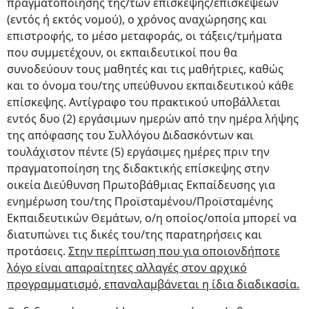
πραγματοποίησης της/των επίσκεψης/επισκέψεων
(εντός ή εκτός νομού), ο χρόνος αναχώρησης και
επιστροφής, το μέσο μεταφοράς, οι τάξεις/τμήματα
που συμμετέχουν, οι εκπαιδευτικοί που θα
συνοδεύουν τους μαθητές και τις μαθήτριες, καθώς
και το όνομα του/της υπεύθυνου εκπαιδευτικού κάθε
επίσκεψης. Αντίγραφο του πρακτικού υποβάλλεται
εντός δυο (2) εργάσιμων ημερών από την ημέρα λήψης
της απόφασης του Συλλόγου Διδασκόντων και
τουλάχιστον πέντε (5) εργάσιμες ημέρες πριν την
πραγματοποίηση της διδακτικής επίσκεψης στην
οικεία Διεύθυνση Πρωτοβάθμιας Εκπαίδευσης για
ενημέρωση του/της Προϊσταμένου/Προϊσταμένης
Εκπαιδευτικών Θεμάτων, ο/η οποίος/οποία μπορεί να
διατυπώνει τις δικές του/της παρατηρήσεις και
προτάσεις.
Στην περίπτωση που για οποιονδήποτε
λόγο είναι απαραίτητες αλλαγές στον αρχικό
προγραμματισμό, επαναλαμβάνεται η ίδια διαδικασία.