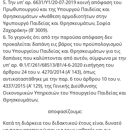
5. Την υπ’ αρ. 6631/Υ1/20-07-2019 κοινή απόφαση του
Πρωθυπουργού και της Υπουργού Παιδείας και
Θρησκευμάτων «Ανάθεση αρμοδιοτήτων στην
Υφυπουργό Παιδείας και Θρησκευμάτων, Σοφία
Ζαχαράκη» (Β’ 3009).
6. Το γεγονός ότι από την παρούσα απόφαση δεν
προκαλείται δαπάνη εις βάρος του προϋπολογισμού
του Υπουργείου Παιδείας και Θρησκευμάτων για τις
δαπάνες που καλύπτονται από αυτόν, σύμφωνα με την
υπ’ αρ. Φ.1/Γ/261/68513/Β1/4-6-2020 εισήγηση του
άρθρου 24 του ν. 4270/2014 (Α’ 143), όπως
αντικαταστάθηκε με την παρ. 6 του άρθρου 10 του ν.
4337/2015 (Α’ 129), της Γενικής Διεύθυνσης
Οικονομικών Υπηρεσιών του Υπουργείου Παιδείας και
Θρησκευμάτων,
αποφασίζουμε:
Κατά τη διάρκεια του διδακτικού έτους είναι δυνατό