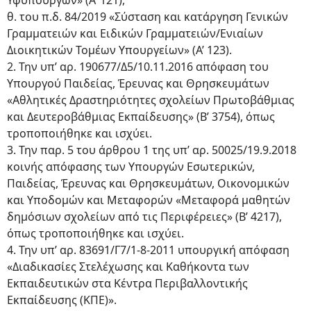
Υφυπουργών» (Α’ 121),
θ. του π.δ. 84/2019 «Σύσταση και κατάργηση Γενικών
Γραμματειών και Ειδικών Γραμματειών/Ενιαίων
Διοικητικών Τομέων Υπουργείων» (Α’ 123).
2. Την υπ’ αρ. 190677/Δ5/10.11.2016 απόφαση του
Υπουργού Παιδείας, Έρευνας και Θρησκευμάτων
«Αθλητικές Δραστηριότητες σχολείων Πρωτοβάθμιας
και Δευτεροβάθμιας Εκπαίδευσης» (Β’ 3754), όπως
τροποποιήθηκε και ισχύει.
3. Την παρ. 5 του άρθρου 1 της υπ’ αρ. 50025/19.9.2018
κοινής απόφασης των Υπουργών Εσωτερικών,
Παιδείας, Έρευνας και Θρησκευμάτων, Οικονομικών
και Υποδομών και Μεταφορών «Μεταφορά μαθητών
δημόσιων σχολείων από τις Περιφέρειες» (Β’ 4217),
όπως τροποποιήθηκε και ισχύει.
4. Την υπ’ αρ. 83691/Γ7/1-8-2011 υπουργική απόφαση
«Διαδικασίες Στελέχωσης και Καθήκοντα των
Εκπαιδευτικών στα Κέντρα Περιβαλλοντικής
Εκπαίδευσης (ΚΠΕ)».