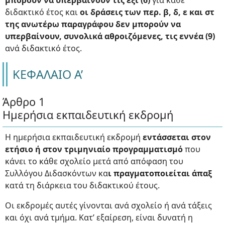
μπορούν να υπερβαίνουν τις έξι (6)
για κάθε
διδακτικό έτος και
οι δράσεις των περ. β, δ, ε και στ
της ανωτέρω παραγράφου δεν μπορούν να
υπερβαίνουν, συνολικά αθροιζόμενες, τις εννέα (9)
ανά διδακτικό έτος.
ΚΕΦΑΛΑΙΟ Α’
Άρθρο 1
Ημερήσια εκπαιδευτική εκδρομή
Η ημερήσια εκπαιδευτική εκδρομή
εντάσσεται στον
ετήσιο ή στον τριμηνιαίο προγραμματισμό
που
κάνει το κάθε σχολείο μετά από απόφαση του
Συλλόγου Διδασκόντων κα
ι πραγματοποιείται άπαξ
κατά τη διάρκεια του διδακτικού έτους.
Οι εκδρομές αυτές γίνονται ανά σχολείο ή ανά τάξεις
και όχι ανά τμήμα. Κατ’ εξαίρεση, είναι δυνατή η