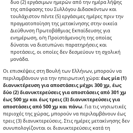
δυο (2) εργάσιμων ημερών από την ημέρα λήψης
της απόφασης του Συλλόγου Διδασκόντων και
τουλάχιστον πέντε (5) εργάσιμες ημέρες πριν την
πραγματοποίηση της μετακίνησης στην οικεία
Διεύθυνση Πρωτοβάθμιας Εκπαίδευσης για
ενημέρωση, ο/η Προϊστάμενος/η της οποίας
δύναται να διατυπώνει παρατηρήσεις και
προτάσεις, οι οποίες δεν δεσμεύουν τη σχολική
μονάδα.
Οι επισκέψεις στη Βουλή των Ελλήνων, μπορούν να
περιλαμβάνουν για την ηπειρωτική χώρα:
έως μία (1)
διανυκτέρευση για αποστάσεις μέχρι 300 χμ, έως
δύο (2) διανυκτερεύσεις για αποστάσεις από 301 χμ
έως 500 χμ και έως τρεις (3) διανυκτερεύσεις για
αποστάσεις από 500 χμ και πάνω
. Για τις νησιωτικές
περιοχές της χώρας, μπορούν να περιλαμβάνουν έως
τρεις (3) διανυκτερεύσεις. Στις ημέρες μετακίνησης δεν
συνυπολογίζονται οι διανυκτερεύσεις κατά τη