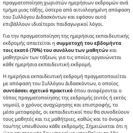
πραγματοποίηση χωριστών ημερήσιων εκδρομών ανά
τμήμα μιας τάξης, ύστερα από αιτιολογημένη απόφαση
του Συλλόγου Διδασκόντων και εφόσον αυτό
επιβάλλουν ιδιαίτεροι παιδαγωγικοί λόγοι.
Για την πραγματοποίηση της ημερήσιας εκπαιδευτικής
εκδρομής απαιτείται η
συμμετοχή του εβδομήντα
τοις εκατό (70%) του συνόλου των μαθητών
και
μαθητριών των τάξεων, για τις οποίες οργανώνεται
κάθε ημερήσια εκπαιδευτική εκδρομή.
Η ημερήσια εκπαιδευτική εκδρομή πραγματοποιείται
με απόφαση του Συλλόγου Διδασκόντων, ο οποίος
συντάσσει σχετικό πρακτικό
όπου αναφέρονται o
τόπος πραγματοποίησης της εκδρομής (εντός ή εκτός
νομού), ο χρόνος αναχώρησης και επιστροφής, το
μέσο μεταφοράς, οι εκπαιδευτικοί που θα συνοδεύουν
τους μαθητές και τις μαθήτριες, καθώς και το όνομα
του/της υπευθύνου κάθε εκδρομής. Σημειώνεται ότι η