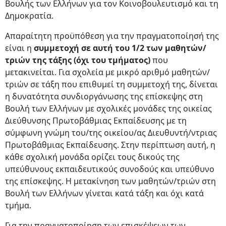
Βουλής των Ελλήνων για τον Κοινοβουλευτισμό και τη
Δημοκρατία.
Απαραίτητη προϋπόθεση για την πραγματοποίησή της
είναι η
συμμετοχή σε αυτή του 1/2 των μαθητών/
τριών της τάξης (όχι του τμήματος)
που
μετακινείται. Για σχολεία με μικρό αριθμό μαθητών/
τριών σε τάξη που επιθυμεί τη συμμετοχή της, δίνεται
η δυνατότητα συνδιοργάνωσης της επίσκεψης στη
Βουλή των Ελλήνων με σχολικές μονάδες της οικείας
Διεύθυνσης Πρωτοβάθμιας Εκπαίδευσης με τη
σύμφωνη γνώμη του/της οικείου/ας Διευθυντή/ντριας
Πρωτοβάθμιας Εκπαίδευσης. Στην περίπτωση αυτή, η
κάθε σχολική μονάδα ορίζει τους δικούς της
υπεύθυνους εκπαιδευτικούς συνοδούς και υπεύθυνο
της επίσκεψης. Η μετακίνηση των μαθητών/τριών στη
Βουλή των Ελλήνων γίνεται κατά τάξη και όχι κατά
τμήμα.
Για την πραγματοποίηση των επισκέψεων των