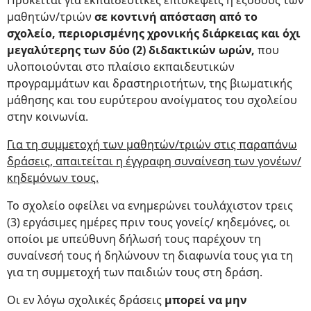
Πρόκειται για εκπαιδευτικές επισκέψεις ή εξόδους των
μαθητών/τριών
σε κοντινή απόσταση από το
σχολείο, περιορισμένης χρονικής διάρκειας και όχι
μεγαλύτερης των δύο (2) διδακτικών ωρών,
που
υλοποιούνται στο πλαίσιο εκπαιδευτικών
προγραμμάτων και δραστηριοτήτων, της βιωματικής
μάθησης και του ευρύτερου ανοίγματος του σχολείου
στην κοινωνία.
Για τη συμμετοχή των μαθητών/τριών στις παραπάνω
δράσεις, απαιτείται η έγγραφη συναίνεση των γονέων/
κηδεμόνων τους.
Το σχολείο οφείλει να ενημερώνει τουλάχιστον τρεις
(3) εργάσιμες ημέρες πριν τους γονείς/ κηδεμόνες, οι
οποίοι με υπεύθυνη δήλωσή τους παρέχουν τη
συναίνεσή τους ή δηλώνουν τη διαφωνία τους για τη
για τη συμμετοχή των παιδιών τους στη δράση.
Οι εν λόγω σχολικές δράσεις
μπορεί να μην