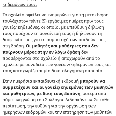
κηδεμόνων τους.
Το σχολείο οφείλει να ενημερώνει για τη μετακίνηση
τουλάχιστον πέντε (5) εργάσιμες ημέρες πριν τους
γονείς/ κηδεμόνες, οι οποίοι με υπεύθυνη δήλωσή
τους παρέχουν τη συναίνεσή τους ή δηλώνουν τη
διαφωνία τους για τη συμμετοχή των παιδιών τους
στη δράση.
Οι μαθητές και μαθήτριες που δεν
παίρνουν μέρος στην εν λόγω δράση
δεν
προσέρχονται στο σχολείο ή αποχωρούν από το
σχολείο με συνοδεία των γονέων/κηδεμόνων τους και
τους καταχωρίζεται μία δικαιολογημένη απουσία.
Στην ημερήσια εκπαιδευτική εκδρομή
μπορούν να
συμμετέχουν και οι γονείς/κηδεμόνες των μαθητών
και μαθητριών, με δική τους δαπάνη
, ύστερα από
σύμφωνη γνώμη του Συλλόγου Διδασκόντων. Σε κάθε
περίπτωση, την ευθύνη για την οργάνωση των
ημερήσιων εκδρομών και την επιτήρηση των μαθητών