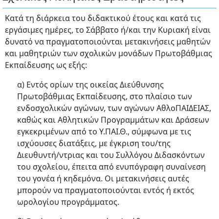
Κατά τη διάρκεια του διδακτικού έτους και κατά τις
εργάσιμες ημέρες, το Σάββατο ή/και την Κυριακή είναι
δυνατό να πραγματοποιούνται μετακινήσεις μαθητών
και μαθητριών των σχολικών μονάδων Πρωτοβάθμιας
Εκπαίδευσης ως εξής:
α) Εντός ορίων της οικείας Διεύθυνσης
Πρωτοβάθμιας Εκπαίδευσης, στο πλαίσιο των
ενδοσχολικών αγώνων, των αγώνων ΑθλοΠΑΙΔΕΙΑΣ,
καθώς και Αθλητικών Προγραμμάτων και Δράσεων
εγκεκριμένων από το Υ.ΠΑΙ.Θ., σύμφωνα με τις
ισχύουσες διατάξεις, με έγκριση του/της
Διευθυντή/ντριας και του Συλλόγου Διδασκόντων
του σχολείου, έπειτα από ενυπόγραφη συναίνεση
του γονέα ή κηδεμόνα. Οι μετακινήσεις αυτές
μπορούν να πραγματοποιούνται εντός ή εκτός
ωρολογίου προγράμματος.