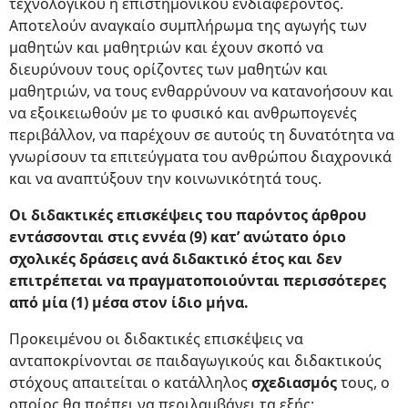
τεχνολογικού ή επιστημονικού ενδιαφέροντος.
Αποτελούν αναγκαίο συμπλήρωμα της αγωγής των
μαθητών και μαθητριών και έχουν σκοπό να
διευρύνουν τους ορίζοντες των μαθητών και
μαθητριών, να τους ενθαρρύνουν να κατανοήσουν και
να εξοικειωθούν με το φυσικό και ανθρωπογενές
περιβάλλον, να παρέχουν σε αυτούς τη δυνατότητα να
γνωρίσουν τα επιτεύγματα του ανθρώπου διαχρονικά
και να αναπτύξουν την κοινωνικότητά τους.
Οι διδακτικές επισκέψεις του παρόντος άρθρου
εντάσσονται στις εννέα (9) κατ’ ανώτατο όριο
σχολικές δράσεις ανά διδακτικό έτος και δεν
επιτρέπεται να πραγματοποιούνται περισσότερες
από μία (1) μέσα στον ίδιο μήνα.
Προκειμένου οι διδακτικές επισκέψεις να
ανταποκρίνονται σε παιδαγωγικούς και διδακτικούς
στόχους απαιτείται ο κατάλληλος
σχεδιασμός
τους, ο
οποίος θα πρέπει να περιλαμβάνει τα εξής: