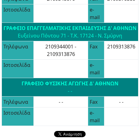
Ιστοσελίδα
e-
mail
ΓΡΑΦΕΙΟ ΕΠΑΓΓΕΛΜΑΤΙΚΗΣ ΕΚΠΑΙΔΕΥΣΗΣ Δ' ΑΘΗΝΩΝ
Ευξείνου Πόντου 71 - Τ.Κ. 17124 -
Ν. Σμύρνη
Τηλέφωνα
2109344001 -
Fax
2109313876
2109313876
Ιστοσελίδα
e-
mail
ΓΡΑΦΕΙΟ ΦΥΣΙΚΗΣ ΑΓΩΓΗΣ Δ' ΑΘΗΝΩΝ
- -
Τηλέφωνα
- -
Fax
- -
Ιστοσελίδα
e-
mail