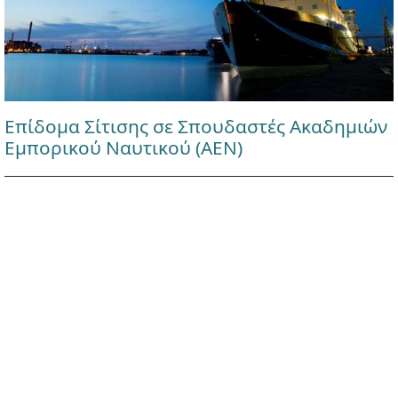
Επίδομα Σίτισης σε Σπουδαστές Ακαδημιών
Εμπορικού Ναυτικού (ΑΕΝ)