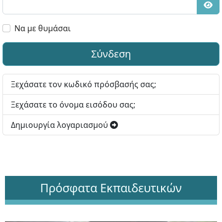
Εμφ
Να με θυμάσαι
Σύνδεση
Ξεχάσατε τον κωδικό πρόσβασής σας;
Ξεχάσατε το όνομα εισόδου σας;
Δημιουργία λογαριασμού
Πρόσφατα Εκπαιδευτικών