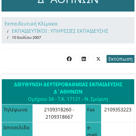
Εκπαιδευτική Κλίμακα
ΕΚΠΑΙΔΕΥΤΙΚΟΙ : ΥΠΗΡΕΣΙΕΣ ΕΚΠΑΙΔΕΥΣΗΣ
10 Ιουλίου 2007
Εκτύπωση
ΔΙΕΥΘΥΝΣΗ ΔΕΥΤΕΡΟΒΑΘΜΙΑΣ ΕΚΠΑΙΔΕΥΣΗΣ
Δ΄ΑΘΗΝΩΝ
Ομήρου 34 - Τ.Κ. 17121 - Ν. Σμύρνη
Τηλέφωνα
2109318260 -
Fax
2109353223
2109318667
Ιστοσελίδα
e-
mail