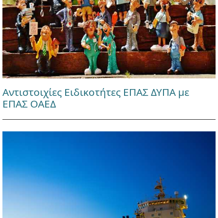
Αντιστοιχίες Ειδικοτήτες ΕΠΑΣ ΔΥΠΑ με
ΕΠΑΣ ΟΑΕΔ