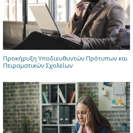
Προκήρυξη Υποδιευθυντών Πρότυπων και
Πειραματικών Σχολείων