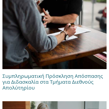
Συμπληρωματική Πρόσκληση Απόσπασης
για Διδασκαλία στα Τμήματα Διεθνούς
Απολύτηρίου