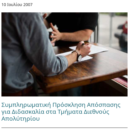
10 Ιουλίου 2007
Συμπληρωματική Πρόσκληση Απόσπασης
για Διδασκαλία στα Τμήματα Διεθνούς
Απολύτηρίου