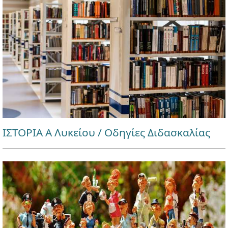
ΙΣΤΟΡΙΑ Α Λυκείου / Οδηγίες Διδασκαλίας