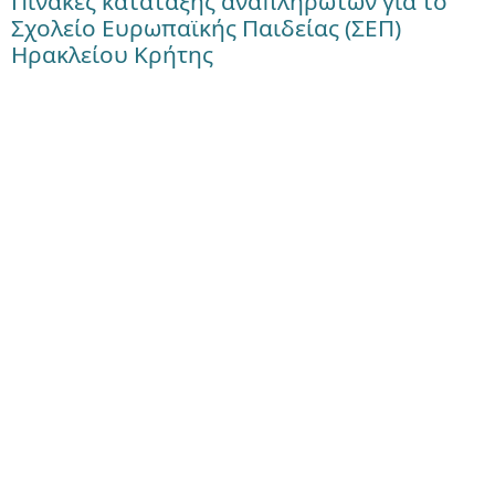
Πίνακες κατάταξης αναπληρωτών για το
Σχολείο Ευρωπαϊκής Παιδείας (ΣΕΠ)
Ηρακλείου Κρήτης