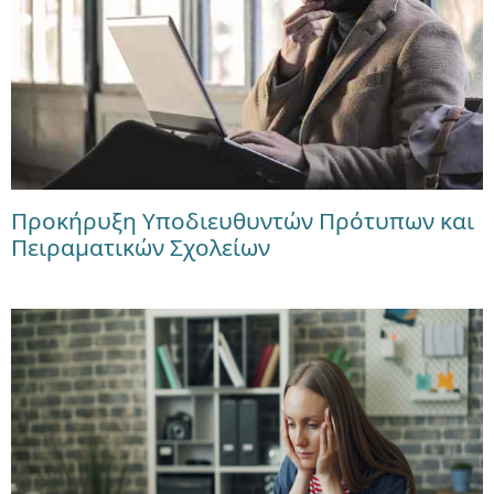
Προκήρυξη Υποδιευθυντών Πρότυπων και
Πειραματικών Σχολείων