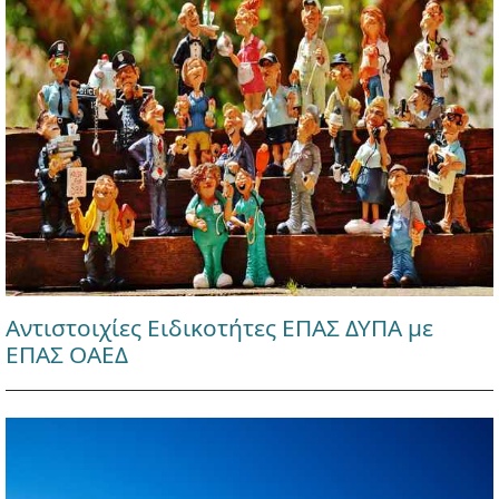
Αντιστοιχίες Ειδικοτήτες ΕΠΑΣ ΔΥΠΑ με
ΕΠΑΣ ΟΑΕΔ