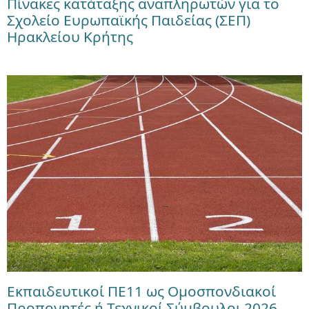
Πίνακες κατάταξης αναπληρωτών για το
Σχολείο Ευρωπαϊκής Παιδείας (ΣΕΠ)
Ηρακλείου Κρήτης
Εκπαιδευτικοί ΠΕ11 ως Ομοσπονδιακοί
Προπονητές ή Τεχνικοί Σύμβουλοι 2026