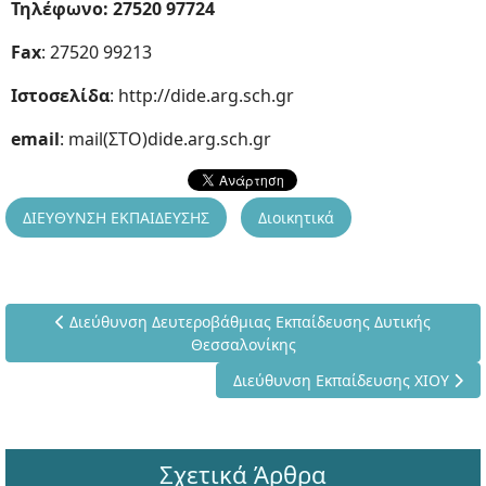
Τηλέφωνο: 27520 97724
Fax
: 27520 99213
Ιστοσελίδα
: http://dide.arg.sch.gr
email
: mail(ΣΤΟ)dide.arg.sch.gr
ΔΙΕΥΘΥΝΣΗ ΕΚΠΑΙΔΕΥΣΗΣ
Διοικητικά
Προηγούμενο άρθρο: Διεύθυνση Δευτεροβάθμιας Εκπαίδευ
Διεύθυνση Δευτεροβάθμιας Εκπαίδευσης Δυτικής
Θεσσαλονίκης
Επόμενο άρθρο: Διεύθυνση Εκπαίδ
Διεύθυνση Εκπαίδευσης ΧΙΟΥ
Σχετικά Άρθρα