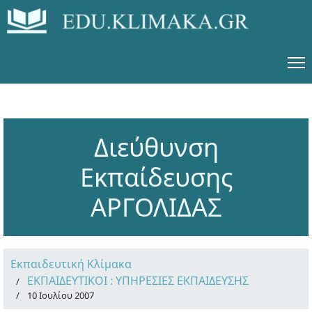
Διεύθυνση
Εκπαίδευσης
ΑΡΓΟΛΙΔΑΣ
Εκπαιδευτική Κλίμακα
ΕΚΠΑΙΔΕΥΤΙΚΟΙ : ΥΠΗΡΕΣΙΕΣ ΕΚΠΑΙΔΕΥΣΗΣ
10 Ιουλίου 2007