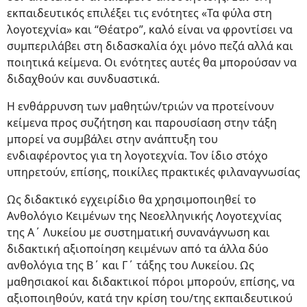
εκπαιδευτικός επιλέξει τις ενότητες «Τα φύλα στη
λογοτεχνία» και “Θέατρο”, καλό είναι να φροντίσει να
συμπεριλάβει στη διδασκαλία όχι μόνο πεζά αλλά και
ποιητικά κείμενα. Οι ενότητες αυτές θα μπορούσαν να
διδαχθούν και συνδυαστικά.
Η ενθάρρυνση των μαθητών/τριών να προτείνουν
κείμενα προς συζήτηση και παρουσίαση στην τάξη
μπορεί να συμβάλει στην ανάπτυξη του
ενδιαφέροντος για τη λογοτεχνία. Τον ίδιο στόχο
υπηρετούν, επίσης, ποικίλες πρακτικές φιλαναγνωσίας
Ως διδακτικό εγχειρίδιο θα χρησιμοποιηθεί το
Ανθολόγιο Κειμένων της Νεοελληνικής Λογοτεχνίας
της Α΄ Λυκείου με συστηματική συνανάγνωση και
διδακτική αξιοποίηση κειμένων από τα άλλα δύο
ανθολόγια της Β΄ και Γ΄ τάξης του Λυκείου. Ως
μαθησιακοί και διδακτικοί πόροι μπορούν, επίσης, να
αξιοποιηθούν, κατά την κρίση του/της εκπαιδευτικού