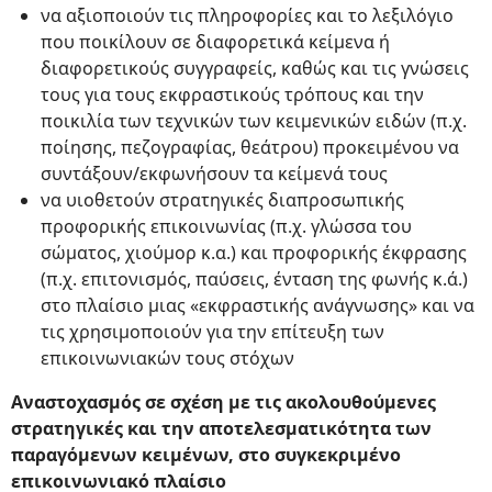
να αξιοποιούν τις πληροφορίες και το λεξιλόγιο
που ποικίλουν σε διαφορετικά κείμενα ή
διαφορετικούς συγγραφείς, καθώς και τις γνώσεις
τους για τους εκφραστικούς τρόπους και την
ποικιλία των τεχνικών των κειμενικών ειδών (π.χ.
ποίησης, πεζογραφίας, θεάτρου) προκειμένου να
συντάξουν/εκφωνήσουν τα κείμενά τους
να υιοθετούν στρατηγικές διαπροσωπικής
προφορικής επικοινωνίας (π.χ. γλώσσα του
σώματος, χιούμορ κ.α.) και προφορικής έκφρασης
(π.χ. επιτονισμός, παύσεις, ένταση της φωνής κ.ά.)
στο πλαίσιο μιας «εκφραστικής ανάγνωσης» και να
τις χρησιμοποιούν για την επίτευξη των
επικοινωνιακών τους στόχων
Αναστοχασμός σε σχέση με τις ακολουθούμενες
στρατηγικές και την αποτελεσματικότητα των
παραγόμενων κειμένων, στο συγκεκριμένο
επικοινωνιακό πλαίσιο