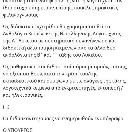
ανάπτυξη του ενδιαφέροντος για τη λογοτεχνία. Τον
ίδιο στόχο υπηρετούν, επίσης, ποικίλες πρακτικές
φιλαναγνωσίας.
Ως διδακτικό εγχειρίδιο θα χρησιμοποιηθεί το
Ανθολόγιο Κειμένων της Νεοελληνικής Λογοτεχνίας
της Α΄ Λυκείου με συστηματική συνανάγνωση και
διδακτική αξιοποίηση κειμένων από τα άλλα δύο
ανθολόγια της Β΄ και Γ΄ τάξης του Λυκείου.
Ως μαθησιακοί και διδακτικοί πόροι μπορούν, επίσης,
να αξιοποιηθούν, κατά την κρίση του/της
εκπαιδευτικού και σύμφωνα με τις ανάγκες της τάξης,
λογοτεχνικά κείμενα από έγκριτες πηγές, έντυπες ή /
και ηλεκτρονικές.
(...)
Οι διδάσκοντες/ουσες να ενημερωθούν ενυπόγραφα.
Ο ΥΠΟΥΡΓΟΣ