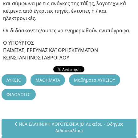
και σύμφωνα με τις ανάγκες της τάξης, λογοτεχνικά
κείμενα από έγκριτες πηγές, έντυπες ή / και
ηλεκτρονικές.
Οι διδάσκοντες/ουσες να ενημερωθούν ενυπόγραφα.
Ο ΥΠΟΥΡΓΟΣ
ΠΑΙΔΕΙΑΣ, ΕΡΕΥΝΑΣ ΚΑΙ ΘΡΗΣΚΕΥΜΑΤΩΝ
ΚΩΝΣΤΑΝΤΙΝΟΣ ΓΑΒΡΟΓΛΟΥ
ΛΥΚΕΙΟ
ΜΑΘΗΜΑΤΑ
Μαθήματα ΛΥΚΕΙΟΥ
ΦΙΛΟΛΟΓΟΙ
Προηγούμενο άρθρο: ΝΕΑ ΕΛΛΗΝΙΚΗ ΛΟΓΟΤΕΧΝΙΑ (Β' Λυκείο
ΝΕΑ ΕΛΛΗΝΙΚΗ ΛΟΓΟΤΕΧΝΙΑ (Β' Λυκείου - Οδηγίες
Διδασκαλίας)