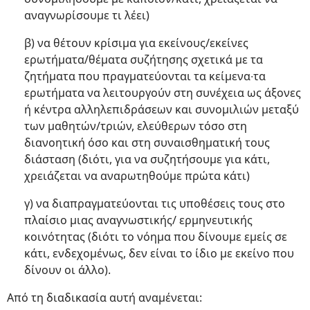
αναγνωρίσουμε τι λέει)
β) να θέτουν κρίσιμα για εκείνους/εκείνες
ερωτήματα/θέματα συζήτησης σχετικά με τα
ζητήματα που πραγματεύονται τα κείμενα∙τα
ερωτήματα να λειτουργούν στη συνέχεια ως άξονες
ή κέντρα αλληλεπιδράσεων και συνομιλιών μεταξύ
των μαθητών/τριών, ελεύθερων τόσο στη
διανοητική όσο και στη συναισθηματική τους
διάσταση (διότι, για να συζητήσουμε για κάτι,
χρειάζεται να αναρωτηθούμε πρώτα κάτι)
γ) να διαπραγματεύονται τις υποθέσεις τους στο
πλαίσιο μιας αναγνωστικής/ ερμηνευτικής
κοινότητας (διότι το νόημα που δίνουμε εμείς σε
κάτι, ενδεχομένως, δεν είναι το ίδιο με εκείνο που
δίνουν οι άλλο).
Από τη διαδικασία αυτή αναμένεται: