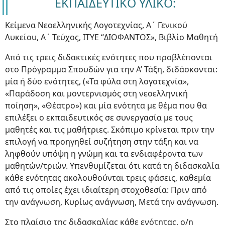
ΕΚΠΑΙΔΕΥΤΙΚΟ ΥΛΙΚΟ:
Κείμενα Νεοελληνικής Λογοτεχνίας, A΄ Γενικού
Λυκείου, Α΄ Τεύχος, ITYE “ΔΙΟΦΑΝΤΟΣ», Βιβλίο Μαθητή
Από τις τρεις διδακτικές ενότητες που προβλέπονται
στο Πρόγραμμα Σπουδών για την Α’ Τάξη, διδάσκονται:
μία ή δύο ενότητες, («Τα φύλα στη λογοτεχνία»,
«Παράδοση και μοντερνισμός στη νεοελληνική
ποίηση», «Θέατρο») και μία ενότητα με θέμα που θα
επιλέξει ο εκπαιδευτικός σε συνεργασία με τους
μαθητές και τις μαθήτριες. Σκόπιμο κρίνεται πριν την
επιλογή να προηγηθεί συζήτηση στην τάξη και να
ληφθούν υπόψη η γνώμη και τα ενδιαφέροντα των
μαθητών/τριών. Υπενθυμίζεται ότι κατά τη διδασκαλία
κάθε ενότητας ακολουθούνται τρεις φάσεις, καθεμία
από τις οποίες έχει ιδιαίτερη στοχοθεσία: Πριν από
την ανάγνωση, Κυρίως ανάγνωση, Μετά την ανάγνωση.
Στο πλαίσιο της διδασκαλίας κάθε ενότητας, ο/η