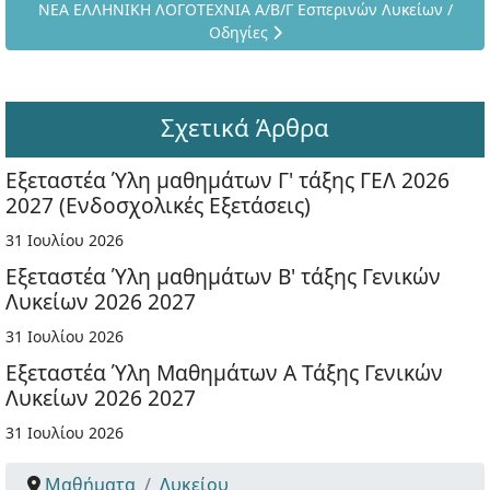
Επόμενο άρθρο: ΝΕΑ ΕΛΛΗΝΙΚΗ ΛΟΓΟΤΕΧΝΙΑ Α/Β/Γ Εσπερινών
ΝΕΑ ΕΛΛΗΝΙΚΗ ΛΟΓΟΤΕΧΝΙΑ Α/Β/Γ Εσπερινών Λυκείων /
Οδηγίες
Σχετικά Άρθρα
Εξεταστέα Ύλη μαθημάτων Γ' τάξης ΓΕΛ 2026
2027 (Ενδοσχολικές Εξετάσεις)
31 Ιουλίου 2026
Εξεταστέα Ύλη μαθημάτων Β' τάξης Γενικών
Λυκείων 2026 2027
31 Ιουλίου 2026
Εξεταστέα Ύλη Μαθημάτων Α Τάξης Γενικών
Λυκείων 2026 2027
31 Ιουλίου 2026
Μαθήματα
Λυκείου