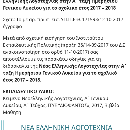
Ελληνικής Λογοτεχνίας στην Α΄ τάξη Ημερήσιου
Γενικού Λυκείου για το σχολικό έτος 2017 – 2018
Σχετ.: Το με αρ. πρωτ. εισ. ΥΠ.Π.Ε.Θ. 171593/12-10-2017
έγγραφο
Μετά από σχετική εισήγηση του Ινστιτούτου
Εκπαιδευτικής Πολιτικής (πράξη 36/14-09-2017 του Δ.Σ,
ανακοινοποίηση στο ορθό 11-10-2017) σας
αποστέλλουμε τις παρακάτω οδηγίες για τη
διδασκαλία της
Νέας Ελληνικής Λογοτεχνίας στην Α΄
τάξη Ημερήσιου Γενικού Λυκείου για το σχολικό
έτος 2017 – 2018.
ΕΚΠΑΙΔΕΥΤΙΚΟ ΥΛΙΚΟ:
Κείμενα Νεοελληνικής Λογοτεχνίας, A΄ Γενικού
Λυκείου, Α΄ Τεύχος, ITYE “ΔΙΟΦΑΝΤΟΣ», 2017, Βιβλίο
Μαθητή
ΝΕΑ ΕΛΛΗΝΙΚΗ ΛΟΓΟΤΕΧΝΙΑ