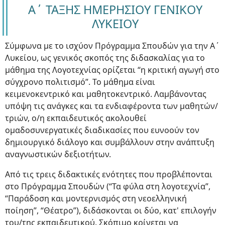
Α΄ ΤΑΞΗΣ ΗΜΕΡΗΣΙΟΥ ΓΕΝΙΚΟΥ
ΛΥΚΕΙΟΥ
Σύμφωνα με το ισχύον Πρόγραμμα Σπουδών για την Α΄
Λυκείου, ως γενικός σκοπός της διδασκαλίας για το
μάθημα της Λογοτεχνίας ορίζεται “η κριτική αγωγή στο
σύγχρονο πολιτισμό”. Το μάθημα είναι
κειμενοκεντρικό και μαθητοκεντρικό. Λαμβάνοντας
υπόψη τις ανάγκες και τα ενδιαφέροντα των μαθητών/
τριών, ο/η εκπαιδευτικός ακολουθεί
ομαδοσυνεργατικές διαδικασίες που ευνοούν τον
δημιουργικό διάλογο και συμβάλλουν στην ανάπτυξη
αναγνωστικών δεξιοτήτων.
Από τις τρεις διδακτικές ενότητες που προβλέπονται
στο Πρόγραμμα Σπουδών (“Τα φύλα στη λογοτεχνία”,
“Παράδοση και μοντερνισμός στη νεοελληνική
ποίηση”, “Θέατρο”), διδάσκονται οι δύο, κατ' επιλογήν
του/της εκπαιδευτικού. Σκόπιμο κρίνεται να