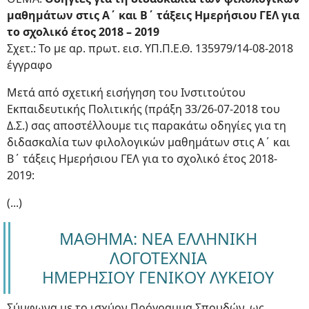
μαθημάτων στις Α΄ και Β΄ τάξεις Ημερήσιου ΓΕΛ για
το σχολικό έτος 2018 – 2019
Σχετ.: Το με αρ. πρωτ. εισ. ΥΠ.Π.Ε.Θ. 135979/14-08-2018
έγγραφο
Μετά από σχετική εισήγηση του Ινστιτούτου
Εκπαιδευτικής Πολιτικής (πράξη 33/26-07-2018 του
Δ.Σ.) σας αποστέλλουμε τις παρακάτω οδηγίες για τη
διδασκαλία των φιλολογικών μαθημάτων στις Α΄ και
Β΄ τάξεις Ημερήσιου ΓΕΛ για το σχολικό έτος 2018-
2019:
(...)
ΜΑΘΗΜΑ: ΝΕΑ ΕΛΛΗΝΙΚΗ
ΛΟΓΟΤΕΧΝΙΑ
ΗΜΕΡΗΣΙΟΥ ΓΕΝΙΚΟΥ ΛΥΚΕΙΟΥ
Σύμφωνα με το ισχύον Πρόγραμμα Σπουδών, ως