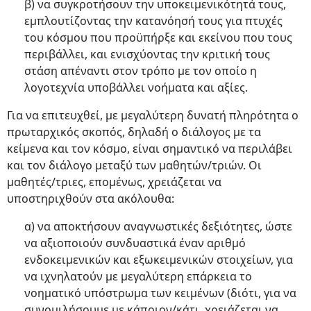
β) να συγκροτήσουν την υποκειμενικότητά τους,
εμπλουτίζοντας την κατανόησή τους για πτυχές
του κόσμου που προϋπήρξε και εκείνου που τους
περιβάλλει, και ενισχύοντας την κριτική τους
στάση απέναντι στον τρόπο με τον οποίο η
λογοτεχνία υποβάλλει νοήματα και αξίες.
Για να επιτευχθεί, με μεγαλύτερη δυνατή πληρότητα ο
πρωταρχικός σκοπός, δηλαδή ο διάλογος με τα
κείμενα και τον κόσμο, είναι σημαντικό να περιλάβει
και τον διάλογο μεταξύ των μαθητών/τριών. Οι
μαθητές/τριες, επομένως, χρειάζεται να
υποστηριχθούν στα ακόλουθα:
α) να αποκτήσουν αναγνωστικές δεξιότητες, ώστε
να αξιοποιούν συνδυαστικά έναν αριθμό
ενδοκειμενικών και εξωκειμενικών στοιχείων, για
να ιχνηλατούν με μεγαλύτερη επάρκεια το
νοηματικό υπόστρωμα των κειμένων (διότι, για να
συνομιλήσουμε με κάποιον/κάτι, χρειάζεται να