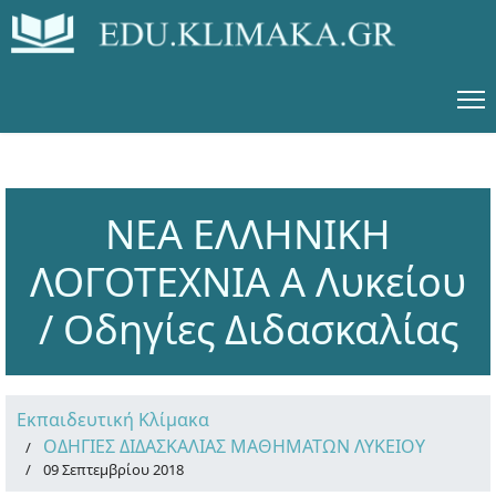
ΝΕΑ ΕΛΛΗΝΙΚΗ
ΛΟΓΟΤΕΧΝΙΑ Α Λυκείου
/ Οδηγίες Διδασκαλίας
Εκπαιδευτική Κλίμακα
ΟΔΗΓΙΕΣ ΔΙΔΑΣΚΑΛΙΑΣ ΜΑΘΗΜΑΤΩΝ ΛΥΚΕΙΟΥ
09 Σεπτεμβρίου 2018