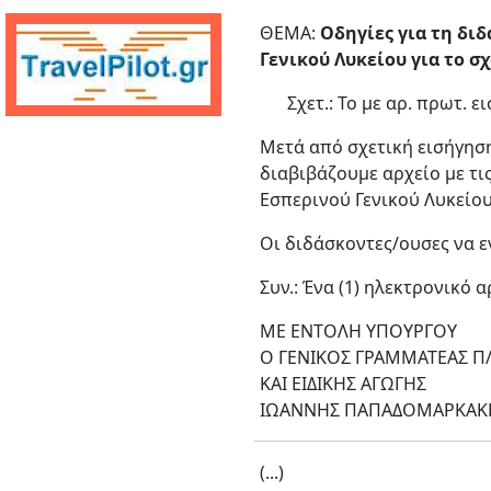
ΘΕΜΑ:
Οδηγίες για τη δι
Γενικού Λυκείου για το σχ
Σχετ.: Το με αρ. πρωτ. ε
Μετά από σχετική εισήγηση 
διαβιβάζουμε αρχείο με τι
Εσπερινού Γενικού Λυκείου 
Οι διδάσκοντες/ουσες να
Συν.: Ένα (1) ηλεκτρονικό 
ΜΕ ΕΝΤΟΛΗ ΥΠΟΥΡΓΟΥ
Ο ΓΕΝΙΚΟΣ ΓΡΑΜΜΑΤΕΑΣ Π/
ΚΑΙ ΕΙΔΙΚΗΣ ΑΓΩΓΗΣ
ΙΩΑΝΝΗΣ ΠΑΠΑΔΟΜΑΡΚΑΚ
(...)