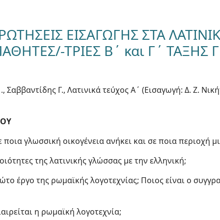
ΕΡΩΤΗΣΕΙΣ ΕΙΣΑΓΩΓΗΣ ΣΤΑ ΛΑΤΙΝΙ
ΜΑΘΗΤΕΣ/-ΤΡΙΕΣ Β΄ και Γ΄ ΤΑΞΗΣ 
 Σαββαντίδης Γ., Λατινικά τεύχος Α΄ (Εισαγωγή: Δ. Ζ. Νικήτα
ΠΟΥ
ε ποια γλωσσική οικογένεια ανήκει και σε ποια περιοχή μ
οιότητες της λατινικής γλώσσας με την ελληνική;
ρώτο έργο της ρωμαϊκής λογοτεχνίας; Ποιος είναι ο συγγρ
ιαιρείται η ρωμαϊκή λογοτεχνία;