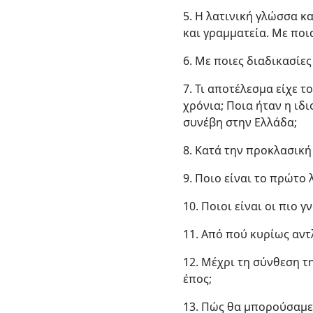
5. Η λατινική γλώσσα κ
και γραμματεία. Με ποι
6. Με ποιες διαδικασίε
7. Τι αποτέλεσμα είχε 
χρόνια; Ποια ήταν η ιδ
συνέβη στην Ελλάδα;
8. Κατά την προκλασική
9. Ποιο είναι το πρώτο
10. Ποιοι είναι οι πιο
11. Από πού κυρίως αντ
12. Μέχρι τη σύνθεση τ
έπος;
13. Πώς θα μπορούσαμε 