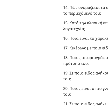
14. Πώς ονομάζεται το 
το περιεχόμενό του;
15. Κατά την κλασική ε
λογοτεχνία;
16. Ποια είναι τα χαρα
17. Κικέρων: με ποια ε
18. Ποιος ιστοριογράφο
πρότυπό του;
19. Σε ποιο είδος ανήκ
του;
20. Ποιος είναι ο πιο 
του;
21. Σε ποιο είδος ανήκε