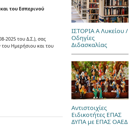
 και του Εσπερινού
ΙΣΤΟΡΙΑ Α Λυκείου /
Οδηγίες
-2025 του Δ.Σ.), σας
Διδασκαλίας
ν του Ημερήσιου και του
Αντιστοιχίες
Ειδικοτήτες ΕΠΑΣ
ΔΥΠΑ με ΕΠΑΣ ΟΑΕΔ