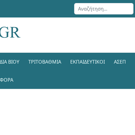
Αναζήτηση...
ΔΙΑ ΒΊΟΥ
ΤΡΙΤΟΒΆΘΜΙΑ
ΕΚΠΑΙΔΕΥΤΙΚΟΊ
ΑΣΕΠ
ΑΦΟΡΑ