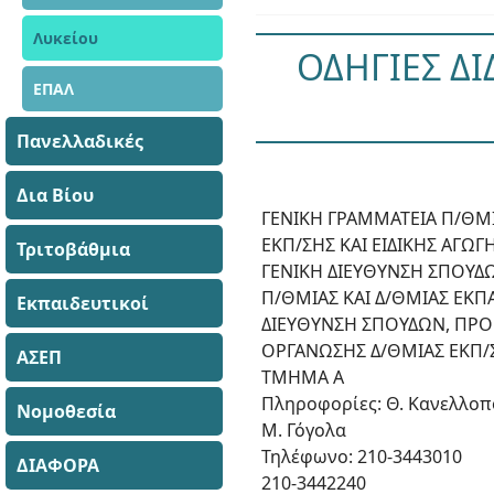
Λυκείου
ΟΔΗΓΙΕΣ ΔΙ
ΕΠΑΛ
Πανελλαδικές
Δια Βίου
ΓΕΝΙΚΗ ΓΡΑΜΜΑΤΕΙΑ Π/ΘΜΙ
ΕΚΠ/ΣΗΣ ΚΑΙ ΕΙΔΙΚΗΣ ΑΓΩΓ
Τριτοβάθμια
ΓΕΝΙΚΗ ΔΙΕΥΘΥΝΣΗ ΣΠΟΥΔ
Π/ΘΜΙΑΣ ΚΑΙ Δ/ΘΜΙΑΣ ΕΚΠ
Εκπαιδευτικοί
ΔΙΕΥΘΥΝΣΗ ΣΠΟΥΔΩΝ, ΠΡ
ΟΡΓΑΝΩΣΗΣ Δ/ΘΜΙΑΣ ΕΚΠ/
ΑΣΕΠ
ΤΜΗΜΑ Α
Πληροφορίες: Θ. Κανελλο
Νομοθεσία
Μ. Γόγολα
Τηλέφωνο: 210-3443010
ΔΙΑΦΟΡΑ
210-3442240