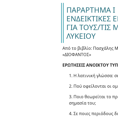
ΠΑΡΑΡΤΗΜΑ Ι
ΕΝΔΕΙΚΤΙΚΕΣ 
ΓΙΑ ΤΟΥΣ/ΤΙΣ 
ΛΥΚΕΙΟΥ
Από το βιβλίο: Πασχάλης Μ.,
«ΔΙΟΦΑΝΤΟΣ»
ΕΡΩΤΗΣΕΙΣ ΑΝΟΙΚΤΟΥ ΤΥ
1. Η λατινική γλώσσα: σ
2. Πού οφείλονται οι ομ
3. Ποιο θεωρείται το π
σημασία του;
4. Σε ποιες περιόδους δ