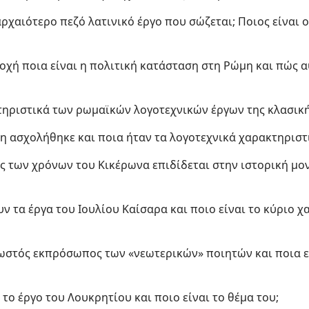
αρχαιότερο πεζό λατινικό έργο που σώζεται; Ποιος είναι 
ποχή ποια είναι η πολιτική κατάσταση στη Ρώμη και πώς α
κτηριστικά των ρωμαϊκών λογοτεχνικών έργων της κλασικ
ίδη ασχολήθηκε και ποια ήταν τα λογοτεχνικά χαρακτηριστ
ς των χρόνων του Κικέρωνα επιδίδεται στην ιστορική μον
ουν τα έργα του Ιουλίου Καίσαρα και ποιο είναι το κύριο 
γνωστός εκπρόσωπος των «νεωτερικών» ποιητών και ποια ε
ι το έργο του Λουκρητίου και ποιο είναι το θέμα του;