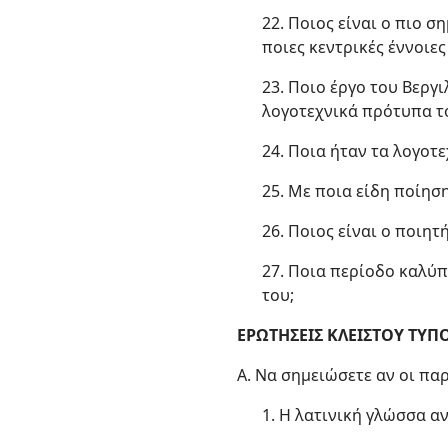
22. Ποιος είναι ο πιο σ
ποιες κεντρικές έννοιες
23. Ποιο έργο του Βεργ
λογοτεχνικά πρότυπα τ
24. Ποια ήταν τα λογοτ
25. Με ποια είδη ποίησ
26. Ποιος είναι ο ποιη
27. Ποια περίοδο καλύπ
του;
ΕΡΩΤΗΣΕΙΣ ΚΛΕΙΣΤΟΥ ΤΥΠ
Α. Να σημειώσετε αν οι πα
1. Η λατινική γλώσσα 