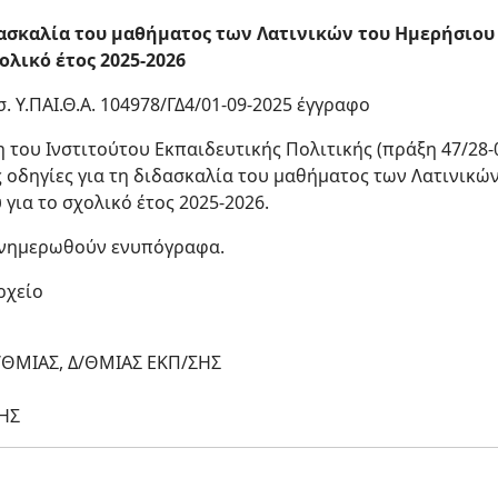
δασκαλία του μαθήματος των Λατινικών του Ημερήσιου
ολικό έτος 2025-2026
ισ. Υ.ΠΑΙ.Θ.Α. 104978/ΓΔ4/01-09-2025 έγγραφο
του Ινστιτούτου Εκπαιδευτικής Πολιτικής (πράξη 47/28-08
ς οδηγίες για τη διδασκαλία του μαθήματος των Λατινικώ
για το σχολικό έτος 2025-2026.
 ενημερωθούν ενυπόγραφα.
αρχείο
ΘΜΙΑΣ, Δ/ΘΜΙΑΣ ΕΚΠ/ΣΗΣ
ΗΣ