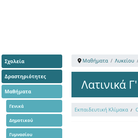
Μαθήματα
Λυκείου
Σχολεία
Δραστηριότητες
Λατινικά Γ
Μαθήματα
Γενικά
Εκπαιδευτική Κλίμακα
Δημοτικού
Γυμνασίου