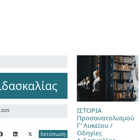
Διδασκαλίας
ΙΣΤΟΡΙΑ
 2025
Προσανατολισμού
Γ' Λυκείου /
Οδηγίες
Εκτύπωση