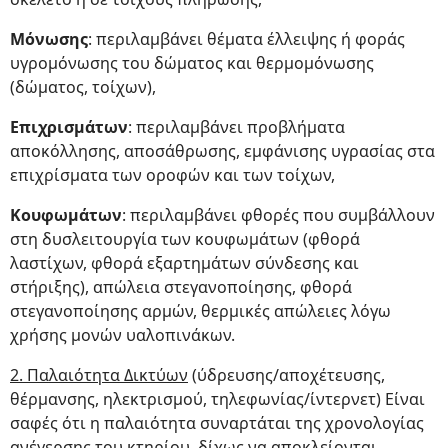
Μόνωσης
: περιλαμβάνει θέματα έλλειψης ή φοράς
υγρομόνωσης του δώματος και θερμομόνωσης
(δώματος, τοίχων),
Επιχρισμάτων
: περιλαμβάνει προβλήματα
αποκόλλησης, αποσάθρωσης, εμφάνισης υγρασίας στα
επιχρίσματα των οροφών και των τοίχων,
Κουφωμάτων
: περιλαμβάνει φθορές που συμβάλλουν
στη δυσλειτουργία των κουφωμάτων (φθορά
λαστίχων, φθορά εξαρτημάτων σύνδεσης και
στήριξης), απώλεια στεγανοποίησης, φθορά
στεγανοποίησης αρμών, θερμικές απώλειες λόγω
χρήσης μονών υαλοπινάκων.
2. Παλαιότητα Δικτύων
(ύδρευσης/αποχέτευσης,
θέρμανσης, ηλεκτρισμού, τηλεφωνίας/ίντερνετ) Είναι
σαφές ότι η παλαιότητα συναρτάται της χρονολογίας
ανέγερσης του κτηρίου, δίχως να αποκλείονται