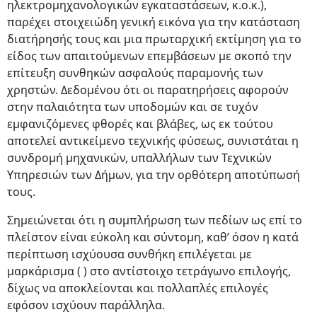
ηλεκτρομηχανολογικών εγκαταστάσεων, κ.ο.κ.),
παρέχει στοιχειώδη γενική εικόνα για την κατάσταση
διατήρησής τους και μια πρωταρχική εκτίμηση για το
είδος των απαιτούμενων επεμβάσεων με σκοπό την
επίτευξη συνθηκών ασφαλούς παραμονής των
χρηστών. Δεδομένου ότι οι παρατηρήσεις αφορούν
στην παλαιότητα των υποδομών και σε τυχόν
εμφανιζόμενες φθορές και βλάβες, ως εκ τούτου
αποτελεί αντικείμενο τεχνικής φύσεως, συνιστάται η
συνδρομή μηχανικών, υπαλλήλων των Τεχνικών
Υπηρεσιών των Δήμων, για την ορθότερη αποτύπωσή
τους.
Σημειώνεται ότι η συμπλήρωση των πεδίων ως επί το
πλείστον είναι εύκολη και σύντομη, καθ’ όσον η κατά
περίπτωση ισχύουσα συνθήκη επιλέγεται με
μαρκάρισμα ( ) στο αντίστοιχο τετράγωνο επιλογής,
δίχως να αποκλείονται και πολλαπλές επιλογές
εφόσον ισχύουν παράλληλα.