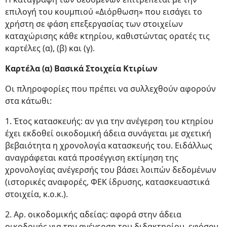
επιλογή του κουμπιού «Διόρθωση» που εισάγει το
χρήστη σε φάση επεξεργασίας των στοιχείων
καταχώρισης κάθε κτηρίου, καθιστώντας ορατές τις
καρτέλες (α), (β) και (γ).
Καρτέλα (α) Βασικά Στοιχεία Κτιρίων
Οι πληροφορίες που πρέπει να συλλεχθούν αφορούν
στα κάτωθι:
1. Έτος κατασκευής: αν για την ανέγερση του κτηρίου
έχει εκδοθεί οικοδομική άδεια συνάγεται με σχετική
βεβαιότητα η χρονολογία κατασκευής του. Ειδάλλως
αναγράφεται κατά προσέγγιση εκτίμηση της
χρονολογίας ανέγερσής του βάσει λοιπών δεδομένων
(ιστορικές αναφορές, ΦΕΚ ίδρυσης, κατασκευαστικά
στοιχεία, κ.ο.κ.).
2. Αρ. οικοδομικής αδείας: αφορά στην άδεια
οικοδομής για την ανέγερση του διδακτηρίου, εφόσον