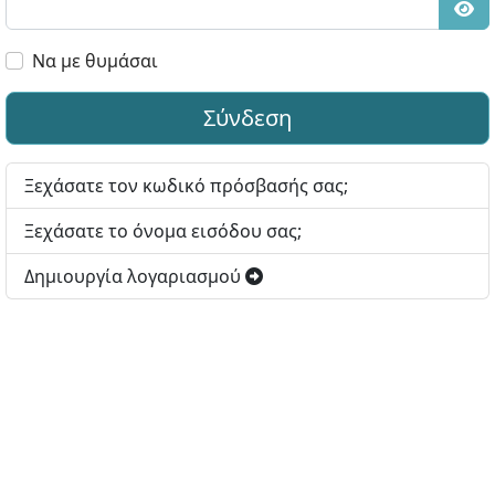
Εμφ
Να με θυμάσαι
Σύνδεση
Ξεχάσατε τον κωδικό πρόσβασής σας;
Ξεχάσατε το όνομα εισόδου σας;
Δημιουργία λογαριασμού