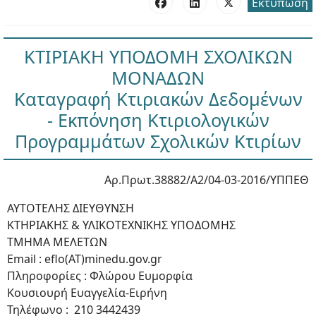
Εκτύπωση
ΚΤΙΡΙΑΚΗ ΥΠΟΔΟΜΗ ΣΧΟΛΙΚΩΝ
ΜΟΝΑΔΩΝ
Καταγραφή Κτιριακών Δεδομένων
- Εκπόνηση Κτιριολογικών
Προγραμμάτων Σχολικών Κτιρίων
Αρ.Πρωτ.38882/Α2/04-03-2016/ΥΠΠΕΘ
ΑΥΤΟΤΕΛΗΣ ΔΙΕΥΘΥΝΣΗ
ΚΤΗΡΙΑΚΗΣ & ΥΛΙΚΟΤΕΧΝΙΚΗΣ ΥΠΟΔΟΜΗΣ
ΤΜΗΜΑ ΜΕΛΕΤΩΝ
Email : eflo(ΑΤ)minedu.gov.gr
Πληροφορίες : Φλώρου Ευμορφία
Κουσιουρή Ευαγγελία-Ειρήνη
Τηλέφωνο : 210 3442439