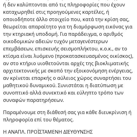
ή δεν καλύπτονται από τις πληροφορίες που έχουν
καταχωρηθεί στις προηγούμενες καρτέλες, ή
οποιοδήποτε άλλο στοιχείο που, κατά την κρίση σας,
θεωρείται απαραίτητο για τη διαμόρφωση εικόνας για
την κτηριακή υποδομή. Για παράδειγμα, ο αριθμός
οικοδομικών αδειών τυχόν μεταγενέστερων
επεμβάσεων, επισκευής σεισμοπλήκτου, κ.ο.κ., αν το
κτίσμα είναι λυόμενο (προκατασκευασμένος οικίσκος),
αν στο κτήριο υιοθετούνται αρχές της βιοκλιματικής
αρχιτεκτονικής με σκοπό την εξοικονόμηση ενέργειας,
αν κρίνεται επαρκής ο αύλειος χώρος συναρτήσει του
μαθητικού δυναμικού. Συνιστάται η διατύπωση με
συνοπτικό αλλά συνεκτικό και εύληπτο τρόπο των
συναφών παρατηρήσεων.
Παραμένουμε στη διάθεσή σας για κάθε διευκρίνιση ή
πληροφορία επί του θέματος.
Η ΑΝΑΠΛ. ΠΡΟΪΣΤΑΜΕΝΗ ΔΙΕΥΘΥΝΣΗΣ