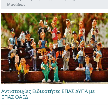
Μονάδων
Αντιστοιχίες Ειδικοτήτες ΕΠΑΣ ΔΥΠΑ με
ΕΠΑΣ ΟΑΕΔ