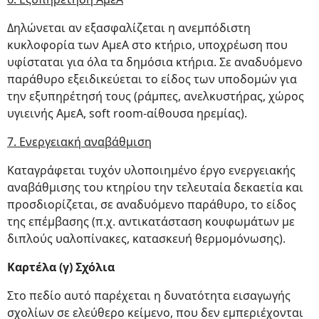
Δηλώνεται αν εξασφαλίζεται η ανεμπόδιστη
κυκλοφορία των ΑμεΑ στο κτήριο, υποχρέωση που
υφίσταται για όλα τα δημόσια κτήρια. Σε αναδυόμενο
παράθυρο εξειδικεύεται το είδος των υποδομών για
την εξυπηρέτησή τους (ράμπες, ανελκυστήρας, χώρος
υγιεινής ΑμεΑ, soft room-αίθουσα ηρεμίας).
7. Ενεργειακή αναβάθμιση
Καταγράφεται τυχόν υλοποιημένο έργο ενεργειακής
αναβάθμισης του κτηρίου την τελευταία δεκαετία και
προσδιορίζεται, σε αναδυόμενο παράθυρο, το είδος
της επέμβασης (π.χ. αντικατάσταση κουφωμάτων με
διπλούς υαλοπίνακες, κατασκευή θερμομόνωσης).
Καρτέλα (γ) Σχόλια
Στο πεδίο αυτό παρέχεται η δυνατότητα εισαγωγής
σχολίων σε ελεύθερο κείμενο, που δεν εμπεριέχονται