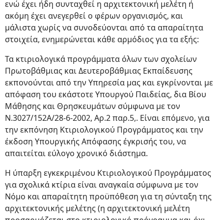
ενώ έχει ήδη συνταχθεί η αρχιτεκτονική μελέτη ή
ακόμη έχει ανεγερθεί ο φέρων οργανισμός, και
μάλιστα χωρίς να συνοδεύονται από τα απαραίτητα
στοιχεία, ενημερώνεται κάθε αρμόδιος για τα εξής:
Τα κτιριολογικά προγράμματα όλων των σχολείων
Πρωτοβάθμιας και Δευτεροβάθμιας Εκπαίδευσης
εκπονούνται από την Υπηρεσία μας και εγκρίνονται με
απόφαση του εκάστοτε Υπουργού Παιδείας, δια Βίου
Μάθησης και Θρησκευμάτων σύμφωνα με τον
Ν.3027/152Α/28-6-2002, Αρ.2 παρ.5,. Είναι επόμενο, για
την εκπόνηση Κτιριολογικού Προγράμματος και την
έκδοση Υπουργικής Απόφασης έγκρισής του, να
απαιτείται εύλογο χρονικό διάστημα.
Η ύπαρξη εγκεκριμένου Κτιριολογικού Προγράμματος
για σχολικά κτίρια είναι αναγκαία σύμφωνα με τον
Νόμο και απαραίτητη προϋπόθεση για τη σύνταξη της
αρχιτεκτονικής μελέτης (η αρχιτεκτονική μελέτη