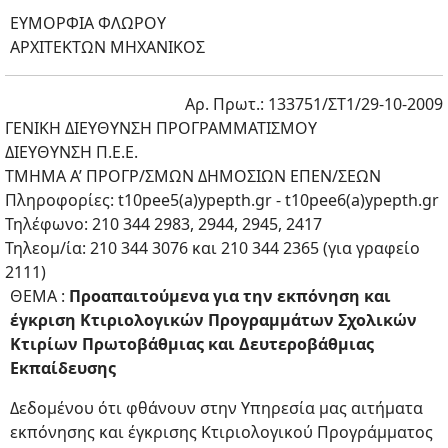
ΕΥΜΟΡΦΙΑ ΦΛΩΡΟΥ
ΑΡΧΙΤΕΚΤΩΝ ΜΗΧΑΝΙΚΟΣ
Αρ. Πρωτ.: 133751/ΣΤ1/29-10-2009
ΓΕΝΙΚΗ ΔΙΕΥΘΥΝΣΗ ΠΡΟΓΡΑΜΜΑΤΙΣΜΟΥ
ΔΙΕΥΘΥΝΣΗ Π.Ε.Ε.
ΤΜΗΜΑ Α’ ΠΡΟΓΡ/ΣΜΩΝ ΔΗΜΟΣΙΩΝ ΕΠΕΝ/ΣΕΩΝ
Πληροφορίες: t10pee5(a)ypepth.gr - t10pee6(a)ypepth.gr
Τηλέφωνο: 210 344 2983, 2944, 2945, 2417
Τηλεομ/ία: 210 344 3076 και 210 344 2365 (για γραφείο
2111)
ΘΕΜΑ :
Προαπαιτούμενα για την εκπόνηση και
έγκριση Κτιριολογικών Προγραμμάτων Σχολικών
Κτιρίων Πρωτοβάθμιας και Δευτεροβάθμιας
Εκπαίδευσης
Δεδομένου ότι φθάνουν στην Υπηρεσία μας αιτήματα
εκπόνησης και έγκρισης Κτιριολογικού Προγράμματος