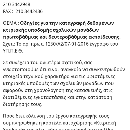
210 3442948
FAX : 210 3442436
ΘΕΜΑ :
Οδηγίες για την καταγραφή δεδομένων
κτιριακής υποδομής σχολικών μονάδων
πρωτοβάθμιας και δευτεροβάθμιας εκπαίδευσης.
Σχετ.: Το αρ. πρωτ. 1250/Α2/07-01-2016 έγγραφο του
ΥΠ.Π.Ε.Θ.
Σε συνέχεια του ανωτέρω σχετικού, σας
γνωστοποιούμε ότι είναι αναγκαίο να συγκεντρωθούν
στοιχεία τεχνικού χαρακτήρα για τις υφιστάμενες
κτηριακές υποδομές των σχολικών μονάδων που
αφορούν στη χρονολόγηση της κατασκευής, στις
διατιθέμενες εγκαταστάσεις και στην κατάσταση
διατήρησής τους.
Προς διευκόλυνση του έργου καταγραφής τους
συμπληρώθηκε η καρτέλα καταχώρισης «Κτιριακή
Υποδομή» της πλατφόρμας myschool [στη σελίδα