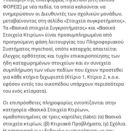
ΦΟΡΕΙΣ] με νέα πεδία, τα οποία καλούνται να
ενημερώσουν οι Διευθυντές των σχολικών μονάδων,
μεταβαίνοντας στη σελίδα «Στοιχεία συγκροτήματος».
Τα «Βασικά στοιχεία Συγκροτήματος» και «Βασικά
Στοιχεία Κτιρίων» είναι προσυμπληρωμένα από
προηγούμενη φάση λειτουργίας του Πληροφοριακού
Συστήματος myschool, οπότε καταρχάς απαιτείται
έλεγχος ορθότητας και τυχόν επικαιροποίησης των
ήδη καταχωρημένων στοιχείων και εν συνεχεία
συμπλήρωση των νέων πεδίων που έχουν προστεθεί
για κάθε κτήριο ξεχωριστά (Κτίριο 1, Κτίριο 2, κ.ο.κ.
εφόσον εντός του οικοπέδου υπάρχουν περισσότερα
του ενός κτίσματα).
Οι επιπρόσθετες πληροφορίες εντοπίζονται στην
κατηγορία «Βασικά Στοιχεία Κτιρίων»,
ομαδοποιημένες σε τρεις καρτέλες (tabs): (α) Βασικά
στοιχεία κτιρίων, (β) Κτιριακά Προβλήματα, (γ) Σχόλια.
Η καταγραφή των δεδομένων επιτρέπεται με την