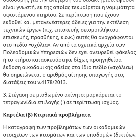
είναι γνωστή, εκ της οποίας τεκμαίρεται η νομιμότητα
υφιστάμενου κτηρίου. Σε περίπτωση που έχουν
εκδοθεί και μεταγενέστερες άδειες για την εκτέλεση
τεχνικών έργων (π.χ. επισκευής σεισμοπλήκτου,
επισκευής, προσθήκης, κ.ο.κ.) αυτές θα αναγράφονται
στο πεδίο «σχόλια». Αν από τα σχετικά αρχεία των
Πολεοδομικών Υπηρεσιών δεν έχει ανευρεθεί φάκελος
ή το κτήριο κατασκευάστηκε δίχως προηγηθείσα
έκδοση οικοδομικής αδείας στο ίδιο πεδίο («σχόλια»)
θα σημειώνεται ο αριθμός αίτησης υπαγωγής στις
διατάξεις του ν.4178/2013.
3. Στέγαση σε μισθωμένο ακίνητο: μαρκάρεται το
τετραγωνίδιο επιλογής ( ) σε περίπτωση ισχύος.
Καρτέλα (β) Κτιριακά προβλήματα
Η καταγραφή των προβλημάτων των οικοδομικών
στοιχείων των κτισμάτων και των υποδομών (δικτύων,