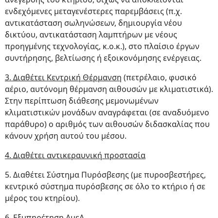
ενδεχόμενες μεταγενέστερες παρεμβάσεις (π.χ.
αντικατάσταση σωληνώσεων, δημιουργία νέου
δικτύου, αντικατάσταση λαμπτήρων με νέους
προηγμένης τεχνολογίας, κ.ο.κ.), στο πλαίσιο έργων
συντήρησης, βελτίωσης ή εξοικονόμησης ενέργειας.
3. Διαθέτει Κεντρική Θέρμανση
(πετρέλαιο, φυσικό
αέριο, αυτόνομη θέρμανση αιθουσών με κλιματιστικά).
Στην περίπτωση διάθεσης μεμονωμένων
κλιματιστικών μονάδων αναγράφεται (σε αναδυόμενο
παράθυρο) ο αριθμός των αιθουσών διδασκαλίας που
κάνουν χρήση αυτού του μέσου.
4. Διαθέτει αντικεραυνική προστασία
5. Διαθέτει Σύστημα Πυρόσβεσης (με πυροσβεστήρες,
κεντρικό σύστημα πυρόσβεσης σε όλο το κτήριο ή σε
μέρος του κτηρίου).
6. Εξυπηρέτηση ΑμεΑ