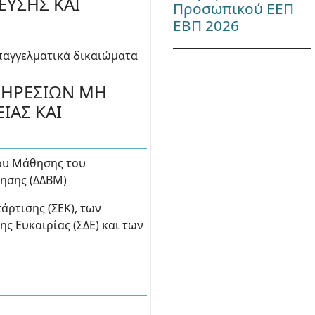
ΕΥΣΗΣ ΚΑΙ
Προσωπικού ΕΕΠ
ΕΒΠ 2026
επαγγελματικά δικαιώματα
ΠΗΡΕΣΙΩΝ ΜΗ
ΙΑΣ ΚΑΙ
ίου Μάθησης του
θησης (ΔΔΒΜ)
άρτισης (ΣΕΚ), των
ης Ευκαιρίας (ΣΔΕ) και των