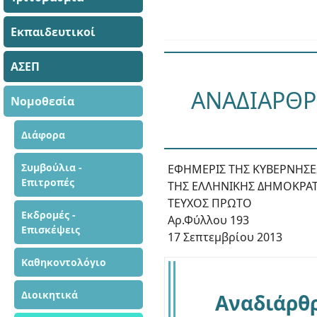
Εκπαιδευτικοί
ΑΣΕΠ
ΑΝΑΔΙΑΡΘΡ
Νομοθεσία
Διάφορα
Συμβούλια -
ΕΦΗΜΕΡΙΣ ΤΗΣ ΚΥΒΕΡΝΗΣ
Επιτροπές
ΤΗΣ ΕΛΛΗΝΙΚΗΣ ΔΗΜΟΚΡΑΤ
ΤΕΥΧΟΣ ΠΡΩΤΟ
Εκδρομές -
Αρ.Φύλλου 193
Επισκέψεις
17 Σεπτεμβρίου 2013
Καθηκοντολόγιο
Διοικητικά
Αναδιάρθρ