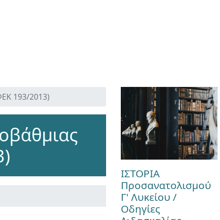
ΕΚ 193/2013)
ροβάθμιας
3)
ΙΣΤΟΡΙΑ
Προσανατολισμού
Γ' Λυκείου /
Οδηγίες