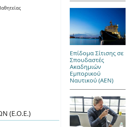
Μαθητείας
Επίδομα Σίτισης σε
Σπουδαστές
Ακαδημιών
Εμπορικού
Ναυτικού (ΑΕΝ)
 (Ε.Ο.Ε.)