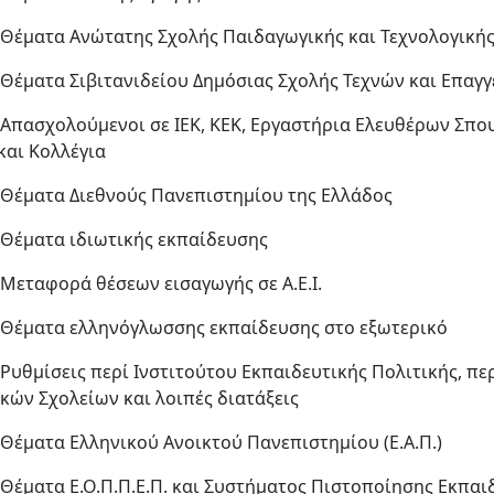
 Θέματα Ανώτατης Σχολής Παιδαγωγικής και Τεχνολογικής Ε
 Θέματα Σιβιτανιδείου Δημόσιας Σχολής Τεχνών και Επαγ
 Απασχολούμενοι σε ΙΕΚ, ΚΕΚ, Εργαστήρια Ελευθέρων Σπου
αι Κολλέγια
 Θέματα Διεθνούς Πανεπιστημίου της Ελλάδος
 Θέματα ιδιωτικής εκπαίδευσης
 Μεταφορά θέσεων εισαγωγής σε Α.Ε.Ι.
 Θέματα ελληνόγλωσσης εκπαίδευσης στο εξωτερικό
 Ρυθμίσεις περί Ινστιτούτου Εκπαιδευτικής Πολιτικής, π
κών Σχολείων και λοιπές διατάξεις
 Θέματα Ελληνικού Ανοικτού Πανεπιστημίου (Ε.Α.Π.)
 Θέματα Ε.Ο.Π.Π.Ε.Π. και Συστήματος Πιστοποίησης Εκπαι