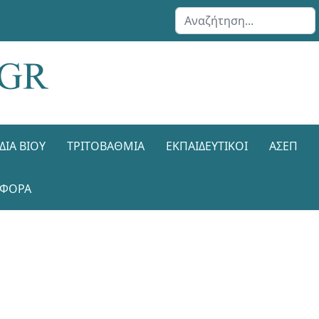
Αναζήτηση...
ΔΙΑ ΒΊΟΥ
ΤΡΙΤΟΒΆΘΜΙΑ
ΕΚΠΑΙΔΕΥΤΙΚΟΊ
ΑΣΕΠ
ΑΦΟΡΑ