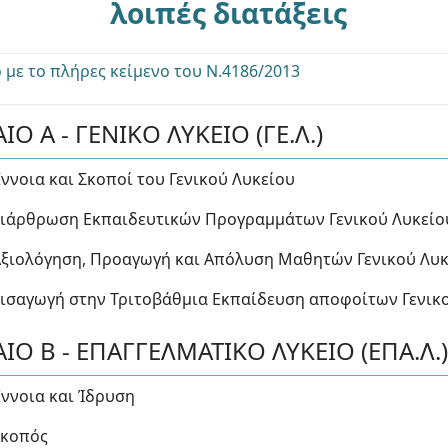
λοιπές διατάξεις
 με το πλήρες κείμενο του Ν.4186/2013
Ο Α - ΓΕΝΙΚΟ ΛΥΚΕΙΟ (ΓΕ.Λ.)
Έννοια και Σκοποί του Γενικού Λυκείου
Διάρθρωση Εκπαιδευτικών Προγραμμάτων Γενικού Λυκείο
Αξιολόγηση, Προαγωγή και Απόλυση Μαθητών Γενικού Λυ
Εισαγωγή στην Τριτοβάθμια Εκπαίδευση αποφοίτων Γενικ
ΙΟ Β - ΕΠΑΓΓΕΛΜΑΤΙΚΟ ΛΥΚΕΙΟ (ΕΠΑ.Λ.
Έννοια και Ίδρυση
Σκοπός