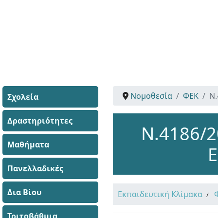
Νομοθεσία
ΦΕΚ
Ν.
Σχολεία
Δραστηριότητες
Ν.4186/2
Μαθήματα
Ε
Πανελλαδικές
Δια Βίου
Εκπαιδευτική Κλίμακα
Τριτοβάθμια