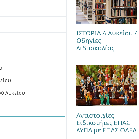
ΙΣΤΟΡΙΑ Α Λυκείου /
Οδηγίες
Διδασκαλίας
υ
κείου
ού Λυκείου
)
Αντιστοιχίες
Ειδικοτήτες ΕΠΑΣ
ΔΥΠΑ με ΕΠΑΣ ΟΑΕΔ