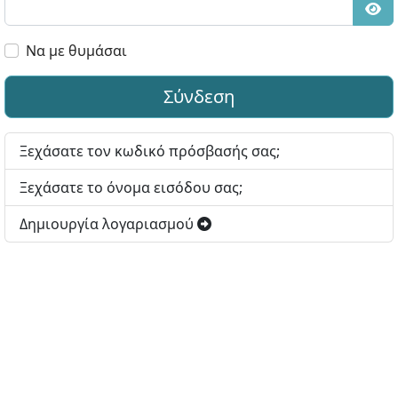
Εμφ
Να με θυμάσαι
Σύνδεση
Ξεχάσατε τον κωδικό πρόσβασής σας;
Ξεχάσατε το όνομα εισόδου σας;
Δημιουργία λογαριασμού