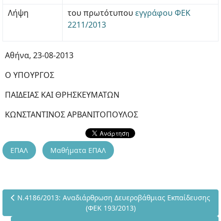
Λήψη
του πρωτότυπου
εγγράφου ΦΕΚ
2211/2013
Αθήνα, 23-08-2013
Ο ΥΠΟΥΡΓΟΣ
ΠΑΙΔΕΙΑΣ ΚΑΙ ΘΡΗΣΚΕΥΜΑΤΩΝ
ΚΩΝΣΤΑΝΤΙΝΟΣ ΑΡΒΑΝΙΤΟΠΟΥΛΟΣ
ΕΠΑΛ
Μαθήματα ΕΠΑΛ
Προηγούμενο άρθρο: Ν.4186/2013: Αναδιάρθρωση Δευεροβάθμι
Ν.4186/2013: Αναδιάρθρωση Δευεροβάθμιας Εκπαίδευσης
(ΦΕΚ 193/2013)