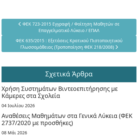
Προηγούμενο άρθρο: ΦΕΚ 723-2015 Εγγραφή / Φοίτηση Μ
ΦΕΚ 723-2015 Εγγραφή / Φοίτηση Μαθητών σε
Επαγγελματικό Λύκειο / ΕΠΑΛ
Επόμενο άρθρο: ΦΕΚ 635/2015 : Εξετάσεις Κρατικού Πιστο
ΦΕΚ 635/2015 : Εξετάσεις Κρατικού Πιστοποιητικού
Γλωσσομάθειας (Τροποποίηση ΦΕΚ 218/2008)
Σχετικά Άρθρα
Χρήση Συστημάτων Βιντεοεπιτήρησης με
Κάμερες στα Σχολεία
04 Ιουλίου 2026
Αναθέσεις Μαθημάτων στα Γενικά Λύκεια (ΦΕΚ
2737/2020 με προσθήκες)
08 Μάι 2026