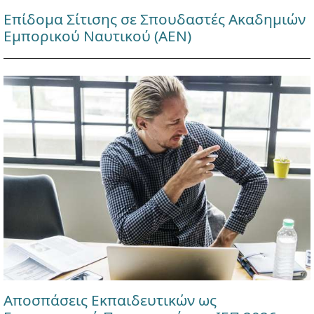
Επίδομα Σίτισης σε Σπουδαστές Ακαδημιών
Εμπορικού Ναυτικού (ΑΕΝ)
Αποσπάσεις Εκπαιδευτικών ως