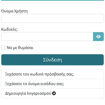
Όνομα Χρήστη
Κωδικός:
Εμφ
Να με θυμάσαι
Σύνδεση
Ξεχάσατε τον κωδικό πρόσβασής σας;
Ξεχάσατε το όνομα εισόδου σας;
Δημιουργία λογαριασμού