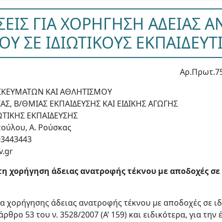
ΙΣΕΙΣ ΓΙΑ ΧΟΡΗΓΗΣΗ ΑΔΕΙΑΣ 
ΟΥ ΣΕ ΙΔΙΩΤΙΚΟΥΣ ΕΚΠΑΙΔΕΥΤ
Αρ.Πρωτ.7
ΗΣΚΕΥΜΑΤΩΝ ΚΑΙ ΑΘΛΗΤΙΣΜΟΥ
Σ, Β/ΘΜΙΑΣ ΕΚΠΑΙΔΕΥΣΗΣ ΚΑΙ ΕΙΔΙΚΗΣ ΑΓΩΓΗΣ
ΩΤΙΚΗΣ ΕΚΠΑΙΔΕΥΣΗΣ
ούλου, Α. Ρούσκας
03443443
v.gr
 τη χορήγηση άδειας ανατροφής τέκνου με αποδοχές σε
ία χορήγησης άδειας ανατροφής τέκνου με αποδοχές σε ιδ
θρο 53 του ν. 3528/2007 (Α’ 159) και ειδικότερα, για την