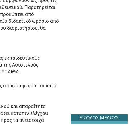
να συμφωνούν ως προς τις
ιδευτικού. Παρατηρείται
 προκύπτει από
ιαίο διδακτικό ωράριο από
ου διοριστηρίου, θα
ς εκπαιδευτικούς
α της Αυτοτελούς
 ΥΠΑΙΘΑ.
ς απόφασης όσο και κατά
τικού και απαραίτητα
βάζει κατόπιν ελέγχου
ΕΙΣΟΔΟΣ ΜΕΛΟΥΣ
 προς τα αντίστοιχα