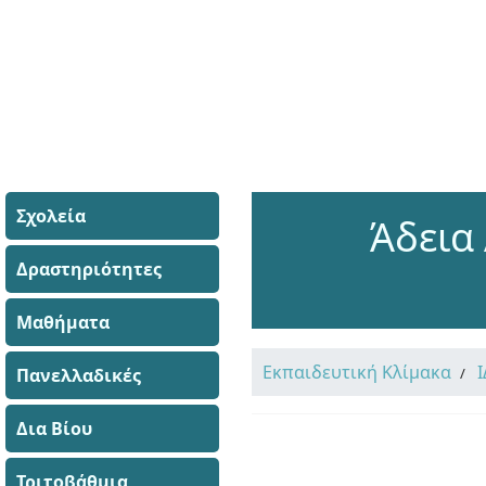
Σχολεία
Άδεια
Δραστηριότητες
Μαθήματα
Εκπαιδευτική Κλίμακα
Πανελλαδικές
Δια Βίου
Τριτοβάθμια