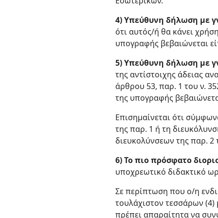
Εσωτερικών.
4) Υπεύθυνη δήλωση με γ
ότι αυτός/ή θα κάνει χρήσ
υπογραφής βεβαιώνεται είτ
5) Υπεύθυνη δήλωση με γ
της αντίστοιχης άδειας αν
άρθρου 53, παρ. 1 του ν. 3
της υπογραφής βεβαιώνεται
Επισημαίνεται ότι σύμφωνα 
της παρ. 1 ή τη διευκόλυνσ
διευκολύνσεων της παρ. 2 
6) Το πιο πρόσφατο διορ
υποχρεωτικό διδακτικό ωρ
Σε περίπτωση που ο/η ενδ
τουλάχιστον τεσσάρων (4) 
πρέπει απαραίτητα να συν