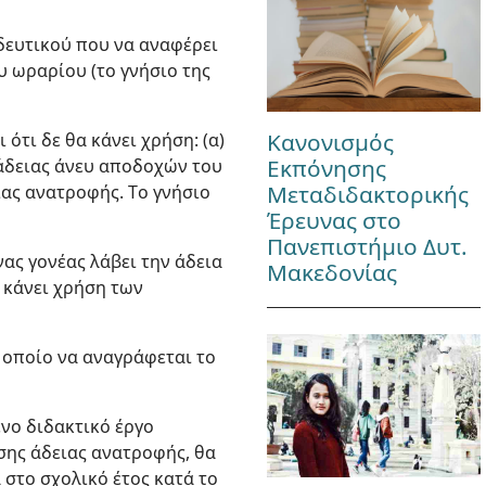
δευτικού που να αναφέρει
υ ωραρίου (το γνήσιο της
Κανονισμός
ότι δε θα κάνει χρήση: (α)
Εκπόνησης
 άδειας άνευ αποδοχών του
Μεταδιδακτορικής
ειας ανατροφής. Tο γνήσιο
Έρευνας στο
Πανεπιστήμιο Δυτ.
νας γονέας λάβει την άδεια
Μακεδονίας
α κάνει χρήση των
 οποίο να αναγράφεται το
νο διδακτικό έργο
ησης άδειας ανατροφής, θα
στο σχολικό έτος κατά το