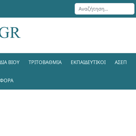
Αναζήτηση...
ΔΙΑ ΒΊΟΥ
ΤΡΙΤΟΒΆΘΜΙΑ
ΕΚΠΑΙΔΕΥΤΙΚΟΊ
ΑΣΕΠ
ΑΦΟΡΑ