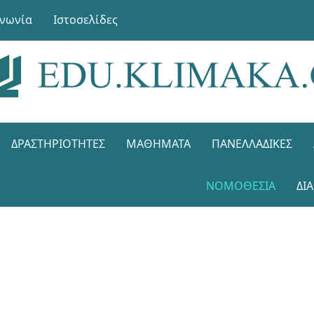
ινωνία
Ιστοσελίδες
ΔΡΑΣΤΗΡΙΌΤΗΤΕΣ
ΜΑΘΉΜΑΤΑ
ΠΑΝΕΛΛΑΔΙΚΈΣ
ΝΟΜΟΘΕΣΊΑ
ΔΙ