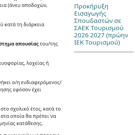
Προκήρυξη
εια (άνευ αποδοχών,
Εισαγωγής
Σπουδαστών σε
ύ κατά τη διάρκεια
ΣΑΕΚ Τουρισμού
2026 2027 (πρώην
ΙΕΚ Τουρισμού)
άστημα απουσίας
του/της
υοφορίας, λοχείας ή
νήκει ο/η ενδιαφερόμενος/
ύησης εφόσον έχει
το σχολικό έτος, κατά το
 στα οποία θα πρέπει να
μηνίας κατάθεσης.