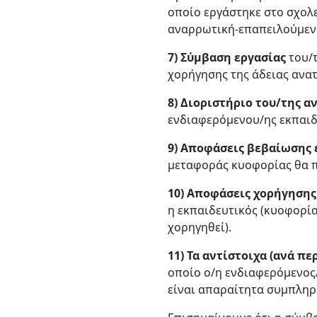
οποίο εργάστηκε στο σχολε
αναρρωτική-επαπειλούμενη
7) Σύμβαση εργασίας
του/τ
χορήγησης της άδειας ανα
8) Διοριστήριο του/της 
ενδιαφερόμενου/ης εκπαιδ
9) Αποφάσεις βεβαίωσης
μεταφοράς κυοφορίας θα π
10) Αποφάσεις χορήγησης 
η εκπαιδευτικός (κυοφορί
χορηγηθεί).
11) Τα αντίστοιχα (ανά πε
οποίο ο/η ενδιαφερόμενος/
είναι απαραίτητα συμπληρ