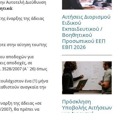
την Αυτοτελή Διεύθυνση
γητικά
:
Αιτήσεις Διορισμού
ης έναρξης της άδειας
Ειδικού
Εκπαιδευτικού /
Βοηθητικού
Προσωπικού ΕΕΠ
οτε στην αίτηση του/της
ΕΒΠ 2026
νευ αποδοχών για
εις αποδοχές, σε
 3528/2007 (Α΄ 26) όπως
ουλάχιστον ένα (1) μήνα
 καθιστούν αναγκαία την
Πρόσκληση
έναρξη της άδειας «σε
Υποβολής Αιτήσεων
/2007), θα πρέπει να