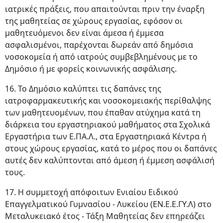
ιατρικές πράξεις, που απαιτούνται πριν την έναρξη
της μαθητείας σε χώρους εργασίας, εφόσον οι
μαθητευόμενοι δεν είναι άμεσα ή έμμεσα
ασφαλισμένοι, παρέχονται δωρεάν από δημόσια
νοσοκομεία ή από ιατρούς συμβεβλημένους με το
Δημόσιο ή με φορείς κοινωνικής ασφάλισης.
16. Το Δημόσιο καλύπτει τις δαπάνες της
ιατροφαρμακευτικής και νοσοκομειακής περίθαλψης
των μαθητευομένων, που έπαθαν ατύχημα κατά τη
διάρκεια του εργαστηριακού μαθήματος στα Σχολικά
Εργαστήρια των Ε.ΠΑ.Λ., στα Εργαστηριακά Κέντρα ή
στους χώρους εργασίας, κατά το μέρος που οι δαπάνες
αυτές δεν καλύπτονται από άμεση ή έμμεση ασφάλισή
τους.
17. Η συμμετοχή απόφοιτων Ενιαίου Ειδικού
Επαγγελματικού Γυμνασίου - Λυκείου (ΕΝ.Ε.Ε.ΓΥ.Λ) στο
Μεταλυκειακό έτος - Τάξη Μαθητείας δεν επηρεάζει