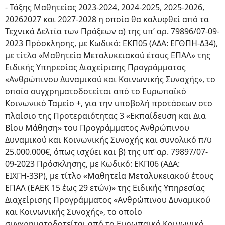
- Τάξης Μαθητείας 2023-2024, 2024-2025, 2025-2026,
20262027 και 2027-2028 η οποία θα καλυφθεί από τα
Τεχνικά Δελτία των Πράξεων α) της υπ’ αρ. 79896/07-09-
2023 Πρόσκλησης, με Κωδικό: ΕΚΠ05 (ΑΔΑ: ΕΓΘΠΗ-Δ34),
με τίτλο «Μαθητεία Μεταλυκειακού έτους ΕΠΑΛ» της
Ειδικής Υπηρεσίας Διαχείρισης Προγράμματος
«Ανθρώπινου Δυναμικού και Κοινωνικής Συνοχής», το
οποίο συγχρηματοδοτείται από το Ευρωπαϊκό
Κοινωνικό Ταμείο +, για την υποβολή προτάσεων στο
πλαίσιο της Προτεραιότητας 3 «Εκπαίδευση και Δια
Βίου Μάθηση» του Προγράμματος Ανθρώπινου
Δυναμικού και Κοινωνικής Συνοχής και συνολικό π/ϋ
25.000.000€, όπως ισχύει και β) της υπ’ αρ. 79897/07-
09-2023 Πρόσκλησης, με Κωδικό: ΕΚΠ06 (ΑΔΑ:
ΕΙΧΓΗ-33Ρ), με τίτλο «Μαθητεία Μεταλυκειακού έτους
ΕΠΑΛ (ΕΑΕΚ 15 έως 29 ετών)» της Ειδικής Υπηρεσίας
Διαχείρισης Προγράμματος «Ανθρώπινου Δυναμικού
και Κοινωνικής Συνοχής», το οποίο
συγχρηματοδοτείται από το Ευρωπαϊκό Κοινωνικό