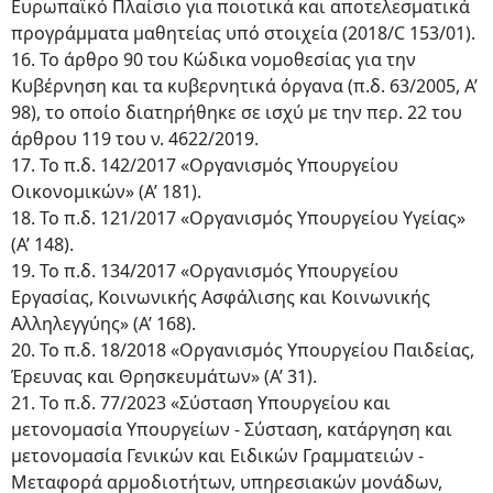
Ευρωπαϊκό Πλαίσιο για ποιοτικά και αποτελεσματικά
προγράμματα μαθητείας υπό στοιχεία (2018/C 153/01).
16. Το άρθρο 90 του Κώδικα νομοθεσίας για την
Κυβέρνηση και τα κυβερνητικά όργανα (π.δ. 63/2005, Α’
98), το οποίο διατηρήθηκε σε ισχύ με την περ. 22 του
άρθρου 119 του ν. 4622/2019.
17. Το π.δ. 142/2017 «Οργανισμός Υπουργείου
Οικονομικών» (Α’ 181).
18. Το π.δ. 121/2017 «Οργανισμός Υπουργείου Υγείας»
(Α’ 148).
19. Το π.δ. 134/2017 «Οργανισμός Υπουργείου
Εργασίας, Κοινωνικής Ασφάλισης και Κοινωνικής
Αλληλεγγύης» (Α’ 168).
20. Το π.δ. 18/2018 «Οργανισμός Υπουργείου Παιδείας,
Έρευνας και Θρησκευμάτων» (Α’ 31).
21. Το π.δ. 77/2023 «Σύσταση Υπουργείου και
μετονομασία Υπουργείων - Σύσταση, κατάργηση και
μετονομασία Γενικών και Ειδικών Γραμματειών -
Μεταφορά αρμοδιοτήτων, υπηρεσιακών μονάδων,