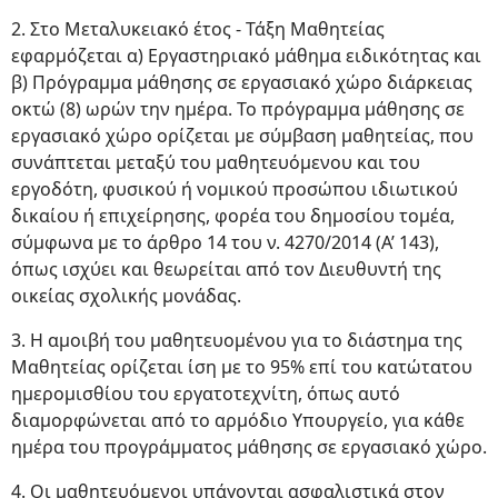
2. Στο Μεταλυκειακό έτος - Τάξη Μαθητείας
εφαρμόζεται α) Εργαστηριακό μάθημα ειδικότητας και
β) Πρόγραμμα μάθησης σε εργασιακό χώρο διάρκειας
οκτώ (8) ωρών την ημέρα. Το πρόγραμμα μάθησης σε
εργασιακό χώρο ορίζεται με σύμβαση μαθητείας, που
συνάπτεται μεταξύ του μαθητευόμενου και του
εργοδότη, φυσικού ή νομικού προσώπου ιδιωτικού
δικαίου ή επιχείρησης, φορέα του δημοσίου τομέα,
σύμφωνα με το άρθρο 14 του ν. 4270/2014 (Α’ 143),
όπως ισχύει και θεωρείται από τον Διευθυντή της
οικείας σχολικής μονάδας.
3. Η αμοιβή του μαθητευομένου για το διάστημα της
Μαθητείας ορίζεται ίση με το 95% επί του κατώτατου
ημερομισθίου του εργατοτεχνίτη, όπως αυτό
διαμορφώνεται από το αρμόδιο Υπουργείο, για κάθε
ημέρα του προγράμματος μάθησης σε εργασιακό χώρο.
4. Οι μαθητευόμενοι υπάγονται ασφαλιστικά στον