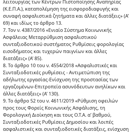
λειτουργίας των Κέντρων Πιστοποίησης Αναπηρίας
(Κ.Ε.Π.Α.), καταπολέμηση της εισφοροδιαφυγής και
συναφή ασφαλιστικά ζητήματα και άλλες διατάξεις» (Α’
69) και ιδίως το άρθρο 13.
7. Τον ν. 4387/2016 «Ενιαίο Σύστημα Κοινωνικής
Ασφάλειας Μεταρρύθμιση ασφαλιστικού
συνταξιοδοτικού συστήματος Ρυθμίσεις φορολογίας
εισοδήματος και τυχερών παιγνίων και άλλες
διατάξεις» (Α’ 85).
8. Το άρθρο 10 του ν. 4554/2018 «Ασφαλιστικές και
Συνταξιοδοτικές ρυθμίσεις - Αντιμετώπιση της
αδήλωτης εργασίας-Ενίσχυση της προστασίας των
εργαζομένων-Επιτροπεία ασυνόδευτων ανηλίκων και
άλλες διατάξεις» (Α’ 130).
9. Το άρθρο 52 του ν. 4611/2019 «Ρύθμιση οφειλών
προς τους Φορείς Κοινωνικής Ασφάλισης, τη
Φορολογική Διοίκηση και τους Ο.Τ.Α. α’ βαθμού,
Συνταξιοδοτικές Ρυθμίσεις Δημοσίου και λοιπές
ασφαλιστικές και συνταξιοδοτικές διατάξεις, ενίσχυση