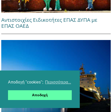
Αντιστοιχίες Ειδικοτήτες ΕΠΑΣ ΔΥΠΑ με
ΕΠΑΣ ΟΑΕΔ
Αποδοχή "cookies";
Περισσότερα...
Αποδοχή