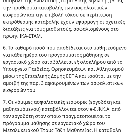
υποβολή της Αναλυτικής Περιοδικής Δήλωσης (ΑΠΔ),
την προθεσμία καταβολής των ασφαλιστικών
εισφορών και την επιβολή τόκου σε περίπτωση
εκπρόθεσμης καταβολής έχουν εφαρμογή οι σχετικές
διατάξεις για τους μισθωτούς, ασφαλισμένους στο
πρώην ΙΚΑ-ΕΤΑΜ.
6. Το καθαρό ποσό που αποδίδεται στο μαθητευόμενο
για κάθε ημέρα του προγράμματος μάθησης σε
εργασιακό χώρο καταβάλλεται εξ ολοκλήρου από το
Υπουργείο Παιδείας, Θρησκευμάτων και Αθλητισμού
μέσω της Επιτελικής Δομής ΕΣΠΑ και ισούται με την
αμοιβή της παρ. 3 αφαιρουμένων των ασφαλιστικών
εισφορών του.
7. Οι νόμιμες ασφαλιστικές εισφορές (εργοδότη και
μαθητευόμενου) καταβάλλονται στον e-Ε.Φ.Κ.Α. από
τον εργοδότη στον οποίο πραγματοποιείται το
πρόγραμμα μάθησης σε εργασιακό χώρο του
Μεταλυκειακού Έτους Τάξη Μαθητείας. Η καταβολή