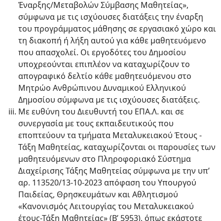
Έναρξης/Μεταβολών Σύμβασης Μαθητείας»,
σύμφωνα με τις ισχύουσες διατάξεις την έναρξη
του προγράμματος μάθησης σε εργασιακό χώρο και
τη διακοπή ή λήξη αυτού για κάθε μαθητευόμενο
που απασχολεί. Οι εργοδότες του Δημοσίου
υποχρεούνται επιπλέον να καταχωρίζουν το
απογραφικό δελτίο κάθε μαθητευόμενου στο
Μητρώο Ανθρώπινου Δυναμικού Ελληνικού
Δημοσίου σύμφωνα με τις ισχύουσες διατάξεις.
Με ευθύνη του Διευθυντή του ΕΠΑ.Λ. και σε
συνεργασία με τους εκπαιδευτικούς που
εποπτεύουν τα τμήματα Μεταλυκειακού Έτους -
Τάξη Μαθητείας, καταχωρίζονται οι παρουσίες των
μαθητευόμενων στο Πληροφοριακό Σύστημα
Διαχείρισης Τάξης Μαθητείας σύμφωνα με την υπ’
αρ. 113520/13-10-2023 απόφαση του Υπουργού
Παιδείας, Θρησκευμάτων και Αθλητισμού
«Κανονισμός Λειτουργίας του Μεταλυκειακού
έτους-Τάξη Μαθητείας» (Β’ 5953), όπως εκάστοτε