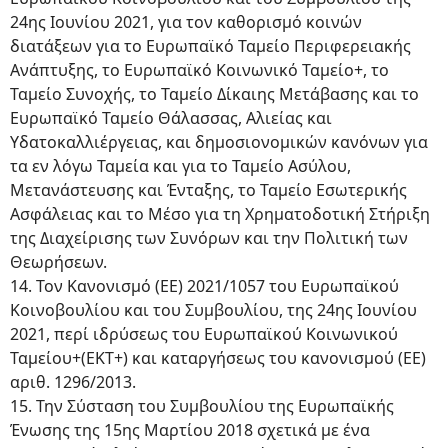
24ης Ιουνίου 2021, για τον καθορισμό κοινών
διατάξεων για το Ευρωπαϊκό Ταμείο Περιφερειακής
Ανάπτυξης, το Ευρωπαϊκό Κοινωνικό Ταμείο+, το
Ταμείο Συνοχής, το Ταμείο Δίκαιης Μετάβασης και το
Ευρωπαϊκό Ταμείο Θάλασσας, Αλιείας και
Υδατοκαλλιέργειας, και δημοσιονομικών κανόνων για
τα εν λόγω Ταμεία και για το Ταμείο Ασύλου,
Μετανάστευσης και Ένταξης, το Ταμείο Εσωτερικής
Ασφάλειας και το Μέσο για τη Χρηματοδοτική Στήριξη
της Διαχείρισης των Συνόρων και την Πολιτική των
Θεωρήσεων.
14. Τον Κανονισμό (ΕΕ) 2021/1057 του Ευρωπαϊκού
Κοινοβουλίου και του Συμβουλίου, της 24ης Ιουνίου
2021, περί ιδρύσεως του Ευρωπαϊκού Κοινωνικού
Ταμείου+(EKT+) και καταργήσεως του κανονισμού (ΕΕ)
αριθ. 1296/2013.
15. Την Σύσταση του Συμβουλίου της Ευρωπαϊκής
Ένωσης της 15ης Μαρτίου 2018 σχετικά με ένα