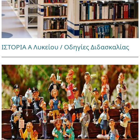
ΙΣΤΟΡΙΑ Α Λυκείου / Οδηγίες Διδασκαλίας