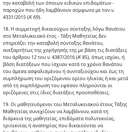
την καταβολή των όποιων ειδικών επιδομάτων -
παροχών που ήδη λαμβάνουν σύμφωνα με τον ν.
4331/2015 (Α’ 69).
18. Η συμμετοχή δικαιούχων σύνταξης λόγω θανάτου
στο Μεταλυκειακό έτος - Τάξη Μαθητείας δεν
επηρεάζει την καταβολή σύνταξης θανάτου,
ανεξαρτήτως της χορήγησής της με βάση τις διατάξεις
του άρθρου 12 του ν. 4387/2016 (Α’ 85), όπως ισχύει, ή
βάση διατάξεων που ίσχυαν κατά το χρόνο θανάτου
του άμεσα ασφαλισμένου ή συνταξιούχου και έως τη
συμπλήρωση του οριζόμενου ορίου ηλικίας ή και μετά
από τη συμπλήρωση του εφόσον πληρούνται οι
οριζόμενες στις ίδιες διατάξεις προϋποθέσεις.
19. Οι μαθητευόμενοι του Μεταλυκειακού έτους Τάξης
Μαθητείας συνεχίζουν να λαμβάνουν, κατά τη
διάρκεια της μαθητείας, επιδόματα πολυτεκνίας,
τριτεκνίας ή αναπηρίας που δικαιούνται να