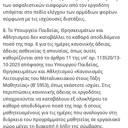
των ασφαλιστικών εισφορών από τον εργοδότη
υπάγεται στο πεδίο ελέγχου των αρμόδιων φορέων
σύμφωνα με τις ισχύουσες διατάξεις.
8. Το Υπουργείο Παιδείας, Θρησκευμάτων και
Αθλητισμού δεν καταβάλλει το καθαρό αποδιδόμενο
ποσό της παρ. 6 για τις ημέρες κανονικής άδειας,
άδειας ασθενείας ή απουσίας, όπως αυτές
καθορίζονται από το άρθρο 11 της υπ’ αρ. 113520/13-
10-2023 απόφασης του Υπουργού Παιδείας,
Θρησκευμάτων και Αθλητισμού «Κανονισμός
Λειτουργίας του Μεταλυκειακού έτους-Τάξη
Μαθητείας» (Β’ 5953), όπως εκάστοτε ισχύει. Στις
περιπτώσεις κανονικής άδειας οι εργοδότες
υποχρεούνται να καταβάλουν εξ ολοκλήρου το
καθαρό αποδιδόμενο ποσό της παρ. 6 στους
μαθητευομένους για τις ημέρες που αναλογούν στη
διάρκεια του προγράμματος μαθητείας σε εργασιακό
χώρο μέχρι τη διακοπή ή λήξη της σύμβασης,