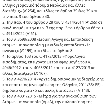
Ελληνογερμανικό Ίδρυμα Νεολαίας και άλλες
διατάξεις» (Α’ 254), και ιδίως τα άρθρα 35 έως 39 και
την παρ. 3 του άρθρου 40.
2. Την παρ. 4 του άρθρου 28 του ν. 4314/2014 (Α’ 265) σε
συνδυασμό με την περ. β της παρ. 3 του άρθρου 66 του
ν. 4914/2022 (Α’ 61).
3. Τον ν. 3699/2008 «Ειδική Αγωγή και Εκπαίδευση
ατόμων με αναπηρία ή με ειδικές εκπαιδευτικές
ανάγκες» (Α’ 199), και ιδίως το άρθρο 8.
4. Το άρθρο 103 του ν. 4172/2013 «Φορολογία
εισοδήματος, επείγοντα μέτρα εφαρμογής του ν.
4046/2012, του ν. 4063/2012 και του ν. 4127/2013 και
άλλες διατάξεις» (Α’ 167).
5. Τον ν. 4270/2014 «Αρχές δημοσιονομικής διαχείρισης
και εποπτείας (ενσωμάτωση της Οδηγίας 2011/85/ ΕΕ) -
δημόσιο λογιστικό και άλλες διατάξεις» (Α’ 143).
6. Τον ν. 4331/2015 «Μέτρα για την ανακούφιση των
Ατόμων με Αναπηρία (ΑμεΑ), την απλοποίηση της