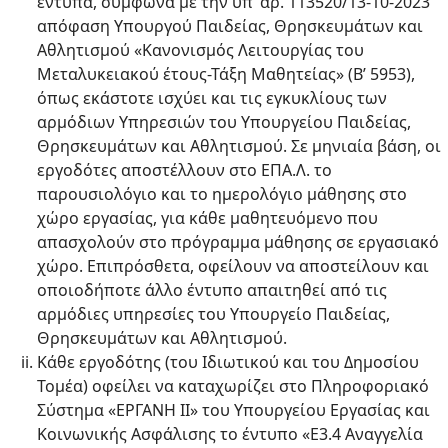
έντυπα, σύμφωνα με την υπ’ αρ. 113520/13-10-2023
απόφαση Υπουργού Παιδείας, Θρησκευμάτων και
Αθλητισμού «Κανονισμός Λειτουργίας του
Μεταλυκειακού έτους-Τάξη Μαθητείας» (Β’ 5953),
όπως εκάστοτε ισχύει και τις εγκυκλίους των
αρμόδιων Υπηρεσιών του Υπουργείου Παιδείας,
Θρησκευμάτων και Αθλητισμού. Σε μηνιαία βάση, οι
εργοδότες αποστέλλουν στο ΕΠΑ.Λ. το
παρουσιολόγιο και το ημερολόγιο μάθησης στο
χώρο εργασίας, για κάθε μαθητευόμενο που
απασχολούν στο πρόγραμμα μάθησης σε εργασιακό
χώρο. Επιπρόσθετα, οφείλουν να αποστείλουν και
οποιοδήποτε άλλο έντυπο απαιτηθεί από τις
αρμόδιες υπηρεσίες του Υπουργείο Παιδείας,
Θρησκευμάτων και Αθλητισμού.
Κάθε εργοδότης (του Ιδιωτικού και του Δημοσίου
Τομέα) οφείλει να καταχωρίζει στο Πληροφοριακό
Σύστημα «ΕΡΓΑΝΗ ΙΙ» του Υπουργείου Εργασίας και
Κοινωνικής Ασφάλισης το έντυπο «Ε3.4 Αναγγελία