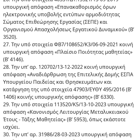
υπουργική απόφαση «Επανακαθορισμός όρων
ηλεκτρονικής υποβολής εντύπων αρμοδιότητας
Σώματος Επιθεώρησης Εργασίας (ΣΕΠΕ) και
Οργανισμού Απασχολήσεως Εργατικού Δυναμικού» (Β’
3520).
27. Την υπό στοιχεία ΦΒ7/108652/Κ3/06-09-2021 κοινή
υπουργική απόφαση «Πλαίσιο Ποιότητας μαθητείας»
(Β’ 4146).
28. Την υπ’ αρ. 120702/13-12-2022 κοινή υπουργική
απόφαση «Αναδιάρθρωση της Επιτελικής Δομής ΕΣΠΑ
Υπουργείου Παιδείας και Θρησκευμάτων και
κατάργηση της υπό στοιχεία 47903/ΕΥΘΥ 495/2016 (Β’
1406) κοινής υπουργικής απόφασης» (Β’ 6330).
29. Την υπό στοιχεία 113520/Κ5/13-10-2023 υπουργική
απόφαση «Κανονισμός Λειτουργίας Μεταλυκειακού
Έτους - Τάξης Μαθητείας» (Β’ 5953), όπως εκάστοτε
ισχύει.
30. Την υπ’ αρ. 31986/28-03-2023 υπουργική απόφαση