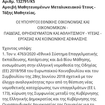
Αριθμ. 132791/Κ5
Αμοιβή Μαθητευομένων Μεταλυκειακού Έτους -
Τάξης Μαθητείας.
ΟΙ ΥΠΟΥΡΓΟΙ ΕΘΝΙΚΗΣ ΟΙΚΟΝΟΜΙΑΣ ΚΑΙ
ΟΙΚΟΝΟΜΙΚΩΝ -
ΠΑΙΔΕΙΑΣ, ΘΡΗΣΚΕΥΜΑΤΩΝ ΚΑΙ ΑΘΛΗΤΙΣΜΟΥ - ΥΓΕΙΑΣ -
ΕΡΓΑΣΙΑΣ ΚΑΙ ΚΟΙΝΩΝΙΚΗΣ ΑΣΦΑΛΙΣΗΣ
Έχοντας υπόψη:
1. Τον ν. 4763/2020 «Εθνικό Σύστημα Επαγγελματικής
Εκπαίδευσης, Κατάρτισης και Διά Βίου Μάθησης,
ενσωμάτωση στην ελληνική νομοθεσία της Οδηγίας
(ΕΕ) 2018/958 του Ευρωπαϊκού Κοινοβουλίου και του
Συμβουλίου της 28ης Ιουνίου 2018 σχετικά με τον
έλεγχο αναλογικότητας πριν από τη θέσπιση νέας
νομοθετικής κατοχύρωσης των επαγγελμάτων (EE L
173), κύρωση της Συμφωνίας μεταξύ της Κυβέρνησης
της Ελληνικής Δημοκρατίας και της Κυβέρνησης της
Ομοσπονδιακής Δημοκρατίας της Γερμανίας για το