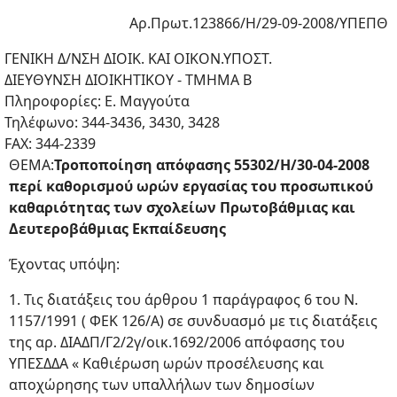
Αρ.Πρωτ.123866/Η/29-09-2008/ΥΠΕΠΘ
ΓΕΝΙΚΗ Δ/ΝΣΗ ΔΙΟΙΚ. ΚΑΙ ΟΙΚΟΝ.ΥΠΟΣΤ.
ΔΙΕΥΘΥΝΣΗ ΔΙΟΙΚΗΤΙΚΟΥ - ΤΜΗΜΑ Β
Πληροφορίες: Ε. Μαγγούτα
Τηλέφωνο: 344-3436, 3430, 3428
FAX: 344-2339
ΘΕΜΑ:
Τροποποίηση απόφασης 55302/H/30-04-2008
περί καθορισμού ωρών εργασίας του προσωπικού
καθαριότητας των σχολείων Πρωτοβάθμιας και
Δευτεροβάθμιας Εκπαίδευσης
Έχοντας υπόψη:
1. Τις διατάξεις του άρθρου 1 παράγραφος 6 του Ν.
1157/1991 ( ΦΕΚ 126/Α) σε συνδυασμό με τις διατάξεις
της αρ. ΔΙΑΔΠ/Γ2/2γ/οικ.1692/2006 απόφασης του
ΥΠΕΣΔΔΑ « Καθιέρωση ωρών προσέλευσης και
αποχώρησης των υπαλλήλων των δημοσίων