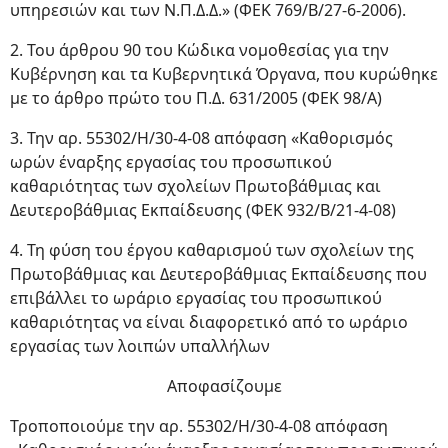
υπηρεσιών και των Ν.Π.Δ.Δ.» (ΦΕΚ 769/Β/27-6-2006).
2. Του άρθρου 90 του Κώδικα νομοθεσίας για την
Κυβέρνηση και τα Κυβερνητικά Όργανα, που κυρώθηκε
με το άρθρο πρώτο του Π.Δ. 631/2005 (ΦΕΚ 98/Α)
3. Την αρ. 55302/Η/30-4-08 απόφαση «Καθορισμός
ωρών έναρξης εργασίας του προσωπικού
καθαριότητας των σχολείων Πρωτοβάθμιας και
Δευτεροβάθμιας Εκπαίδευσης (ΦΕΚ 932/Β/21-4-08)
4. Τη φύση του έργου καθαρισμού των σχολείων της
Πρωτοβάθμιας και Δευτεροβάθμιας Εκπαίδευσης που
επιβάλλει το ωράριο εργασίας του προσωπικού
καθαριότητας να είναι διαφορετικό από το ωράριο
εργασίας των λοιπών υπαλλήλων
Αποφασίζουμε
Τροποποιούμε την αρ. 55302/Η/30-4-08 απόφαση