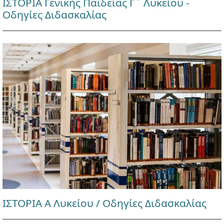
ΙΣΤΟΡΙΑ Γενικής Παιδείας Γ΄ Λυκείου -
Οδηγίες Διδασκαλίας
ΙΣΤΟΡΙΑ Α Λυκείου / Οδηγίες Διδασκαλίας