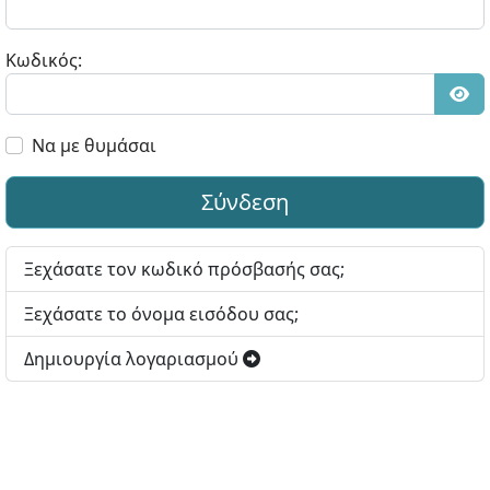
Κωδικός:
Εμφ
Να με θυμάσαι
Σύνδεση
Ξεχάσατε τον κωδικό πρόσβασής σας;
Ξεχάσατε το όνομα εισόδου σας;
Δημιουργία λογαριασμού