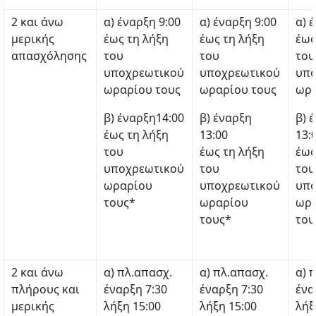
2 και άνω
α) έναρξη 9:00
α) έναρξη 9:00
α) 
μερικής
έως τη λήξη
έως τη λήξη
έως
απασχόλησης
του
του
του
υποχρεωτικού
υποχρεωτικού
υπο
ωραρίου τους
ωραρίου τους
ωρα
β) έναρξη14:00
β) έναρξη
β) 
έως τη λήξη
13:00
13:
του
έως τη λήξη
έως
υποχρεωτικού
του
του
ωραρίου
υποχρεωτικού
υπο
τους*
ωραρίου
ωρ
τους*
του
2 και άνω
α) πλ.απασχ.
α) πλ.απασχ.
α) 
πλήρους και
έναρξη 7:30
έναρξη 7:30
ένα
μερικής
λήξη 15:00
λήξη 15:00
λήξ