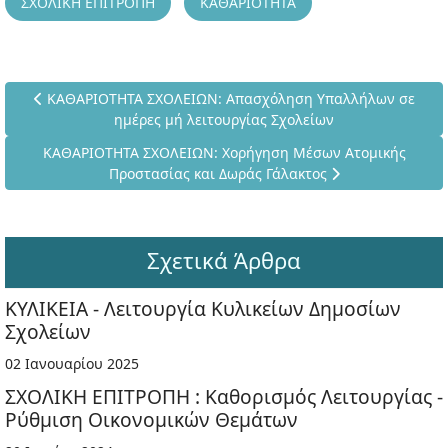
ΣΧΟΛΙΚΗ ΕΠΙΤΡΟΠΗ
ΚΑΘΑΡΙΟΤΗΤΑ
Προηγούμενο άρθρο: ΚΑΘΑΡΙΟΤΗΤΑ ΣΧΟΛΕΙΩΝ: Απασχόληση Υ
ΚΑΘΑΡΙΟΤΗΤΑ ΣΧΟΛΕΙΩΝ: Απασχόληση Υπαλλήλων σε
ημέρες μή λειτουργίας Σχολείων
Επόμενο άρθρο: ΚΑΘΑΡΙΟΤΗΤΑ ΣΧΟΛΕΙΩΝ: Χορήγηση Μέσων 
ΚΑΘΑΡΙΟΤΗΤΑ ΣΧΟΛΕΙΩΝ: Χορήγηση Μέσων Ατομικής
Προστασίας και Δωράς Γάλακτος
Σχετικά Άρθρα
ΚΥΛΙΚΕΙΑ - Λειτουργία Κυλικείων Δημοσίων
Σχολείων
02 Ιανουαρίου 2025
ΣΧΟΛΙΚΗ ΕΠΙΤΡΟΠΗ : Καθορισμός Λειτουργίας -
Ρύθμιση Οικονομικών Θεμάτων