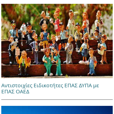
Αντιστοιχίες Ειδικοτήτες ΕΠΑΣ ΔΥΠΑ με
ΕΠΑΣ ΟΑΕΔ