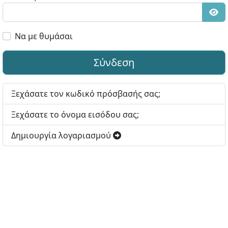
Εμφ
Να με θυμάσαι
Σύνδεση
Ξεχάσατε τον κωδικό πρόσβασής σας;
Ξεχάσατε το όνομα εισόδου σας;
Δημιουργία λογαριασμού