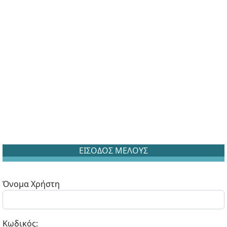
ΕΙΣΟΔΟΣ ΜΕΛΟΥΣ
Όνομα Χρήστη
Κωδικός: