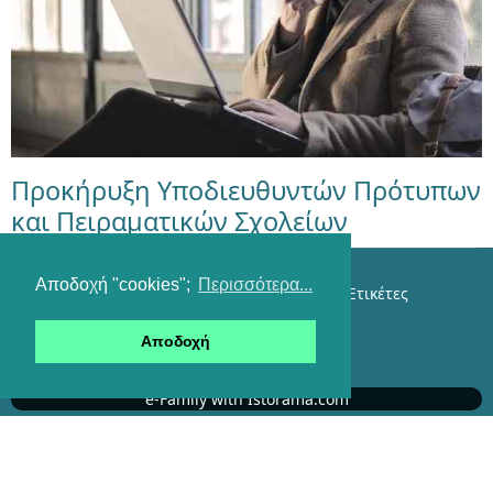
Προκήρυξη Υποδιευθυντών Πρότυπων
και Πειραματικών Σχολείων
Αποδοχή "cookies";
Περισσότερα...
Επικοινωνία
Όροι χρήσης
Αναζήτηση
Ετικέτες
Είσοδος
Αποδοχή
RSS feeds
e-Family with Istorama.com
Αυτήν τη στιγμή επισκέπτονται τον ιστότοπό μας
306 επισκέπτες και κανένα μέλος