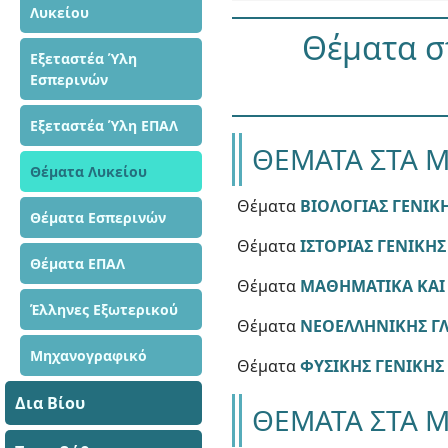
Λυκείου
Θέματα στ
Εξεταστέα Ύλη
Εσπερινών
Εξεταστέα Ύλη ΕΠΑΛ
ΘΕΜΑΤΑ ΣΤΑ Μ
Θέματα Λυκείου
Θέματα
ΒΙΟΛΟΓΙΑΣ ΓΕΝΙΚΗ
Θέματα Εσπερινών
Θέματα
ΙΣΤΟΡΙΑΣ ΓΕΝΙΚΗΣ
Θέματα ΕΠΑΛ
Θέματα
ΜΑΘΗΜΑΤΙΚΑ ΚΑΙ Σ
Έλληνες Εξωτερικού
Θέματα
ΝΕΟΕΛΛΗΝΙΚΗΣ ΓΛ
Μηχανογραφικό
Θέματα
ΦΥΣΙΚΗΣ ΓΕΝΙΚΗΣ 
Δια Βίου
ΘΕΜΑΤΑ ΣΤΑ 