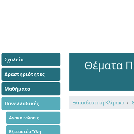
Σχολεία
Θέματα Π
Δραστηριότητες
Μαθήματα
Εκπαιδευτική Κλίμακα
Πανελλαδικές
Ανακοινώσεις
Εξεταστέα Ύλη