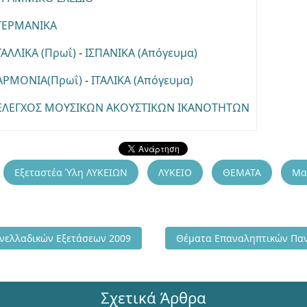
ΓΕΡΜΑΝΙΚΑ
ΓΑΛΛΙΚΑ (Πρωΐ)
-
ΙΣΠΑΝΙΚΑ (Απόγευμα)
ΑΡΜΟΝΙΑ(Πρωΐ)
-
ΙΤΑΛΙΚΑ (Απόγευμα)
ΕΛΕΓΧΟΣ ΜΟΥΣΙΚΩΝ ΑΚΟΥΣΤΙΚΩΝ ΙΚΑΝΟΤΗΤΩΝ
Εξεταστέα Ύλη ΛΥΚΕΙΩΝ
ΛΥΚΕΙΟ
ΘΕΜΑΤΑ
Μα
 Επαναληπτικών Πανελλαδικών Εξετάσεων 2009
Επόμενο άρθρο: Θέματα Επ
νελλαδικών Εξετάσεων 2009
Θέματα Επαναληπτικών Παν
Σχετικά Άρθρα