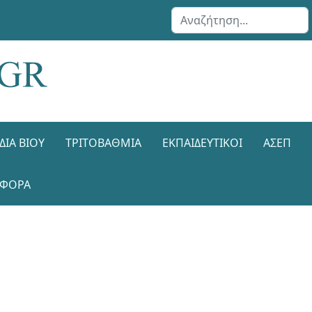
Αναζήτηση...
ΔΙΑ ΒΊΟΥ
ΤΡΙΤΟΒΆΘΜΙΑ
ΕΚΠΑΙΔΕΥΤΙΚΟΊ
ΑΣΕΠ
ΑΦΟΡΑ