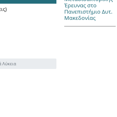
Έρευνας στο
ις)
Πανεπιστήμιο Δυτ.
Μακεδονίας
ά Λύκεια