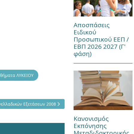
Αποσπάσεις
Ειδικού
Προσωπικού ΕΕΠ /
ΕΒΠ 2026 2027 (Γ'
φάση)
θήματα ΛΥΚΕΙΟΥ
αναληπτικών Πανελλαδικών Εξετάσεων 2008
ελλαδικών Εξετάσεων 2008
Κανονισμός
Εκπόνησης
Μεταδιδακτορικής