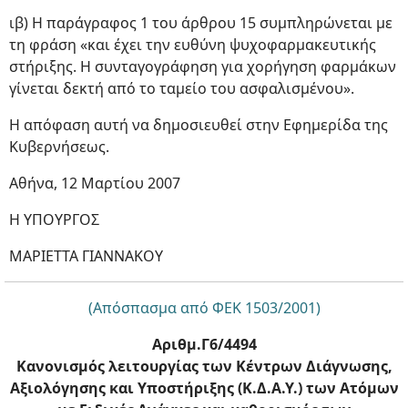
ιβ) Η παράγραφος 1 του άρθρου 15 συμπληρώνεται με
τη φράση «και έχει την ευθύνη ψυχοφαρμακευτικής
στήριξης. Η συνταγογράφηση για χορήγηση φαρμάκων
γίνεται δεκτή από το ταμείο του ασφαλισμένου».
Η απόφαση αυτή να δημοσιευθεί στην Εφημερίδα της
Κυβερνήσεως.
Αθήνα, 12 Μαρτίου 2007
Η ΥΠΟΥΡΓΟΣ
ΜΑΡΙΕΤΤΑ ΓΙΑΝΝΑΚΟΥ
(Απόσπασμα από ΦΕΚ 1503/2001)
Αριθμ.Γ6/4494
Κανονισμός λειτουργίας των Κέντρων Διάγνωσης,
Αξιολόγησης και Υποστήριξης (Κ.Δ.Α.Υ.) των Ατόμων