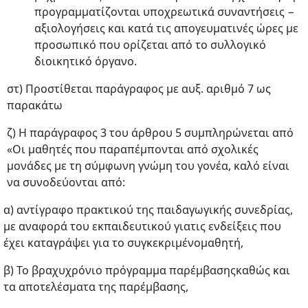
προγραμματίζονται υποχρεωτικά συναντήσεις −
αξιολογήσεις και κατά τις απογευματινές ώρες με
προσωπικό που ορίζεται από το συλλογικό
διοικητικό όργανο.
στ) Προστίθεται παράγραφος με αυξ. αριθμό 7 ως
παρακάτω
ζ) Η παράγραφος 3 του άρθρου 5 συμπληρώνεται από
«Οι μαθητές που παραπέμπονται από σχολικές
μονάδες με τη σύμφωνη γνώμη του γονέα, καλό είναι
να συνοδεύονται από:
α) αντίγραφο πρακτικού της παιδαγωγικής συνεδρίας,
με αναφορά του εκπαιδευτικού γιατις ενδείξεις που
έχει καταγράψει για το συγκεκριμένομαθητή,
β) Το βραχυχρόνιο πρόγραμμα παρέμβασηςκαθώς και
τα αποτελέσματα της παρέμβασης,