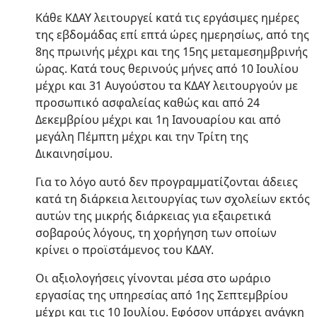
Κάθε ΚΔΑΥ λειτουργεί κατά τις εργάσιμες ημέρες
της εβδομάδας επί επτά ώρες ημερησίως, από της
8ης πρωινής μέχρι και της 15ης μεταμεσημβρινής
ώρας. Κατά τους θερινούς μήνες από 10 Ιουλίου
μέχρι και 31 Αυγούστου τα ΚΔΑΥ λειτουργούν με
προσωπικό ασφαλείας καθώς και από 24
Δεκεμβρίου μέχρι και 1η Ιανουαρίου και από
μεγάλη Πέμπτη μέχρι και την Τρίτη της
Δικαινησίμου.
Για το λόγο αυτό δεν προγραμματίζονται άδειες
κατά τη διάρκεια λειτουργίας των σχολείων εκτός
αυτών της μικρής διάρκειας για εξαιρετικά
σοβαρούς λόγους, τη χορήγηση των οποίων
κρίνει ο προϊστάμενος του ΚΔΑΥ.
Οι αξιολογήσεις γίνονται μέσα στο ωράριο
εργασίας της υπηρεσίας από 1ης Σεπτεμβρίου
μέχρι και τις 10 Ιουλίου. Εφόσον υπάρχει ανάγκη