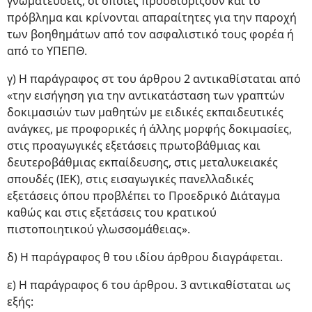
γνωματεύσεις, οι οποίες προσδιορίζουν και το
πρόβλημα και κρίνονται απαραίτητες για την παροχή
των βοηθημάτων από τον ασφαλιστικό τους φορέα ή
από το ΥΠΕΠΘ.
γ) Η παράγραφος στ του άρθρου 2 αντικαθίσταται από
«την εισήγηση για την αντικατάσταση των γραπτών
δοκιμασιών των μαθητών με ειδικές εκπαιδευτικές
ανάγκες, με προφορικές ή άλλης μορφής δοκιμασίες,
στις προαγωγικές εξετάσεις πρωτοβάθμιας και
δευτεροβάθμιας εκπαίδευσης, στις μεταλυκειακές
σπουδές (ΙΕΚ), στις εισαγωγικές πανελλαδικές
εξετάσεις όπου προβλέπει το Προεδρικό Διάταγμα
καθώς και στις εξετάσεις του κρατικού
πιστοποιητικού γλωσσομάθειας».
δ) Η παράγραφος θ του ιδίου άρθρου διαγράφεται.
ε) Η παράγραφος 6 του άρθρου. 3 αντικαθίσταται ως
εξής: