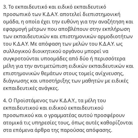
3. Το εκπαιδευτικό και ειδικό εκπαιδευτικό
προσωπικό των Κ.Δ.Α.Υ. αποτελεί διεπιστημονική
ομάδα, η οποία έχει την ευθύνη για την αναζήτηση και
εφαρμογή μέτρων που αποβλέπουν στην εκπλήρωση
των εκπαιδευτικών και επιστημονικών αρμοδιοτήτων
του Κ.Δ.Α.Υ. Με απόφαση των μελών του Κ.Δ.Α.Υ. ως
συλλογικού διοικητικού οργάνου μπορεί να
συγκροτούνται υποομάδες από δύο ή περισσότερα
μέλη για την αντιμετώπιση ειδικών εκπαιδευτικών και
επιστημονικών θεμάτων στους τομείς ανίχνευσης,
διάγνωσης και υποστήριξης των μαθητών με ειδικές
εκπαιδευτικές ανάγκες.
4. Ο Προϊστάμενος των Κ.Δ.Α.Υ., τα μέλη του
εκπαιδευτικού και ειδικού εκπαιδευτικού
προσωπικού και ο γραμματέας αυτού προσφέρουν
ατομικά τις υπηρεσίες τους, όπως αυτές καθορίζονται
στα επόμενα άρθρα της παρούσας απόφασης.