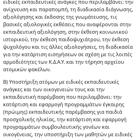
ειδικές εκπαιδευτικές ανάγκες που περιλαμβάνει: την
ανίχνευση και παραπομπή, τη διαδικασία διάγνωσης,
αξιολόγησης και έκδοσης της γνωμάτευσης, τις
βασικές αξιολογικές εκθέσεις που αναφέρονται στην
εκπαιδευτική αξιολόγηση, στην έκθεση κοινωνικού
ιστορικού, την έκθεση παιδοψυχιάτρου, την έκθεση
ψυχολόγου και τις άλλες αξιολογήσεις, τη διαδικασία
για την κατάρτιση εισηγήσεων σε σχέση με τις λοιπές
αρμοδιότητες των Κ.Δ.Α.Υ. και την τήρηση αρχείου
ατομικών φακέλων.
Β) Υποστήριξη ατόμων με ειδικές εκπαιδευτικές
ανάγκες και των οικογενειών τους και την
εκπαιδευτική παρέμβαση που περιλαμβάνει: την
κατάρτιση και εφαρμογή προγραμμάτων έγκαιρης
(πρώιμης) εκπαιδευτικής παρέμβασης για παιδιά
προσχολικής ηλικίας, την κατάρτιση και εφαρμογή
προγραμμάτων συμβουλευτικής γονέων και
οικογένειας, την υποστήριξη των μαθητών με ειδικές