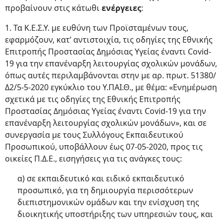
προβαίνουν στις κάτωθι
ενέργειες
:
1. Τα Κ.Ε.Σ.Υ. με ευθύνη των Προϊσταμένων τους,
εφαρμόζουν, κατ’ αντιστοιχία, τις οδηγίες της Εθνικής
Επιτροπής Προστασίας Δημόσιας Υγείας έναντι Covid-
19 για την επανέναρξη λειτουργίας σχολικών μονάδων,
όπως αυτές περιλαμβάνονται στην με αρ. πρωτ. 51380/
Δ2/5-5-2020 εγκύκλιο του Υ.ΠΑΙ.Θ., με θέμα: «Ενημέρωση
σχετικά με τις οδηγίες της Εθνικής Επιτροπής
Προστασίας Δημόσιας Υγείας έναντι Covid-19 για την
επανέναρξη λειτουργίας σχολικών μονάδων», και σε
συνεργασία με τους Συλλόγους Εκπαιδευτικού
Προσωπικού, υποβάλλουν έως 07-05-2020, προς τις
οικείες Π.Δ.Ε., εισηγήσεις για τις ανάγκες τους:
α) σε εκπαιδευτικό και ειδικό εκπαιδευτικό
προσωπικό, για τη δημιουργία περισσότερων
διεπιστημονικών ομάδων και την ενίσχυση της
διοικητικής υποστήριξης των υπηρεσιών τους, και