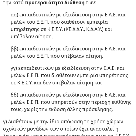
την κατά
προτεραιότητα διάθεση
των:
αα) εκπαιδευτικών με εξειδίκευση στην Ε.Α.Ε. και
μελών του Ε.Ε.Π. που διαθέτουν εμπειρία
υπηρέτησης σε Κ.Ε.Σ.Υ. (ΚΕ.Δ.Δ.Υ., Κ.Δ.Α.Υ.) και
υπέβαλαν αίτηση,
ββ) εκπαιδευτικών με εξειδίκευση στην Ε.Α.Ε. και
μελών του Ε.Ε.Π. που υπέβαλαν αίτηση,
γγ) εκπαιδευτικών με εξειδίκευση στην Ε.Α.Ε. και
μελών Ε.Ε.Π. που διαθέτουν εμπειρία υπηρέτησης
σε Κ.Ε.Σ.Υ. και δεν υπέβαλαν αίτηση και
δδ) εκπαιδευτικών με εξειδίκευση στην Ε.Α.Ε. και
μελών Ε.Ε.Π. που υπηρετούν στην περιοχή ευθύνης
τους, χωρίς την έκδοση άλλης πρόσκλησης,
γ) Διαθέτουν με την ίδια απόφαση τη χρήση χώρων
σχολικών μονάδων των οποίων έχει ανασταλεί η