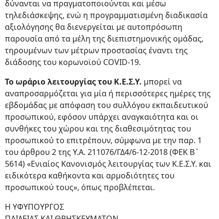
δύνανται να πραγματοποιούνται και μέσω
τηλεδιάσκεψης, ενώ η προγραμματισμένη διαδικασία
αξιολόγησης θα διενεργείται με αυτοπρόσωπη
παρουσία από τα μέλη της διεπιστημονικής ομάδας,
τηρουμένων των μέτρων προστασίας έναντι της
διάδοσης του κορωνοϊού COVID-19.
Το ωράριο λειτουργίας του Κ.Ε.Σ.Υ.
μπορεί να
αναπροσαρμόζεται για μία ή περισσότερες ημέρες της
εβδομάδας με απόφαση του συλλόγου εκπαιδευτικού
προσωπικού, εφόσον υπάρχει αναγκαιότητα και οι
συνθήκες του χώρου και της διαθεσιμότητας του
προσωπικού το επιτρέπουν, σύμφωνα με την παρ. 1
του άρθρου 2 της Υ.Α. 211076/ΓΔ4/6-12-2018 (ΦΕΚ Β΄
5614) «Ενιαίος Κανονισμός λειτουργίας των Κ.Ε.Σ.Υ. και
ειδικότερα καθήκοντα και αρμοδιότητες του
προσωπικού τους», όπως προβλέπεται.
Η ΥΦΥΠΟΥΡΓΟΣ
ΠΑΙΔΕΙΑΣ ΚΑΙ ΘΡΗΣΚΕΥΜΑΤΩΝ