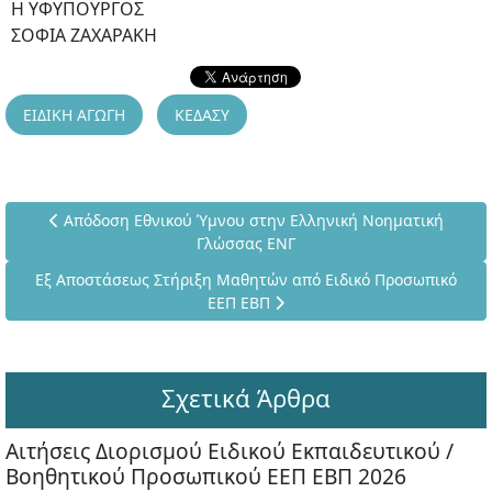
Η ΥΦΥΠΟΥΡΓΟΣ
ΣΟΦΙΑ ΖΑΧΑΡΑΚΗ
ΕΙΔΙΚΗ ΑΓΩΓΗ
ΚΕΔΑΣΥ
Προηγούμενο άρθρο: Απόδοση Εθνικού Ύμνου στην Ελληνι
Απόδοση Εθνικού Ύμνου στην Ελληνική Νοηματική
Γλώσσας ΕΝΓ
Επόμενο άρθρο: Εξ Αποστάσεως Στήριξη Μαθητών από Ειδικ
Εξ Αποστάσεως Στήριξη Μαθητών από Ειδικό Προσωπικό
ΕΕΠ ΕΒΠ
Σχετικά Άρθρα
Αιτήσεις Διορισμού Ειδικού Εκπαιδευτικού /
Βοηθητικού Προσωπικού ΕΕΠ ΕΒΠ 2026