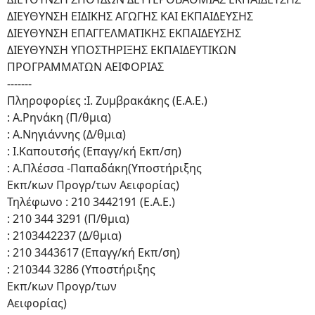
ΔΙΕΥΘΥΝΣΗ ΕΙΔΙΚΗΣ ΑΓΩΓΗΣ ΚΑΙ ΕΚΠΑΙΔΕΥΣΗΣ
ΔΙΕΥΘΥΝΣΗ ΕΠΑΓΓΕΛΜΑΤΙΚΗΣ ΕΚΠΑΙΔΕΥΣΗΣ
ΔΙΕΥΘΥΝΣΗ ΥΠΟΣΤΗΡΙΞΗΣ ΕΚΠΑΙΔΕΥΤΙΚΩΝ
ΠΡΟΓΡΑΜΜΑΤΩΝ ΑΕΙΦΟΡΙΑΣ
-------
Πληροφορίες :Ι. Ζυμβρακάκης (Ε.Α.Ε.)
: Α.Ρηνάκη (Π/θμια)
: Α.Νηγιάννης (Δ/θμια)
: Ι.Καπουτσής (Επαγγ/κή Εκπ/ση)
: Α.Πλέσσα -Παπαδάκη(Υποστήριξης
Εκπ/κων Προγρ/των Αειφορίας)
Τηλέφωνο : 210 3442191 (Ε.Α.Ε.)
: 210 344 3291 (Π/θμια)
: 2103442237 (Δ/θμια)
: 210 3443617 (Επαγγ/κή Εκπ/ση)
: 210344 3286 (Υποστήριξης
Εκπ/κων Προγρ/των
Αειφορίας)