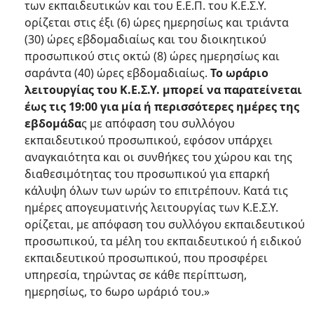
των εκπαιδευτικών και του Ε.Ε.Π. του Κ.Ε.Σ.Υ.
ορίζεται στις έξι (6) ώρες ημερησίως και τριάντα
(30) ώρες εβδομαδιαίως και του διοικητικού
προσωπικού στις οκτώ (8) ώρες ημερησίως και
σαράντα (40) ώρες εβδομαδιαίως.
Το ωράριο
λειτουργίας του Κ.Ε.Σ.Υ. μπορεί να παρατείνεται
έως τις 19:00 για μία ή περισσότερες ημέρες της
εβδομάδα
ς με απόφαση του συλλόγου
εκπαιδευτικού προσωπικού, εφόσον υπάρχει
αναγκαιότητα και οι συνθήκες του χώρου και της
διαθεσιμότητας του προσωπικού για επαρκή
κάλυψη όλων των ωρών το επιτρέπουν. Κατά τις
ημέρες απογευματινής λειτουργίας των Κ.Ε.Σ.Υ.
ορίζεται, με απόφαση του συλλόγου εκπαιδευτικού
προσωπικού, τα μέλη του εκπαιδευτικού ή ειδικού
εκπαιδευτικού προσωπικού, που προσφέρει
υπηρεσία, τηρώντας σε κάθε περίπτωση,
ημερησίως, το 6ωρο ωράριό του.»