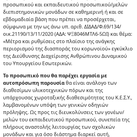
προσωπικού και εκπαιδευτικού προσωπικού/μελών
διεπιστημονικών μονάδων σε καθημερινή ή και σε
εβδομαδιαία βάση που πρέπει να προσέρχεται,
σύμφωνα με την ως άνω υπ. αριθ. ΔΙΔΑΔ/Φ.69/134/
οικ.21190/13/11/2020 (ΑΔΑ: ΨΞ8046ΜΤΛ6-5ΩΙ) και θέμα:
«Μέτρα και ρυθμίσεις στο πλαίσιο της ανάγκης
περιορισμού της διασποράς του κορωνοϊού» εγκύκλιο
της Διεύθυνσης Διαχείρισης Ανθρώπινου Δυναμικού
του Υπουργείου Εσωτερικών.
Το προσωπικό που θα παρέχει εργασία με
αυτοπρόσωπη παρουσία
θα είναι ανάλογο των
διαθεσίμων υλικοτεχνικών πόρων και της
υπάρχουσας χωροταξικής διαθεσιμότητας του Κ.Ε.Σ.Υ.,
λαμβανομένων υπόψη των γενικών οδηγιών
πρόληψης. Ως προς τις διευκολύνσεις των γονέων/
μελών του εκπαιδευτικού προσωπικού, συνεπεία της
πλήρους αναστολής λειτουργίας των σχολικών
μονάδων και για όσο διάστημα διαρκεί αυτή,